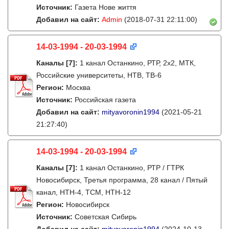
Источник:
Газета Нове життя
Добавил на сайт:
Admin
(2018-07-31 22:11:00)
14-03-1994 - 20-03-1994
Каналы
[7]
:
1 канал Останкино, РТР, 2х2, МТК,
Российские университеты, НТВ, ТВ-6
Регион:
Москва
Источник:
Российская газета
Добавил на сайт:
mityavoronin1994
(2021-05-21
21:27:40)
14-03-1994 - 20-03-1994
Каналы
[7]
:
1 канал Останкино, РТР / ГТРК
Новосибирск, Третья программа, 28 канал / Пятый
канал, НТН-4, ТСМ, НТН-12
Регион:
Новосибирск
Источник:
Советская Сибирь