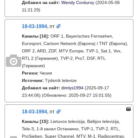
Добавил на сайт:
Wendy Corduroy
(2024-05-06
11:21:29)
18-03-1994
, пт
Каналы
[16]
:
ORF 1, Bayerisches Fernsehen,
Eurosport, Cartoon Network (Европа) / TNT (Европа),
ORF 2, ARD, ZDF, MTV Europe, TVP-1, Sat.1, Vox,
RTL 2 (Германия), TVP-2, Pro7, DSF, RTL
(Германия)
Регион:
Чехия
Источник:
Týdeník televize
Добавил на сайт:
dimlys1994
(2025-09-17
23:44:06)
(Обновлено: 2025-09-27 15:01:55)
18-03-1994
, пт
Каналы
[15]
:
Lietuvos televizija, Baltijos televizija,
Tele-3, 1-й канал Останкино, TVP-1, TVP-2, RTL,
ProSieben, Super Channel, MTV, M-1, Radiocentras,