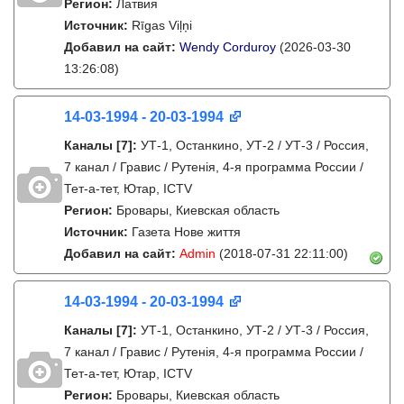
Регион:
Латвия
Источник:
Rīgas Viļņi
Добавил на сайт:
Wendy Corduroy
(2026-03-30
13:26:08)
14-03-1994 - 20-03-1994
Каналы
[7]
:
УТ-1, Останкино, УТ-2 / УТ-3 / Россия,
7 канал / Гравис / Рутенія, 4-я программа России /
Тет-а-тет, Ютар, ICTV
Регион:
Бровары, Киевская область
Источник:
Газета Нове життя
Добавил на сайт:
Admin
(2018-07-31 22:11:00)
14-03-1994 - 20-03-1994
Каналы
[7]
:
УТ-1, Останкино, УТ-2 / УТ-3 / Россия,
7 канал / Гравис / Рутенія, 4-я программа России /
Тет-а-тет, Ютар, ICTV
Регион:
Бровары, Киевская область