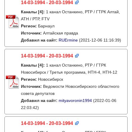
14-03-1994 - 20-03-1994
Каналы
[4]
:
1 канал Останкино, РТР / ГТРК Алтай,
АТН / РТР, FTV
Регион:
Барнаул
Источник:
Алтайская правда
Добавил на сайт:
RUErmine
(2021-12-06 11:16:39)
14-03-1994 - 20-03-1994
Каналы
[4]
:
1 канал Останкино, РТР / ГТРК
Новосибирск / Третья программа, НТН-4, НТН-12
Регион:
Новосибирск
Источник:
Ведомости Новосибирского областного
совета депутатов
Добавил на сайт:
mityavoronin1994
(2022-01-06
22:03:42)
14-03-1994 - 20-03-1994