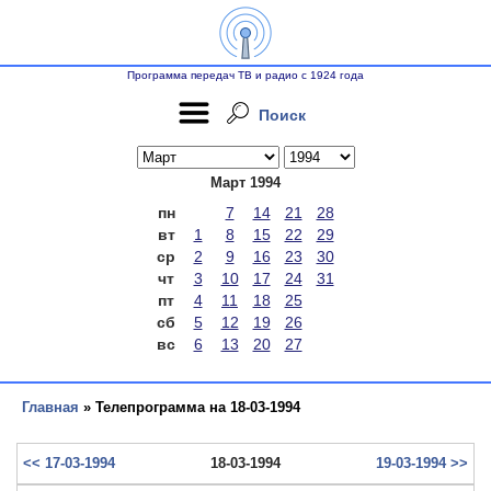
Программа передач ТВ и радио с 1924 года
Поиск
Март 1994
пн
7
14
21
28
вт
1
8
15
22
29
ср
2
9
16
23
30
чт
3
10
17
24
31
пт
4
11
18
25
сб
5
12
19
26
вс
6
13
20
27
Главная
» Телепрограмма на 18-03-1994
<< 17-03-1994
18-03-1994
19-03-1994 >>