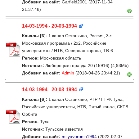
Добавил на сайт:
Garfield2001
(2017-11-04
21:37:48)
14-03-1994 - 20-03-1994
Каналы
[6]
:
1 канал Останкино, Россия, 3-я
Московская программа / 2x2, Российские
университеты / НТВ, Северная корона, ТВ-6
Регион:
Московская область
Источник:
Люберецкая правда 20 (15916) (4,93Mb)
Добавил на сайт:
Admin
(2018-04-26 20:44:21)
14-03-1994 - 20-03-1994
Каналы
[6]
:
1 канал Останкино, РТР / ГТРК Тула,
Российские университеты, НТВ, Пятый канал, СКТВ
Орбита
Регион:
Тула
Источник:
Тульские известия
Добавил на сайт:
mityavoronin1994
(2022-02-07