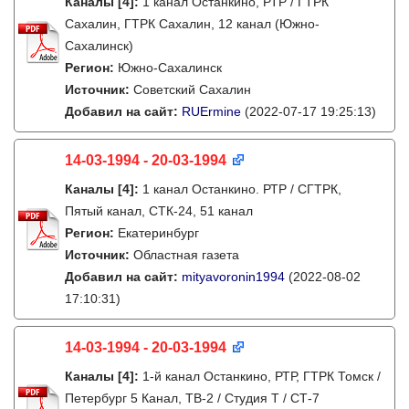
Каналы
[4]
:
1 канал Останкино, РТР / ГТРК
Сахалин, ГТРК Сахалин, 12 канал (Южно-
Сахалинск)
Регион:
Южно-Сахалинск
Источник:
Советский Сахалин
Добавил на сайт:
RUErmine
(2022-07-17 19:25:13)
14-03-1994 - 20-03-1994
Каналы
[4]
:
1 канал Останкино. РТР / СГТРК,
Пятый канал, СТК-24, 51 канал
Регион:
Екатеринбург
Источник:
Областная газета
Добавил на сайт:
mityavoronin1994
(2022-08-02
17:10:31)
14-03-1994 - 20-03-1994
Каналы
[4]
:
1-й канал Останкино, РТР, ГТРК Томск /
Петербург 5 Канал, ТВ-2 / Студия Т / СТ-7