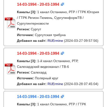
14-03-1994 - 20-03-1994
Каналы
[3]
:
1 канал Останкино, РТР / ГТРК Югория
/ ГТРК Регион-Тюмень, СургутинформТВ /
Сургутинтерновости
Регион:
Сургут
Источник:
Сургутская трибуна
Добавил на сайт:
RUErmine
(2024-03-27 09:57:56)
14-03-1994 - 20-03-1994
Каналы
[3]
:
1-й канал Останкино, РТР,
Салехардский видеоканал / ТВ-6
Регион:
Салехард
Источник:
Полярный круг
Добавил на сайт:
RUErmine
(2024-03-28 07:45:04)
14-03-1994 - 20-03-1994
Каналы
[3]
:
1 канал Останкино, РТР / ГТРК