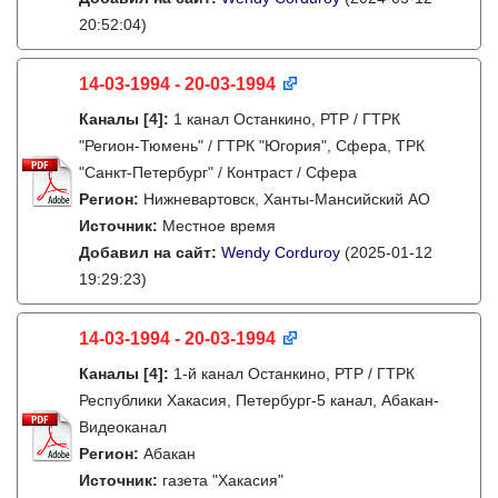
20:52:04)
14-03-1994 - 20-03-1994
Каналы
[4]
:
1 канал Останкино, РТР / ГТРК
"Регион-Тюмень" / ГТРК "Югория", Сфера, ТРК
"Санкт-Петербург" / Контраст / Сфера
Регион:
Нижневартовск, Ханты-Мансийский АО
Источник:
Местное время
Добавил на сайт:
Wendy Corduroy
(2025-01-12
19:29:23)
14-03-1994 - 20-03-1994
Каналы
[4]
:
1-й канал Останкино, РТР / ГТРК
Республики Хакасия, Петербург-5 канал, Абакан-
Видеоканал
Регион:
Абакан
Источник:
газета "Хакасия"