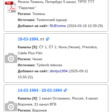
Регион-Тюмень, Петербург 5 канал, ТРТР, ТТТ
"Паралакс"
Регион:
Тюмень
Источник:
Тюменский курьер
Добавил на сайт:
RUErmine
(2024-03-18 10:39:29)
18-03-1994
, пт
Каналы
[5]
:
ČT 1, ČT 2, Nova (Чехия), Premiéra,
Cable Plus Film
Регион:
Чехия
Источник:
Týdeník televize
Добавил на сайт:
dimlys1994
(2025-09-11
15:55:22)
14-03-1994 - 20-03-1994
Каналы
[4]
:
1 канал Останкино, Россия, 4 канал
Воронеж, 31 канал ВТВ
Регион:
Воронеж