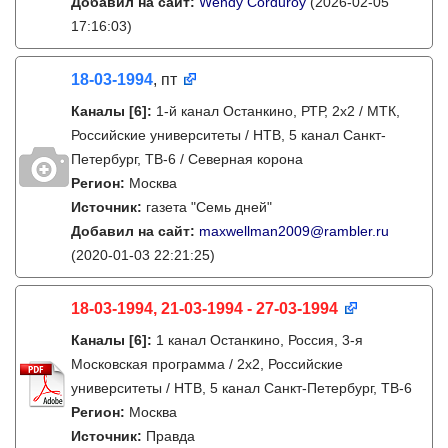
Добавил на сайт:
Wendy Corduroy
(2026-02-05
17:16:03)
18-03-1994
, пт
Каналы
[6]
:
1-й канал Останкино, РТР, 2х2 / МТК,
Российские университеты / НТВ, 5 канал Санкт-
Петербург, ТВ-6 / Северная корона
Регион:
Москва
Источник:
газета "Семь дней"
Добавил на сайт:
maxwellman2009@rambler.ru
(2020-01-03 22:21:25)
18-03-1994, 21-03-1994 - 27-03-1994
Каналы
[6]
:
1 канал Останкино, Россия, 3-я
Московская программа / 2x2, Российские
университеты / НТВ, 5 канал Санкт-Петербург, ТВ-6
Регион:
Москва
Источник:
Правда