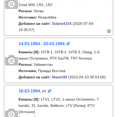
Znad Wilii, LR1, LR2
Регион:
Литва
Источник:
Respublika
Добавил на сайт:
Solaris4154
(2025-07-04
19:35:07)
14-03-1994 - 20-03-1994
Каналы
[8]
:
УзТВ-1, УзТВ-2, УзТВ-3, Омад, 1-й
канал Останкино, РТР, КазТВ, TRT Avrasya
Регион:
Узбекистан
Источник:
Правда Востока
Добавил на сайт:
Maxim99
(2022-04-23 00:53:00)
18-03-1994
, пт
Каналы
[8]
:
LTV1, LTV2, 1 канал Останкино, 7.
kanāls, 31. kanāls, Baltkom, LTV [Литва], ETV
[Эстония]