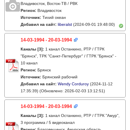
Владивосток, Восток-ТВ / РВК
Регион:
Владивосток
Источник:
Тихий океан
Добавил на сайт:
liberalst
(2024-09-01 19:48:00)
14-03-1994 - 20-03-1994
Каналы
[3]
:
1 канал Останкино, РТР / ГТРК
"Брянск", ТРК "Санкт-Петербург" / ГТРК "Брянск" -
10 канал
Регион:
Брянск
Источник:
Брянский рабочий
Добавил на сайт:
Wendy Corduroy
(2024-11-12
17:35:39)
(Обновлено: 2026-02-03 13:12:51)
14-03-1994 - 20-03-1994
Каналы
[3]
:
1 канал Останкино, РТР / ГТРК "Амур",
3 программа / 5 видеоканал
Регион:
Благовещенск, Амурская область