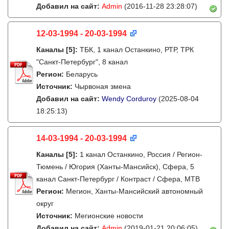
Добавил на сайт:
Admin
(2016-11-28 23:28:07)
12-03-1994 - 20-03-1994
Каналы
[5]
:
ТБК, 1 канал Останкино, РТР, ТРК
"Санкт-Петербург", 8 канал
Регион:
Беларусь
Источник:
Чырвоная змена
Добавил на сайт:
Wendy Corduroy
(2025-08-04
18:25:13)
14-03-1994 - 20-03-1994
Каналы
[5]
:
1 канал Останкино, Россия / Регион-
Тюмень / Югория (Ханты-Мансийск), Сфера, 5
канал Санкт-Петербург / Контраст / Сфера, МТВ
Регион:
Мегион, Ханты-Мансийский автономный
округ
Источник:
Мегионские новости
Добавил на сайт:
Admin
(2019-01-21 20:06:05)