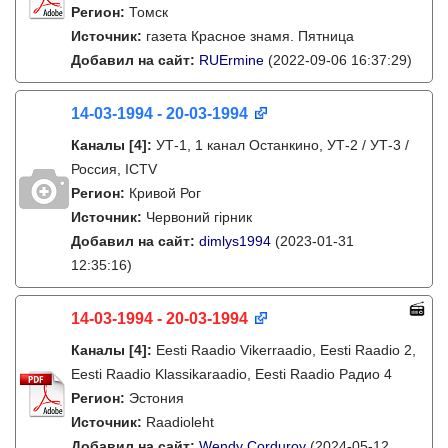
Регион:
Томск
Источник:
газета Красное знамя. Пятница
Добавил на сайт:
RUErmine
(2022-09-06 16:37:29)
14-03-1994 - 20-03-1994
Каналы
[4]
:
УТ-1, 1 канал Останкино, УТ-2 / УТ-3 /
Россия, ICTV
Регион:
Кривой Рог
Источник:
Червоний гірник
Добавил на сайт:
dimlys1994
(2023-01-31
12:35:16)
14-03-1994 - 20-03-1994
Каналы
[4]
:
Eesti Raadio Vikerraadio, Eesti Raadio 2,
Eesti Raadio Klassikaraadio, Eesti Raadio Радио 4
Регион:
Эстония
Источник:
Raadioleht
Добавил на сайт:
Wendy Corduroy
(2024-05-12