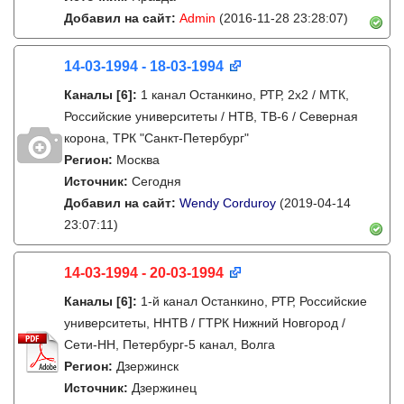
Добавил на сайт:
Admin
(2016-11-28 23:28:07)
14-03-1994 - 18-03-1994
Каналы
[6]
:
1 канал Останкино, РТР, 2х2 / МТК,
Российские университеты / НТВ, ТВ-6 / Северная
корона, ТРК "Санкт-Петербург"
Регион:
Москва
Источник:
Сегодня
Добавил на сайт:
Wendy Corduroy
(2019-04-14
23:07:11)
14-03-1994 - 20-03-1994
Каналы
[6]
:
1-й канал Останкино, РТР, Российские
университеты, ННТВ / ГТРК Нижний Новгород /
Сети-НН, Петербург-5 канал, Волга
Регион:
Дзержинск
Источник:
Дзержинец