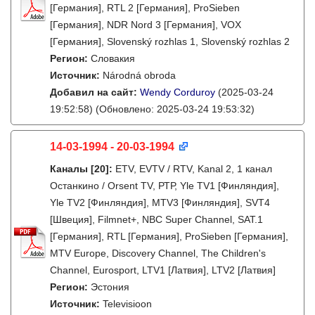
[Германия], RTL 2 [Германия], ProSieben
[Германия], NDR Nord 3 [Германия], VOX
[Германия], Slovenský rozhlas 1, Slovenský rozhlas 2
Регион:
Словакия
Источник:
Národná obroda
Добавил на сайт:
Wendy Corduroy
(2025-03-24
19:52:58)
(Обновлено: 2025-03-24 19:53:32)
14-03-1994 - 20-03-1994
Каналы
[20]
:
ETV, EVTV / RTV, Kanal 2, 1 канал
Останкино / Orsent TV, РТР, Yle TV1 [Финляндия],
Yle TV2 [Финляндия], MTV3 [Финляндия], SVT4
[Швеция], Filmnet+, NBC Super Channel, SAT.1
[Германия], RTL [Германия], ProSieben [Германия],
MTV Europe, Discovery Channel, The Children's
Channel, Eurosport, LTV1 [Латвия], LTV2 [Латвия]
Регион:
Эстония
Источник:
Televisioon