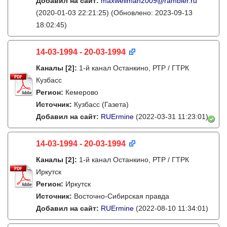
Добавил на сайт:
maxwellman2009@rambler.ru
(2020-01-03 22:21:25)
(Обновлено: 2023-09-13
18:02:45)
14-03-1994 - 20-03-1994
Каналы
[2]
:
1-й канал Останкино, РТР / ГТРК
Кузбасс
Регион:
Кемерово
Источник:
Кузбасс (Газета)
Добавил на сайт:
RUErmine
(2022-03-31 11:23:01)
14-03-1994 - 20-03-1994
Каналы
[2]
:
1-й канал Останкино, РТР / ГТРК
Иркутск
Регион:
Иркутск
Источник:
Восточно-Сибирская правда
Добавил на сайт:
RUErmine
(2022-08-10 11:34:01)