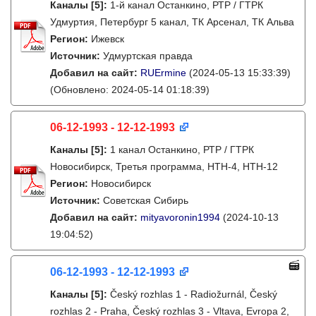
Каналы
[5]
:
1-й канал Останкино, РТР / ГТРК
Удмуртия, Петербург 5 канал, ТК Арсенал, ТК Альва
Регион:
Ижевск
Источник:
Удмуртская правда
Добавил на сайт:
RUErmine
(2024-05-13 15:33:39)
(Обновлено: 2024-05-14 01:18:39)
06-12-1993 - 12-12-1993
Каналы
[5]
:
1 канал Останкино, РТР / ГТРК
Новосибирск, Третья программа, НТН-4, НТН-12
Регион:
Новосибирск
Источник:
Советская Сибирь
Добавил на сайт:
mityavoronin1994
(2024-10-13
19:04:52)
06-12-1993 - 12-12-1993
Каналы
[5]
:
Český rozhlas 1 - Radiožurnál, Český
rozhlas 2 - Praha, Český rozhlas 3 - Vltava, Evropa 2,