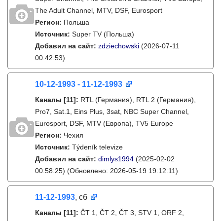
The Adult Channel, MTV, DSF, Eurosport
Регион:
Польша
Источник:
Super TV (Польша)
Добавил на сайт:
zdziechowski
(2026-07-11
00:42:53)
10-12-1993 - 11-12-1993
Каналы
[11]
:
RTL (Германия), RTL 2 (Германия),
Pro7, Sat.1, Eins Plus, 3sat, NBC Super Channel,
Eurosport, DSF, MTV (Европа), TV5 Europe
Регион:
Чехия
Источник:
Týdeník televize
Добавил на сайт:
dimlys1994
(2025-02-02
00:58:25)
(Обновлено: 2026-05-19 19:12:11)
11-12-1993
, сб
Каналы
[11]
:
ČT 1, ČT 2, ČT 3, STV 1, ORF 2,