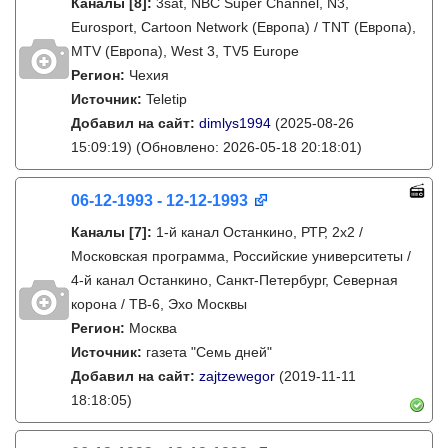
Каналы
[8]
:
3sat, NBC Super Channel, N3,
Eurosport, Cartoon Network (Европа) / TNT (Европа),
MTV (Европа), West 3, TV5 Europe
Регион:
Чехия
Источник:
Teletip
Добавил на сайт:
dimlys1994
(2025-08-26
15:09:19)
(Обновлено: 2026-05-18 20:18:01)
06-12-1993 - 12-12-1993
Каналы
[7]
:
1-й канал Останкино, РТР, 2х2 /
Московская программа, Российские университеты /
4-й канал Останкино, Санкт-Петербург, Северная
корона / ТВ-6, Эхо Москвы
Регион:
Москва
Источник:
газета "Семь дней"
Добавил на сайт:
zajtzewegor
(2019-11-11
18:18:05)