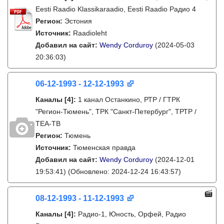
Eesti Raadio Klassikaraadio, Eesti Raadio Радио 4
Регион:
Эстония
Источник:
Raadioleht
Добавил на сайт:
Wendy Corduroy
(2024-05-03
20:36:03)
06-12-1993 - 12-12-1993
Каналы
[4]
:
1 канал Останкино, РТР / ГТРК
"Регион-Тюмень", ТРК "Санкт-Петербург", ТРТР /
ТЕА-ТВ
Регион:
Тюмень
Источник:
Тюменская правда
Добавил на сайт:
Wendy Corduroy
(2024-12-01
19:53:41)
(Обновлено: 2024-12-24 16:43:57)
08-12-1993 - 11-12-1993
Каналы
[4]
:
Радио-1, Юность, Орфей, Радио