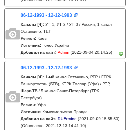
06-12-1993 - 12-12-1993
Каналы
[4]
:
УТ-1, УТ-2 / УТ-3 / Россия, 1 канал
Останкино, ТЕТ
Регион:
Киев
Источник:
Голос України
Добавил на сайт:
Admin
(2021-09-04 20:14:25)
06-12-1993 - 12-12-1993
Каналы
[4]
:
1-ый канал Останкино, РТР / ГТРК
Башкортостан (БТВ), КТРК Толпар (Уфа) / РТР,
Шарк-ТВ / 5 канал Санкт-Петербург (ТРК
Петербург)
Регион:
Уфа
Источник:
Комсомольская Правда
Добавил на сайт:
RUErmine
(2021-09-09 15:55:50)
(Обновлено: 2021-12-13 14:41:10)