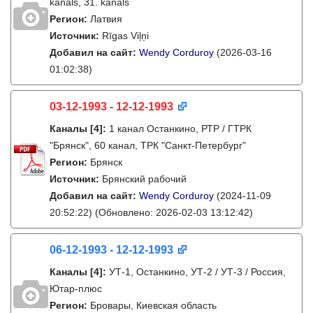
kanāls, 31. kanāls
Регион:
Латвия
Источник:
Rīgas Viļņi
Добавил на сайт:
Wendy Corduroy
(2026-03-16
01:02:38)
03-12-1993 - 12-12-1993
Каналы
[4]
:
1 канал Останкино, РТР / ГТРК
"Брянск", 60 канал, ТРК "Санкт-Петербург"
Регион:
Брянск
Источник:
Брянский рабочий
Добавил на сайт:
Wendy Corduroy
(2024-11-09
20:52:22)
(Обновлено: 2026-02-03 13:12:42)
06-12-1993 - 12-12-1993
Каналы
[4]
:
УТ-1, Останкино, УТ-2 / УТ-3 / Россия,
Ютар-плюс
Регион:
Бровары, Киевская область