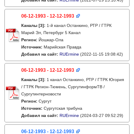
Добавил на сайт:
RUErmine
(2022-07-29 23:10:45)
06-12-1993 - 12-12-1993
Каналы
[3]
:
1-й канал Останкино, РТР / ГТРК
Марий Эл, Петербург 5 Канал
Регион:
Йошкар-Ола
Источник:
Марийская Правда
Добавил на сайт:
RUErmine
(2022-11-15 19:08:42)
06-12-1993 - 12-12-1993
Каналы
[3]
:
1 канал Останкино, РТР / ГТРК Югория
/ ГТРК Регион-Тюмень, СургутинформТВ /
Сургутинтерновости
Регион:
Сургут
Источник:
Сургутская трибуна
Добавил на сайт:
RUErmine
(2024-03-27 09:52:29)
06-12-1993 - 12-12-1993