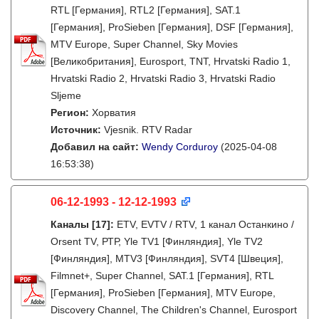
RTL [Германия], RTL2 [Германия], SAT.1
[Германия], ProSieben [Германия], DSF [Германия],
MTV Europe, Super Channel, Sky Movies
[Великобритания], Eurosport, TNT, Hrvatski Radio 1,
Hrvatski Radio 2, Hrvatski Radio 3, Hrvatski Radio
Sljeme
Регион:
Хорватия
Источник:
Vjesnik. RTV Radar
Добавил на сайт:
Wendy Corduroy
(2025-04-08
16:53:38)
06-12-1993 - 12-12-1993
Каналы
[17]
:
ETV, EVTV / RTV, 1 канал Останкино /
Orsent TV, РТР, Yle TV1 [Финляндия], Yle TV2
[Финляндия], MTV3 [Финляндия], SVT4 [Швеция],
Filmnet+, Super Channel, SAT.1 [Германия], RTL
[Германия], ProSieben [Германия], MTV Europe,
Discovery Channel, The Children's Channel, Eurosport