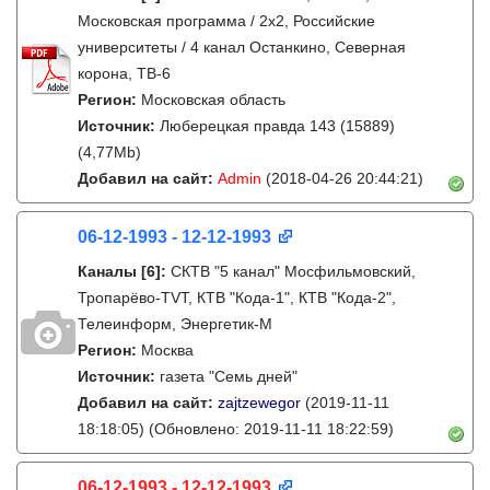
Московская программа / 2x2, Российские
университеты / 4 канал Останкино, Северная
корона, ТВ-6
Регион:
Московская область
Источник:
Люберецкая правда 143 (15889)
(4,77Mb)
Добавил на сайт:
Admin
(2018-04-26 20:44:21)
06-12-1993 - 12-12-1993
Каналы
[6]
:
СКТВ "5 канал" Мосфильмовский,
Тропарёво-TVT, КТВ "Кода-1", КТВ "Кода-2",
Телеинформ, Энергетик-М
Регион:
Москва
Источник:
газета "Семь дней"
Добавил на сайт:
zajtzewegor
(2019-11-11
18:18:05)
(Обновлено: 2019-11-11 18:22:59)
06-12-1993 - 12-12-1993