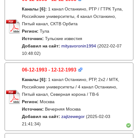
Каналы
[6]
:
1 канал Останкино, РТР / ГТРК Тула,
Российские университеты, 4 канал Останкино,
Пятый канал, СКТВ Орбита
Регион:
Тула
Источник:
Тульские известия
Добавил на сайт:
mityavoronin1994
(2022-02-07
10:48:02)
06-12-1993 - 12-12-1993
Каналы
[6]
:
1 канал Останкино, РТР, 2х2 / МТК,
Российские университеты / 4 канал Останкино,
Пятый канал, Северная корона / ТВ-6
Регион:
Москва
Источник:
Вечерняя Москва
Добавил на сайт:
zajtzewegor
(2025-02-03
21:41:34)