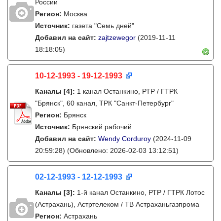
России
Регион:
Москва
Источник:
газета "Семь дней"
Добавил на сайт:
zajtzewegor
(2019-11-11
18:18:05)
10-12-1993 - 19-12-1993
Каналы
[4]
:
1 канал Останкино, РТР / ГТРК
"Брянск", 60 канал, ТРК "Санкт-Петербург"
Регион:
Брянск
Источник:
Брянский рабочий
Добавил на сайт:
Wendy Corduroy
(2024-11-09
20:59:28)
(Обновлено: 2026-02-03 13:12:51)
02-12-1993 - 12-12-1993
Каналы
[3]
:
1-й канал Останкино, РТР / ГТРК Лотос
(Астрахань), Астртелеком / ТВ Астраханьгазпрома
Регион:
Астрахань