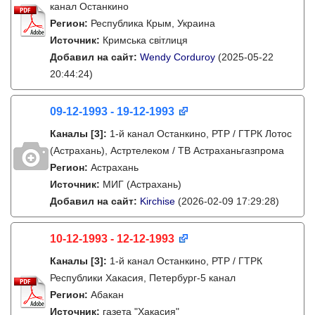
канал Останкино
Регион:
Республика Крым, Украина
Источник:
Кримська світлиця
Добавил на сайт:
Wendy Corduroy
(2025-05-22
20:44:24)
09-12-1993 - 19-12-1993
Каналы
[3]
:
1-й канал Останкино, РТР / ГТРК Лотос
(Астрахань), Астртелеком / ТВ Астраханьгазпрома
Регион:
Астрахань
Источник:
МИГ (Астрахань)
Добавил на сайт:
Kirchise
(2026-02-09 17:29:28)
10-12-1993 - 12-12-1993
Каналы
[3]
:
1-й канал Останкино, РТР / ГТРК
Республики Хакасия, Петербург-5 канал
Регион:
Абакан
Источник:
газета "Хакасия"