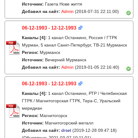
Источник:
Газета Нове життя
Добавил на сайт:
Admin
(2018-07-31 22:11:00)
06-12-1993 - 12-12-1993
Каналы
[4]
:
1 канал Останкино, Россия / ГТРК
Мурман, 5 канал Санкт-Петербург, ТВ-21 Мурманск
Регион:
Мурманск
Источник:
Вечерний Мурманск
Добавил на сайт:
Admin
(2019-01-05 22:16:40)
06-12-1993 - 12-12-1993
Каналы
[4]
:
1 канал Останкино, РТР / Челябинская
ГТРК / Магнитогорская ГТРК, Тера-С, Уральский
меридиан
Регион:
Магнитогорск
Источник:
Магнитогорский металл
Добавил на сайт:
drset
(2019-12-28 09:47:18)
(Обновлено: 2021-03-07 10:11:01)