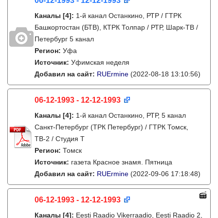
06-12-1993 - 12-12-1993
Каналы
[4]
:
1-й канал Останкино, РТР / ГТРК
Башкортостан (БТВ), КТРК Толпар / РТР, Шарк-ТВ /
Петербург 5 канал
Регион:
Уфа
Источник:
Уфимская неделя
Добавил на сайт:
RUErmine
(2022-08-18 13:10:56)
06-12-1993 - 12-12-1993
Каналы
[4]
:
1-й канал Останкино, РТР, 5 канал
Санкт-Петербург (ТРК Петербург) / ГТРК Томск,
ТВ-2 / Студия Т
Регион:
Томск
Источник:
газета Красное знамя. Пятница
Добавил на сайт:
RUErmine
(2022-09-06 17:18:48)
06-12-1993 - 12-12-1993
Каналы
[4]
:
Eesti Raadio Vikerraadio, Eesti Raadio 2,