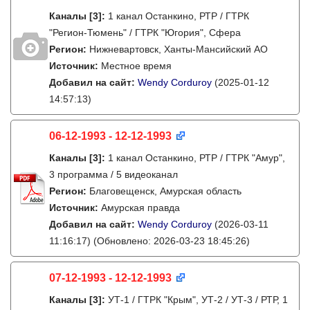
Каналы
[3]
:
1 канал Останкино, РТР / ГТРК
"Регион-Тюмень" / ГТРК "Югория", Сфера
Регион:
Нижневартовск, Ханты-Мансийский АО
Источник:
Местное время
Добавил на сайт:
Wendy Corduroy
(2025-01-12
14:57:13)
06-12-1993 - 12-12-1993
Каналы
[3]
:
1 канал Останкино, РТР / ГТРК "Амур",
3 программа / 5 видеоканал
Регион:
Благовещенск, Амурская область
Источник:
Амурская правда
Добавил на сайт:
Wendy Corduroy
(2026-03-11
11:16:17)
(Обновлено: 2026-03-23 18:45:26)
07-12-1993 - 12-12-1993
Каналы
[3]
:
УТ-1 / ГТРК "Крым", УТ-2 / УТ-3 / РТР, 1