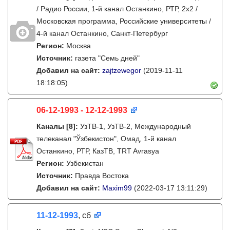
/ Радио России, 1-й канал Останкино, РТР, 2х2 /
Московская программа, Российские университеты /
4-й канал Останкино, Санкт-Петербург
Регион:
Москва
Источник:
газета "Семь дней"
Добавил на сайт:
zajtzewegor
(2019-11-11
18:18:05)
06-12-1993 - 12-12-1993
Каналы
[8]
:
УзТВ-1, УзТВ-2, Международный
телеканал "Ўзбекистон", Омад, 1-й канал
Останкино, РТР, КазТВ, TRT Avrasya
Регион:
Узбекистан
Источник:
Правда Востока
Добавил на сайт:
Maxim99
(2022-03-17 13:11:29)
11-12-1993
, сб