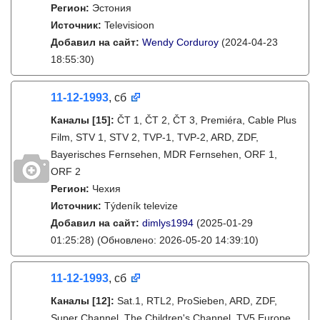
Регион:
Эстония
Источник:
Televisioon
Добавил на сайт:
Wendy Corduroy
(2024-04-23
18:55:30)
11-12-1993
, сб
Каналы
[15]
:
ČT 1, ČT 2, ČT 3, Premiéra, Cable Plus
Film, STV 1, STV 2, TVP-1, TVP-2, ARD, ZDF,
Bayerisches Fernsehen, MDR Fernsehen, ORF 1,
ORF 2
Регион:
Чехия
Источник:
Týdeník televize
Добавил на сайт:
dimlys1994
(2025-01-29
01:25:28)
(Обновлено: 2026-05-20 14:39:10)
11-12-1993
, сб
Каналы
[12]
:
Sat.1, RTL2, ProSieben, ARD, ZDF,
Super Channel, The Children's Channel, TV5 Europe,