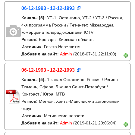
06-12-1993 - 12-12-1993
Каналы
[5]
:
УТ-1, Останкино, УТ-2 / УТ-3 / Россия,
4-я программа России / Тет-а-тет, Міжнародна
комерційна телерадіокомпанія ICTV
Регион:
Бровары, Киевская область
Источник:
Газета Нове життя
Добавил на сайт:
Admin
(2018-07-31 22:11:00)
06-12-1993 - 12-12-1993
Каналы
[5]
:
1 канал Останкино, Россия / Регион-
Тюмень, Сфера, 5 канал Санкт-Петербург /
Контраст / Югра, МТВ
Регион:
Мегион, Ханты-Мансийский автономный
округ
Источник:
Мегионские новости
Добавил на сайт:
Admin
(2019-01-21 20:06:04)