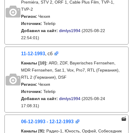
Premiéra, STV 2, ORF 1, Cable Plus Film, TVP-1,
TVP-2
Регион:
Чехия
Источник:
Teletip
Добавил на сайт:
dimlys1994
(2025-08-22
22:54:01)
11-12-1993
, сб
Каналы
[10]
:
ARD, ZDF, Bayerisches Fernsehen,
MDR Fernsehen, Sat.1, Vox, Pro7, RTL (Германия),
RTL 2 (Германия), DSF
Регион:
Чехия
Источник:
Teletip
Добавил на сайт:
dimlys1994
(2025-08-24
17:08:31)
06-12-1993 - 12-12-1993
Каналы
[9]
:
Радио-1, Юность, Орфей, Собеседник