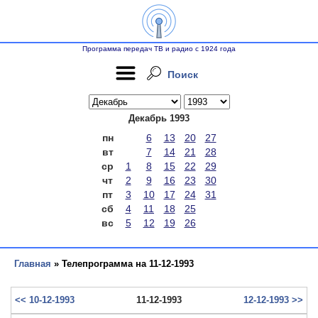
Программа передач ТВ и радио с 1924 года
Поиск
Декабрь 1993
пн
6
13
20
27
вт
7
14
21
28
ср
1
8
15
22
29
чт
2
9
16
23
30
пт
3
10
17
24
31
сб
4
11
18
25
вс
5
12
19
26
Главная
» Телепрограмма на 11-12-1993
<< 10-12-1993
11-12-1993
12-12-1993 >>