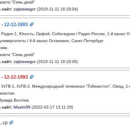
газета "Семь дней"
 сайт:
zajtzewegor
(2019-11-11 18:18:04)
 - 12-12-1993
:
Радио-1, Юность, Орфей, Собеседник / Радио России, 1-й канал О
университеты / 4-й канал Останкино, Санкт-Петербург
сква
газета "Семь дней"
 сайт:
zajtzewegor
(2019-11-11 18:18:05)
 - 12-12-1993
:
УзТВ-1, УзТВ-2, Международный телеканал "Ўзбекистон", Омад, 1-
екистан
Правда Востока
 сайт:
Maxim99
(2022-03-17 13:11:29)
3
, ср