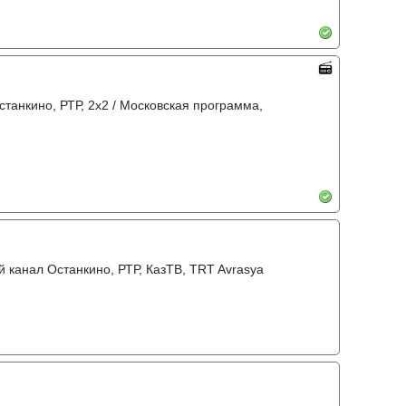
станкино, РТР, 2х2 / Московская программа,
й канал Останкино, РТР, КазТВ, TRT Avrasya