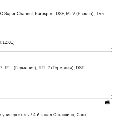
NBC Super Channel, Eurosport, DSF, MTV (Европа), TV5
:12:01)
o7, RTL (Германия), RTL 2 (Германия), DSF
е университеты / 4-й канал Останкино, Санкт-