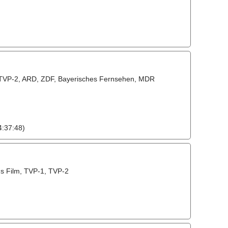
, TVP-2, ARD, ZDF, Bayerisches Fernsehen, MDR
:37:48)
us Film, TVP-1, TVP-2