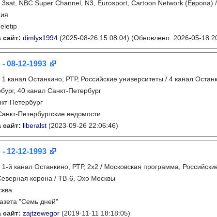
:
3sat, NBC Super Channel, N3, Eurosport, Cartoon Network (Европа)
хия
eletip
 сайт:
dimlys1994
(2025-08-26 15:08:04)
(Обновлено: 2026-05-18 20
 - 08-12-1993
:
1 канал Останкино, РТР, Российские университеты / 4 канал Останк
бург, 40 канал Санкт-Петербург
кт-Петербург
Санкт-Петербургские ведомости
 сайт:
liberalst
(2023-09-26 22:06:46)
 - 12-12-1993
:
1-й канал Останкино, РТР, 2х2 / Московская программа, Российски
Северная корона / ТВ-6, Эхо Москвы
сква
газета "Семь дней"
 сайт:
zajtzewegor
(2019-11-11 18:18:05)