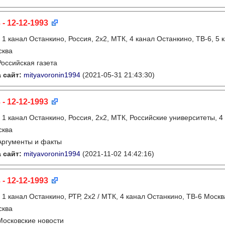
 - 12-12-1993
:
1 канал Останкино, Россия, 2х2, МТК, 4 канал Останкино, ТВ-6, 5 
сква
Российская газета
 сайт:
mityavoronin1994
(2021-05-31 21:43:30)
 - 12-12-1993
:
1 канал Останкино, Россия, 2х2, МТК, Российские университеты, 4
сква
Аргументы и факты
 сайт:
mityavoronin1994
(2021-11-02 14:42:16)
 - 12-12-1993
:
1 канал Останкино, РТР, 2х2 / МТК, 4 канал Останкино, ТВ-6 Моск
сква
Московские новости