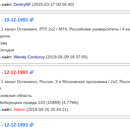
 сайт:
DmitryNF
(2025-03-17 00:56:40)
 - 10-12-1993
:
1 канал Останкино, РТР, 2х2 / МТК, Российские университеты / 4 к
орона
сква
Сегодня
 сайт:
Wendy Corduroy
(2019-05-09 18:37:00)
 - 12-12-1993
:
1 канал Останкино, Россия, 3-я Московская программа / 2x2, Росс
6
ковская область
Люберецкая правда 143 (15889) (4,77Mb)
 сайт:
Admin
(2018-04-26 20:44:21)
 - 12-12-1993