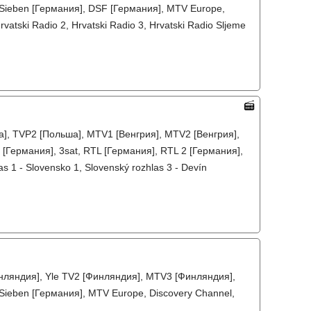
roSieben [Германия], DSF [Германия], MTV Europe,
vatski Radio 2, Hrvatski Radio 3, Hrvatski Radio Sljeme
а], TVP2 [Польша], MTV1 [Венгрия], MTV2 [Венгрия],
[Германия], 3sat, RTL [Германия], RTL 2 [Германия],
 1 - Slovensko 1, Slovenský rozhlas 3 - Devín
инляндия], Yle TV2 [Финляндия], MTV3 [Финляндия],
oSieben [Германия], MTV Europe, Discovery Channel,