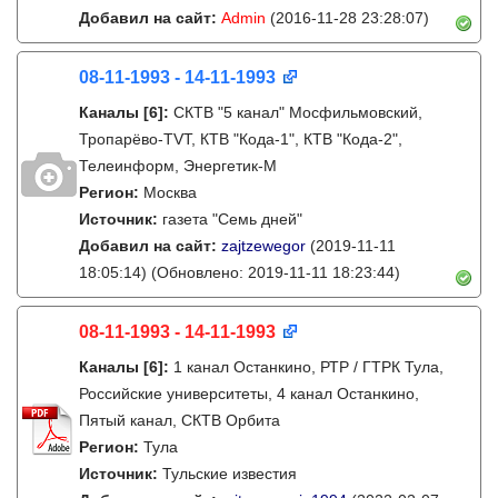
Добавил на сайт:
Admin
(2016-11-28 23:28:07)
08-11-1993 - 14-11-1993
Каналы
[6]
:
СКТВ "5 канал" Мосфильмовский,
Тропарёво-TVT, КТВ "Кода-1", КТВ "Кода-2",
Телеинформ, Энергетик-М
Регион:
Москва
Источник:
газета "Семь дней"
Добавил на сайт:
zajtzewegor
(2019-11-11
18:05:14)
(Обновлено: 2019-11-11 18:23:44)
08-11-1993 - 14-11-1993
Каналы
[6]
:
1 канал Останкино, РТР / ГТРК Тула,
Российские университеты, 4 канал Останкино,
Пятый канал, СКТВ Орбита
Регион:
Тула
Источник:
Тульские известия