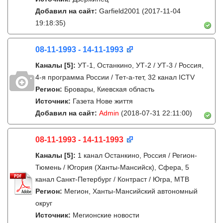
Добавил на сайт:
Garfield2001
(2017-11-04
19:18:35)
08-11-1993 - 14-11-1993
Каналы
[5]
:
УТ-1, Останкино, УТ-2 / УТ-3 / Россия,
4-я программа России / Тет-а-тет, 32 канал ICTV
Регион:
Бровары, Киевская область
Источник:
Газета Нове життя
Добавил на сайт:
Admin
(2018-07-31 22:11:00)
08-11-1993 - 14-11-1993
Каналы
[5]
:
1 канал Останкино, Россия / Регион-
Тюмень / Югория (Ханты-Мансийск), Сфера, 5
канал Санкт-Петербург / Контраст / Югра, МТВ
Регион:
Мегион, Ханты-Мансийский автономный
округ
Источник:
Мегионские новости