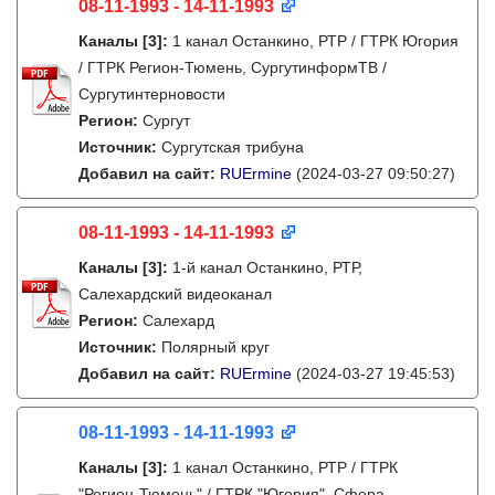
08-11-1993 - 14-11-1993
Каналы
[3]
:
1 канал Останкино, РТР / ГТРК Югория
/ ГТРК Регион-Тюмень, СургутинформТВ /
Сургутинтерновости
Регион:
Сургут
Источник:
Сургутская трибуна
Добавил на сайт:
RUErmine
(2024-03-27 09:50:27)
08-11-1993 - 14-11-1993
Каналы
[3]
:
1-й канал Останкино, РТР,
Салехардский видеоканал
Регион:
Салехард
Источник:
Полярный круг
Добавил на сайт:
RUErmine
(2024-03-27 19:45:53)
08-11-1993 - 14-11-1993
Каналы
[3]
:
1 канал Останкино, РТР / ГТРК
"Регион-Тюмень" / ГТРК "Югория", Сфера