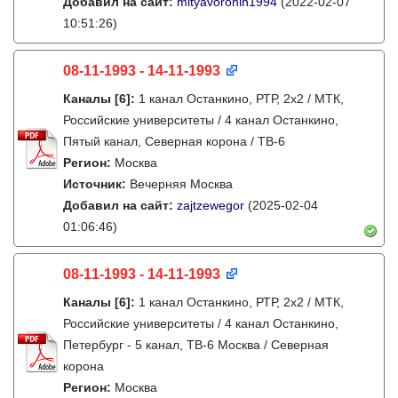
Добавил на сайт:
mityavoronin1994
(2022-02-07
10:51:26)
08-11-1993 - 14-11-1993
Каналы
[6]
:
1 канал Останкино, РТР, 2х2 / МТК,
Российские университеты / 4 канал Останкино,
Пятый канал, Северная корона / ТВ-6
Регион:
Москва
Источник:
Вечерняя Москва
Добавил на сайт:
zajtzewegor
(2025-02-04
01:06:46)
08-11-1993 - 14-11-1993
Каналы
[6]
:
1 канал Останкино, РТР, 2х2 / МТК,
Российские университеты / 4 канал Останкино,
Петербург - 5 канал, ТВ-6 Москва / Северная
корона
Регион:
Москва