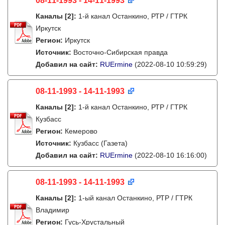
08-11-1993 - 14-11-1993
Каналы
[2]
:
1-й канал Останкино, РТР / ГТРК
Иркутск
Регион:
Иркутск
Источник:
Восточно-Сибирская правда
Добавил на сайт:
RUErmine
(2022-08-10 10:59:29)
08-11-1993 - 14-11-1993
Каналы
[2]
:
1-й канал Останкино, РТР / ГТРК
Кузбасс
Регион:
Кемерово
Источник:
Кузбасс (Газета)
Добавил на сайт:
RUErmine
(2022-08-10 16:16:00)
08-11-1993 - 14-11-1993
Каналы
[2]
:
1-ый канал Останкино, РТР / ГТРК
Владимир
Регион:
Гусь-Хрустальный