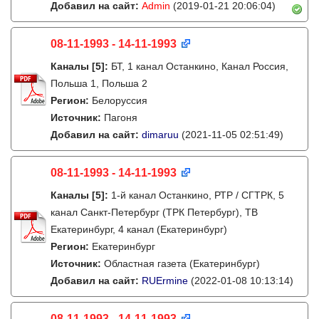
Добавил на сайт:
Admin
(2019-01-21 20:06:04)
08-11-1993 - 14-11-1993
Каналы
[5]
:
БТ, 1 канал Останкино, Канал Россия,
Польша 1, Польша 2
Регион:
Белоруссия
Источник:
Пагоня
Добавил на сайт:
dimaruu
(2021-11-05 02:51:49)
08-11-1993 - 14-11-1993
Каналы
[5]
:
1-й канал Останкино, РТР / СГТРК, 5
канал Санкт-Петербург (ТРК Петербург), ТВ
Екатеринбург, 4 канал (Екатеринбург)
Регион:
Екатеринбург
Источник:
Областная газета (Екатеринбург)
Добавил на сайт:
RUErmine
(2022-01-08 10:13:14)
08-11-1993 - 14-11-1993