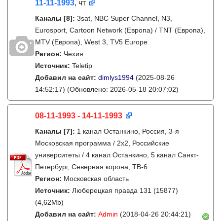
11-11-1993
, чт
Каналы
[8]
:
3sat, NBC Super Channel, N3,
Eurosport, Cartoon Network (Европа) / TNT (Европа),
MTV (Европа), West 3, TV5 Europe
Регион:
Чехия
Источник:
Teletip
Добавил на сайт:
dimlys1994
(2025-08-26
14:52:17)
(Обновлено: 2026-05-18 20:07:02)
08-11-1993 - 14-11-1993
Каналы
[7]
:
1 канал Останкино, Россия, 3-я
Московская программа / 2x2, Российские
университеты / 4 канал Останкино, 5 канал Санкт-
Петербург, Северная корона, ТВ-6
Регион:
Московская область
Источник:
Люберецкая правда 131 (15877)
(4,62Mb)
Добавил на сайт:
Admin
(2018-04-26 20:44:21)