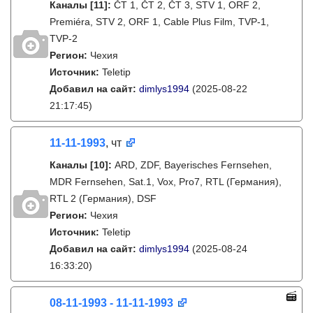
Каналы
[11]
:
ČT 1, ČT 2, ČT 3, STV 1, ORF 2,
Premiéra, STV 2, ORF 1, Cable Plus Film, TVP-1,
TVP-2
Регион:
Чехия
Источник:
Teletip
Добавил на сайт:
dimlys1994
(2025-08-22
21:17:45)
11-11-1993
, чт
Каналы
[10]
:
ARD, ZDF, Bayerisches Fernsehen,
MDR Fernsehen, Sat.1, Vox, Pro7, RTL (Германия),
RTL 2 (Германия), DSF
Регион:
Чехия
Источник:
Teletip
Добавил на сайт:
dimlys1994
(2025-08-24
16:33:20)
08-11-1993 - 11-11-1993