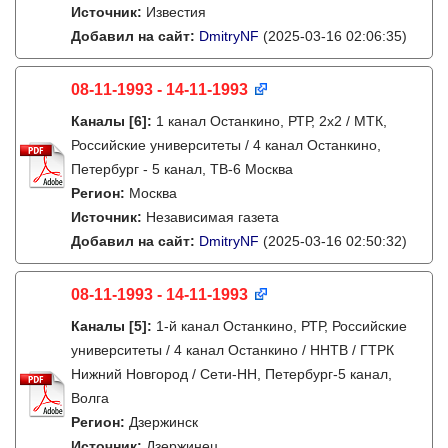
Источник:
Известия
Добавил на сайт:
DmitryNF
(2025-03-16 02:06:35)
08-11-1993 - 14-11-1993
Каналы
[6]
:
1 канал Останкино, РТР, 2х2 / МТК,
Российские университеты / 4 канал Останкино,
Петербург - 5 канал, ТВ-6 Москва
Регион:
Москва
Источник:
Независимая газета
Добавил на сайт:
DmitryNF
(2025-03-16 02:50:32)
08-11-1993 - 14-11-1993
Каналы
[5]
:
1-й канал Останкино, РТР, Российские
университеты / 4 канал Останкино / ННТВ / ГТРК
Нижний Новгород / Сети-НН, Петербург-5 канал,
Волга
Регион:
Дзержинск
Источник:
Дзержинец