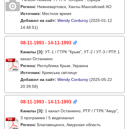
Регион:
Нижневартовск, Ханты-Мансийский АО
Источник:
Местное время
Добавил на сайт:
Wendy Corduroy
(2025-01-12
14:48:51)
08-11-1993 - 14-11-1993
Каналы
[3]
:
УТ-1 / ГТРК "Крым", УТ-2 / УТ-3 / РТР, 1
канал Останкино
Регион:
Республика Крым, Украина
Источник:
Кримська світлиця
Добавил на сайт:
Wendy Corduroy
(2025-05-22
20:39:58)
08-11-1993 - 14-11-1993
Каналы
[3]
:
1 канал Останкино, РТР / ГТРК "Амур",
3 программа / 5 видеоканал
Регион:
Благовещенск, Амурская область