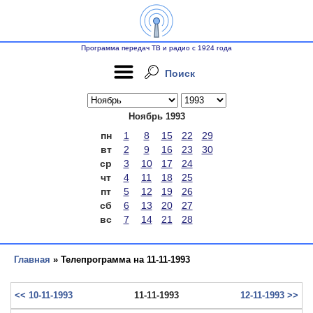
Программа передач ТВ и радио с 1924 года
Поиск
Ноябрь 1993
пн
1
8
15
22
29
вт
2
9
16
23
30
ср
3
10
17
24
чт
4
11
18
25
пт
5
12
19
26
сб
6
13
20
27
вс
7
14
21
28
Главная
» Телепрограмма на 11-11-1993
<< 10-11-1993
11-11-1993
12-11-1993 >>