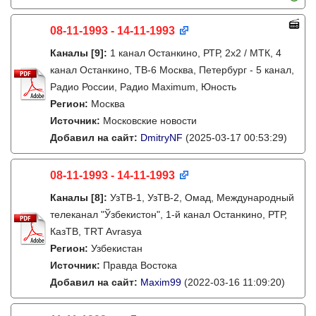
08-11-1993 - 14-11-1993
Каналы
[9]
:
1 канал Останкино, РТР, 2х2 / МТК, 4
канал Останкино, ТВ-6 Москва, Петербург - 5 канал,
Радио России, Радио Maximum, Юность
Регион:
Москва
Источник:
Московские новости
Добавил на сайт:
DmitryNF
(2025-03-17 00:53:29)
08-11-1993 - 14-11-1993
Каналы
[8]
:
УзТВ-1, УзТВ-2, Омад, Международный
телеканал "Ўзбекистон", 1-й канал Останкино, РТР,
КазТВ, TRT Avrasya
Регион:
Узбекистан
Источник:
Правда Востока
Добавил на сайт:
Maxim99
(2022-03-16 11:09:20)