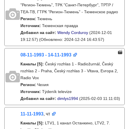
"Регион-Тюмень", ТРК "Санкт-Петербург", ТРТР /
ТЕА-ТВ, ГТРК "Регион-Тюмень" - Тюменское радио
Регион:
Тюмень
Источник:
Тюменская правда
Добавил на сайт:
Wendy Corduroy
(2024-12-01
19:12:57)
(Обновлено: 2024-12-24 16:43:57)
08-11-1993 - 14-11-1993
Каналы
[5]
:
Český rozhlas 1 - Radiožurnál, Český
rozhlas 2 - Praha, Český rozhlas 3 - Vltava, Evropa 2,
Radio Vox
Регион:
Чехия
Источник:
Týdeník televize
Добавил на сайт:
dimlys1994
(2025-02-03 11:11:03)
11-11-1993
, чт
Каналы
[5]
:
LTV1, 1 канал Останкино, LTV2, 7.