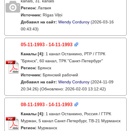
kanāls, 31. kanāls
Регион:
Латвия
Источник:
Rīgas Viļņi
Добавил на сайт:
Wendy Corduroy
(2026-03-16
00:43:43)
05-11-1993 - 14-11-1993
Каналы
[4]
:
1 канал Останкино, РТР / ГТРК
"Брянск", 60 канал, ТРК "Санкт-Петербург"
Регион:
Брянск
Источник:
Брянский рабочий
Добавил на сайт:
Wendy Corduroy
(2024-11-09
20:34:26)
(Обновлено: 2026-02-03 13:12:42)
08-11-1993 - 14-11-1993
Каналы
[4]
:
1 канал Останкино, Россия / ГТРК
Мурман, 5 канал Санкт-Петербург, ТВ-21 Мурманск
Регион:
Мурманск