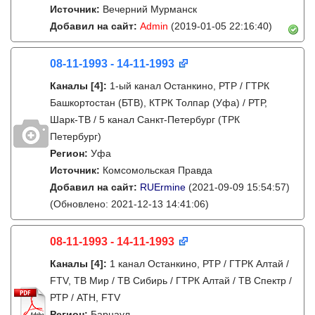
Источник:
Вечерний Мурманск
Добавил на сайт:
Admin
(2019-01-05 22:16:40)
08-11-1993 - 14-11-1993
Каналы
[4]
:
1-ый канал Останкино, РТР / ГТРК
Башкортостан (БТВ), КТРК Толпар (Уфа) / РТР,
Шарк-ТВ / 5 канал Санкт-Петербург (ТРК
Петербург)
Регион:
Уфа
Источник:
Комсомольская Правда
Добавил на сайт:
RUErmine
(2021-09-09 15:54:57)
(Обновлено: 2021-12-13 14:41:06)
08-11-1993 - 14-11-1993
Каналы
[4]
:
1 канал Останкино, РТР / ГТРК Алтай /
FTV, ТВ Мир / ТВ Сибирь / ГТРК Алтай / ТВ Спектр /
РТР / АТН, FTV
Регион:
Барнаул