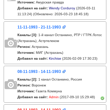
Источник:
Амурская правда
Добавил на сайт:
Wendy Corduroy
(2026-03-11
11:13:24)
(Обновлено: 2026-03-23 18:45:18)
11-11-1993 - 21-11-1993
Каналы
[3]
:
1-й канал Останкино, РТР / ГТРК Лотос
(Астрахань), Астртелеком
Регион:
Астрахань
Источник:
МИГ (Астрахань)
Добавил на сайт:
Kirchise
(2026-02-09 17:30:23)
08-11-1993 - 14-11-1993
Каналы
[2]
:
1 канал Останкино, Россия
Регион:
Воронеж
Источник:
Газета Коммуна
Добавил на сайт:
Admin
(2017-09-10 15:29:48)