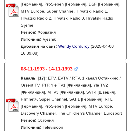
[Германия], ProSieben [Германия], DSF [Германия],
MTV Europe, Super Channel, Hrvatski Radio 1,
Hrvatski Radio 2, Hrvatski Radio 3, Hrvatski Radio
Sljeme
Регион:
Хорватия
Источник:
Vjesnik
Добавил на сайт:
Wendy Corduroy
(2025-04-08
16:39:08)
08-11-1993 - 14-11-1993
Каналы
[17]
:
ETV, EVTV / RTV, 1 канал Останкино /
Orsent TV, РТР, Yle TV1 [Финляндия], Yle TV2
[Финляндия], MTV3 [Финляндия], SVT4 [Швеция],
Filmnet+, Super Channel, SAT.1 [Германия], RTL
[Германия], ProSieben [Германия], MTV Europe,
Discovery Channel, The Children's Channel, Eurosport
Регион:
Эстония
Источник:
Televisioon