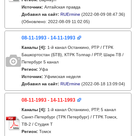
Источник:
Алтайская правда
Добавил на сайт:
RUErmine
(2022-08-09 08:47:36)
(Обновлено: 2022-08-09 11:02:05)
08-11-1993 - 14-11-1993
Каналы
[4]
:
1-й канал Останкино, РТР / ГТРК
Башкортостан (БТВ), КТРК Толпар / РТР, Шарк-ТВ /
Петербург 5 канал
Регион:
Уфа
Источник:
Уфимская неделя
Добавил на сайт:
RUErmine
(2022-08-18 13:09:04)
08-11-1993 - 14-11-1993
Каналы
[4]
:
1-й канал Останкино, РТР, 5 канал
Санкт-Петербург (ТРК Петербург) / ГТРК Томск,
ТВ-2 / Студия Т
Регион:
Томск