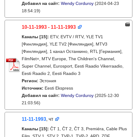
Добавил на сайт:
Wendy Corduroy
(2024-04-23
18:54:19)
10-11-1993 - 11-11-1993
Каналы
[15]
:
ETV, EVTV / RTV, YLE TV1
[Финляндия], YLE TV2 [Финляндия], MTV3
[Финляндия], 1 канал Останкино, RTL [Германия],
FilmNet+, MTV Europe, The Children's Channel,
Super Channel, Eurosport, Eesti Raadio Vikerraadio,
Eesti Raadio 2, Eesti Raadio 3
Регион:
Эстония
Источник:
Eesti Ekspress
Добавил на сайт:
Wendy Corduroy
(2025-12-30
21:03:56)
11-11-1993
, чт
Каналы
[15]
:
ČT 1, ČT 2, ČT 3, Premiéra, Cable Plus
Film, STV 1, STV 2, TVP-1, TVP-2, ARD, ZDF,