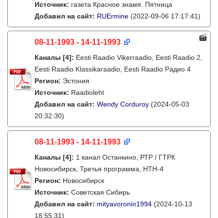
Источник:
газета Красное знамя. Пятница
Добавил на сайт:
RUErmine
(2022-09-06 17:17:41)
08-11-1993 - 14-11-1993
Каналы
[4]
:
Eesti Raadio Vikerraadio, Eesti Raadio 2,
Eesti Raadio Klassikaraadio, Eesti Raadio Радио 4
Регион:
Эстония
Источник:
Raadioleht
Добавил на сайт:
Wendy Corduroy
(2024-05-03
20:32:30)
08-11-1993 - 14-11-1993
Каналы
[4]
:
1 канал Останкино, РТР / ГТРК
Новосибирск, Третья программа, НТН-4
Регион:
Новосибирск
Источник:
Советская Сибирь
Добавил на сайт:
mityavoronin1994
(2024-10-13
18:55:31)