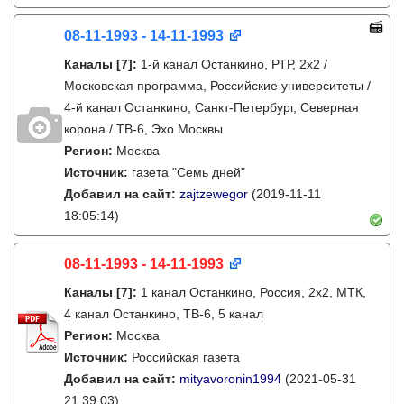
08-11-1993 - 14-11-1993
Каналы
[7]
:
1-й канал Останкино, РТР, 2х2 /
Московская программа, Российские университеты /
4-й канал Останкино, Санкт-Петербург, Северная
корона / ТВ-6, Эхо Москвы
Регион:
Москва
Источник:
газета "Семь дней"
Добавил на сайт:
zajtzewegor
(2019-11-11
18:05:14)
08-11-1993 - 14-11-1993
Каналы
[7]
:
1 канал Останкино, Россия, 2х2, МТК,
4 канал Останкино, ТВ-6, 5 канал
Регион:
Москва
Источник:
Российская газета
Добавил на сайт:
mityavoronin1994
(2021-05-31
21:39:03)