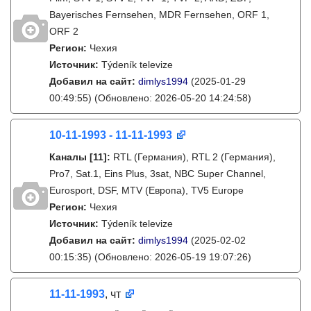
Bayerisches Fernsehen, MDR Fernsehen, ORF 1,
ORF 2
Регион:
Чехия
Источник:
Týdeník televize
Добавил на сайт:
dimlys1994
(2025-01-29
00:49:55)
(Обновлено: 2026-05-20 14:24:58)
10-11-1993 - 11-11-1993
Каналы
[11]
:
RTL (Германия), RTL 2 (Германия),
Pro7, Sat.1, Eins Plus, 3sat, NBC Super Channel,
Eurosport, DSF, MTV (Европа), TV5 Europe
Регион:
Чехия
Источник:
Týdeník televize
Добавил на сайт:
dimlys1994
(2025-02-02
00:15:35)
(Обновлено: 2026-05-19 19:07:26)
11-11-1993
, чт