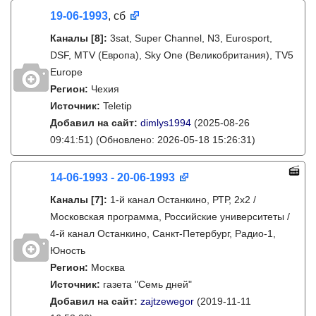
19-06-1993
, сб
Каналы
[8]
:
3sat, Super Channel, N3, Eurosport,
DSF, MTV (Европа), Sky One (Великобритания), TV5
Europe
Регион:
Чехия
Источник:
Teletip
Добавил на сайт:
dimlys1994
(2025-08-26
09:41:51)
(Обновлено: 2026-05-18 15:26:31)
14-06-1993 - 20-06-1993
Каналы
[7]
:
1-й канал Останкино, РТР, 2х2 /
Московская программа, Российские университеты /
4-й канал Останкино, Санкт-Петербург, Радио-1,
Юность
Регион:
Москва
Источник:
газета "Семь дней"
Добавил на сайт:
zajtzewegor
(2019-11-11