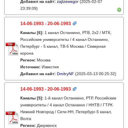
Добавил на сайт:
zajtzewegor
(2025-02-07
23:39:09)
14-06-1993 - 20-06-1993
Каналы
[6]
:
1 канал Останкино, РТВ, 2х2 / МТК,
Российские университеты / 4 канал Останкино,
Петербург - 5 канал, ТВ-6 Москва / Северная
корона
Регион:
Москва
Источник:
Известия
Добавил на сайт:
DmitryNF
(2025-03-13 00:25:32)
14-06-1993 - 20-06-1993
Каналы
[5]
:
1-й канал Останкино, РТР, Российские
университеты / 4 канал Останкино / ННТВ / ГТРК
Нижний Новгород / Сети-НН, Петербург-5 канал,
Волга
Регион:
Дзержинск