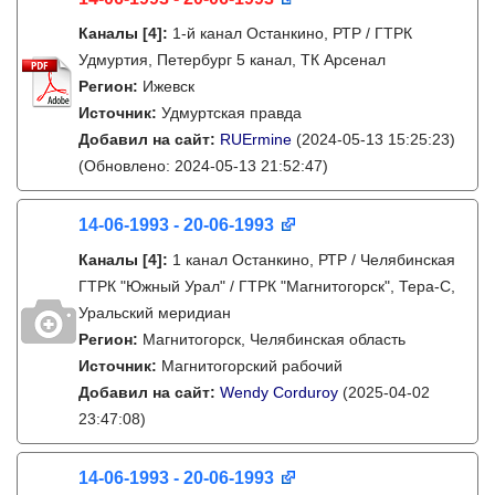
Каналы
[4]
:
1-й канал Останкино, РТР / ГТРК
Удмуртия, Петербург 5 канал, ТК Арсенал
Регион:
Ижевск
Источник:
Удмуртская правда
Добавил на сайт:
RUErmine
(2024-05-13 15:25:23)
(Обновлено: 2024-05-13 21:52:47)
14-06-1993 - 20-06-1993
Каналы
[4]
:
1 канал Останкино, РТР / Челябинская
ГТРК "Южный Урал" / ГТРК "Магнитогорск", Тера-С,
Уральский меридиан
Регион:
Магнитогорск, Челябинская область
Источник:
Магнитогорский рабочий
Добавил на сайт:
Wendy Corduroy
(2025-04-02
23:47:08)
14-06-1993 - 20-06-1993