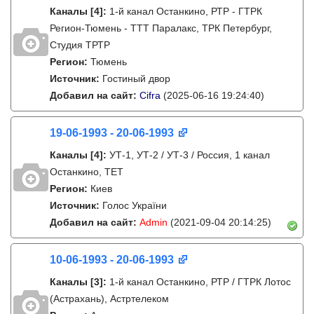
Каналы
[4]
:
1-й канал Останкино, РТР - ГТРК
Регион-Тюмень - ТТТ Паралакс, ТРК Петербург,
Студия ТРТР
Регион:
Тюмень
Источник:
Гостиный двор
Добавил на сайт:
Cifra
(2025-06-16 19:24:40)
19-06-1993 - 20-06-1993
Каналы
[4]
:
УТ-1, УТ-2 / УТ-3 / Россия, 1 канал
Останкино, ТЕТ
Регион:
Киев
Источник:
Голос України
Добавил на сайт:
Admin
(2021-09-04 20:14:25)
10-06-1993 - 20-06-1993
Каналы
[3]
:
1-й канал Останкино, РТР / ГТРК Лотос
(Астрахань), Астртелеком