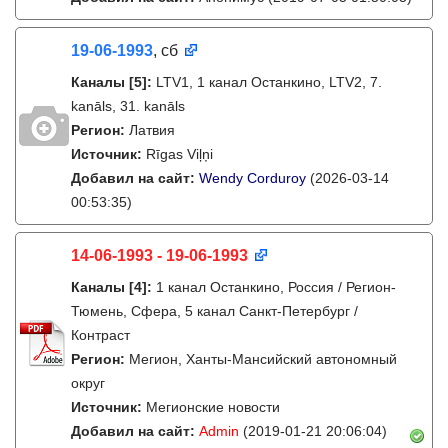
19-06-1993
, сб
Каналы
[5]
:
LTV1, 1 канал Останкино, LTV2, 7.
kanāls, 31. kanāls
Регион:
Латвия
Источник:
Rīgas Viļņi
Добавил на сайт:
Wendy Corduroy
(2026-03-14
00:53:35)
14-06-1993 - 19-06-1993
Каналы
[4]
:
1 канал Останкино, Россия / Регион-
Тюмень, Сфера, 5 канал Санкт-Петербург /
Контраст
Регион:
Мегион, Ханты-Мансийский автономный
округ
Источник:
Мегионские новости
Добавил на сайт:
Admin
(2019-01-21 20:06:04)