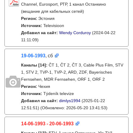
Channel, Eurosport, РТР, 1 канал Останкино
(вещание для кабельных сетей)
Регион:
Эстония
Источник:
Televisioon
Добавил на сайт:
Wendy Corduroy
(2024-04-22
11:11:09)
19-06-1993
, сб
Каналы
[14]
:
ČT 1, ČT 2, ČT 3, Cable Plus Film, STV
1, STV 2, TVP-1, TVP-2, ARD, ZDF, Bayerisches
Fernsehen, MDR Fernsehen, ORF 1, ORF 2
Регион:
Чехия
Источник:
Týdeník televize
Добавил на сайт:
dimlys1994
(2025-01-22
12:51:51)
(Обновлено: 2026-05-20 13:41:53)
14-06-1993 - 20-06-1993