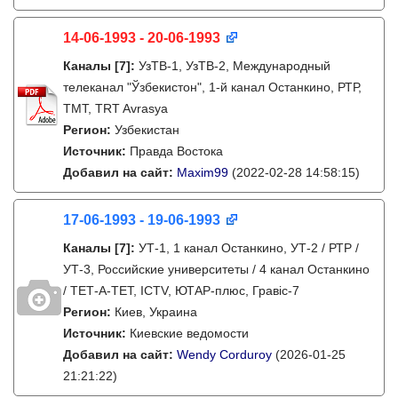
14-06-1993 - 20-06-1993
Каналы
[7]
:
УзТВ-1, УзТВ-2, Международный
телеканал "Ўзбекистон", 1-й канал Останкино, РТР,
ТМТ, TRT Avrasya
Регион:
Узбекистан
Источник:
Правда Востока
Добавил на сайт:
Maxim99
(2022-02-28 14:58:15)
17-06-1993 - 19-06-1993
Каналы
[7]
:
УТ-1, 1 канал Останкино, УТ-2 / РТР /
УТ-3, Российские университеты / 4 канал Останкино
/ ТЕТ-А-ТЕТ, ICTV, ЮТАР-плюс, Гравіс-7
Регион:
Киев, Украина
Источник:
Киевские ведомости
Добавил на сайт:
Wendy Corduroy
(2026-01-25
21:21:22)