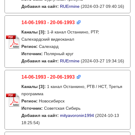
Добавил на сайт:
RUErmine
(2024-03-27 09:40:16)
14-06-1993 - 20-06-1993
Каналы
[3]
:
1-й канал Останкино, РТР,
Салехардский видеоканал
Регион:
Салехард
Источник:
Полярный круг
Добавил на сайт:
RUErmine
(2024-03-27 19:34:16)
14-06-1993 - 20-06-1993
Каналы
[3]
:
1 канал Останкино, РТВ / НСТ, Третья
программа
Регион:
Новосибирск
Источник:
Советская Сибирь
Добавил на сайт:
mityavoronin1994
(2024-10-13
18:25:54)