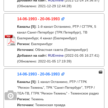
Добавил на сайт:
RUErmine
(2021-12-24 14:36:57)
(Обновлено: 2021-12-29 12:44:28)
14-06-1993 - 20-06-1993
Каналы
[5]
:
1-й канал Останкино, РТР / СГТРК, 5
канал Санкт-Петербург (ТРК Петербург), ТВ
Екатеринбург, 4 канал (Екатеринбург)
Регион:
Екатеринбург
Источник:
Областная газета (Екатеринбург)
Добавил на сайт:
RUErmine
(2022-01-05 16:27:41)
(Обновлено: 2022-01-05 17:19:39)
14-06-1993 - 20-06-1993
Каналы
[5]
:
1 канал Останкино, РТР / ГТРК
"Регион-Тюмень", ТРК "Санкт-Петербург", ТРТР /
ТЕА-ТВ, ГТРК "Регион-Тюмень" - Тюменское радио
Регион:
Тюмень
Источник:
Тюменская правда