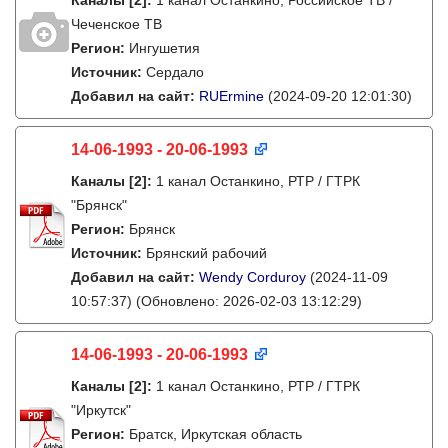
Каналы
[2]
:
1 канал Останкино, Российское ТВ /
Чеченское ТВ
Регион:
Ингушетия
Источник:
Сердало
Добавил на сайт:
RUErmine
(2024-09-20 12:01:30)
14-06-1993 - 20-06-1993
Каналы
[2]
:
1 канал Останкино, РТР / ГТРК
"Брянск"
Регион:
Брянск
Источник:
Брянский рабочий
Добавил на сайт:
Wendy Corduroy
(2024-11-09
10:57:37)
(Обновлено: 2026-02-03 13:12:29)
14-06-1993 - 20-06-1993
Каналы
[2]
:
1 канал Останкино, РТР / ГТРК
"Иркутск"
Регион:
Братск, Иркутская область