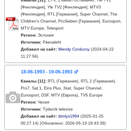
Каналы
[12]
:
ETV, 1 канал Останкино, Yle TV1
[Финляндия], Yle TV2 [Финляндия], MTV3
[Финляндия], RTL [Германия], Super Channel, The
Children's Channel, ProSieben [Германия], Eurosport,
MTV Europe, Telesport
Регион:
Эстония
Источник:
Päevaleht
Добавил на сайт:
Wendy Corduroy
(2024-04-22
11:27:56)
18-06-1993 - 19-06-1993
Каналы
[11]
:
RTL (Германия), RTL 2 (Германия),
Pro7, Sat.1, Eins Plus, 3sat, Super Channel,
Eurosport, DSF, MTV (Европа), TV5 Europe
Регион:
Чехия
Источник:
Týdeník televize
Добавил на сайт:
dimlys1994
(2025-01-25
00:27:14)
(Обновлено: 2026-05-19 18:43:39)