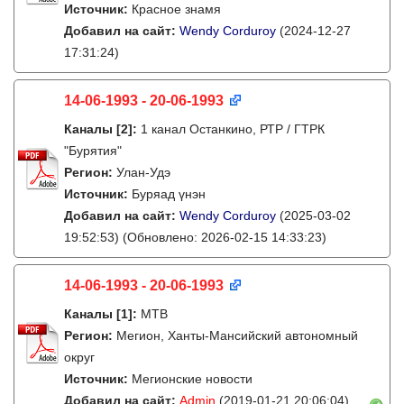
Источник:
Красное знамя
Добавил на сайт:
Wendy Corduroy
(2024-12-27
17:31:24)
14-06-1993 - 20-06-1993
Каналы
[2]
:
1 канал Останкино, РТР / ГТРК
"Бурятия"
Регион:
Улан-Удэ
Источник:
Буряад үнэн
Добавил на сайт:
Wendy Corduroy
(2025-03-02
19:52:53)
(Обновлено: 2026-02-15 14:33:23)
14-06-1993 - 20-06-1993
Каналы
[1]
:
МТВ
Регион:
Мегион, Ханты-Мансийский автономный
округ
Источник:
Мегионские новости
Добавил на сайт:
Admin
(2019-01-21 20:06:04)