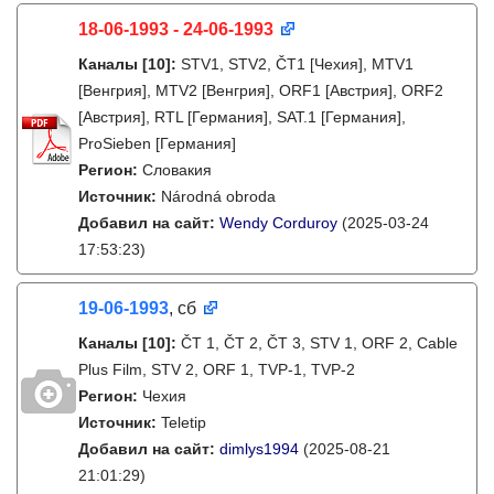
18-06-1993 - 24-06-1993
Каналы
[10]
:
STV1, STV2, ČT1 [Чехия], MTV1
[Венгрия], MTV2 [Венгрия], ORF1 [Австрия], ORF2
[Австрия], RTL [Германия], SAT.1 [Германия],
ProSieben [Германия]
Регион:
Словакия
Источник:
Národná obroda
Добавил на сайт:
Wendy Corduroy
(2025-03-24
17:53:23)
19-06-1993
, сб
Каналы
[10]
:
ČT 1, ČT 2, ČT 3, STV 1, ORF 2, Cable
Plus Film, STV 2, ORF 1, TVP-1, TVP-2
Регион:
Чехия
Источник:
Teletip
Добавил на сайт:
dimlys1994
(2025-08-21
21:01:29)