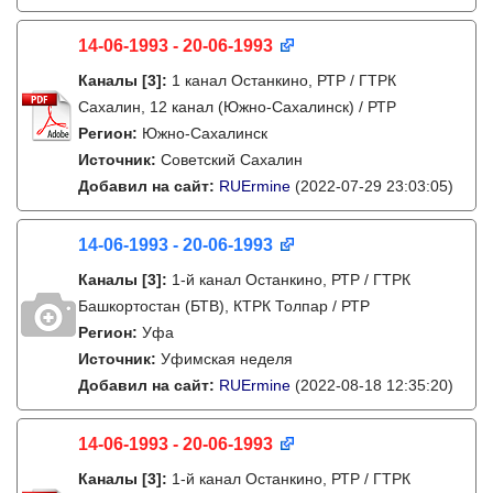
14-06-1993 - 20-06-1993
Каналы
[3]
:
1 канал Останкино, РТР / ГТРК
Сахалин, 12 канал (Южно-Сахалинск) / РТР
Регион:
Южно-Сахалинск
Источник:
Советский Сахалин
Добавил на сайт:
RUErmine
(2022-07-29 23:03:05)
14-06-1993 - 20-06-1993
Каналы
[3]
:
1-й канал Останкино, РТР / ГТРК
Башкортостан (БТВ), КТРК Толпар / РТР
Регион:
Уфа
Источник:
Уфимская неделя
Добавил на сайт:
RUErmine
(2022-08-18 12:35:20)
14-06-1993 - 20-06-1993
Каналы
[3]
:
1-й канал Останкино, РТР / ГТРК