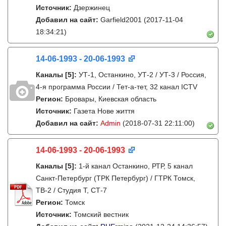
Источник:
Дзержинец
Добавил на сайт:
Garfield2001
(2017-11-04
18:34:21)
14-06-1993 - 20-06-1993
Каналы
[5]
:
УТ-1, Останкино, УТ-2 / УТ-3 / Россия,
4-я программа России / Тет-а-тет, 32 канал ICTV
Регион:
Бровары, Киевская область
Источник:
Газета Нове життя
Добавил на сайт:
Admin
(2018-07-31 22:11:00)
14-06-1993 - 20-06-1993
Каналы
[5]
:
1-й канал Останкино, РТР, 5 канал
Санкт-Петербург (ТРК Петербург) / ГТРК Томск,
ТВ-2 / Студия Т, СТ-7
Регион:
Томск
Источник:
Томский вестник