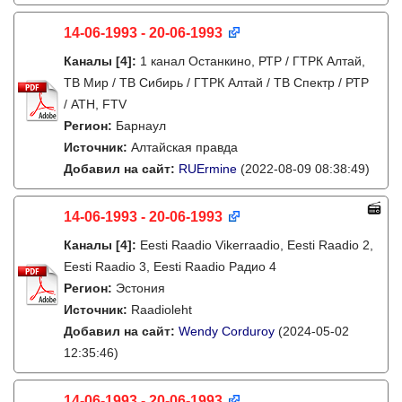
14-06-1993 - 20-06-1993
Каналы
[4]
:
1 канал Останкино, РТР / ГТРК Алтай,
ТВ Мир / ТВ Сибирь / ГТРК Алтай / ТВ Спектр / РТР
/ АТН, FTV
Регион:
Барнаул
Источник:
Алтайская правда
Добавил на сайт:
RUErmine
(2022-08-09 08:38:49)
14-06-1993 - 20-06-1993
Каналы
[4]
:
Eesti Raadio Vikerraadio, Eesti Raadio 2,
Eesti Raadio 3, Eesti Raadio Радио 4
Регион:
Эстония
Источник:
Raadioleht
Добавил на сайт:
Wendy Corduroy
(2024-05-02
12:35:46)
14-06-1993 - 20-06-1993