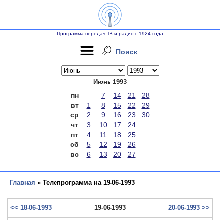
Программа передач ТВ и радио с 1924 года
Поиск
Июнь 1993
пн
7
14
21
28
вт
1
8
15
22
29
ср
2
9
16
23
30
чт
3
10
17
24
пт
4
11
18
25
сб
5
12
19
26
вс
6
13
20
27
Главная
» Телепрограмма на 19-06-1993
<< 18-06-1993
19-06-1993
20-06-1993 >>