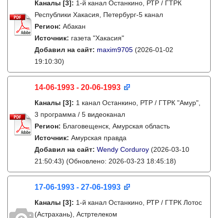
Каналы
[3]
:
1-й канал Останкино, РТР / ГТРК
Республики Хакасия, Петербург-5 канал
Регион:
Абакан
Источник:
газета "Хакасия"
Добавил на сайт:
maxim9705
(2026-01-02
19:10:30)
14-06-1993 - 20-06-1993
Каналы
[3]
:
1 канал Останкино, РТР / ГТРК "Амур",
3 программа / 5 видеоканал
Регион:
Благовещенск, Амурская область
Источник:
Амурская правда
Добавил на сайт:
Wendy Corduroy
(2026-03-10
21:50:43)
(Обновлено: 2026-03-23 18:45:18)
17-06-1993 - 27-06-1993
Каналы
[3]
:
1-й канал Останкино, РТР / ГТРК Лотос
(Астрахань), Астртелеком