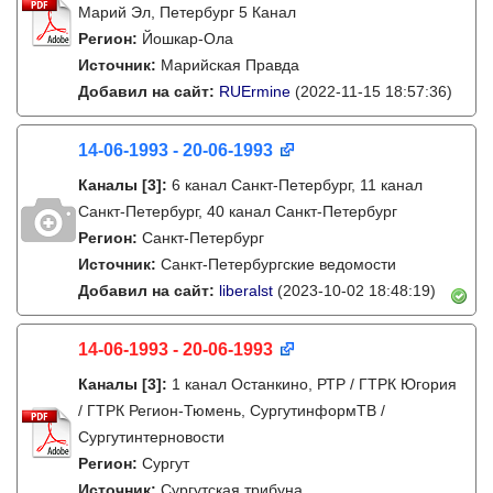
Марий Эл, Петербург 5 Канал
Регион:
Йошкар-Ола
Источник:
Марийская Правда
Добавил на сайт:
RUErmine
(2022-11-15 18:57:36)
14-06-1993 - 20-06-1993
Каналы
[3]
:
6 канал Санкт-Петербург, 11 канал
Санкт-Петербург, 40 канал Санкт-Петербург
Регион:
Санкт-Петербург
Источник:
Санкт-Петербургские ведомости
Добавил на сайт:
liberalst
(2023-10-02 18:48:19)
14-06-1993 - 20-06-1993
Каналы
[3]
:
1 канал Останкино, РТР / ГТРК Югория
/ ГТРК Регион-Тюмень, СургутинформТВ /
Сургутинтерновости
Регион:
Сургут
Источник:
Сургутская трибуна