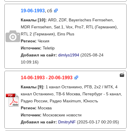
19-06-1993
, сб
Каналы
[10]
:
ARD, ZDF, Bayerisches Fernsehen,
MDR Fernsehen, Sat.1, Vox, Pro7, RTL (Германия),
RTL 2 (Германия), Eins Plus
Регион:
Чехия
Источник:
Teletip
Добавил на сайт:
dimlys1994
(2025-08-24
10:09:16)
14-06-1993 - 20-06-1993
Каналы
[9]
:
1 канал Останкино, РТВ, 2х2 / МТК, 4
канал Останкино, ТВ-6 Москва, Петербург - 5 канал,
Радио России, Радио Maximum, Юность
Регион:
Москва
Источник:
Московские новости
Добавил на сайт:
DmitryNF
(2025-03-17 00:20:05)