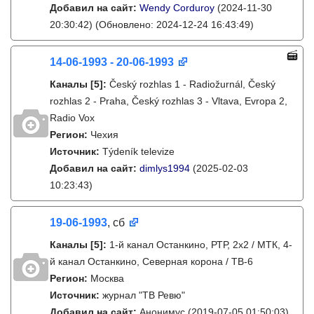
Добавил на сайт:
Wendy Corduroy
(2024-11-30
20:30:42)
(Обновлено: 2024-12-24 16:43:49)
14-06-1993 - 20-06-1993
Каналы
[5]
:
Český rozhlas 1 - Radiožurnál, Český
rozhlas 2 - Praha, Český rozhlas 3 - Vltava, Evropa 2,
Radio Vox
Регион:
Чехия
Источник:
Týdeník televize
Добавил на сайт:
dimlys1994
(2025-02-03
10:23:43)
19-06-1993
, сб
Каналы
[5]
:
1-й канал Останкино, РТР, 2х2 / МТК, 4-
й канал Останкино, Северная корона / ТВ-6
Регион:
Москва
Источник:
журнал "ТВ Ревю"
Добавил на сайт:
Анонимус
(2019-07-05 01:50:03)