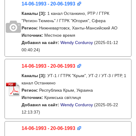
14-06-1993 - 20-06-1993
Каналы
[3]
:
1 канал Останкино, РТР / ГТРК
"Регион-Тюмень" / ГТРК "Югория", Сфера
Регион:
Нижневартовск, Ханты-Мансийский АО
Источник:
Местное время
Добавил на сайт:
Wendy Corduroy
(2025-01-12
00:40:24)
14-06-1993 - 20-06-1993
Каналы
[3]
:
УТ-1 / ГТРК "Крым", УТ-2 / УТ-3 / РТР, 1
канал Останкино
Регион:
Республика Крым, Украина
Источник:
Кримська світлиця
Добавил на сайт:
Wendy Corduroy
(2025-05-22
12:13:37)
14-06-1993 - 20-06-1993