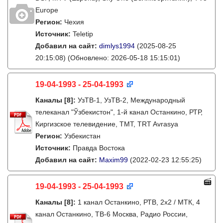
Europe
Регион:
Чехия
Источник:
Teletip
Добавил на сайт:
dimlys1994
(2025-08-25
20:15:08)
(Обновлено: 2026-05-18 15:15:01)
19-04-1993 - 25-04-1993
Каналы
[8]
:
УзТВ-1, УзТВ-2, Международный
телеканал "Ўзбекистон", 1-й канал Останкино, РТР,
Киргизское телевидение, ТМТ, TRT Avrasya
Регион:
Узбекистан
Источник:
Правда Востока
Добавил на сайт:
Maxim99
(2022-02-23 12:55:25)
19-04-1993 - 25-04-1993
Каналы
[8]
:
1 канал Останкино, РТВ, 2х2 / МТК, 4
канал Останкино, ТВ-6 Москва, Радио России,