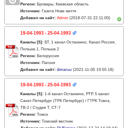
Регион:
Бровары, Киевская область
Источник:
Газета Нове життя
Добавил на сайт:
Admin
(2018-07-31 22:11:00)
19-04-1993 - 25-04-1993
Каналы
[5]
:
БТ, 1 канал Останкино, Канал Россия,
Польша 1, Польша 2
Регион:
Белоруссия
Источник:
Пагоня
Добавил на сайт:
dimaruu
(2021-11-05 19:55:18)
19-04-1993 - 25-04-1993
Каналы
[5]
:
1-й канал Останкино, РТР, 5 канал
Санкт-Петербург (ТРК Петербург) / ГТРК Томск,
ТВ-2 / Студия Т, СТ-7
Регион:
Томск
Источник:
Томский вестник