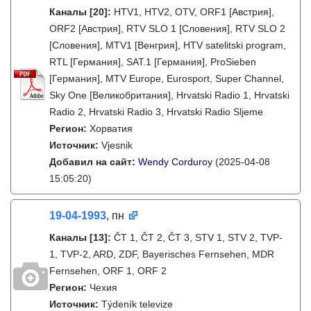
Каналы
[20]
:
HTV1, HTV2, OTV, ORF1 [Австрия],
ORF2 [Австрия], RTV SLO 1 [Словения], RTV SLO 2
[Словения], MTV1 [Венгрия], HTV satelitski program,
RTL [Германия], SAT.1 [Германия], ProSieben
[Германия], MTV Europe, Eurosport, Super Channel,
Sky One [Великобритания], Hrvatski Radio 1, Hrvatski
Radio 2, Hrvatski Radio 3, Hrvatski Radio Sljeme
Регион:
Хорватия
Источник:
Vjesnik
Добавил на сайт:
Wendy Corduroy
(2025-04-08
15:05:20)
19-04-1993
, пн
Каналы
[13]
:
ČT 1, ČT 2, ČT 3, STV 1, STV 2, TVP-
1, TVP-2, ARD, ZDF, Bayerisches Fernsehen, MDR
Fernsehen, ORF 1, ORF 2
Регион:
Чехия
Источник:
Týdeník televize