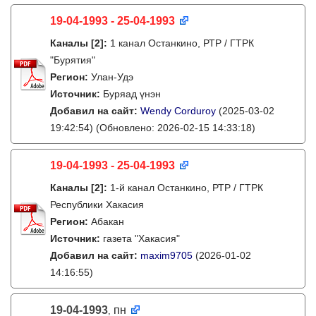
19-04-1993 - 25-04-1993
Каналы
[2]
:
1 канал Останкино, РТР / ГТРК
"Бурятия"
Регион:
Улан-Удэ
Источник:
Буряад үнэн
Добавил на сайт:
Wendy Corduroy
(2025-03-02
19:42:54)
(Обновлено: 2026-02-15 14:33:18)
19-04-1993 - 25-04-1993
Каналы
[2]
:
1-й канал Останкино, РТР / ГТРК
Республики Хакасия
Регион:
Абакан
Источник:
газета "Хакасия"
Добавил на сайт:
maxim9705
(2026-01-02
14:16:55)
19-04-1993
пн
,