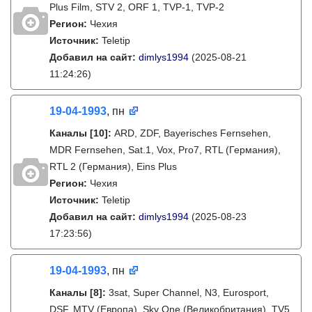
Plus Film, STV 2, ORF 1, TVP-1, TVP-2
Регион:
Чехия
Источник:
Teletip
Добавил на сайт:
dimlys1994
(2025-08-21
11:24:26)
19-04-1993
, пн
Каналы
[10]
:
ARD, ZDF, Bayerisches Fernsehen,
MDR Fernsehen, Sat.1, Vox, Pro7, RTL (Германия),
RTL 2 (Германия), Eins Plus
Регион:
Чехия
Источник:
Teletip
Добавил на сайт:
dimlys1994
(2025-08-23
17:23:56)
19-04-1993
, пн
Каналы
[8]
:
3sat, Super Channel, N3, Eurosport,
DSF, MTV (Европа), Sky One (Великобритания), TV5