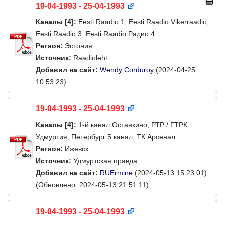
19-04-1993 - 25-04-1993
Каналы
[4]
:
Eesti Raadio 1, Eesti Raadio Vikerraadio,
Eesti Raadio 3, Eesti Raadio Радио 4
Регион:
Эстония
Источник:
Raadioleht
Добавил на сайт:
Wendy Corduroy
(2024-04-25
10:53:23)
19-04-1993 - 25-04-1993
Каналы
[4]
:
1-й канал Останкино, РТР / ГТРК
Удмуртия, Петербург 5 канал, ТК Арсенал
Регион:
Ижевск
Источник:
Удмуртская правда
Добавил на сайт:
RUErmine
(2024-05-13 15:23:01)
(Обновлено: 2024-05-13 21:51:11)
19-04-1993 - 25-04-1993