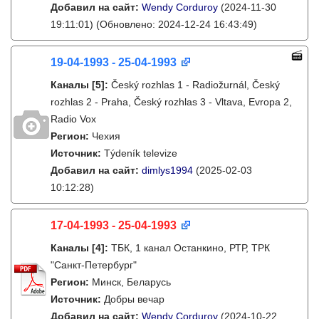
Добавил на сайт:
Wendy Corduroy
(2024-11-30
19:11:01)
(Обновлено: 2024-12-24 16:43:49)
19-04-1993 - 25-04-1993
Каналы
[5]
:
Český rozhlas 1 - Radiožurnál, Český
rozhlas 2 - Praha, Český rozhlas 3 - Vltava, Evropa 2,
Radio Vox
Регион:
Чехия
Источник:
Týdeník televize
Добавил на сайт:
dimlys1994
(2025-02-03
10:12:28)
17-04-1993 - 25-04-1993
Каналы
[4]
:
ТБК, 1 канал Останкино, РТР, ТРК
"Санкт-Петербург"
Регион:
Минск, Беларусь
Источник:
Добры вечар
Добавил на сайт:
Wendy Corduroy
(2024-10-22