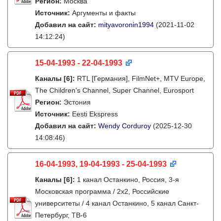
Регион:
Москва
Источник:
Аргументы и факты
Добавил на сайт:
mityavoronin1994
(2021-11-02
14:12:24)
15-04-1993 - 22-04-1993
Каналы
[6]
:
RTL [Германия], FilmNet+, MTV Europe,
The Children's Channel, Super Channel, Eurosport
Регион:
Эстония
Источник:
Eesti Ekspress
Добавил на сайт:
Wendy Corduroy
(2025-12-30
14:08:46)
16-04-1993, 19-04-1993 - 25-04-1993
Каналы
[6]
:
1 канал Останкино, Россия, 3-я
Московская программа / 2x2, Российские
университеты / 4 канал Останкино, 5 канал Санкт-
Петербург, ТВ-6