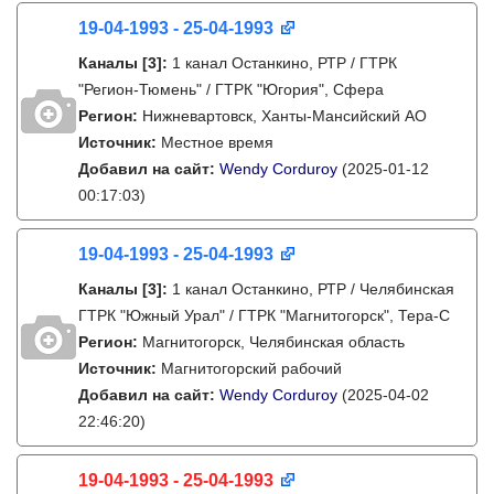
19-04-1993 - 25-04-1993
Каналы
[3]
:
1 канал Останкино, РТР / ГТРК
"Регион-Тюмень" / ГТРК "Югория", Сфера
Регион:
Нижневартовск, Ханты-Мансийский АО
Источник:
Местное время
Добавил на сайт:
Wendy Corduroy
(2025-01-12
00:17:03)
19-04-1993 - 25-04-1993
Каналы
[3]
:
1 канал Останкино, РТР / Челябинская
ГТРК "Южный Урал" / ГТРК "Магнитогорск", Тера-С
Регион:
Магнитогорск, Челябинская область
Источник:
Магнитогорский рабочий
Добавил на сайт:
Wendy Corduroy
(2025-04-02
22:46:20)
19-04-1993 - 25-04-1993