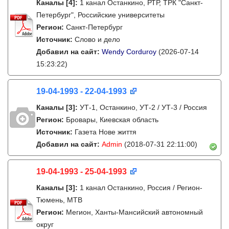
Каналы
[4]
:
1 канал Останкино, РТР, ТРК "Санкт-
Петербург", Российские университеты
Регион:
Санкт-Петербург
Источник:
Слово и дело
Добавил на сайт:
Wendy Corduroy
(2026-07-14
15:23:22)
19-04-1993 - 22-04-1993
Каналы
[3]
:
УТ-1, Останкино, УТ-2 / УТ-3 / Россия
Регион:
Бровары, Киевская область
Источник:
Газета Нове життя
Добавил на сайт:
Admin
(2018-07-31 22:11:00)
19-04-1993 - 25-04-1993
Каналы
[3]
:
1 канал Останкино, Россия / Регион-
Тюмень, МТВ
Регион:
Мегион, Ханты-Мансийский автономный
округ