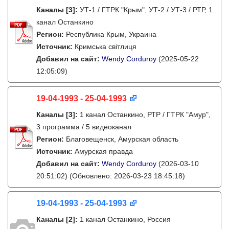
Каналы
[3]
:
УТ-1 / ГТРК "Крым", УТ-2 / УТ-3 / РТР, 1
канал Останкино
Регион:
Республика Крым, Украина
Источник:
Кримська світлиця
Добавил на сайт:
Wendy Corduroy
(2025-05-22
12:05:09)
19-04-1993 - 25-04-1993
Каналы
[3]
:
1 канал Останкино, РТР / ГТРК "Амур",
3 программа / 5 видеоканал
Регион:
Благовещенск, Амурская область
Источник:
Амурская правда
Добавил на сайт:
Wendy Corduroy
(2026-03-10
20:51:02)
(Обновлено: 2026-03-23 18:45:18)
19-04-1993 - 25-04-1993
Каналы
[2]
:
1 канал Останкино, Россия