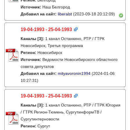
Регион:
Белгород
Источник:
Наш Белгород
Добавил на сайт:
liberalst
(2023-09-18 20:12:09)
19-04-1993 - 25-04-1993
Каналы
[3]
:
1 канал Останкино, РТР / ГТРК
Новосибирск, Третья программа
Регион:
Новосибирск
Источник:
Ведомости Новосибирского областного
совета депутатов
Добавил на сайт:
mityavoronin1994
(2024-01-06
10:27:31)
19-04-1993 - 25-04-1993
Каналы
[3]
:
1 канал Останкино, РТР / ГТРК Югория
/ ГТРК Регион-Тюмень, СургутинформТВ /
Сургутинтерновости
Регион:
Сургут