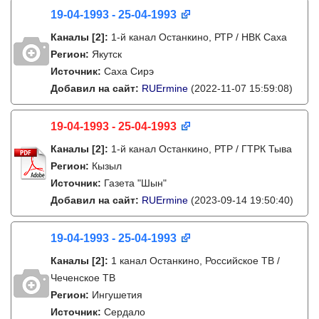
19-04-1993 - 25-04-1993
Каналы
[2]
:
1-й канал Останкино, РТР / НВК Саха
Регион:
Якутск
Источник:
Саха Сирэ
Добавил на сайт:
RUErmine
(2022-11-07 15:59:08)
19-04-1993 - 25-04-1993
Каналы
[2]
:
1-й канал Останкино, РТР / ГТРК Тыва
Регион:
Кызыл
Источник:
Газета "Шын"
Добавил на сайт:
RUErmine
(2023-09-14 19:50:40)
19-04-1993 - 25-04-1993
Каналы
[2]
:
1 канал Останкино, Российское ТВ /
Чеченское ТВ
Регион:
Ингушетия
Источник:
Сердало