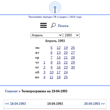
Программа передач ТВ и радио с 1924 года
Поиск
Апрель 1993
пн
5
12
19
26
вт
6
13
20
27
ср
7
14
21
28
чт
1
8
15
22
29
пт
2
9
16
23
30
сб
3
10
17
24
вс
4
11
18
25
Главная
» Телепрограмма на 19-04-1993
<< 18-04-1993
19-04-1993
20-04-1993 >>