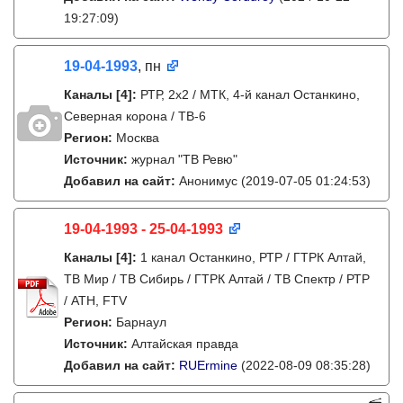
19:27:09)
19-04-1993
, пн
Каналы
[4]
:
РТР, 2х2 / МТК, 4-й канал Останкино,
Северная корона / ТВ-6
Регион:
Москва
Источник:
журнал "ТВ Ревю"
Добавил на сайт:
Анонимус
(2019-07-05 01:24:53)
19-04-1993 - 25-04-1993
Каналы
[4]
:
1 канал Останкино, РТР / ГТРК Алтай,
ТВ Мир / ТВ Сибирь / ГТРК Алтай / ТВ Спектр / РТР
/ АТН, FTV
Регион:
Барнаул
Источник:
Алтайская правда
Добавил на сайт:
RUErmine
(2022-08-09 08:35:28)