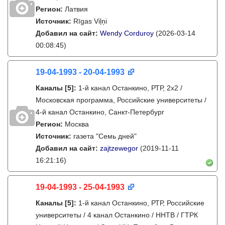
Регион:
Латвия
Источник:
Rīgas Viļņi
Добавил на сайт:
Wendy Corduroy
(2026-03-14
00:08:45)
19-04-1993 - 20-04-1993
Каналы
[5]
:
1-й канал Останкино, РТР, 2х2 /
Московская программа, Российские университеты /
4-й канал Останкино, Санкт-Петербург
Регион:
Москва
Источник:
газета "Семь дней"
Добавил на сайт:
zajtzewegor
(2019-11-11
16:21:16)
19-04-1993 - 25-04-1993
Каналы
[5]
:
1-й канал Останкино, РТР, Российские
университеты / 4 канал Останкино / ННТВ / ГТРК