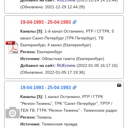
Добавил на сайт:
RUErmine
(2021-12-24 14:19:44)
(Обновлено: 2021-12-29 12:44:28)
19-04-1993 - 25-04-1993
Каналы
[5]
:
1-й канал Останкино, РТР / СГТРК, 5
канал Санкт-Петербург (ТРК Петербург), ТВ
Екатеринбург, 4 канал (Екатеринбург)
Регион:
Екатеринбург
Источник:
Областная газета (Екатеринбург)
Добавил на сайт:
RUErmine
(2022-01-05 16:17:16)
(Обновлено: 2022-01-05 17:19:36)
19-04-1993 - 25-04-1993
Каналы
[5]
:
1 канал Останкино, РТР / ГТРК
"Регион-Тюмень", ТРК "Санкт-Петербург", ТРТР /
ТЕА-ТВ, ГТРК "Регион-Тюмень" - Тюменское радио
Регион:
Тюмень
Источник:
Тюменская правда