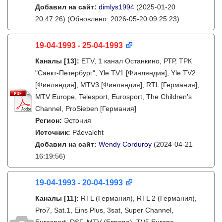
Добавил на сайт:
dimlys1994
(2025-01-20
20:47:26)
(Обновлено: 2026-05-20 09:25:23)
19-04-1993 - 25-04-1993
Каналы
[13]
:
ETV, 1 канал Останкино, РТР, ТРК
"Санкт-Петербург", Yle TV1 [Финляндия], Yle TV2
[Финляндия], MTV3 [Финляндия], RTL [Германия],
MTV Europe, Telesport, Eurosport, The Children's
Channel, ProSieben [Германия]
Регион:
Эстония
Источник:
Päevaleht
Добавил на сайт:
Wendy Corduroy
(2024-04-21
16:19:56)
19-04-1993 - 20-04-1993
Каналы
[11]
:
RTL (Германия), RTL 2 (Германия),
Pro7, Sat.1, Eins Plus, 3sat, Super Channel,