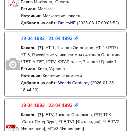
Радио Maximum, Юность
Регион:
Москва
Источник:
Московские новости
Добавил на сайт:
DmitryNF
(2025-03-17 00:05:52)
19-04-1993 - 21-04-1993
Каналы
[7]
:
УТ-1, 1 канал Останкино, УТ-2 / РТР /
УТ-3, Российские университеты / 4 канал Останкино
/ ТЕТ-А-ТЕТ, ICTV, ЮТАР-плюс, 7 канал / Гравіс-7
Регион:
Киев, Украина
Источник:
Киевские ведомости
Добавил на сайт:
Wendy Corduroy
(2026-01-25
18:44:20)
19-04-1993 - 22-04-1993
Каналы
[7]
:
ETV, 1 канал Останкино, РТР, ТРК
"Санкт-Петербург", YLE TV1 [Финляндия], YLE TV2
[Финляндия], MTV3 [Финляндия]