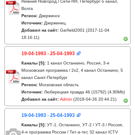
Нижний Новгород / Сети-НН, Петербург-5 канал,
Волга
Регион:
Дзержинск
Источник:
Дзержинец
Добавил на сайт:
Garfield2001
(2017-11-04
18:16:11)
19-04-1993 - 25-04-1993
Каналы
[5]
:
1 канал Останкино, Россия, 3-я
Московская программа / 2x2, 4 канал Останкино, 5
канал Санкт-Петербург
Регион:
Московская область
Источник:
Люберецкая правда 46 (15792) (4,90Mb)
Добавил на сайт:
Admin
(2018-04-26 20:44:21)
19-04-1993 - 25-04-1993
Каналы
[5]
:
УТ-1, Останкино, УТ-2 / УТ-3 / Россия,
4-я программа России / Тет-а-тет, 32 канал ICTV