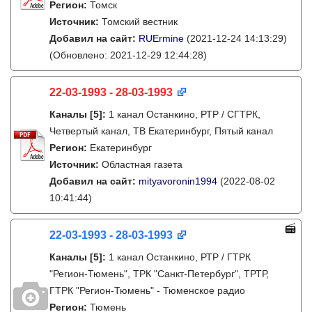
Регион:
Томск
Источник:
Томский вестник
Добавил на сайт:
RUErmine
(2021-12-24 14:13:29)
(Обновлено: 2021-12-29 12:44:28)
22-03-1993 - 28-03-1993
Каналы
[5]
:
1 канал Останкино, РТР / СГТРК,
Четвертый канал, ТВ Екатеринбург, Пятый канал
Регион:
Екатеринбург
Источник:
Областная газета
Добавил на сайт:
mityavoronin1994
(2022-08-02
10:41:44)
22-03-1993 - 28-03-1993
Каналы
[5]
:
1 канал Останкино, РТР / ГТРК
"Регион-Тюмень", ТРК "Санкт-Петербург", ТРТР,
ГТРК "Регион-Тюмень" - Тюменское радио
Регион:
Тюмень