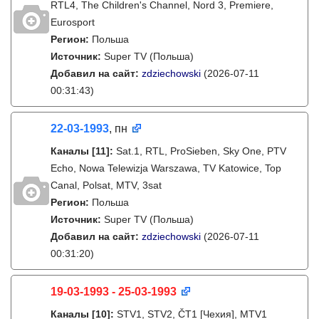
RTL4, The Children's Channel, Nord 3, Premiere,
Eurosport
Регион:
Польша
Источник:
Super TV (Польша)
Добавил на сайт:
zdziechowski
(2026-07-11
00:31:43)
22-03-1993
, пн
Каналы
[11]
:
Sat.1, RTL, ProSieben, Sky One, PTV
Echo, Nowa Telewizja Warszawa, TV Katowice, Top
Canal, Polsat, MTV, 3sat
Регион:
Польша
Источник:
Super TV (Польша)
Добавил на сайт:
zdziechowski
(2026-07-11
00:31:20)
19-03-1993 - 25-03-1993
Каналы
[10]
:
STV1, STV2, ČT1 [Чехия], MTV1