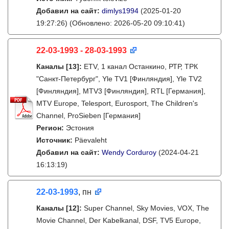
Добавил на сайт:
dimlys1994
(2025-01-20
19:27:26)
(Обновлено: 2026-05-20 09:10:41)
22-03-1993 - 28-03-1993
Каналы
[13]
:
ETV, 1 канал Останкино, РТР, ТРК
"Санкт-Петербург", Yle TV1 [Финляндия], Yle TV2
[Финляндия], MTV3 [Финляндия], RTL [Германия],
MTV Europe, Telesport, Eurosport, The Children's
Channel, ProSieben [Германия]
Регион:
Эстония
Источник:
Päevaleht
Добавил на сайт:
Wendy Corduroy
(2024-04-21
16:13:19)
22-03-1993
, пн
Каналы
[12]
:
Super Channel, Sky Movies, VOX, The
Movie Channel, Der Kabelkanal, DSF, TV5 Europe,