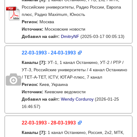
Российские университеты, Радио России, Европа
плюс, Радио Maximum, Юность
Регион:
Москва
Источник:
Московские новости
Добавил на сайт:
DmitryNF
(2025-03-17 00:05:13)
22-03-1993 - 24-03-1993
Каналы
[7]
:
УТ-1, 1 канал Останкино, УТ-2 / РТР /
УТ-3, Российские университеты / 4 канал Останкино
/ ТЕТ-А-ТЕТ, ICTV, ЮТАР-плюс, 7 канал
Регион:
Киев, Украина
Источник:
Киевские ведомости
Добавил на сайт:
Wendy Corduroy
(2026-01-25
16:46:57)
22-03-1993 - 28-03-1993
Каналы
[7]
:
1 канал Останкино, Россия, 2х2, МТК,