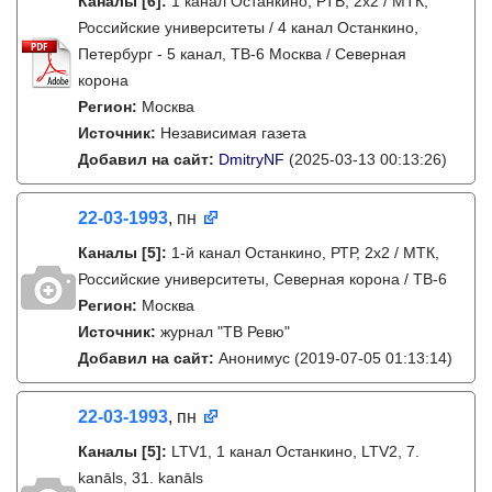
Каналы
[6]
:
1 канал Останкино, РТВ, 2х2 / МТК,
Российские университеты / 4 канал Останкино,
Петербург - 5 канал, ТВ-6 Москва / Северная
корона
Регион:
Москва
Источник:
Независимая газета
Добавил на сайт:
DmitryNF
(2025-03-13 00:13:26)
22-03-1993
, пн
Каналы
[5]
:
1-й канал Останкино, РТР, 2х2 / МТК,
Российские университеты, Северная корона / ТВ-6
Регион:
Москва
Источник:
журнал "ТВ Ревю"
Добавил на сайт:
Анонимус
(2019-07-05 01:13:14)
22-03-1993
, пн
Каналы
[5]
:
LTV1, 1 канал Останкино, LTV2, 7.
kanāls, 31. kanāls