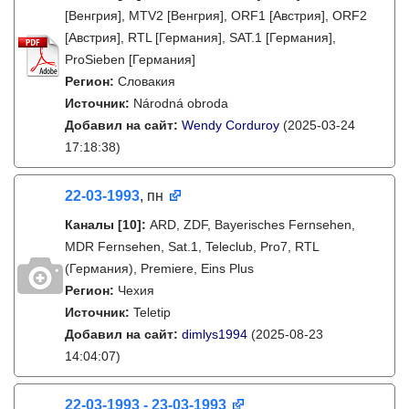
[Венгрия], MTV2 [Венгрия], ORF1 [Австрия], ORF2
[Австрия], RTL [Германия], SAT.1 [Германия],
ProSieben [Германия]
Регион:
Словакия
Источник:
Národná obroda
Добавил на сайт:
Wendy Corduroy
(2025-03-24
17:18:38)
22-03-1993
, пн
Каналы
[10]
:
ARD, ZDF, Bayerisches Fernsehen,
MDR Fernsehen, Sat.1, Teleclub, Pro7, RTL
(Германия), Premiere, Eins Plus
Регион:
Чехия
Источник:
Teletip
Добавил на сайт:
dimlys1994
(2025-08-23
14:04:07)
22-03-1993 - 23-03-1993