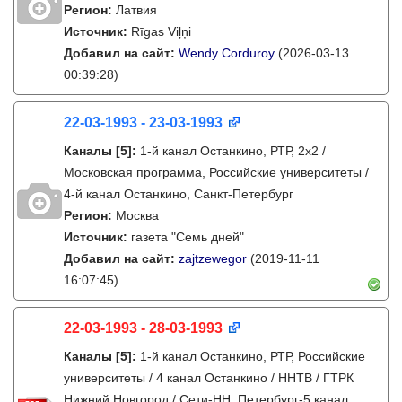
Регион:
Латвия
Источник:
Rīgas Viļņi
Добавил на сайт:
Wendy Corduroy
(2026-03-13
00:39:28)
22-03-1993 - 23-03-1993
Каналы
[5]
:
1-й канал Останкино, РТР, 2х2 /
Московская программа, Российские университеты /
4-й канал Останкино, Санкт-Петербург
Регион:
Москва
Источник:
газета "Семь дней"
Добавил на сайт:
zajtzewegor
(2019-11-11
16:07:45)
22-03-1993 - 28-03-1993
Каналы
[5]
:
1-й канал Останкино, РТР, Российские
университеты / 4 канал Останкино / ННТВ / ГТРК
Нижний Новгород / Сети-НН, Петербург-5 канал,