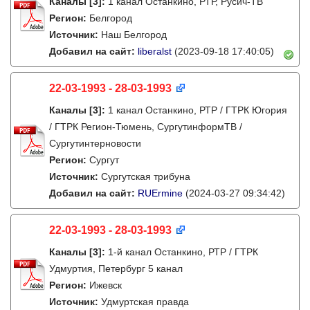
Каналы
[3]
:
1 канал Останкино, РТР, Русич-ТВ
Регион:
Белгород
Источник:
Наш Белгород
Добавил на сайт:
liberalst
(2023-09-18 17:40:05)
22-03-1993 - 28-03-1993
Каналы
[3]
:
1 канал Останкино, РТР / ГТРК Югория
/ ГТРК Регион-Тюмень, СургутинформТВ /
Сургутинтерновости
Регион:
Сургут
Источник:
Сургутская трибуна
Добавил на сайт:
RUErmine
(2024-03-27 09:34:42)
22-03-1993 - 28-03-1993
Каналы
[3]
:
1-й канал Останкино, РТР / ГТРК
Удмуртия, Петербург 5 канал
Регион:
Ижевск
Источник:
Удмуртская правда