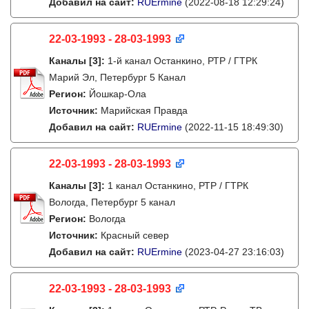
Добавил на сайт:
RUErmine
(2022-08-18 12:29:24)
22-03-1993 - 28-03-1993
Каналы
[3]
:
1-й канал Останкино, РТР / ГТРК
Марий Эл, Петербург 5 Канал
Регион:
Йошкар-Ола
Источник:
Марийская Правда
Добавил на сайт:
RUErmine
(2022-11-15 18:49:30)
22-03-1993 - 28-03-1993
Каналы
[3]
:
1 канал Останкино, РТР / ГТРК
Вологда, Петербург 5 канал
Регион:
Вологда
Источник:
Красный север
Добавил на сайт:
RUErmine
(2023-04-27 23:16:03)
22-03-1993 - 28-03-1993