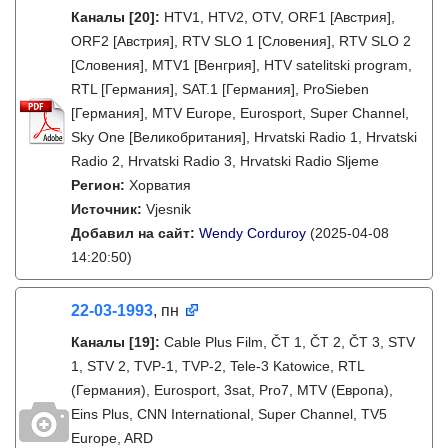
Каналы
[20]
:
HTV1, HTV2, OTV, ORF1 [Австрия],
ORF2 [Австрия], RTV SLO 1 [Словения], RTV SLO 2
[Словения], MTV1 [Венгрия], HTV satelitski program,
RTL [Германия], SAT.1 [Германия], ProSieben
[Германия], MTV Europe, Eurosport, Super Channel,
Sky One [Великобритания], Hrvatski Radio 1, Hrvatski
Radio 2, Hrvatski Radio 3, Hrvatski Radio Sljeme
Регион:
Хорватия
Источник:
Vjesnik
Добавил на сайт:
Wendy Corduroy
(2025-04-08
14:20:50)
22-03-1993
, пн
Каналы
[19]
:
Cable Plus Film, ČT 1, ČT 2, ČT 3, STV
1, STV 2, TVP-1, TVP-2, Tele-3 Katowice, RTL
(Германия), Eurosport, 3sat, Pro7, MTV (Европа),
Eins Plus, CNN International, Super Channel, TV5
Europe, ARD