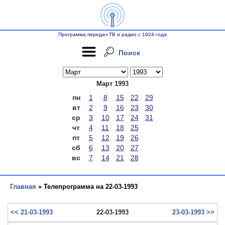
Программа передач ТВ и радио с 1924 года
Поиск
Март 1993
пн
1
8
15
22
29
вт
2
9
16
23
30
ср
3
10
17
24
31
чт
4
11
18
25
пт
5
12
19
26
сб
6
13
20
27
вс
7
14
21
28
Главная
» Телепрограмма на 22-03-1993
<< 21-03-1993
22-03-1993
23-03-1993 >>