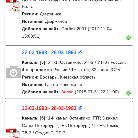
Волга
Регион:
Дзержинск
Источник:
Дзержинец
Добавил на сайт:
Garfield2001
(2017-11-04
15:03:51)
22-03-1993 - 28-03-1993
Каналы
[5]
:
УТ-1, Останкино, УТ-2 / УТ-3 / Россия,
4-я программа России / Тет-а-тет, 32 канал ICTV
Регион:
Бровары, Киевская область
Источник:
Газета Нове життя
Добавил на сайт:
Admin
(2018-07-31 22:11:00)
22-03-1993 - 28-03-1993
Каналы
[5]
:
1-й канал Останкино, РТР, 5 канал
Санкт-Петербург (ТРК Петербург) / ГТРК Томск,
ТВ-2 / Студия Т, СТ-7