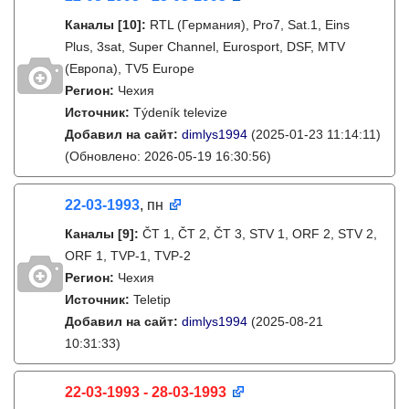
Каналы
[10]
:
RTL (Германия), Pro7, Sat.1, Eins
Plus, 3sat, Super Channel, Eurosport, DSF, MTV
(Европа), TV5 Europe
Регион:
Чехия
Источник:
Týdeník televize
Добавил на сайт:
dimlys1994
(2025-01-23 11:14:11)
(Обновлено: 2026-05-19 16:30:56)
22-03-1993
, пн
Каналы
[9]
:
ČT 1, ČT 2, ČT 3, STV 1, ORF 2, STV 2,
ORF 1, TVP-1, TVP-2
Регион:
Чехия
Источник:
Teletip
Добавил на сайт:
dimlys1994
(2025-08-21
10:31:33)
22-03-1993 - 28-03-1993