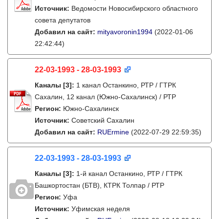
Источник:
Ведомости Новосибирского областного
совета депутатов
Добавил на сайт:
mityavoronin1994
(2022-01-06
22:42:44)
22-03-1993 - 28-03-1993
Каналы
[3]
:
1 канал Останкино, РТР / ГТРК
Сахалин, 12 канал (Южно-Сахалинск) / РТР
Регион:
Южно-Сахалинск
Источник:
Советский Сахалин
Добавил на сайт:
RUErmine
(2022-07-29 22:59:35)
22-03-1993 - 28-03-1993
Каналы
[3]
:
1-й канал Останкино, РТР / ГТРК
Башкортостан (БТВ), КТРК Толпар / РТР
Регион:
Уфа
Источник:
Уфимская неделя