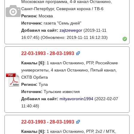
Московская программа, 4-й канал Останкино,
Санкт-Петербург, Северная корона / ТВ-6
Регион:
Москва
Источник:
газета "Семь дней"
Добавил на сайт:
zajtzewegor
(2019-11-11
16:07:45)
(Обновлено: 2019-11-11 16:12:33)
22-03-1993 - 28-03-1993
Каналы
[6]
:
1 канал Останкино, РТР, Российские
университеты, 4 канал Останкино, Пятый канал,
СКТВ Орбита
Регион:
Тула
Источник:
Тульские известия
Добавил на сайт:
mityavoronin1994
(2022-02-07
11:40:48)
22-03-1993 - 28-03-1993
Каналы
[6]
:
1 канал Останкино, РТР, 2х2 / МТК,