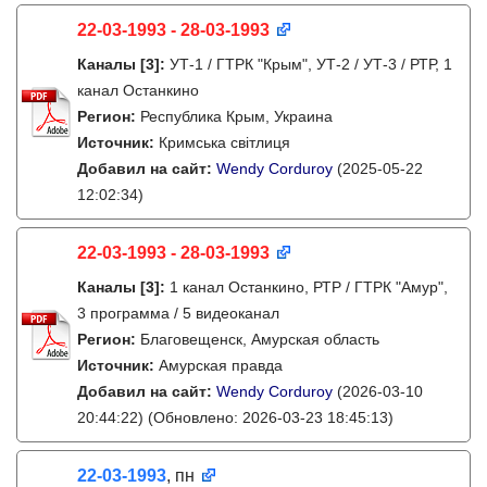
22-03-1993 - 28-03-1993
Каналы
[3]
:
УТ-1 / ГТРК "Крым", УТ-2 / УТ-3 / РТР, 1
канал Останкино
Регион:
Республика Крым, Украина
Источник:
Кримська світлиця
Добавил на сайт:
Wendy Corduroy
(2025-05-22
12:02:34)
22-03-1993 - 28-03-1993
Каналы
[3]
:
1 канал Останкино, РТР / ГТРК "Амур",
3 программа / 5 видеоканал
Регион:
Благовещенск, Амурская область
Источник:
Амурская правда
Добавил на сайт:
Wendy Corduroy
(2026-03-10
20:44:22)
(Обновлено: 2026-03-23 18:45:13)
22-03-1993
, пн