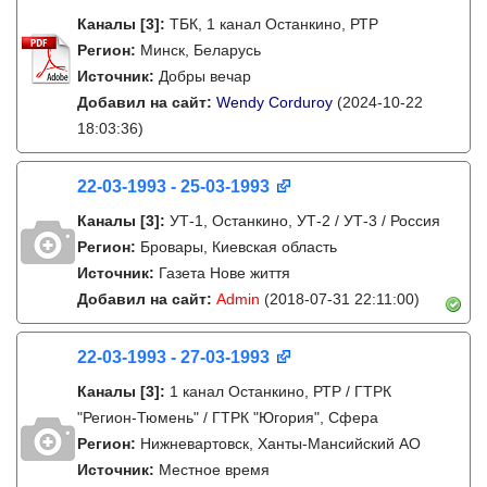
Каналы
[3]
:
ТБК, 1 канал Останкино, РТР
Регион:
Минск, Беларусь
Источник:
Добры вечар
Добавил на сайт:
Wendy Corduroy
(2024-10-22
18:03:36)
22-03-1993 - 25-03-1993
Каналы
[3]
:
УТ-1, Останкино, УТ-2 / УТ-3 / Россия
Регион:
Бровары, Киевская область
Источник:
Газета Нове життя
Добавил на сайт:
Admin
(2018-07-31 22:11:00)
22-03-1993 - 27-03-1993
Каналы
[3]
:
1 канал Останкино, РТР / ГТРК
"Регион-Тюмень" / ГТРК "Югория", Сфера
Регион:
Нижневартовск, Ханты-Мансийский АО
Источник:
Местное время