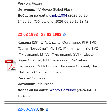
Регион:
Чехия
Источник:
TV Revue (Kabel Plus)
Добавил на сайт:
dimlys1994
(2025-08-20
14:38:38)
(Обновлено: 2026-05-20 15:19:42)
22-03-1993 - 28-03-1993
Каналы
[15]
:
ETV, 1 канал Останкино, РТР, ТРК
"Санкт-Петербург", Yle TV1 [Финляндия], Yle TV2
[Финляндия], MTV3 [Финляндия], SVT4 [Швеция],
Super Channel, RTL [Германия], ProSieben
[Германия], MTV Europe, Discovery Channel, The
Children's Channel, Eurosport
Регион:
Эстония
Источник:
Televisioon
Добавил на сайт:
Wendy Corduroy
(2024-04-21
15:46:58)
22-03-1993
, пн