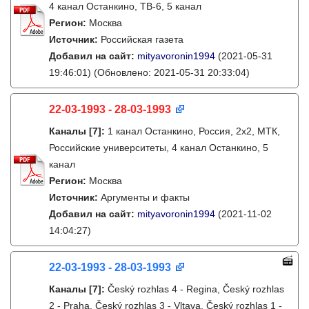
4 канал Останкино, ТВ-6, 5 канал
Регион:
Москва
Источник:
Российская газета
Добавил на сайт:
mityavoronin1994
(2021-05-31
19:46:01)
(Обновлено: 2021-05-31 20:33:04)
22-03-1993 - 28-03-1993
Каналы
[7]
:
1 канал Останкино, Россия, 2х2, МТК,
Российские университеты, 4 канал Останкино, 5
канал
Регион:
Москва
Источник:
Аргументы и факты
Добавил на сайт:
mityavoronin1994
(2021-11-02
14:04:27)
22-03-1993 - 28-03-1993
Каналы
[7]
:
Český rozhlas 4 - Regina, Český rozhlas
2 - Praha, Český rozhlas 3 - Vltava, Český rozhlas 1 -