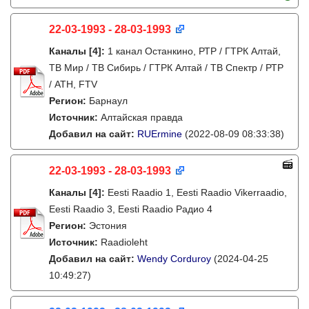
22-03-1993 - 28-03-1993
Каналы
[4]
:
1 канал Останкино, РТР / ГТРК Алтай,
ТВ Мир / ТВ Сибирь / ГТРК Алтай / ТВ Спектр / РТР
/ АТН, FTV
Регион:
Барнаул
Источник:
Алтайская правда
Добавил на сайт:
RUErmine
(2022-08-09 08:33:38)
22-03-1993 - 28-03-1993
Каналы
[4]
:
Eesti Raadio 1, Eesti Raadio Vikerraadio,
Eesti Raadio 3, Eesti Raadio Радио 4
Регион:
Эстония
Источник:
Raadioleht
Добавил на сайт:
Wendy Corduroy
(2024-04-25
10:49:27)