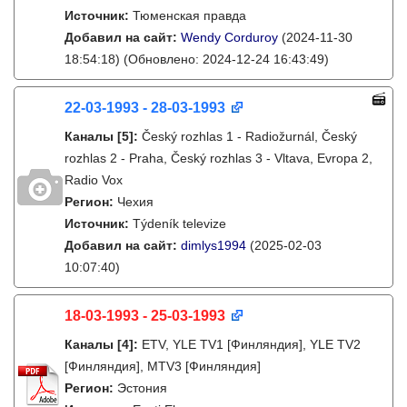
Источник:
Тюменская правда
Добавил на сайт:
Wendy Corduroy
(2024-11-30
18:54:18)
(Обновлено: 2024-12-24 16:43:49)
22-03-1993 - 28-03-1993
Каналы
[5]
:
Český rozhlas 1 - Radiožurnál, Český
rozhlas 2 - Praha, Český rozhlas 3 - Vltava, Evropa 2,
Radio Vox
Регион:
Чехия
Источник:
Týdeník televize
Добавил на сайт:
dimlys1994
(2025-02-03
10:07:40)
18-03-1993 - 25-03-1993
Каналы
[4]
:
ETV, YLE TV1 [Финляндия], YLE TV2
[Финляндия], MTV3 [Финляндия]
Регион:
Эстония