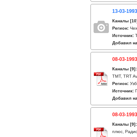
13-03-199
Каналы
[10
Регион:
Че
Источник:
T
Добавил на
08-03-1993
Каналы
[9]
ТМТ, TRT A
Регион:
Узб
Источник:
Добавил на
08-03-1993
Каналы
[9]
плюс, Ради