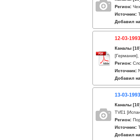
Регион:
Че
Источник:
Добавил на
12-03-1993
Каналы
[10
[Германия],
Регион:
Сл
Источник:
Добавил на
13-03-199
Каналы
[10
TVE1 [Испан
Регион:
Пор
Источник:
Добавил на