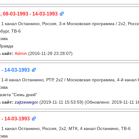
, 08-03-1993 - 14-03-1993
:
1 канал Останкино, Россия, 3-я Московская программа / 2x2, Росс
бург, ТВ-6
сква
Правда
 сайт:
Admin
(2016-11-28 23:28:07)
 - 14-03-1993
:
1-й канал Останкино, РТР, 2х2 / Московская программа, 4-й канал 
сква
газета "Семь дней"
 сайт:
zajtzewegor
(2019-11-11 15:53:59)
(Обновлено: 2019-11-11 16
 - 14-03-1993
:
1 канал Останкино, Россия, 2х2, МТК, 4 канал Останкино, ТВ-6
сква