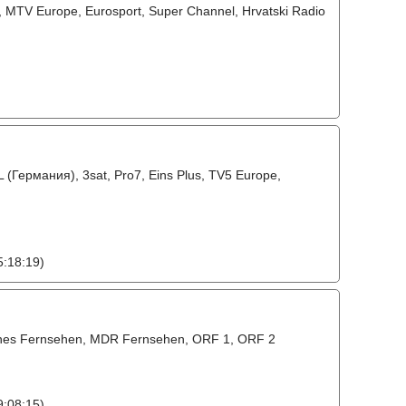
, MTV Europe, Eurosport, Super Channel, Hrvatski Radio
 (Германия), 3sat, Pro7, Eins Plus, TV5 Europe,
:18:19)
sches Fernsehen, MDR Fernsehen, ORF 1, ORF 2
:08:15)