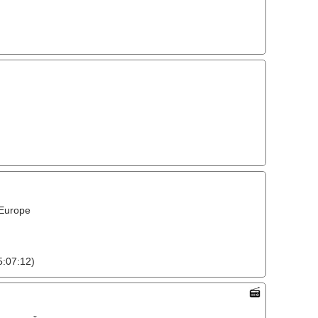
 Europe
:07:12)