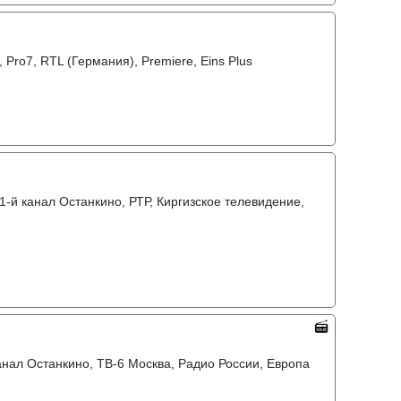
 Pro7, RTL (Германия), Premiere, Eins Plus
1-й канал Останкино, РТР, Киргизское телевидение,
канал Останкино, ТВ-6 Москва, Радио России, Европа