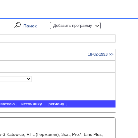
Добавить программу
Поиск
18-02-1993 >>
ователю
источнику
региону
e-3 Katowice, RTL (Германия), 3sat, Pro7, Eins Plus,