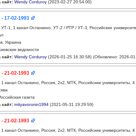
 сайт:
Wendy Corduroy
(2023-02-27 20:54:00)
 - 17-02-1993
:
УТ-1, 1 канал Останкино, УТ-2 / РТР / УТ-3, Российские университ
ал
в, Украина
Киевские ведомости
 сайт:
Wendy Corduroy
(2026-01-25 16:30:58)
(Обновлено: 2026-01-
 - 21-02-1993
:
1 канал Останкино, Россия, 2х2, МТК, Российские университеты, 4
сква
Российская газета
 сайт:
mityavoronin1994
(2021-05-31 19:29:59)
 - 21-02-1993
:
1 канал Останкино, Россия, 2х2, МТК, Российские университеты, 4