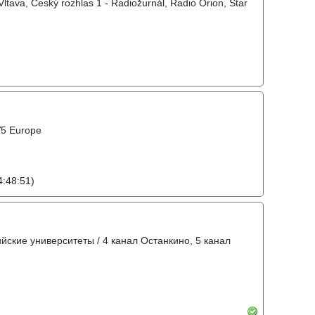
Vltava, Český rozhlas 1 - Radiožurnál, Radio Orion, Star
V5 Europe
:48:51)
ийские университеты / 4 канал Останкино, 5 канал