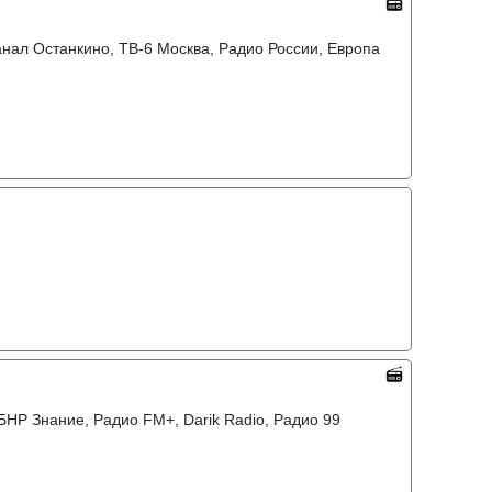
канал Останкино, ТВ-6 Москва, Радио России, Европа
НР Знание, Радио FM+, Darik Radio, Радио 99