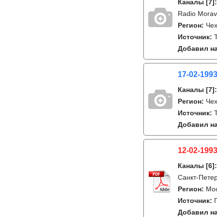
Каналы
[7]
Radio Morav
Регион:
Че
Источник:
Добавил на
17-02-199
Каналы
[7]
Регион:
Че
Источник:
T
Добавил на
12-02-1993
Каналы
[6]
Санкт-Петер
Регион:
Мо
Источник:
Добавил на