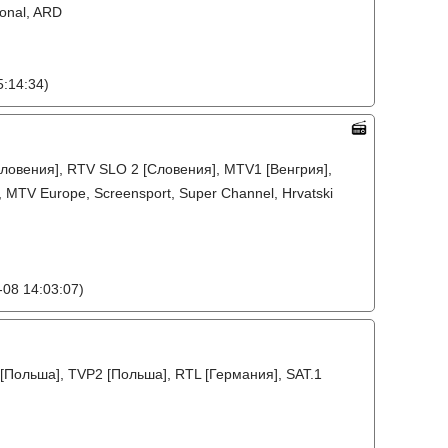
ional, ARD
:14:34)
ловения], RTV SLO 2 [Словения], MTV1 [Венгрия],
, MTV Europe, Screensport, Super Channel, Hrvatski
08 14:03:07)
[Польша], TVP2 [Польша], RTL [Германия], SAT.1