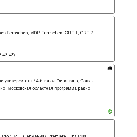
sches Fernsehen, MDR Fernsehen, ORF 1, ORF 2
:42:43)
ие университеты / 4-й канал Останкино, Санкт-
дио, Московская областная программа радио
 Pro7, RTL (Германия), Premiere, Eins Plus