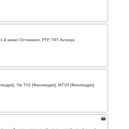
1-й канал Останкино, РТР, TRT Avrasya
нляндия], Yle TV2 [Финляндия], MTV3 [Финляндия]