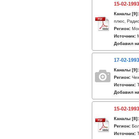
15-02-1993
Каналы
[9]
плюс, Ради
Регион:
Мо
Источник:
Добавил на
17-02-199
Каналы
[9]
Регион:
Че
Источник:
T
Добавил на
15-02-1993
Каналы
[8]
Регион:
Бо
Источник: