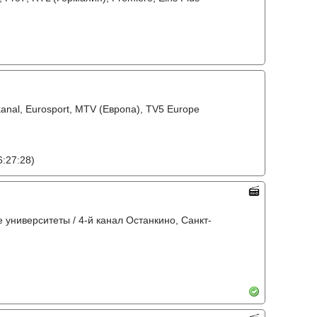
tkanal, Eurosport, MTV (Европа), TV5 Europe
:27:28)
е университеты / 4-й канал Останкино, Санкт-