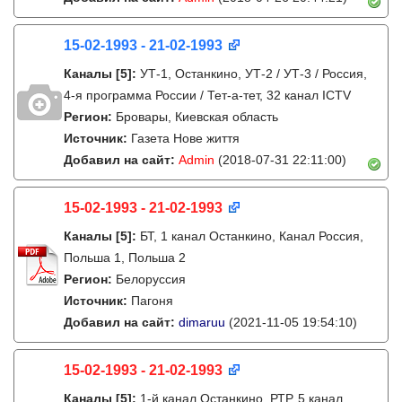
15-02-1993 - 21-02-1993
Каналы
[5]
:
УТ-1, Останкино, УТ-2 / УТ-3 / Россия,
4-я программа России / Тет-а-тет, 32 канал ICTV
Регион:
Бровары, Киевская область
Источник:
Газета Нове життя
Добавил на сайт:
Admin
(2018-07-31 22:11:00)
15-02-1993 - 21-02-1993
Каналы
[5]
:
БТ, 1 канал Останкино, Канал Россия,
Польша 1, Польша 2
Регион:
Белоруссия
Источник:
Пагоня
Добавил на сайт:
dimaruu
(2021-11-05 19:54:10)
15-02-1993 - 21-02-1993
Каналы
[5]
:
1-й канал Останкино, РТР, 5 канал