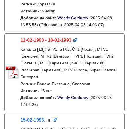
Регион:
Хорватия
Источник:
Vjesnik
Добавил на сайт:
Wendy Corduroy
(2025-04-08
13:53:55)
(Обновлено: 2025-04-08 14:03:07)
12-02-1993 - 18-02-1993
Каналы
[13]
:
STV1, STV2, ČT1 [Чехия], MTV1
[Венгрия], MTV2 [Венгрия], TVP1 [Польша], TVP2
[Польша], RTL [Германия], SAT.1 [Германия],
ProSieben [Германия], MTV Europe, Super Channel,
Eurosport
Регион:
Банска-Бистрица, Словакия
Источник:
Smer
Добавил на сайт:
Wendy Corduroy
(2025-03-24
17:04:25)
15-02-1993
, пн