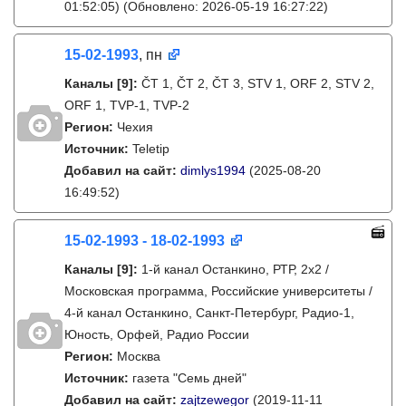
01:52:05)
(Обновлено: 2026-05-19 16:27:22)
15-02-1993
, пн
Каналы
[9]
:
ČT 1, ČT 2, ČT 3, STV 1, ORF 2, STV 2,
ORF 1, TVP-1, TVP-2
Регион:
Чехия
Источник:
Teletip
Добавил на сайт:
dimlys1994
(2025-08-20
16:49:52)
15-02-1993 - 18-02-1993
Каналы
[9]
:
1-й канал Останкино, РТР, 2х2 /
Московская программа, Российские университеты /
4-й канал Останкино, Санкт-Петербург, Радио-1,
Юность, Орфей, Радио России
Регион:
Москва
Источник:
газета "Семь дней"
Добавил на сайт:
zajtzewegor
(2019-11-11