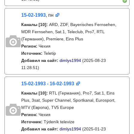
15-02-1993
, пн
Каналы
[10]
:
ARD, ZDF, Bayerisches Fernsehen,
MDR Fernsehen, Sat.1, Teleclub, Pro7, RTL
(Германия), Premiere, Eins Plus
Регион:
Чехия
Источник:
Teletip
Добавил на сайт:
dimlys1994
(2025-08-23
11:28:51)
15-02-1993 - 16-02-1993
Каналы
[10]
:
RTL (Германия), Pro7, Sat.1, Eins
Plus, 3sat, Super Channel, Sportkanal, Eurosport,
MTV (Европа), TV5 Europe
Регион:
Чехия
Источник:
Týdeník televize
Добавил на сайт:
dimlys1994
(2025-01-23