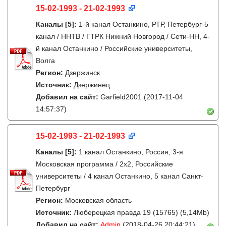
15-02-1993 - 21-02-1993
Каналы
[5]
:
1-й канал Останкино, РТР, Петербург-5
канал / ННТВ / ГТРК Нижний Новгород / Сети-НН, 4-
й канал Останкино / Российские университеты,
Волга
Регион:
Дзержинск
Источник:
Дзержинец
Добавил на сайт:
Garfield2001
(2017-11-04
14:57:37)
15-02-1993 - 21-02-1993
Каналы
[5]
:
1 канал Останкино, Россия, 3-я
Московская программа / 2x2, Российские
университеты / 4 канал Останкино, 5 канал Санкт-
Петербург
Регион:
Московская область
Источник:
Люберецкая правда 19 (15765) (5,14Mb)
Добавил на сайт:
Admin
(2018-04-26 20:44:21)