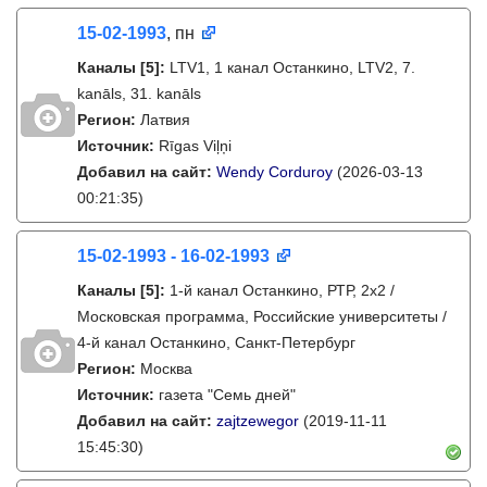
15-02-1993
, пн
Каналы
[5]
:
LTV1, 1 канал Останкино, LTV2, 7.
kanāls, 31. kanāls
Регион:
Латвия
Источник:
Rīgas Viļņi
Добавил на сайт:
Wendy Corduroy
(2026-03-13
00:21:35)
15-02-1993 - 16-02-1993
Каналы
[5]
:
1-й канал Останкино, РТР, 2х2 /
Московская программа, Российские университеты /
4-й канал Останкино, Санкт-Петербург
Регион:
Москва
Источник:
газета "Семь дней"
Добавил на сайт:
zajtzewegor
(2019-11-11
15:45:30)