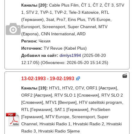
Каналы
[20]
:
Cable Plus Film, ČT 1, ČT 2, ČT 3, STV
1, STV 2, TVP-1, TVP-2, Tele-3 Katowice, RTL
(Германия), 3sat, Pro7, Eins Plus, TV5 Europe,
Eurosport, Screensport, Super Channel, MTV
(Европа), CNN International, ARD
Регион:
Чехия
Источник:
TV Revue (Kabel Plus)
Добавил на сайт:
dimlys1994
(2025-08-20
12:17:05)
(Обновлено: 2026-05-20 15:14:25)
13-02-1993 - 19-02-1993
Каналы
[19]
:
HTV1, HTV2, OTV, ORF1 [Австрия],
ORF2 [Австрия], RTV SLO 1 [Словения], RTV SLO 2
[Словения], MTV1 [Венгрия], HTV satelitski program,
RTL [Германия], SAT.1 [Германия], ProSieben
[Германия], MTV Europe, Screensport, Super
Channel, Hrvatski Radio 1, Hrvatski Radio 2, Hrvatski
Radio 3, Hrvatski Radio Sljeme