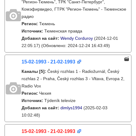
"Регион-Тюмень", ТРК "Санкт-Петербург",
Комэфирвидео, ГТРК "Регион-Тюмень" - Тюменское
радио
Регион:
Тюмень
Источник:
Тюменская правда
Добавил на сайт:
Wendy Corduroy
(2024-12-01
22:05:17)
(Обновлено: 2024-12-24 16:43:49)
15-02-1993 - 21-02-1993
Каналы
[5]
:
Český rozhlas 1 - Radiožurnál, Český
rozhlas 2 - Praha, Český rozhlas 3 - Vltava, Evropa 2,
Radio Vox
Регион:
Чехия
Источник:
Týdeník televize
Добавил на сайт:
dimlys1994
(2025-02-03
10:02:48)
15-02-1993 - 21-02-1993