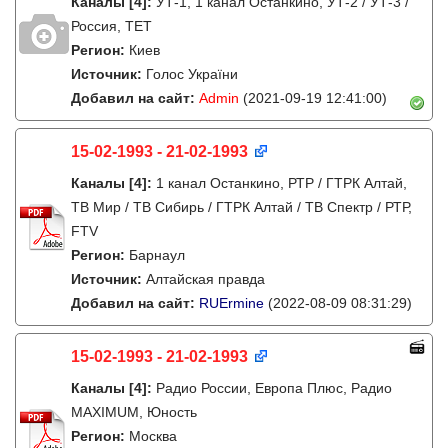
Каналы
[4]
:
УТ-1, 1 канал Останкино, УТ-2 / УТ-3 /
Россия, ТЕТ
Регион:
Киев
Источник:
Голос України
Добавил на сайт:
Admin
(2021-09-19 12:41:00)
15-02-1993 - 21-02-1993
Каналы
[4]
:
1 канал Останкино, РТР / ГТРК Алтай,
ТВ Мир / ТВ Сибирь / ГТРК Алтай / ТВ Спектр / РТР,
FTV
Регион:
Барнаул
Источник:
Алтайская правда
Добавил на сайт:
RUErmine
(2022-08-09 08:31:29)
15-02-1993 - 21-02-1993
Каналы
[4]
:
Радио России, Европа Плюс, Радио
MAXIMUM, Юность
Регион:
Москва