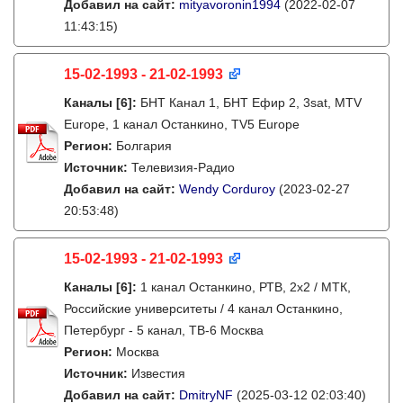
Добавил на сайт:
mityavoronin1994
(2022-02-07
11:43:15)
15-02-1993 - 21-02-1993
Каналы
[6]
:
БНТ Канал 1, БНТ Ефир 2, 3sat, MTV
Europe, 1 канал Останкино, TV5 Europe
Регион:
Болгария
Источник:
Телевизия-Радио
Добавил на сайт:
Wendy Corduroy
(2023-02-27
20:53:48)
15-02-1993 - 21-02-1993
Каналы
[6]
:
1 канал Останкино, РТВ, 2х2 / МТК,
Российские университеты / 4 канал Останкино,
Петербург - 5 канал, ТВ-6 Москва
Регион:
Москва
Источник:
Известия
Добавил на сайт:
DmitryNF
(2025-03-12 02:03:40)