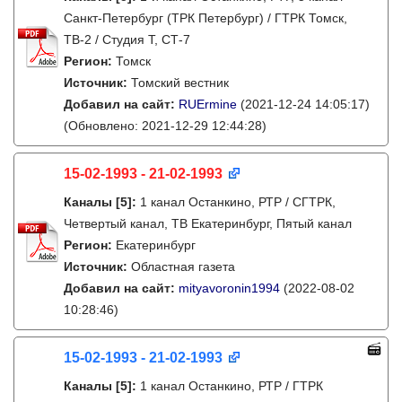
Санкт-Петербург (ТРК Петербург) / ГТРК Томск,
ТВ-2 / Студия Т, СТ-7
Регион:
Томск
Источник:
Томский вестник
Добавил на сайт:
RUErmine
(2021-12-24 14:05:17)
(Обновлено: 2021-12-29 12:44:28)
15-02-1993 - 21-02-1993
Каналы
[5]
:
1 канал Останкино, РТР / СГТРК,
Четвертый канал, ТВ Екатеринбург, Пятый канал
Регион:
Екатеринбург
Источник:
Областная газета
Добавил на сайт:
mityavoronin1994
(2022-08-02
10:28:46)
15-02-1993 - 21-02-1993
Каналы
[5]
:
1 канал Останкино, РТР / ГТРК