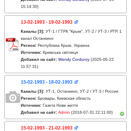
15:14:30)
13-02-1993 - 19-02-1993
Каналы
[3]
:
УТ-1 / ГТРК "Крым", УТ-2 / УТ-3 / РТР, 1
канал Останкино
Регион:
Республика Крым, Украина
Источник:
Кримська світлиця
Добавил на сайт:
Wendy Corduroy
(2025-05-22
11:57:31)
15-02-1993 - 18-02-1993
Каналы
[3]
:
УТ-1, Останкино, УТ-2 / УТ-3 / Россия
Регион:
Бровары, Киевская область
Источник:
Газета Нове життя
Добавил на сайт:
Admin
(2018-07-31 22:11:00)
15-02-1993 - 21-02-1993