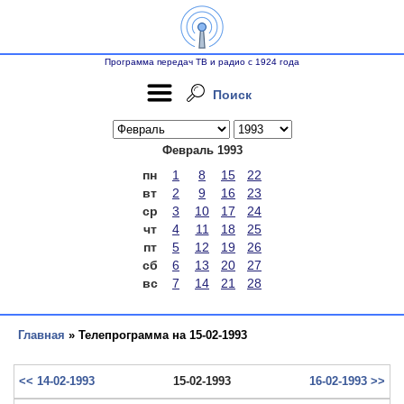
Программа передач ТВ и радио с 1924 года
Поиск
Февраль 1993
пн
1
8
15
22
вт
2
9
16
23
ср
3
10
17
24
чт
4
11
18
25
пт
5
12
19
26
сб
6
13
20
27
вс
7
14
21
28
Главная
» Телепрограмма на 15-02-1993
<< 14-02-1993
15-02-1993
16-02-1993 >>