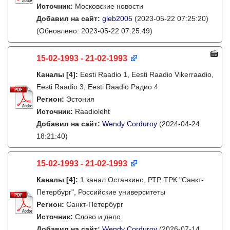
Источник:
Московские новости
Добавил на сайт:
gleb2005
(2023-05-22 07:25:20)
(Обновлено: 2023-05-22 07:25:49)
15-02-1993 - 21-02-1993
Каналы
[4]
:
Eesti Raadio 1, Eesti Raadio Vikerraadio,
Eesti Raadio 3, Eesti Raadio Радио 4
Регион:
Эстония
Источник:
Raadioleht
Добавил на сайт:
Wendy Corduroy
(2024-04-24
18:21:40)
15-02-1993 - 21-02-1993
Каналы
[4]
:
1 канал Останкино, РТР, ТРК "Санкт-
Петербург", Российские университеты
Регион:
Санкт-Петербург
Источник:
Слово и дело
Добавил на сайт:
Wendy Corduroy
(2026-07-14