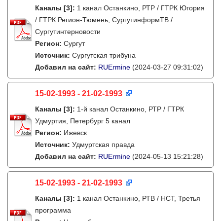
Каналы
[3]
:
1 канал Останкино, РТР / ГТРК Югория
/ ГТРК Регион-Тюмень, СургутинформТВ /
Сургутинтерновости
Регион:
Сургут
Источник:
Сургутская трибуна
Добавил на сайт:
RUErmine
(2024-03-27 09:31:02)
15-02-1993 - 21-02-1993
Каналы
[3]
:
1-й канал Останкино, РТР / ГТРК
Удмуртия, Петербург 5 канал
Регион:
Ижевск
Источник:
Удмуртская правда
Добавил на сайт:
RUErmine
(2024-05-13 15:21:28)
15-02-1993 - 21-02-1993
Каналы
[3]
:
1 канал Останкино, РТВ / НСТ, Третья
программа