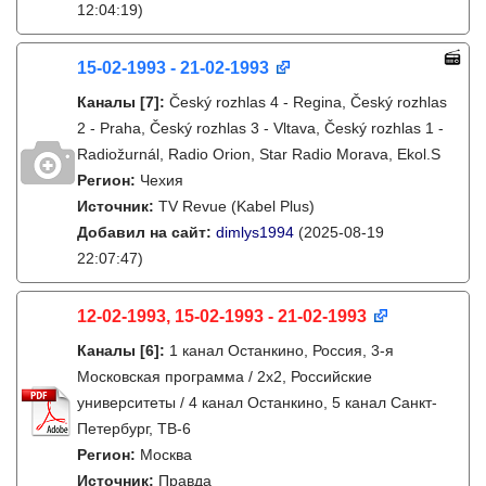
12:04:19)
15-02-1993 - 21-02-1993
Каналы
[7]
:
Český rozhlas 4 - Regina, Český rozhlas
2 - Praha, Český rozhlas 3 - Vltava, Český rozhlas 1 -
Radiožurnál, Radio Orion, Star Radio Morava, Ekol.S
Регион:
Чехия
Источник:
TV Revue (Kabel Plus)
Добавил на сайт:
dimlys1994
(2025-08-19
22:07:47)
12-02-1993, 15-02-1993 - 21-02-1993
Каналы
[6]
:
1 канал Останкино, Россия, 3-я
Московская программа / 2x2, Российские
университеты / 4 канал Останкино, 5 канал Санкт-
Петербург, ТВ-6
Регион:
Москва
Источник:
Правда