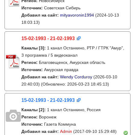
Регион:
Новосибирск
Источник:
Советская Сибирь
Добавил на сайт:
mityavoronin1994
(2024-10-13
18:03:13)
15-02-1993 - 21-02-1993
Каналы
[3]
:
1 канал Останкино, РТР / ГТРК "Амур",
3 программа / 5 видеоканал
Регион:
Благовещенск, Амурская область
Источник:
Амурская правда
Добавил на сайт:
Wendy Corduroy
(2026-03-10
20:40:03)
(Обновлено: 2026-03-23 18:45:13)
15-02-1993 - 21-02-1993
Каналы
[2]
:
1 канал Останкино, Россия
Регион:
Воронеж
Источник:
Газета Коммуна
Добавил на сайт:
Admin
(2017-09-10 15:29:48)