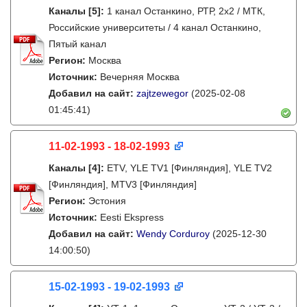
Каналы
[5]
:
1 канал Останкино, РТР, 2х2 / МТК,
Российские университеты / 4 канал Останкино,
Пятый канал
Регион:
Москва
Источник:
Вечерняя Москва
Добавил на сайт:
zajtzewegor
(2025-02-08
01:45:41)
11-02-1993 - 18-02-1993
Каналы
[4]
:
ETV, YLE TV1 [Финляндия], YLE TV2
[Финляндия], MTV3 [Финляндия]
Регион:
Эстония
Источник:
Eesti Ekspress
Добавил на сайт:
Wendy Corduroy
(2025-12-30
14:00:50)
15-02-1993 - 19-02-1993