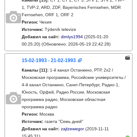
Каналы
[13]
:
ČT 1, ČT 2, ČT 3, STV 1, STV 2, TVP-
1, TVP-2, ARD, ZDF, Bayerisches Fernsehen, MDR
Fernsehen, ORF 1, ORF 2
Регион:
Чехия
Источник:
Týdeník televize
Добавил на сайт:
dimlys1994
(2025-01-20
00:25:20)
(Обновлено: 2026-05-19 22:42:28)
15-02-1993 - 21-02-1993
Каналы
[11]
:
1-й канал Останкино, РТР, 2х2 /
Московская программа, Российские университеты /
4-й канал Останкино, Санкт-Петербург, Радио-1,
Юность, Орфей, Радио России, Московская
программа радио, Московская областная
программа радио
Регион:
Москва
Источник:
газета "Семь дней"
Добавил на сайт:
zajtzewegor
(2019-11-11
15:45:31)