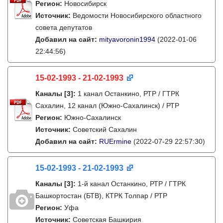
Регион:
Новосибирск
Источник:
Ведомости Новосибирского областного
совета депутатов
Добавил на сайт:
mityavoronin1994
(2022-01-06
22:44:56)
15-02-1993 - 21-02-1993
Каналы
[3]
:
1 канал Останкино, РТР / ГТРК
Сахалин, 12 канал (Южно-Сахалинск) / РТР
Регион:
Южно-Сахалинск
Источник:
Советский Сахалин
Добавил на сайт:
RUErmine
(2022-07-29 22:57:30)
15-02-1993 - 21-02-1993
Каналы
[3]
:
1-й канал Останкино, РТР / ГТРК
Башкортостан (БТВ), КТРК Толпар / РТР
Регион:
Уфа
Источник:
Советская Башкирия