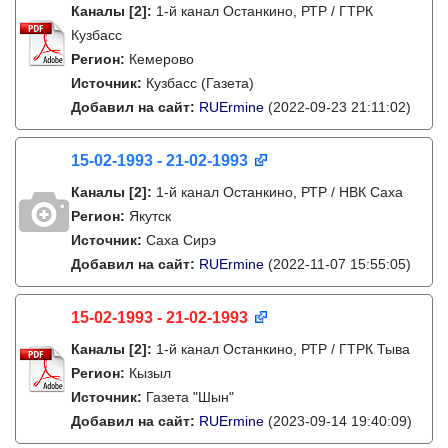
Каналы
[2]
:
1-й канал Останкино, РТР / ГТРК
Кузбасс
Регион:
Кемерово
Источник:
Кузбасс (Газета)
Добавил на сайт:
RUErmine
(2022-09-23 21:11:02)
15-02-1993 - 21-02-1993
Каналы
[2]
:
1-й канал Останкино, РТР / НВК Саха
Регион:
Якутск
Источник:
Саха Сирэ
Добавил на сайт:
RUErmine
(2022-11-07 15:55:05)
15-02-1993 - 21-02-1993
Каналы
[2]
:
1-й канал Останкино, РТР / ГТРК Тыва
Регион:
Кызыл
Источник:
Газета "Шын"
Добавил на сайт:
RUErmine
(2023-09-14 19:40:09)