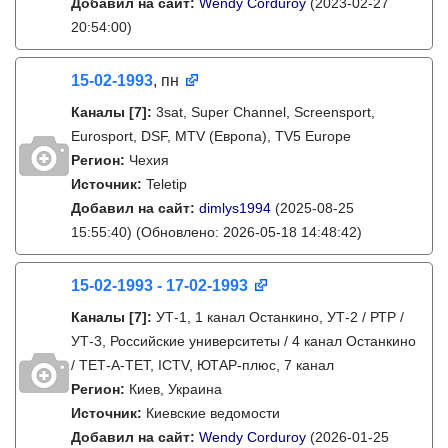
Добавил на сайт:
Wendy Corduroy
(2023-02-27
20:54:00)
15-02-1993
, пн
Каналы
[7]
:
3sat, Super Channel, Screensport,
Eurosport, DSF, MTV (Европа), TV5 Europe
Регион:
Чехия
Источник:
Teletip
Добавил на сайт:
dimlys1994
(2025-08-25
15:55:40)
(Обновлено: 2026-05-18 14:48:42)
15-02-1993 - 17-02-1993
Каналы
[7]
:
УТ-1, 1 канал Останкино, УТ-2 / РТР /
УТ-3, Российские университеты / 4 канал Останкино
/ ТЕТ-А-ТЕТ, ICTV, ЮТАР-плюс, 7 канал
Регион:
Киев, Украина
Источник:
Киевские ведомости
Добавил на сайт:
Wendy Corduroy
(2026-01-25