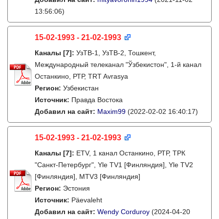
13:56:06)
15-02-1993 - 21-02-1993
Каналы
[7]
:
УзТВ-1, УзТВ-2, Тошкент,
Международный телеканал "Ўзбекистон", 1-й канал
Останкино, РТР, TRT Avrasya
Регион:
Узбекистан
Источник:
Правда Востока
Добавил на сайт:
Maxim99
(2022-02-02 16:40:17)
15-02-1993 - 21-02-1993
Каналы
[7]
:
ETV, 1 канал Останкино, РТР, ТРК
"Санкт-Петербург", Yle TV1 [Финляндия], Yle TV2
[Финляндия], MTV3 [Финляндия]
Регион:
Эстония
Источник:
Päevaleht
Добавил на сайт:
Wendy Corduroy
(2024-04-20