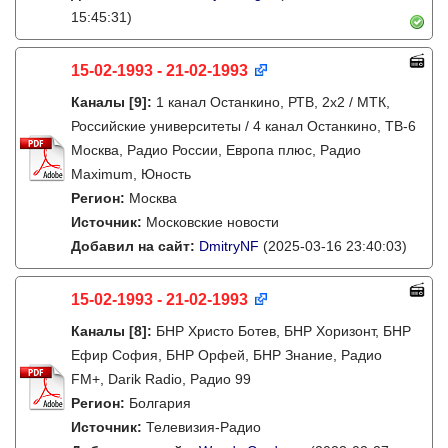
15:45:31)
15-02-1993 - 21-02-1993
Каналы
[9]
:
1 канал Останкино, РТВ, 2х2 / МТК,
Российские университеты / 4 канал Останкино, ТВ-6
Москва, Радио России, Европа плюс, Радио
Maximum, Юность
Регион:
Москва
Источник:
Московские новости
Добавил на сайт:
DmitryNF
(2025-03-16 23:40:03)
15-02-1993 - 21-02-1993
Каналы
[8]
:
БНР Христо Ботев, БНР Хоризонт, БНР
Ефир София, БНР Орфей, БНР Знание, Радио
FM+, Darik Radio, Радио 99
Регион:
Болгария
Источник:
Телевизия-Радио