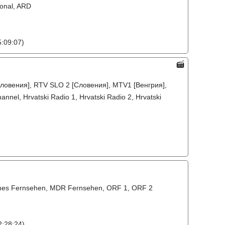
ional, ARD
:09:07)
ловения], RTV SLO 2 [Словения], MTV1 [Венгрия],
nel, Hrvatski Radio 1, Hrvatski Radio 2, Hrvatski
sches Fernsehen, MDR Fernsehen, ORF 1, ORF 2
:28:24)