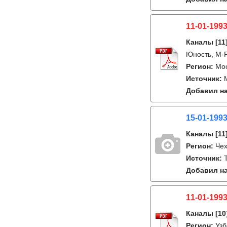
11-01-1993
Каналы
[11
Юность, М-
Регион:
Мо
Источник:
Добавил на
15-01-1993
Каналы
[11
Регион:
Че
Источник:
Добавил на
11-01-1993
Каналы
[10
Регион:
Узб