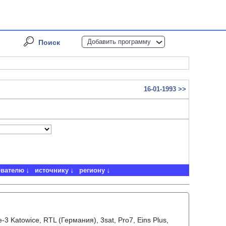
Добавить программу
Поиск
16-01-1993 >>
ователю
источнику
региону
e-3 Katowice, RTL (Германия), 3sat, Pro7, Eins Plus,