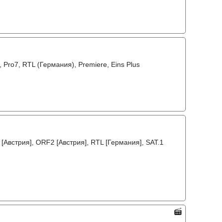
 Pro7, RTL (Германия), Premiere, Eins Plus
[Австрия], ORF2 [Австрия], RTL [Германия], SAT.1