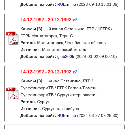
Добавил на сайт:
RUErmine
(2023-09-18 13:01:35)
14-12-1992 - 20-12-1992
Каналы
[3]
:
1-й канал Останкино, РТР / ЧГТРК /
ГТРК Магнитогорск, Тера-С
Регион:
Магнитогорск, Челябинская область
Источник:
Магнитогорский металл
Добавил на сайт:
gleb2005
(2024-03-02 09:00:10)
14-12-1992 - 20-12-1992
Каналы
[3]
:
1 канал Останкино, РТР /
СургутинформТВ / ГТРК Регион-Тюмень,
СургутинформТВ / Сургутинтерновости
Регион:
Сургут
Источник:
Сургутская трибуна
Добавил на сайт:
RUErmine
(2024-03-27 09:25:30)