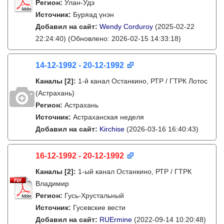
Регион:
Улан-Удэ
Источник:
Буряад үнэн
Добавил на сайт:
Wendy Corduroy
(2025-02-22
22:24:40)
(Обновлено: 2026-02-15 14:33:18)
14-12-1992 - 20-12-1992
Каналы
[2]
:
1-й канал Останкино, РТР / ГТРК Лотос
(Астрахань)
Регион:
Астрахань
Источник:
Астраханская неделя
Добавил на сайт:
Kirchise
(2026-03-16 16:40:43)
16-12-1992 - 20-12-1992
Каналы
[2]
:
1-ый канал Останкино, РТР / ГТРК
Владимир
Регион:
Гусь-Хрустальный
Источник:
Гусевские вести
Добавил на сайт:
RUErmine
(2022-09-14 10:20:48)