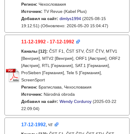
Регион:
Чехословакия
Источник:
TV Revue (Kabel Plus)
Добавил на сайт:
dimlys1994
(2025-08-15
19:12:51)
(Обновлено: 2026-05-20 15:04:47)
11-12-1992 - 17-12-1992
Каналы
[12]
:
ČST F1, ČST STV, ČST ČTV, MTV1
[Венгрия], MTV2 [Венгрия], ORF1 [Австрия], ORF2
[Австрия], RTL [Германия], SAT.1 [Германия],
ProSieben [Германия], Tele 5 [Германия],
ScreenSport
Регион:
Братислава, Чехословакия
Источник:
Národná obroda
Добавил на сайт:
Wendy Corduroy
(2025-03-22
22:09:04)
17-12-1992
, чт