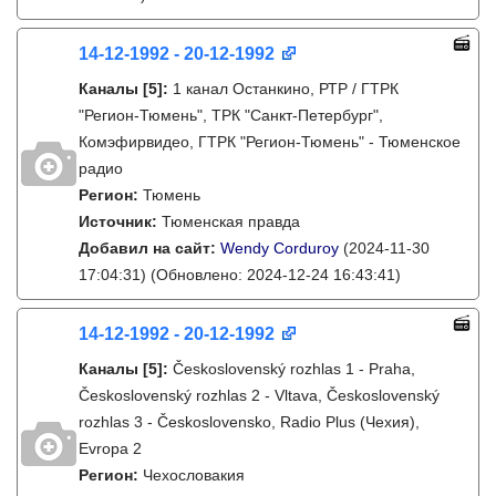
14-12-1992 - 20-12-1992
Каналы
[5]
:
1 канал Останкино, РТР / ГТРК
"Регион-Тюмень", ТРК "Санкт-Петербург",
Комэфирвидео, ГТРК "Регион-Тюмень" - Тюменское
радио
Регион:
Тюмень
Источник:
Тюменская правда
Добавил на сайт:
Wendy Corduroy
(2024-11-30
17:04:31)
(Обновлено: 2024-12-24 16:43:41)
14-12-1992 - 20-12-1992
Каналы
[5]
:
Československý rozhlas 1 - Praha,
Československý rozhlas 2 - Vltava, Československý
rozhlas 3 - Československo, Radio Plus (Чехия),
Evropa 2
Регион:
Чехословакия