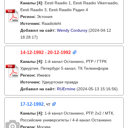
Каналы
[4]
:
Eesti Raadio 1, Eesti Raadio Vikerraadio,
Eesti Raadio 3, Eesti Raadio Радио 4
Регион:
Эстония
Источник:
Raadioleht
Добавил на сайт:
Wendy Corduroy
(2024-04-12
18:28:17)
14-12-1992 - 20-12-1992
Каналы
[4]
:
1-й канал Останкино, РТР / ГТРК
Удмуртия, Петербург 5 канал, ТК Телеинформ
Регион:
Ижевск
Источник:
Удмуртская правда
Добавил на сайт:
RUErmine
(2024-05-13 15:16:56)
17-12-1992
, чт
Каналы
[4]
:
1-й канал Останкино, РТР, 2х2 / МТК,
Российские университеты / 4-й канал Останкино
Регион:
Москва