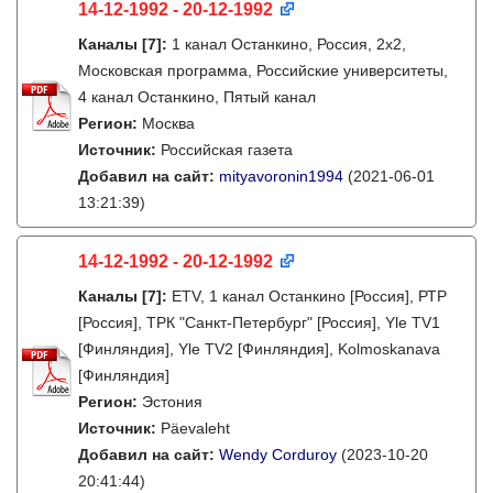
14-12-1992 - 20-12-1992
Каналы
[7]
:
1 канал Останкино, Россия, 2х2,
Московская программа, Российские университеты,
4 канал Останкино, Пятый канал
Регион:
Москва
Источник:
Российская газета
Добавил на сайт:
mityavoronin1994
(2021-06-01
13:21:39)
14-12-1992 - 20-12-1992
Каналы
[7]
:
ETV, 1 канал Останкино [Россия], РТР
[Россия], ТРК "Санкт-Петербург" [Россия], Yle TV1
[Финляндия], Yle TV2 [Финляндия], Kolmoskanava
[Финляндия]
Регион:
Эстония
Источник:
Päevaleht
Добавил на сайт:
Wendy Corduroy
(2023-10-20
20:41:44)