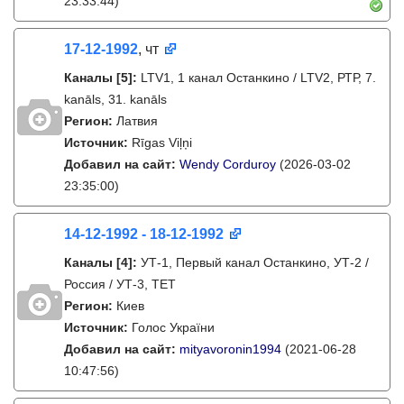
23:33:44)
17-12-1992
, чт
Каналы
[5]
:
LTV1, 1 канал Останкино / LTV2, РТР, 7.
kanāls, 31. kanāls
Регион:
Латвия
Источник:
Rīgas Viļņi
Добавил на сайт:
Wendy Corduroy
(2026-03-02
23:35:00)
14-12-1992 - 18-12-1992
Каналы
[4]
:
УТ-1, Первый канал Останкино, УТ-2 /
Россия / УТ-3, ТЕТ
Регион:
Киев
Источник:
Голос України
Добавил на сайт:
mityavoronin1994
(2021-06-28
10:47:56)