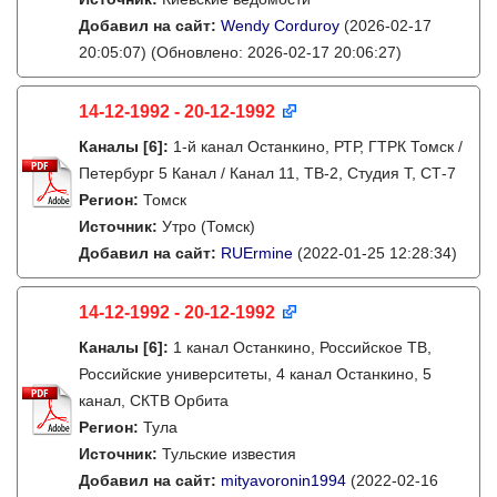
Добавил на сайт:
Wendy Corduroy
(2026-02-17
20:05:07)
(Обновлено: 2026-02-17 20:06:27)
14-12-1992 - 20-12-1992
Каналы
[6]
:
1-й канал Останкино, РТР, ГТРК Томск /
Петербург 5 Канал / Канал 11, ТВ-2, Студия Т, СТ-7
Регион:
Томск
Источник:
Утро (Томск)
Добавил на сайт:
RUErmine
(2022-01-25 12:28:34)
14-12-1992 - 20-12-1992
Каналы
[6]
:
1 канал Останкино, Российское ТВ,
Российские университеты, 4 канал Останкино, 5
канал, СКТВ Орбита
Регион:
Тула
Источник:
Тульские известия
Добавил на сайт:
mityavoronin1994
(2022-02-16