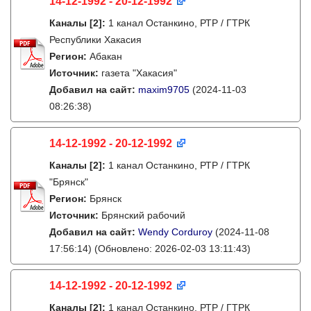
14-12-1992 - 20-12-1992
Каналы
[2]
:
1 канал Останкино, РТР / ГТРК
Республики Хакасия
Регион:
Абакан
Источник:
газета "Хакасия"
Добавил на сайт:
maxim9705
(2024-11-03
08:26:38)
14-12-1992 - 20-12-1992
Каналы
[2]
:
1 канал Останкино, РТР / ГТРК
"Брянск"
Регион:
Брянск
Источник:
Брянский рабочий
Добавил на сайт:
Wendy Corduroy
(2024-11-08
17:56:14)
(Обновлено: 2026-02-03 13:11:43)
14-12-1992 - 20-12-1992
Каналы
[2]
:
1 канал Останкино, РТР / ГТРК