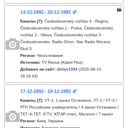
14-12-1992 - 20-12-1992
Каналы
[7]
:
Československý rozhlas 4 - Regina,
Československý rozhlas 1 - Praha, Československý
rozhlas 2 - Vltava, Československý rozhlas 3 -
Československo, Radio Orion, Star Radio Morava,
Ekol.S
Регион:
Чехословакия
Источник:
TV Revue (Kabel Plus)
Добавил на сайт:
dimlys1994
(2025-08-15
18:18:43)
17-12-1992 - 19-12-1992
Каналы
[7]
:
УТ-1, 1 канал Останкино, УТ-2 / УТ-3 /
РТР, Российские университеты / 4 канал Останкино /
ТЕТ-А-ТЕТ, ICTV, ЮТАР-плюс, Мегапол / 7 канал
Регион:
Киев, Украина
Источник:
Киевские ведомости