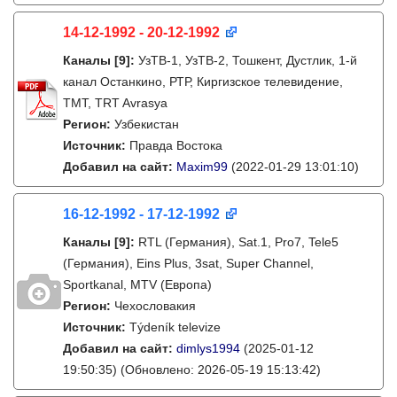
14-12-1992 - 20-12-1992
Каналы
[9]
:
УзТВ-1, УзТВ-2, Тошкент, Дустлик, 1-й
канал Останкино, РТР, Киргизское телевидение,
ТМТ, TRT Avrasya
Регион:
Узбекистан
Источник:
Правда Востока
Добавил на сайт:
Maxim99
(2022-01-29 13:01:10)
16-12-1992 - 17-12-1992
Каналы
[9]
:
RTL (Германия), Sat.1, Pro7, Tele5
(Германия), Eins Plus, 3sat, Super Channel,
Sportkanal, MTV (Европа)
Регион:
Чехословакия
Источник:
Týdeník televize
Добавил на сайт:
dimlys1994
(2025-01-12
19:50:35)
(Обновлено: 2026-05-19 15:13:42)