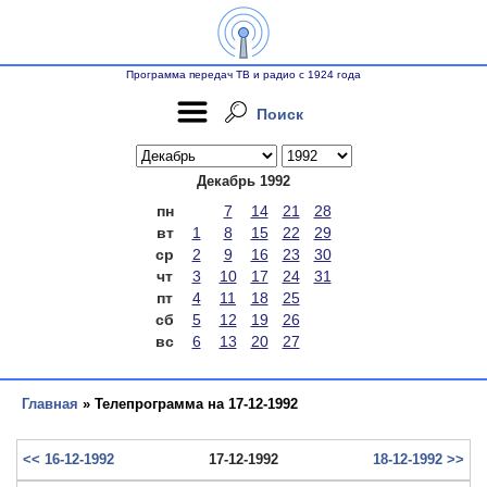
Программа передач ТВ и радио с 1924 года
Поиск
Декабрь 1992
пн
7
14
21
28
вт
1
8
15
22
29
ср
2
9
16
23
30
чт
3
10
17
24
31
пт
4
11
18
25
сб
5
12
19
26
вс
6
13
20
27
Главная
» Телепрограмма на 17-12-1992
<< 16-12-1992
17-12-1992
18-12-1992 >>