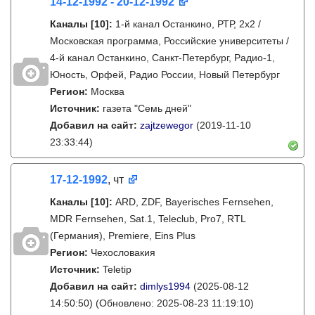
14-12-1992 - 20-12-1992
Каналы
[10]
:
1-й канал Останкино, РТР, 2х2 /
Московская программа, Российские университеты /
4-й канал Останкино, Санкт-Петербург, Радио-1,
Юность, Орфей, Радио России, Новый Петербург
Регион:
Москва
Источник:
газета "Семь дней"
Добавил на сайт:
zajtzewegor
(2019-11-10
23:33:44)
17-12-1992
, чт
Каналы
[10]
:
ARD, ZDF, Bayerisches Fernsehen,
MDR Fernsehen, Sat.1, Teleclub, Pro7, RTL
(Германия), Premiere, Eins Plus
Регион:
Чехословакия
Источник:
Teletip
Добавил на сайт:
dimlys1994
(2025-08-12
14:50:50)
(Обновлено: 2025-08-23 11:19:10)