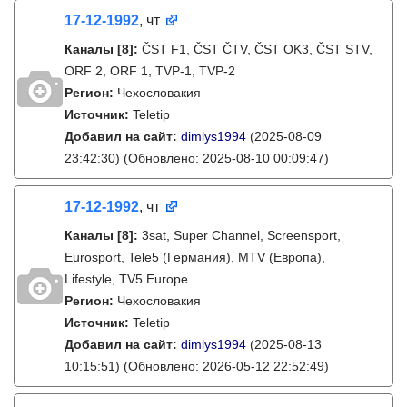
17-12-1992
, чт
Каналы
[8]
:
ČST F1, ČST ČTV, ČST OK3, ČST STV,
ORF 2, ORF 1, TVP-1, TVP-2
Регион:
Чехословакия
Источник:
Teletip
Добавил на сайт:
dimlys1994
(2025-08-09
23:42:30)
(Обновлено: 2025-08-10 00:09:47)
17-12-1992
, чт
Каналы
[8]
:
3sat, Super Channel, Screensport,
Eurosport, Tele5 (Германия), MTV (Европа),
Lifestyle, TV5 Europe
Регион:
Чехословакия
Источник:
Teletip
Добавил на сайт:
dimlys1994
(2025-08-13
10:15:51)
(Обновлено: 2026-05-12 22:52:49)