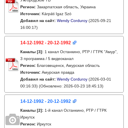
Ужгородское ТВ
Регион:
Закарпатская область, Украина
Источник:
Kárpáti Igaz Szó
Добавил на сайт:
Wendy Corduroy
(2025-09-21
16:00:17)
14-12-1992 - 20-12-1992
Каналы
[3]
:
1 канал Останкино, РТР / ГТРК "Амур",
3 программа / 5 видеоканал
Регион:
Благовещенск, Амурская область
Источник:
Амурская правда
Добавил на сайт:
Wendy Corduroy
(2026-03-01
00:16:33)
(Обновлено: 2026-03-23 18:45:13)
14-12-1992 - 20-12-1992
Каналы
[2]
:
1-й канал Останкино, РТР / ГТРК
Иркутск
Регион:
Иркутск