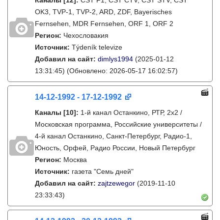
Каналы
[12]
:
ČST F1, ČST ČTV, ČST STV, ČST
OK3, TVP-1, TVP-2, ARD, ZDF, Bayerisches
Fernsehen, MDR Fernsehen, ORF 1, ORF 2
Регион:
Чехословакия
Источник:
Týdeník televize
Добавил на сайт:
dimlys1994
(2025-01-12
13:31:45)
(Обновлено: 2026-05-17 16:02:57)
14-12-1992 - 17-12-1992
Каналы
[10]
:
1-й канал Останкино, РТР, 2х2 /
Московская программа, Российские университеты /
4-й канал Останкино, Санкт-Петербург, Радио-1,
Юность, Орфей, Радио России, Новый Петербург
Регион:
Москва
Источник:
газета "Семь дней"
Добавил на сайт:
zajtzewegor
(2019-11-10
23:33:43)