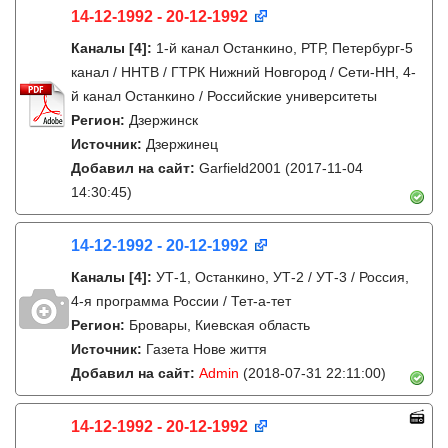
14-12-1992 - 20-12-1992
Каналы
[4]
:
1-й канал Останкино, РТР, Петербург-5
канал / ННТВ / ГТРК Нижний Новгород / Сети-НН, 4-
й канал Останкино / Российские университеты
Регион:
Дзержинск
Источник:
Дзержинец
Добавил на сайт:
Garfield2001
(2017-11-04
14:30:45)
14-12-1992 - 20-12-1992
Каналы
[4]
:
УТ-1, Останкино, УТ-2 / УТ-3 / Россия,
4-я программа России / Тет-а-тет
Регион:
Бровары, Киевская область
Источник:
Газета Нове життя
Добавил на сайт:
Admin
(2018-07-31 22:11:00)
14-12-1992 - 20-12-1992