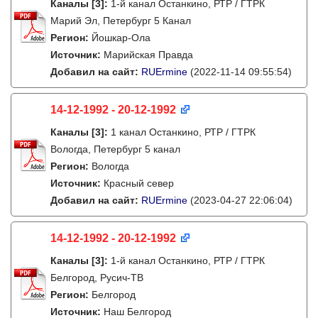
Каналы
[3]
:
1-й канал Останкино, РТР / ГТРК
Марий Эл, Петербург 5 Канал
Регион:
Йошкар-Ола
Источник:
Марийская Правда
Добавил на сайт:
RUErmine
(2022-11-14 09:55:54)
14-12-1992 - 20-12-1992
Каналы
[3]
:
1 канал Останкино, РТР / ГТРК
Вологда, Петербург 5 канал
Регион:
Вологда
Источник:
Красный север
Добавил на сайт:
RUErmine
(2023-04-27 22:06:04)
14-12-1992 - 20-12-1992
Каналы
[3]
:
1-й канал Останкино, РТР / ГТРК
Белгород, Русич-ТВ
Регион:
Белгород
Источник:
Наш Белгород