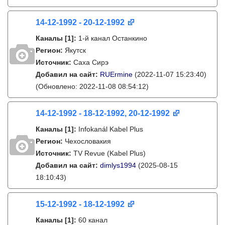
14-12-1992 - 20-12-1992
Каналы
[1]
:
1-й канал Останкино
Регион:
Якутск
Источник:
Саха Сирэ
Добавил на сайт:
RUErmine
(2022-11-07 15:23:40)
(Обновлено: 2022-11-08 08:54:12)
14-12-1992 - 18-12-1992, 20-12-1992
Каналы
[1]
:
Infokanál Kabel Plus
Регион:
Чехословакия
Источник:
TV Revue (Kabel Plus)
Добавил на сайт:
dimlys1994
(2025-08-15
18:10:43)
15-12-1992 - 18-12-1992
Каналы
[1]
:
60 канал