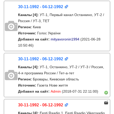
30-11-1992 - 04-12-1992
Каналы
[4]
:
УТ-1, Первый канал Останкино, УТ-2 /
Россия / УТ-3, ТЕТ
Регион:
Киев
Источник:
Голос України
Добавил на сайт:
mityavoronin1994
(2021-06-28
10:50:46)
30-11-1992 - 06-12-1992
Каналы
[4]
:
УТ-1, Останкино, УТ-2 / УТ-3 / Россия,
4-я программа России / Тет-а-тет
Регион:
Бровары, Киевская область
Источник:
Газета Нове життя
Добавил на сайт:
Admin
(2018-07-31 22:11:00)
30-11-1992 - 06-12-1992
Каналы
[4]
:
Eesti Raadio 1, Eesti Raadio Vikerraadio,