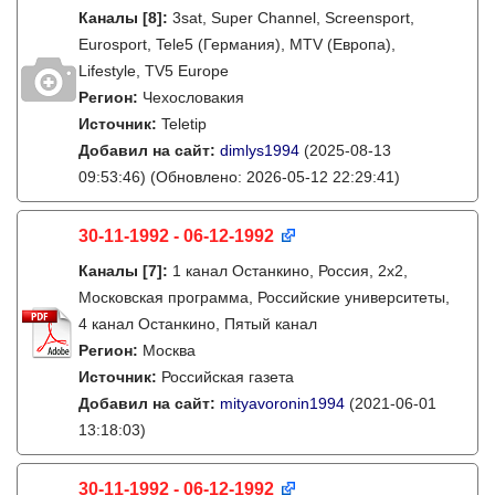
Каналы
[8]
:
3sat, Super Channel, Screensport,
Eurosport, Tele5 (Германия), MTV (Европа),
Lifestyle, TV5 Europe
Регион:
Чехословакия
Источник:
Teletip
Добавил на сайт:
dimlys1994
(2025-08-13
09:53:46)
(Обновлено: 2026-05-12 22:29:41)
30-11-1992 - 06-12-1992
Каналы
[7]
:
1 канал Останкино, Россия, 2х2,
Московская программа, Российские университеты,
4 канал Останкино, Пятый канал
Регион:
Москва
Источник:
Российская газета
Добавил на сайт:
mityavoronin1994
(2021-06-01
13:18:03)
30-11-1992 - 06-12-1992