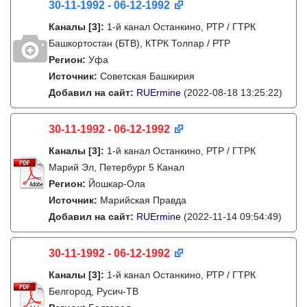
30-11-1992 - 06-12-1992
Каналы
[3]
:
1-й канал Останкино, РТР / ГТРК
Башкортостан (БТВ), КТРК Толпар / РТР
Регион:
Уфа
Источник:
Советская Башкирия
Добавил на сайт:
RUErmine
(2022-08-18 13:25:22)
30-11-1992 - 06-12-1992
Каналы
[3]
:
1-й канал Останкино, РТР / ГТРК
Марий Эл, Петербург 5 Канал
Регион:
Йошкар-Ола
Источник:
Марийская Правда
Добавил на сайт:
RUErmine
(2022-11-14 09:54:49)
30-11-1992 - 06-12-1992
Каналы
[3]
:
1-й канал Останкино, РТР / ГТРК
Белгород, Русич-ТВ