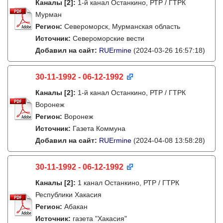
Каналы
[2]
:
1-й канал Останкино, РТР / ГТРК
Мурман
Регион:
Североморск, Мурманская область
Источник:
Североморские вести
Добавил на сайт:
RUErmine
(2024-03-26 16:57:18)
30-11-1992 - 06-12-1992
Каналы
[2]
:
1-й канал Останкино, РТР / ГТРК
Воронеж
Регион:
Воронеж
Источник:
Газета Коммуна
Добавил на сайт:
RUErmine
(2024-04-08 13:58:28)
30-11-1992 - 06-12-1992
Каналы
[2]
:
1 канал Останкино, РТР / ГТРК
Республики Хакасия
Регион:
Абакан
Источник:
газета "Хакасия"