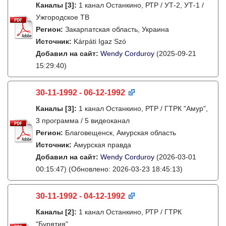
Каналы
[3]
:
1 канал Останкино, РТР / УТ-2, УТ-1 /
Ужгородское ТВ
Регион:
Закарпатская область, Украина
Источник:
Kárpáti Igaz Szó
Добавил на сайт:
Wendy Corduroy
(2025-09-21
15:29:40)
30-11-1992 - 06-12-1992
Каналы
[3]
:
1 канал Останкино, РТР / ГТРК "Амур",
3 программа / 5 видеоканал
Регион:
Благовещенск, Амурская область
Источник:
Амурская правда
Добавил на сайт:
Wendy Corduroy
(2026-03-01
00:15:47)
(Обновлено: 2026-03-23 18:45:13)
30-11-1992 - 04-12-1992
Каналы
[2]
:
1 канал Останкино, РТР / ГТРК
"Бурятия"