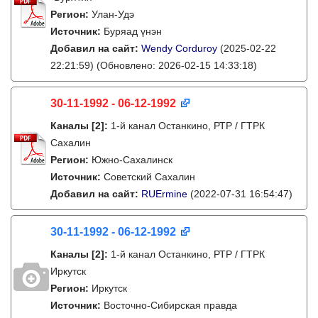
Регион:
Улан-Удэ
Источник:
Буряад үнэн
Добавил на сайт:
Wendy Corduroy
(2025-02-22
22:21:59)
(Обновлено: 2026-02-15 14:33:18)
30-11-1992 - 06-12-1992
Каналы
[2]
:
1-й канал Останкино, РТР / ГТРК
Сахалин
Регион:
Южно-Сахалинск
Источник:
Советский Сахалин
Добавил на сайт:
RUErmine
(2022-07-31 16:54:47)
30-11-1992 - 06-12-1992
Каналы
[2]
:
1-й канал Останкино, РТР / ГТРК
Иркутск
Регион:
Иркутск
Источник:
Восточно-Сибирская правда