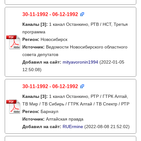
30-11-1992 - 06-12-1992
Каналы
[3]
:
1 канал Останкино, РТВ / НСТ, Третья
программа
Регион:
Новосибирск
Источник:
Ведомости Новосибирского областного
совета депутатов
Добавил на сайт:
mityavoronin1994
(2022-01-05
12:50:08)
30-11-1992 - 06-12-1992
Каналы
[3]
:
1 канал Останкино, РТР / ГТРК Алтай,
ТВ Мир / ТВ Сибирь / ГТРК Алтай / ТВ Спектр / РТР
Регион:
Барнаул
Источник:
Алтайская правда
Добавил на сайт:
RUErmine
(2022-08-08 21:52:02)