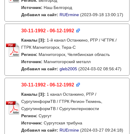
Регион:
Белгород
Источник:
Наш Белгород
Добавил на сайт:
RUErmine
(2023-09-18 13:00:17)
30-11-1992 - 06-12-1992
Каналы
[3]
:
1-й канал Останкино, РТР / ЧГТРК /
ГТРК Магнитогорск, Тера-С
Регион:
Магнитогорск, Челябинская область
Источник:
Магнитогорский металл
Добавил на сайт:
gleb2005
(2024-03-02 08:56:47)
30-11-1992 - 06-12-1992
Каналы
[3]
:
1 канал Останкино, РТР /
СургутинформТВ / ГТРК Регион-Тюмень,
СургутинформТВ / Сургутинтерновости
Регион:
Сургут
Источник:
Сургутская трибуна
Добавил на сайт:
RUErmine
(2024-03-27 09:24:18)