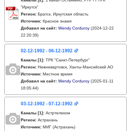
Каналы
[2]
:
1 канал Останкино, РТР / ГТРК
"Иркутск"
Регион:
Братск, Иркутская область
Источник:
Красное знамя
Добавил на сайт:
Wendy Corduroy
(2024-12-22
22:20:39)
02-12-1992 - 06-12-1992
Каналы
[1]
:
ТРК "Санкт-Петербург"
Регион:
Нижневартовск, Ханты-Мансийский АО
Источник:
Местное время
Добавил на сайт:
Wendy Corduroy
(2025-01-11
18:05:44)
03-12-1992 - 07-12-1992
Каналы
[1]
:
Астртелеком
Регион:
Астрахань
Источник:
МИГ (Астрахань)