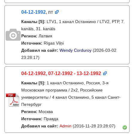
04-12-1992
, пт
Каналы
[5]
:
LTV1, 1 канал Останкино / LTV2, РТР, 7.
kanāls, 31. kanāls
Регион:
Латвия
Источник:
Rīgas Viļņi
Добавил на сайт:
Wendy Corduroy
(2026-03-02
23:28:17)
04-12-1992, 07-12-1992 - 13-12-1992
Каналы
[5]
:
1 канал Останкино, Россия, 3-я
Московская программа / 2x2, Российские
университеты / 4 канал Останкино, 5 канал Санкт-
Петербург
Регион:
Москва
Источник:
Правда
Добавил на сайт:
Admin
(2016-11-28 23:28:07)