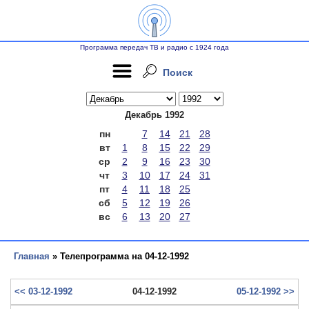
Программа передач ТВ и радио с 1924 года
Поиск
Декабрь 1992
пн
7
14
21
28
вт
1
8
15
22
29
ср
2
9
16
23
30
чт
3
10
17
24
31
пт
4
11
18
25
сб
5
12
19
26
вс
6
13
20
27
Главная
» Телепрограмма на 04-12-1992
<< 03-12-1992
04-12-1992
05-12-1992 >>