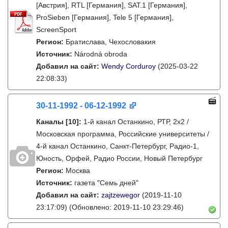
[Австрия], RTL [Германия], SAT.1 [Германия],
ProSieben [Германия], Tele 5 [Германия],
ScreenSport
Регион:
Братислава, Чехословакия
Источник:
Národná obroda
Добавил на сайт:
Wendy Corduroy
(2025-03-22
22:08:33)
30-11-1992 - 06-12-1992
Каналы
[10]
:
1-й канал Останкино, РТР, 2х2 /
Московская программа, Российские университеты /
4-й канал Останкино, Санкт-Петербург, Радио-1,
Юность, Орфей, Радио России, Новый Петербург
Регион:
Москва
Источник:
газета "Семь дней"
Добавил на сайт:
zajtzewegor
(2019-11-10
23:17:09)
(Обновлено: 2019-11-10 23:29:46)