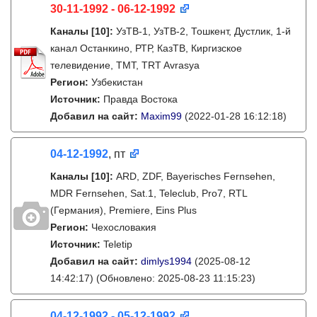
30-11-1992 - 06-12-1992
Каналы
[10]
:
УзТВ-1, УзТВ-2, Тошкент, Дустлик, 1-й
канал Останкино, РТР, КазТВ, Киргизское
телевидение, ТМТ, TRT Avrasya
Регион:
Узбекистан
Источник:
Правда Востока
Добавил на сайт:
Maxim99
(2022-01-28 16:12:18)
04-12-1992
, пт
Каналы
[10]
:
ARD, ZDF, Bayerisches Fernsehen,
MDR Fernsehen, Sat.1, Teleclub, Pro7, RTL
(Германия), Premiere, Eins Plus
Регион:
Чехословакия
Источник:
Teletip
Добавил на сайт:
dimlys1994
(2025-08-12
14:42:17)
(Обновлено: 2025-08-23 11:15:23)
04-12-1992 - 05-12-1992