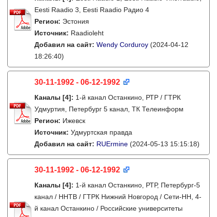
Eesti Raadio 3, Eesti Raadio Радио 4
Регион:
Эстония
Источник:
Raadioleht
Добавил на сайт:
Wendy Corduroy
(2024-04-12
18:26:40)
30-11-1992 - 06-12-1992
Каналы
[4]
:
1-й канал Останкино, РТР / ГТРК
Удмуртия, Петербург 5 канал, ТК Телеинформ
Регион:
Ижевск
Источник:
Удмуртская правда
Добавил на сайт:
RUErmine
(2024-05-13 15:15:18)
30-11-1992 - 06-12-1992
Каналы
[4]
:
1-й канал Останкино, РТР, Петербург-5
канал / ННТВ / ГТРК Нижний Новгород / Сети-НН, 4-
й канал Останкино / Российские университеты