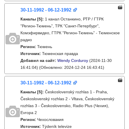
30-11-1992 - 06-12-1992
Каналы
[5]
:
1 канал Останкино, РТР / ГТРК
"Регион-Тюмень", ТРК "Санкт-Петербург",
Комэфирвидео, ГТРК "Регион-Тюмень" - Тюменское
радио
Регион:
Тюмень
Источник:
Тюменская правда
Добавил на сайт:
Wendy Corduroy
(2024-11-30
16:41:04)
(Обновлено: 2024-12-24 16:43:41)
30-11-1992 - 06-12-1992
Каналы
[5]
:
Československý rozhlas 1 - Praha,
Československý rozhlas 2 - Vltava, Československý
rozhlas 3 - Československo, Radio Plus (Чехия),
Evropa 2
Регион:
Чехословакия
Источник:
Týdeník televize