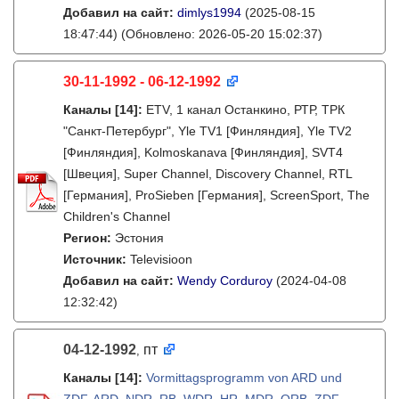
Добавил на сайт:
dimlys1994
(2025-08-15
18:47:44)
(Обновлено: 2026-05-20 15:02:37)
30-11-1992 - 06-12-1992
Каналы
[14]
:
ETV, 1 канал Останкино, РТР, ТРК
"Санкт-Петербург", Yle TV1 [Финляндия], Yle TV2
[Финляндия], Kolmoskanava [Финляндия], SVT4
[Швеция], Super Channel, Discovery Channel, RTL
[Германия], ProSieben [Германия], ScreenSport, The
Children's Channel
Регион:
Эстония
Источник:
Televisioon
Добавил на сайт:
Wendy Corduroy
(2024-04-08
12:32:42)
04-12-1992
пт
,
Каналы
[14]
:
Vormittagsprogramm von ARD und