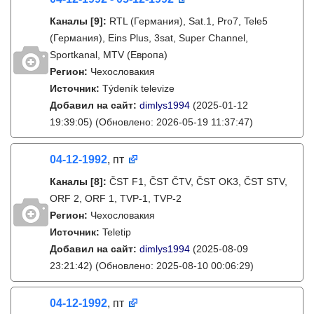
Каналы
[9]
:
RTL (Германия), Sat.1, Pro7, Tele5
(Германия), Eins Plus, 3sat, Super Channel,
Sportkanal, MTV (Европа)
Регион:
Чехословакия
Источник:
Týdeník televize
Добавил на сайт:
dimlys1994
(2025-01-12
19:39:05)
(Обновлено: 2026-05-19 11:37:47)
04-12-1992
, пт
Каналы
[8]
:
ČST F1, ČST ČTV, ČST OK3, ČST STV,
ORF 2, ORF 1, TVP-1, TVP-2
Регион:
Чехословакия
Источник:
Teletip
Добавил на сайт:
dimlys1994
(2025-08-09
23:21:42)
(Обновлено: 2025-08-10 00:06:29)
04-12-1992
, пт