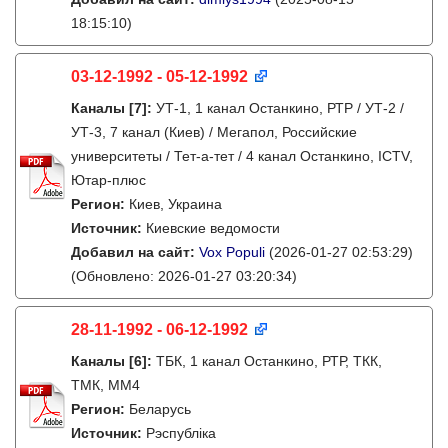
18:15:10)
03-12-1992 - 05-12-1992
Каналы
[7]
:
УТ-1, 1 канал Останкино, РТР / УТ-2 /
УТ-3, 7 канал (Киев) / Мегапол, Российские
университеты / Тет-а-тет / 4 канал Останкино, ICTV,
Ютар-плюс
Регион:
Киев, Украина
Источник:
Киевские ведомости
Добавил на сайт:
Vox Populi
(2026-01-27 02:53:29)
(Обновлено: 2026-01-27 03:20:34)
28-11-1992 - 06-12-1992
Каналы
[6]
:
ТБК, 1 канал Останкино, РТР, ТКК,
ТМК, ММ4
Регион:
Беларусь
Источник:
Рэспубліка