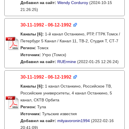
Добавил на сайт:
Wendy Corduroy
(2024-10-15
21:26:25)
30-11-1992 - 06-12-1992
Каналы
[6]
:
1-й канал Останкино, РТР, ГТРК Томск /
Петербург 5 Канал / Канал 11, ТВ-2, Студия Т, СТ-7
Регион:
Томск
Источник:
Утро (Томск)
Добавил на сайт:
RUErmine
(2022-01-25 12:26:24)
30-11-1992 - 06-12-1992
Каналы
[6]
:
1 канал Останкино, Российское ТВ,
Российские университеты, 4 канал Останкино, 5
канал, СКТВ Орбита
Регион:
Тула
Источник:
Тульские известия
Добавил на сайт:
mityavoronin1994
(2022-02-16
20:41:09)