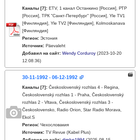
Каналы
[7]
:
ETV, 1 канал Останкино [Россия], РТР
[Россия], ТРК "Санкт-Петербург" [Россия], Yle TV1
[Финляндия], Yle TV2 [Финляндия], Kolmoskanava
[Финляндия]
Регион:
Эстония
Источник:
Päevaleht
Добавил на сайт:
Wendy Corduroy
(2023-10-20
12:08:36)
30-11-1992 - 06-12-1992
Каналы
[7]
:
Československý rozhlas 4 - Regina,
Československý rozhlas 1 - Praha, Československý
rozhlas 2 - Vltava, Československý rozhlas 3 -
Československo, Radio Orion, Star Radio Morava,
Ekol.S
Регион:
Чехословакия
Источник:
TV Revue (Kabel Plus)
Добавил на сайт:
dimlys1994
(2025-08-15