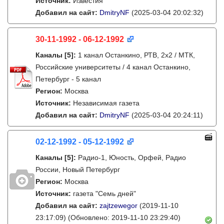
Источник:
Известия
Добавил на сайт:
DmitryNF
(2025-03-04 20:02:32)
30-11-1992 - 06-12-1992
Каналы
[5]
:
1 канал Останкино, РТВ, 2х2 / МТК,
Российские университеты / 4 канал Останкино,
Петербург - 5 канал
Регион:
Москва
Источник:
Независимая газета
Добавил на сайт:
DmitryNF
(2025-03-04 20:24:11)
02-12-1992 - 05-12-1992
Каналы
[5]
:
Радио-1, Юность, Орфей, Радио
России, Новый Петербург
Регион:
Москва
Источник:
газета "Семь дней"
Добавил на сайт:
zajtzewegor
(2019-11-10
23:17:09)
(Обновлено: 2019-11-10 23:29:40)