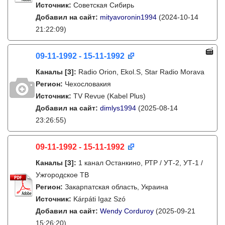
Источник:
Советская Сибирь
Добавил на сайт:
mityavoronin1994
(2024-10-14
21:22:09)
09-11-1992 - 15-11-1992
Каналы
[3]
:
Radio Orion, Ekol.S, Star Radio Morava
Регион:
Чехословакия
Источник:
TV Revue (Kabel Plus)
Добавил на сайт:
dimlys1994
(2025-08-14
23:26:55)
09-11-1992 - 15-11-1992
Каналы
[3]
:
1 канал Останкино, РТР / УТ-2, УТ-1 /
Ужгородское ТВ
Регион:
Закарпатская область, Украина
Источник:
Kárpáti Igaz Szó
Добавил на сайт:
Wendy Corduroy
(2025-09-21
15:26:20)