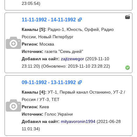
23:05:54)
11-11-1992 - 14-11-1992
Каналы
[5]
:
Радио-1, Юность, Орфей, Радио
России, Новый Петербург
Регион:
Москва
Источник:
газета "Семь дней"
Добавил на сайт:
zajtzewegor
(2019-11-10
23:11:20)
(Обновлено: 2019-11-10 23:28:22)
09-11-1992 - 13-11-1992
Каналы
[4]
:
УТ-1, Первый канал Останкино, УТ-2 /
Россия / УТ-3, ТЕТ
Регион:
Киев
Источник:
Голос України
Добавил на сайт:
mityavoronin1994
(2021-06-28
11:01:34)