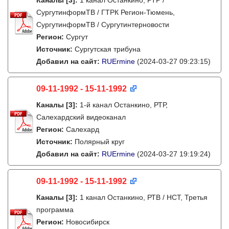
Каналы
[3]
:
1 канал Останкино, РТР /
СургутинформТВ / ГТРК Регион-Тюмень,
СургутинформТВ / Сургутинтерновости
Регион:
Сургут
Источник:
Сургутская трибуна
Добавил на сайт:
RUErmine
(2024-03-27 09:23:15)
09-11-1992 - 15-11-1992
Каналы
[3]
:
1-й канал Останкино, РТР,
Салехардский видеоканал
Регион:
Салехард
Источник:
Полярный круг
Добавил на сайт:
RUErmine
(2024-03-27 19:19:24)
09-11-1992 - 15-11-1992
Каналы
[3]
:
1 канал Останкино, РТВ / НСТ, Третья
программа
Регион:
Новосибирск