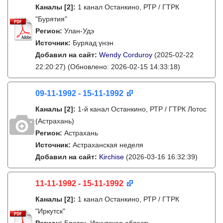
Каналы
[2]
:
1 канал Останкино, РТР / ГТРК
"Бурятия"
Регион:
Улан-Удэ
Источник:
Буряад үнэн
Добавил на сайт:
Wendy Corduroy
(2025-02-22
22:20:27)
(Обновлено: 2026-02-15 14:33:18)
09-11-1992 - 15-11-1992
Каналы
[2]
:
1-й канал Останкино, РТР / ГТРК Лотос
(Астрахань)
Регион:
Астрахань
Источник:
Астраханская неделя
Добавил на сайт:
Kirchise
(2026-03-16 16:32:39)
11-11-1992 - 15-11-1992
Каналы
[2]
:
1 канал Останкино, РТР / ГТРК
"Иркутск"