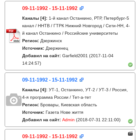
09-11-1992 - 15-11-1992
Каналы
[4]
:
1-й канал Останкино, РТР, Петербург-5
канал / ННТВ / ГТРК Нижний Новгород / Сети-НН, 4-
й канал Останкино / Российские университеты
Регион:
Дзержинск
Источник:
Дзержинец
Добавил на сайт:
Garfield2001
(2017-11-04
14:24:57)
09-11-1992 - 15-11-1992
Каналы
[4]
:
УТ-1, Останкино, УТ-2 / УТ-3 / Россия,
4-я программа России / Тет-а-тет
Регион:
Бровары, Киевская область
Источник:
Газета Нове життя
Добавил на сайт:
Admin
(2018-07-31 22:11:00)
09-11-1992 - 15-11-1992