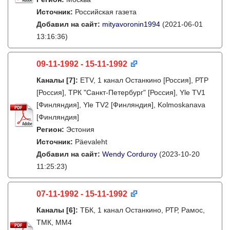
Источник:
Российская газета
Добавил на сайт:
mityavoronin1994
(2021-06-01
13:16:36)
09-11-1992 - 15-11-1992
Каналы
[7]
:
ETV, 1 канал Останкино [Россия], РТР
[Россия], ТРК "Санкт-Петербург" [Россия], Yle TV1
[Финляндия], Yle TV2 [Финляндия], Kolmoskanava
[Финляндия]
Регион:
Эстония
Источник:
Päevaleht
Добавил на сайт:
Wendy Corduroy
(2023-10-20
11:25:23)
07-11-1992 - 15-11-1992
Каналы
[6]
:
ТБК, 1 канал Останкино, РТР, Рамос,
ТМК, ММ4