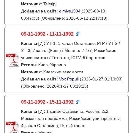
Источник:
Teletip
Добавил на сайт:
dimlys1994
(2025-08-13
08:47:33)
(Обновлено: 2026-05-12 22:17:19)
09-11-1992 - 11-11-1992
Каналы
[7]
:
УТ-1, 1 канал Останкино, РТР / УТ-2 /
УТ-3, 7 канал (Киев) / Мегапол / 7x7, Российские
университеты / Тет-а-тет, ICTV, Ютар-плюс
Регион:
Киев, Украина
Источник:
Киевские ведомости
Добавил на сайт:
Vox Populi
(2026-01-27 01:19:03)
(Обновлено: 2026-01-27 03:19:13)
09-11-1992 - 15-11-1992
Каналы
[7]
:
1 канал Останкино, Россия, 2х2,
Московская программа, Российские университеты,
4 канал Останкино, Пятый канал
Регион:
Москва