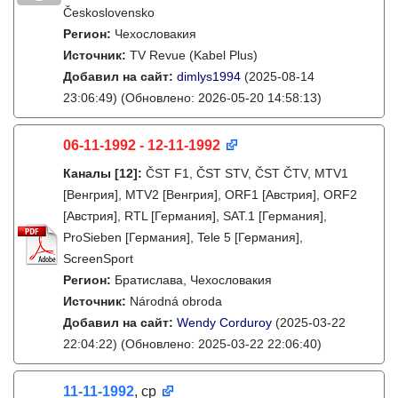
Československo
Регион:
Чехословакия
Источник:
TV Revue (Kabel Plus)
Добавил на сайт:
dimlys1994
(2025-08-14
23:06:49)
(Обновлено: 2026-05-20 14:58:13)
06-11-1992 - 12-11-1992
Каналы
[12]
:
ČST F1, ČST STV, ČST ČTV, MTV1
[Венгрия], MTV2 [Венгрия], ORF1 [Австрия], ORF2
[Австрия], RTL [Германия], SAT.1 [Германия],
ProSieben [Германия], Tele 5 [Германия],
ScreenSport
Регион:
Братислава, Чехословакия
Источник:
Národná obroda
Добавил на сайт:
Wendy Corduroy
(2025-03-22
22:04:22)
(Обновлено: 2025-03-22 22:06:40)
11-11-1992
, ср