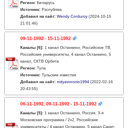
Регион:
Беларусь
Источник:
Рэспубліка
Добавил на сайт:
Wendy Corduroy
(2024-10-15
21:01:46)
09-11-1992 - 15-11-1992
Каналы
[6]
:
1 канал Останкино, Российское ТВ,
Российские университеты, 4 канал Останкино, 5
канал, СКТВ Орбита
Регион:
Тула
Источник:
Тульские известия
Добавил на сайт:
mityavoronin1994
(2022-02-16
20:43:55)
06-11-1992, 09-11-1992 - 15-11-1992
Каналы
[5]
:
1 канал Останкино, Россия, 3-я
Московская программа / 2x2, Российские
университеты / 4 канал Останкино, 5 канал Санкт-