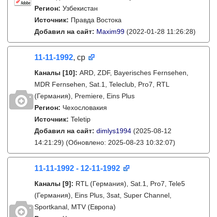
Регион:
Узбекистан
Источник:
Правда Востока
Добавил на сайт:
Maxim99
(2022-01-28 11:26:28)
11-11-1992
, ср
Каналы
[10]
:
ARD, ZDF, Bayerisches Fernsehen,
MDR Fernsehen, Sat.1, Teleclub, Pro7, RTL
(Германия), Premiere, Eins Plus
Регион:
Чехословакия
Источник:
Teletip
Добавил на сайт:
dimlys1994
(2025-08-12
14:21:29)
(Обновлено: 2025-08-23 10:32:07)
11-11-1992 - 12-11-1992
Каналы
[9]
:
RTL (Германия), Sat.1, Pro7, Tele5
(Германия), Eins Plus, 3sat, Super Channel,
Sportkanal, MTV (Европа)