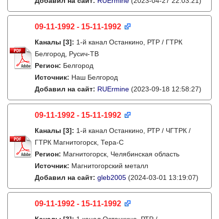
Добавил на сайт:
RUErmine
(2023-04-27 22:03:21)
09-11-1992 - 15-11-1992
Каналы
[3]
:
1-й канал Останкино, РТР / ГТРК
Белгород, Русич-ТВ
Регион:
Белгород
Источник:
Наш Белгород
Добавил на сайт:
RUErmine
(2023-09-18 12:58:27)
09-11-1992 - 15-11-1992
Каналы
[3]
:
1-й канал Останкино, РТР / ЧГТРК /
ГТРК Магнитогорск, Тера-С
Регион:
Магнитогорск, Челябинская область
Источник:
Магнитогорский металл
Добавил на сайт:
gleb2005
(2024-03-01 13:19:07)
09-11-1992 - 15-11-1992