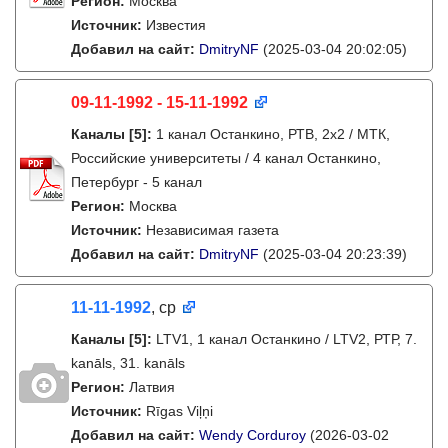
Регион:
Москва
Источник:
Известия
Добавил на сайт:
DmitryNF
(2025-03-04 20:02:05)
09-11-1992 - 15-11-1992
Каналы
[5]
:
1 канал Останкино, РТВ, 2х2 / МТК,
Российские университеты / 4 канал Останкино,
Петербург - 5 канал
Регион:
Москва
Источник:
Независимая газета
Добавил на сайт:
DmitryNF
(2025-03-04 20:23:39)
11-11-1992
, ср
Каналы
[5]
:
LTV1, 1 канал Останкино / LTV2, РТР, 7.
kanāls, 31. kanāls
Регион:
Латвия
Источник:
Rīgas Viļņi
Добавил на сайт:
Wendy Corduroy
(2026-03-02