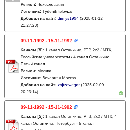
Регион:
Чехословакия
Источник:
Týdeník televize
Добавил на сайт:
dimlys1994
(2025-01-12
21:27:23)
09-11-1992 - 15-11-1992
Каналы
[5]
:
1 канал Останкино, РТР, 2х2 / МТК,
Российские университеты / 4 канал Останкино,
Пятый канал
Регион:
Москва
Источник:
Вечерняя Москва
Добавил на сайт:
zajtzewegor
(2025-02-09
20:23:14)
09-11-1992 - 15-11-1992
Каналы
[5]
:
1 канал Останкино, РТВ, 2х2 / МТК, 4
канал Останкино, Петербург - 5 канал