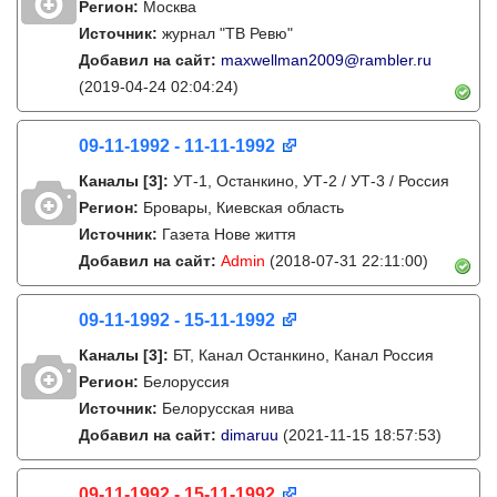
Регион:
Москва
Источник:
журнал "ТВ Ревю"
Добавил на сайт:
maxwellman2009@rambler.ru
(2019-04-24 02:04:24)
09-11-1992 - 11-11-1992
Каналы
[3]
:
УТ-1, Останкино, УТ-2 / УТ-3 / Россия
Регион:
Бровары, Киевская область
Источник:
Газета Нове життя
Добавил на сайт:
Admin
(2018-07-31 22:11:00)
09-11-1992 - 15-11-1992
Каналы
[3]
:
БТ, Канал Останкино, Канал Россия
Регион:
Белоруссия
Источник:
Белорусская нива
Добавил на сайт:
dimaruu
(2021-11-15 18:57:53)
09-11-1992 - 15-11-1992