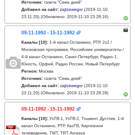
Источник:
газета "Семь дней"
Добавил на сайт:
zajtzewegor
(2019-11-10
23:11:20)
(Обновлено: 2019-11-10 23:28:16)
09-11-1992 - 15-11-1992
Каналы
[10]
:
1-й канал Останкино, РТР, 2х2 /
Московская программа, Российские университеты /
4-й канал Останкино, Санкт-Петербург, Радио-1,
Юность, Орфей, Радио России, Новый Петербург
Регион:
Москва
Источник:
газета "Семь дней"
Добавил на сайт:
zajtzewegor
(2019-11-10
23:11:20)
(Обновлено: 2019-11-10 23:28:28)
09-11-1992 - 15-11-1992
Каналы
[10]
:
УзТВ-1, УзТВ-2, Тошкент, Дустлик, 1-й
канал Останкино, РТР, КазТВ, Киргизское
телевидение, ТМТ, TRT Avrasya