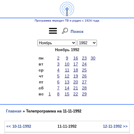
Программа передач ТВ и радио с 1924 года
Поиск
Ноябрь 1992
пн
2
9
16
23
30
вт
3
10
17
24
ср
4
11
18
25
чт
5
12
19
26
пт
6
13
20
27
сб
7
14
21
28
вс
1
8
15
22
29
Главная
» Телепрограмма на 11-11-1992
<< 10-11-1992
11-11-1992
12-11-1992 >>