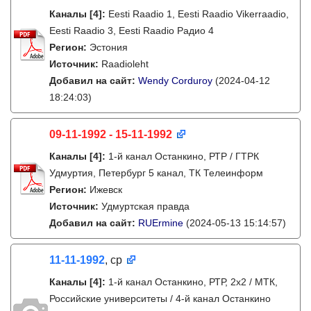
Каналы
[4]
:
Eesti Raadio 1, Eesti Raadio Vikerraadio,
Eesti Raadio 3, Eesti Raadio Радио 4
Регион:
Эстония
Источник:
Raadioleht
Добавил на сайт:
Wendy Corduroy
(2024-04-12
18:24:03)
09-11-1992 - 15-11-1992
Каналы
[4]
:
1-й канал Останкино, РТР / ГТРК
Удмуртия, Петербург 5 канал, ТК Телеинформ
Регион:
Ижевск
Источник:
Удмуртская правда
Добавил на сайт:
RUErmine
(2024-05-13 15:14:57)
11-11-1992
, ср
Каналы
[4]
:
1-й канал Останкино, РТР, 2х2 / МТК,
Российские университеты / 4-й канал Останкино