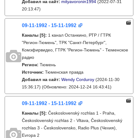
Добавил на сайт:
mityavoronin1994
(2022-07-31
20:13:47)
09-11-1992 - 15-11-1992
Каналы
[5]
:
1 канал Останкино, РТР / ГТРК
"Регион-Тюмень", ТРК "Санкт-Петербург",
Комэфирвидео, ГТРК "Регион-Тюмень" - Тюменское
радио
Регион:
Тюмень
Источник:
Тюменская правда
Добавил на сайт:
Wendy Corduroy
(2024-11-30
15:36:17)
(Обновлено: 2024-12-24 16:43:41)
09-11-1992 - 15-11-1992
Каналы
[5]
:
Československý rozhlas 1 - Praha,
Československý rozhlas 2 - Vltava, Československý
rozhlas 3 - Československo, Radio Plus (Чехия),
Evropa 2