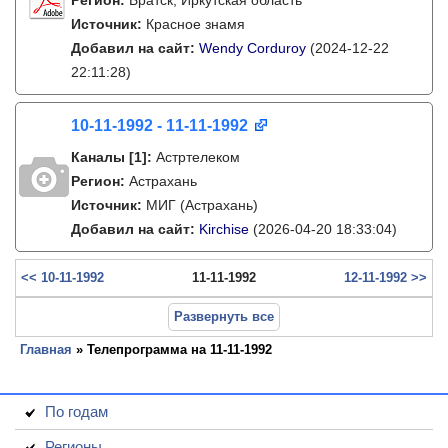
Регион:
Братск, Иркутская область
Источник:
Красное знамя
Добавил на сайт:
Wendy Corduroy
(2024-12-22
22:11:28)
10-11-1992 - 11-11-1992
Каналы
[1]
:
Астртелеком
Регион:
Астрахань
Источник:
МИГ (Астрахань)
Добавил на сайт:
Kirchise
(2026-04-20 18:33:04)
<< 10-11-1992
11-11-1992
12-11-1992 >>
Развернуть все
Главная
» Телепрограмма на 11-11-1992
По годам
Регионы