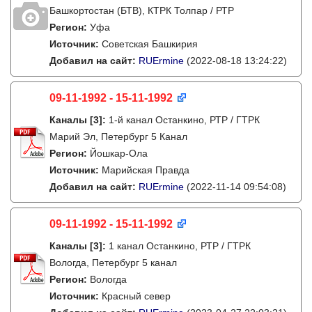
Башкортостан (БТВ), КТРК Толпар / РТР
Регион:
Уфа
Источник:
Советская Башкирия
Добавил на сайт:
RUErmine
(2022-08-18 13:24:22)
09-11-1992 - 15-11-1992
Каналы
[3]
:
1-й канал Останкино, РТР / ГТРК
Марий Эл, Петербург 5 Канал
Регион:
Йошкар-Ола
Источник:
Марийская Правда
Добавил на сайт:
RUErmine
(2022-11-14 09:54:08)
09-11-1992 - 15-11-1992
Каналы
[3]
:
1 канал Останкино, РТР / ГТРК
Вологда, Петербург 5 канал
Регион:
Вологда
Источник:
Красный север