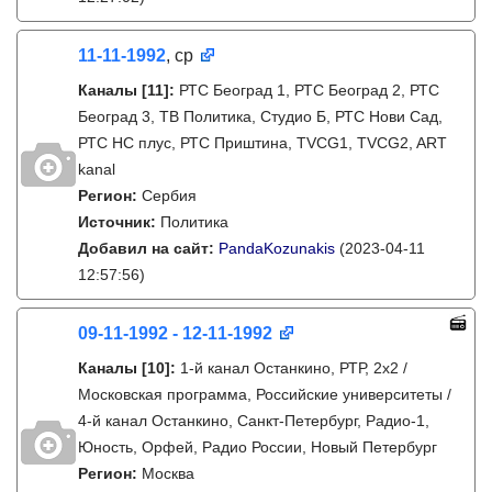
11-11-1992
, ср
Каналы
[11]
:
РТС Београд 1, РТС Београд 2, РТС
Београд 3, ТВ Политика, Студио Б, РТС Нови Сад,
РТС НС плус, РТС Приштина, TVCG1, TVCG2, ART
kanal
Регион:
Сербия
Источник:
Политика
Добавил на сайт:
PandaKozunakis
(2023-04-11
12:57:56)
09-11-1992 - 12-11-1992
Каналы
[10]
:
1-й канал Останкино, РТР, 2х2 /
Московская программа, Российские университеты /
4-й канал Останкино, Санкт-Петербург, Радио-1,
Юность, Орфей, Радио России, Новый Петербург
Регион:
Москва