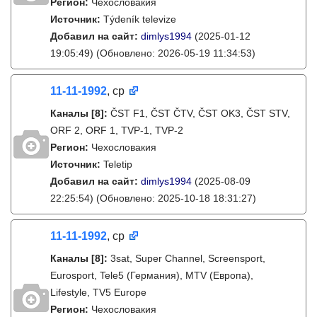
Регион:
Чехословакия
Источник:
Týdeník televize
Добавил на сайт:
dimlys1994
(2025-01-12
19:05:49)
(Обновлено: 2026-05-19 11:34:53)
11-11-1992
, ср
Каналы
[8]
:
ČST F1, ČST ČTV, ČST OK3, ČST STV,
ORF 2, ORF 1, TVP-1, TVP-2
Регион:
Чехословакия
Источник:
Teletip
Добавил на сайт:
dimlys1994
(2025-08-09
22:25:54)
(Обновлено: 2025-10-18 18:31:27)
11-11-1992
, ср
Каналы
[8]
:
3sat, Super Channel, Screensport,
Eurosport, Tele5 (Германия), MTV (Европа),
Lifestyle, TV5 Europe
Регион:
Чехословакия