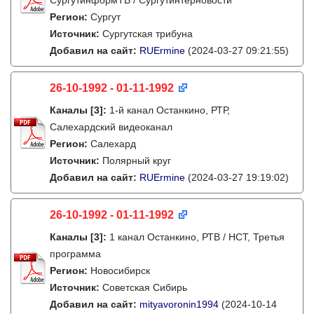
СургутинформТВ / Сургутинтерновости
Регион:
Сургут
Источник:
Сургутская трибуна
Добавил на сайт:
RUErmine
(2024-03-27 09:21:55)
26-10-1992 - 01-11-1992
Каналы
[3]
:
1-й канал Останкино, РТР,
Салехардский видеоканал
Регион:
Салехард
Источник:
Полярный круг
Добавил на сайт:
RUErmine
(2024-03-27 19:19:02)
26-10-1992 - 01-11-1992
Каналы
[3]
:
1 канал Останкино, РТВ / НСТ, Третья
программа
Регион:
Новосибирск
Источник:
Советская Сибирь
Добавил на сайт:
mityavoronin1994
(2024-10-14