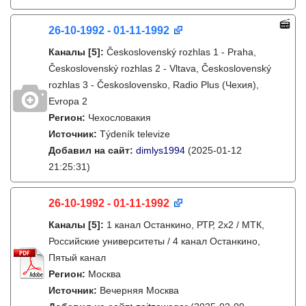
26-10-1992 - 01-11-1992
Каналы
[5]
:
Československý rozhlas 1 - Praha,
Československý rozhlas 2 - Vltava, Československý
rozhlas 3 - Československo, Radio Plus (Чехия),
Evropa 2
Регион:
Чехословакия
Источник:
Týdeník televize
Добавил на сайт:
dimlys1994
(2025-01-12
21:25:31)
26-10-1992 - 01-11-1992
Каналы
[5]
:
1 канал Останкино, РТР, 2х2 / МТК,
Российские университеты / 4 канал Останкино,
Пятый канал
Регион:
Москва
Источник:
Вечерняя Москва