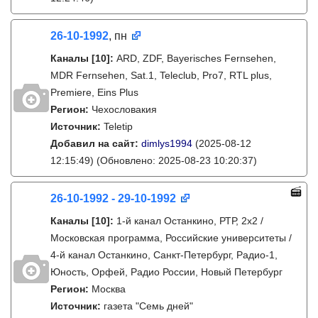
26-10-1992
, пн
Каналы
[10]
:
ARD, ZDF, Bayerisches Fernsehen,
MDR Fernsehen, Sat.1, Teleclub, Pro7, RTL plus,
Premiere, Eins Plus
Регион:
Чехословакия
Источник:
Teletip
Добавил на сайт:
dimlys1994
(2025-08-12
12:15:49)
(Обновлено: 2025-08-23 10:20:37)
26-10-1992 - 29-10-1992
Каналы
[10]
:
1-й канал Останкино, РТР, 2х2 /
Московская программа, Российские университеты /
4-й канал Останкино, Санкт-Петербург, Радио-1,
Юность, Орфей, Радио России, Новый Петербург
Регион:
Москва
Источник:
газета "Семь дней"