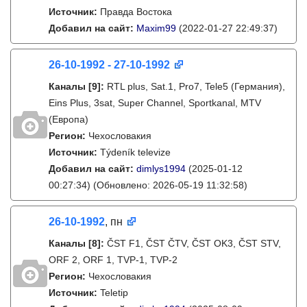
Источник:
Правда Востока
Добавил на сайт:
Maxim99
(2022-01-27 22:49:37)
26-10-1992 - 27-10-1992
Каналы
[9]
:
RTL plus, Sat.1, Pro7, Tele5 (Германия),
Eins Plus, 3sat, Super Channel, Sportkanal, MTV
(Европа)
Регион:
Чехословакия
Источник:
Týdeník televize
Добавил на сайт:
dimlys1994
(2025-01-12
00:27:34)
(Обновлено: 2026-05-19 11:32:58)
26-10-1992
, пн
Каналы
[8]
:
ČST F1, ČST ČTV, ČST OK3, ČST STV,
ORF 2, ORF 1, TVP-1, TVP-2
Регион:
Чехословакия
Источник:
Teletip