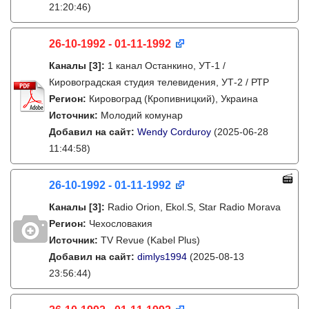
21:20:46)
26-10-1992 - 01-11-1992
Каналы
[3]
:
1 канал Останкино, УТ-1 /
Кировоградская студия телевидения, УТ-2 / РТР
Регион:
Кировоград (Кропивницкий), Украина
Источник:
Молодий комунар
Добавил на сайт:
Wendy Corduroy
(2025-06-28
11:44:58)
26-10-1992 - 01-11-1992
Каналы
[3]
:
Radio Orion, Ekol.S, Star Radio Morava
Регион:
Чехословакия
Источник:
TV Revue (Kabel Plus)
Добавил на сайт:
dimlys1994
(2025-08-13
23:56:44)