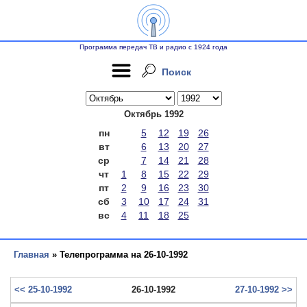
Программа передач ТВ и радио с 1924 года
Поиск
Октябрь 1992
пн
5
12
19
26
вт
6
13
20
27
ср
7
14
21
28
чт
1
8
15
22
29
пт
2
9
16
23
30
сб
3
10
17
24
31
вс
4
11
18
25
Главная
» Телепрограмма на 26-10-1992
<< 25-10-1992
26-10-1992
27-10-1992 >>