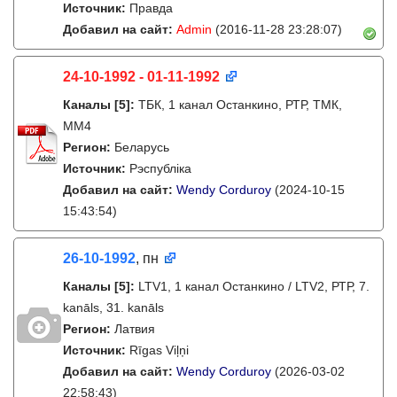
Источник:
Правда
Добавил на сайт:
Admin
(2016-11-28 23:28:07)
24-10-1992 - 01-11-1992
Каналы
[5]
:
ТБК, 1 канал Останкино, РТР, ТМК,
ММ4
Регион:
Беларусь
Источник:
Рэспубліка
Добавил на сайт:
Wendy Corduroy
(2024-10-15
15:43:54)
26-10-1992
, пн
Каналы
[5]
:
LTV1, 1 канал Останкино / LTV2, РТР, 7.
kanāls, 31. kanāls
Регион:
Латвия
Источник:
Rīgas Viļņi
Добавил на сайт:
Wendy Corduroy
(2026-03-02
22:58:43)