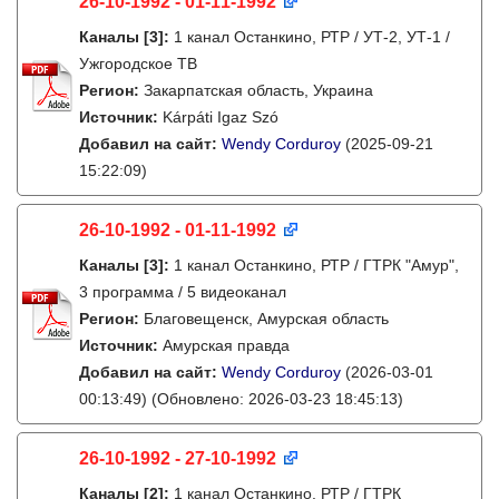
26-10-1992 - 01-11-1992
Каналы
[3]
:
1 канал Останкино, РТР / УТ-2, УТ-1 /
Ужгородское ТВ
Регион:
Закарпатская область, Украина
Источник:
Kárpáti Igaz Szó
Добавил на сайт:
Wendy Corduroy
(2025-09-21
15:22:09)
26-10-1992 - 01-11-1992
Каналы
[3]
:
1 канал Останкино, РТР / ГТРК "Амур",
3 программа / 5 видеоканал
Регион:
Благовещенск, Амурская область
Источник:
Амурская правда
Добавил на сайт:
Wendy Corduroy
(2026-03-01
00:13:49)
(Обновлено: 2026-03-23 18:45:13)
26-10-1992 - 27-10-1992
Каналы
[2]
:
1 канал Останкино, РТР / ГТРК