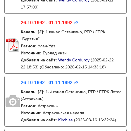
Добавил на сайт:
Wendy Corduroy
(2025-01-11
17:57:09)
26-10-1992 - 01-11-1992
Каналы
[2]
:
1 канал Останкино, РТР / ГТРК
"Бурятия"
Регион:
Улан-Удэ
Источник:
Буряад үнэн
Добавил на сайт:
Wendy Corduroy
(2025-02-22
22:18:53)
(Обновлено: 2026-02-15 14:33:18)
26-10-1992 - 01-11-1992
Каналы
[2]
:
1-й канал Останкино, РТР / ГТРК Лотос
(Астрахань)
Регион:
Астрахань
Источник:
Астраханская неделя
Добавил на сайт:
Kirchise
(2026-03-16 16:32:24)