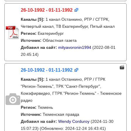
26-10-1992 - 01-11-1992
Каналы
[5]
:
1 канал Останкино, РТР / СГТРК,
Четвертый канал, ТВ Екатеринбург, Пятый канал
Регион:
Екатеринбург
Источник:
Областная газета
Добавил на сайт:
mityavoronin1994
(2022-08-01
20:45:14)
26-10-1992 - 01-11-1992
Каналы
[5]
:
1 канал Останкино, РТР / ГТРК
"Регион-Тюмень", ТРК "Санкт-Петербург",
Комэфирвидео, ГТРК "Регион-Тюмень" - Тюменское
радио
Регион:
Тюмень
Источник:
Тюменская правда
Добавил на сайт:
Wendy Corduroy
(2024-11-30
15:07:23)
(Обновлено: 2024-12-24 16:43:41)