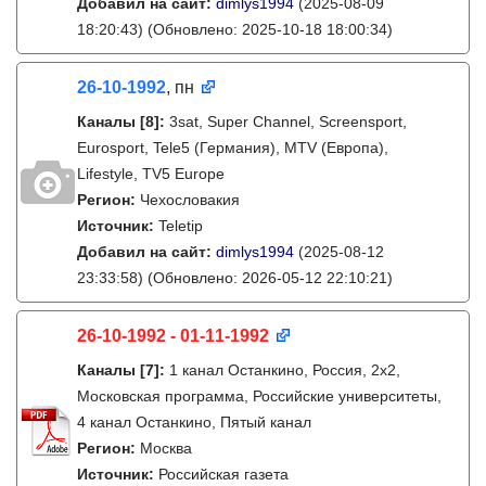
Добавил на сайт:
dimlys1994
(2025-08-09
18:20:43)
(Обновлено: 2025-10-18 18:00:34)
26-10-1992
, пн
Каналы
[8]
:
3sat, Super Channel, Screensport,
Eurosport, Tele5 (Германия), MTV (Европа),
Lifestyle, TV5 Europe
Регион:
Чехословакия
Источник:
Teletip
Добавил на сайт:
dimlys1994
(2025-08-12
23:33:58)
(Обновлено: 2026-05-12 22:10:21)
26-10-1992 - 01-11-1992
Каналы
[7]
:
1 канал Останкино, Россия, 2х2,
Московская программа, Российские университеты,
4 канал Останкино, Пятый канал
Регион:
Москва
Источник:
Российская газета