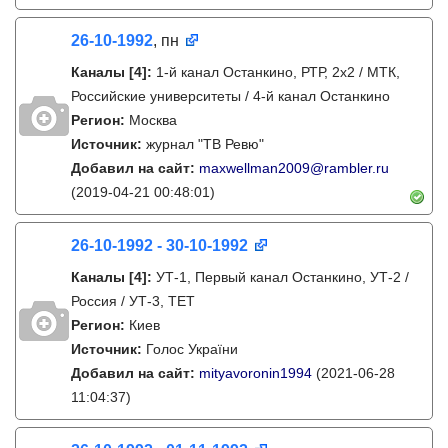
26-10-1992
, пн
Каналы
[4]
:
1-й канал Останкино, РТР, 2х2 / МТК,
Российские университеты / 4-й канал Останкино
Регион:
Москва
Источник:
журнал "ТВ Ревю"
Добавил на сайт:
maxwellman2009@rambler.ru
(2019-04-21 00:48:01)
26-10-1992 - 30-10-1992
Каналы
[4]
:
УТ-1, Первый канал Останкино, УТ-2 /
Россия / УТ-3, ТЕТ
Регион:
Киев
Источник:
Голос України
Добавил на сайт:
mityavoronin1994
(2021-06-28
11:04:37)