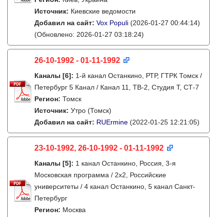
Источник:
Киевские ведомости
Добавил на сайт:
Vox Populi
(2026-01-27 00:44:14)
(Обновлено: 2026-01-27 03:18:24)
26-10-1992 - 01-11-1992
Каналы
[6]
:
1-й канал Останкино, РТР, ГТРК Томск /
Петербург 5 Канал / Канал 11, ТВ-2, Студия Т, СТ-7
Регион:
Томск
Источник:
Утро (Томск)
Добавил на сайт:
RUErmine
(2022-01-25 12:21:05)
23-10-1992, 26-10-1992 - 01-11-1992
Каналы
[5]
:
1 канал Останкино, Россия, 3-я
Московская программа / 2x2, Российские
университеты / 4 канал Останкино, 5 канал Санкт-
Петербург
Регион:
Москва