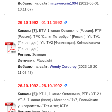
Добавил на сайт:
mityavoronin1994
(2021-06-01
13:11:07)
26-10-1992 - 01-11-1992
Каналы
[7]
:
ETV, 1 канал Останкино [Россия], РТР
[Россия], ТРК "Санкт-Петербург" [Россия], Yle TV1
[Финляндия], Yle TV2 [Финляндия], Kolmoskanava
[Финляндия]
Регион:
Эстония
Источник:
Päevaleht
Добавил на сайт:
Wendy Corduroy
(2023-10-20
11:05:43)
26-10-1992 - 28-10-1992
Каналы
[6]
:
УТ-1, 1 канал Останкино, РТР / УТ-2 /
УТ-3, 7 канал (Киев) / Мегапол / 7x7, Российские
университеты / Тет-а-тет, ICTV
Регион:
Киев, Украина