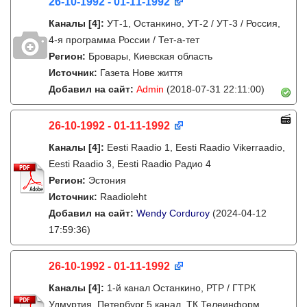
26-10-1992 - 01-11-1992
Каналы
[4]
:
УТ-1, Останкино, УТ-2 / УТ-3 / Россия,
4-я программа России / Тет-а-тет
Регион:
Бровары, Киевская область
Источник:
Газета Нове життя
Добавил на сайт:
Admin
(2018-07-31 22:11:00)
26-10-1992 - 01-11-1992
Каналы
[4]
:
Eesti Raadio 1, Eesti Raadio Vikerraadio,
Eesti Raadio 3, Eesti Raadio Радио 4
Регион:
Эстония
Источник:
Raadioleht
Добавил на сайт:
Wendy Corduroy
(2024-04-12
17:59:36)
26-10-1992 - 01-11-1992
Каналы
[4]
:
1-й канал Останкино, РТР / ГТРК
Удмуртия, Петербург 5 канал, ТК Телеинформ