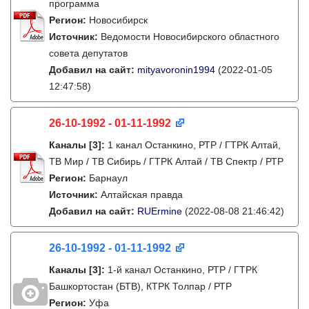
программа
Регион:
Новосибирск
Источник:
Ведомости Новосибирского областного
совета депутатов
Добавил на сайт:
mityavoronin1994
(2022-01-05
12:47:58)
26-10-1992 - 01-11-1992
Каналы
[3]
:
1 канал Останкино, РТР / ГТРК Алтай,
ТВ Мир / ТВ Сибирь / ГТРК Алтай / ТВ Спектр / РТР
Регион:
Барнаул
Источник:
Алтайская правда
Добавил на сайт:
RUErmine
(2022-08-08 21:46:42)
26-10-1992 - 01-11-1992
Каналы
[3]
:
1-й канал Останкино, РТР / ГТРК
Башкортостан (БТВ), КТРК Толпар / РТР
Регион:
Уфа