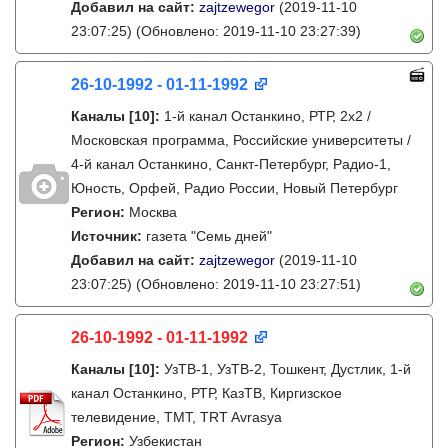
Добавил на сайт:
zajtzewegor
(2019-11-10
23:07:25)
(Обновлено: 2019-11-10 23:27:39)
26-10-1992 - 01-11-1992
Каналы
[10]
:
1-й канал Останкино, РТР, 2х2 /
Московская программа, Российские университеты /
4-й канал Останкино, Санкт-Петербург, Радио-1,
Юность, Орфей, Радио России, Новый Петербург
Регион:
Москва
Источник:
газета "Семь дней"
Добавил на сайт:
zajtzewegor
(2019-11-10
23:07:25)
(Обновлено: 2019-11-10 23:27:51)
26-10-1992 - 01-11-1992
Каналы
[10]
:
УзТВ-1, УзТВ-2, Тошкент, Дустлик, 1-й
канал Останкино, РТР, КазТВ, Киргизское
телевидение, ТМТ, TRT Avrasya
Регион:
Узбекистан