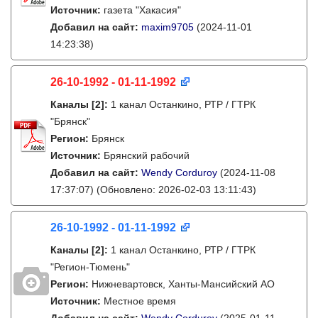
Источник:
газета "Хакасия"
Добавил на сайт:
maxim9705
(2024-11-01
14:23:38)
26-10-1992 - 01-11-1992
Каналы
[2]
:
1 канал Останкино, РТР / ГТРК
"Брянск"
Регион:
Брянск
Источник:
Брянский рабочий
Добавил на сайт:
Wendy Corduroy
(2024-11-08
17:37:07)
(Обновлено: 2026-02-03 13:11:43)
26-10-1992 - 01-11-1992
Каналы
[2]
:
1 канал Останкино, РТР / ГТРК
"Регион-Тюмень"
Регион:
Нижневартовск, Ханты-Мансийский АО
Источник:
Местное время