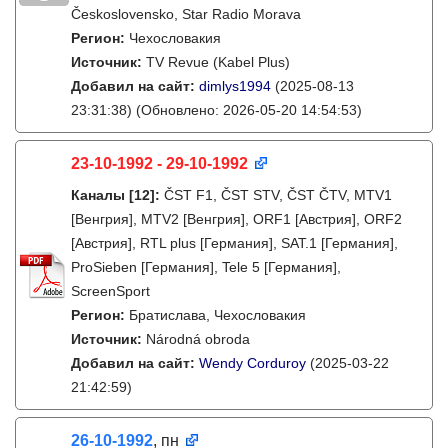
Československo, Star Radio Morava
Регион:
Чехословакия
Источник:
TV Revue (Kabel Plus)
Добавил на сайт:
dimlys1994
(2025-08-13
23:31:38)
(Обновлено: 2026-05-20 14:54:53)
23-10-1992 - 29-10-1992
Каналы
[12]
:
ČST F1, ČST STV, ČST ČTV, MTV1
[Венгрия], MTV2 [Венгрия], ORF1 [Австрия], ORF2
[Австрия], RTL plus [Германия], SAT.1 [Германия],
ProSieben [Германия], Tele 5 [Германия],
ScreenSport
Регион:
Братислава, Чехословакия
Источник:
Národná obroda
Добавил на сайт:
Wendy Corduroy
(2025-03-22
21:42:59)
26-10-1992
, пн