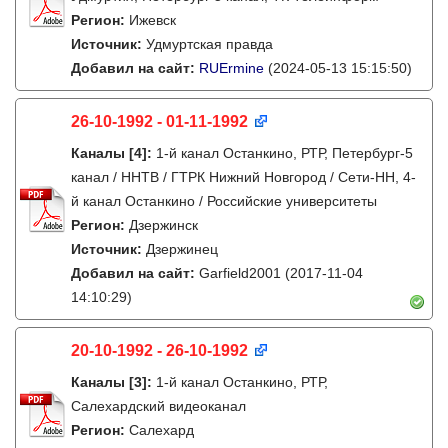
Регион:
Ижевск
Источник:
Удмуртская правда
Добавил на сайт:
RUErmine
(2024-05-13 15:15:50)
26-10-1992 - 01-11-1992
Каналы
[4]
:
1-й канал Останкино, РТР, Петербург-5
канал / ННТВ / ГТРК Нижний Новгород / Сети-НН, 4-
й канал Останкино / Российские университеты
Регион:
Дзержинск
Источник:
Дзержинец
Добавил на сайт:
Garfield2001
(2017-11-04
14:10:29)
20-10-1992 - 26-10-1992
Каналы
[3]
:
1-й канал Останкино, РТР,
Салехардский видеоканал
Регион:
Салехард