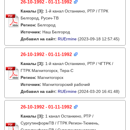
26-10-1992 - 01-11-1992
Каналы
[3]
:
1-й канал Останкино, РТР / ГТРК
Белгород, Русич-ТВ
Регион:
Белгород
Источник:
Наш Белгород
Добавил на сайт:
RUErmine
(2023-09-18 12:57:45)
26-10-1992 - 01-11-1992
Каналы
[3]
:
1-й канал Останкино, РТР / ЧГТРК /
ГТРК Магнитогорск, Тера-С
Регион:
Магнитогорск
Источник:
Магнитогорский рабочий
Добавил на сайт:
RUErmine
(2024-03-20 16:41:48)
26-10-1992 - 01-11-1992
Каналы
[3]
:
1 канал Останкино, РТР /
СургутинформТВ / ГТРК Регион-Тюмень,