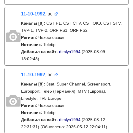
11-10-1992
, вс
Каналы
[8]
:
ČST F1, ČST ČTV, ČST OK3, ČST STV,
TVP-1, TVP-2, ORF FS1, ORF FS2
Регион:
Чехословакия
Источник:
Teletip
Добавил на сайт:
dimlys1994
(2025-08-09
18:02:48)
11-10-1992
, вс
Каналы
[8]
:
3sat, Super Channel, Screensport,
Eurosport, Tele5 (Германия), MTV (Европа),
Lifestyle, TV5 Europe
Регион:
Чехословакия
Источник:
Teletip
Добавил на сайт:
dimlys1994
(2025-08-12
22:31:31)
(Обновлено: 2026-05-12 22:04:11)