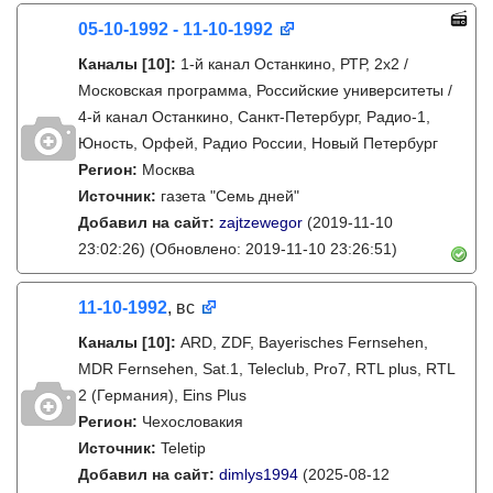
05-10-1992 - 11-10-1992
Каналы
[10]
:
1-й канал Останкино, РТР, 2х2 /
Московская программа, Российские университеты /
4-й канал Останкино, Санкт-Петербург, Радио-1,
Юность, Орфей, Радио России, Новый Петербург
Регион:
Москва
Источник:
газета "Семь дней"
Добавил на сайт:
zajtzewegor
(2019-11-10
23:02:26)
(Обновлено: 2019-11-10 23:26:51)
11-10-1992
, вс
Каналы
[10]
:
ARD, ZDF, Bayerisches Fernsehen,
MDR Fernsehen, Sat.1, Teleclub, Pro7, RTL plus, RTL
2 (Германия), Eins Plus
Регион:
Чехословакия
Источник:
Teletip
Добавил на сайт:
dimlys1994
(2025-08-12