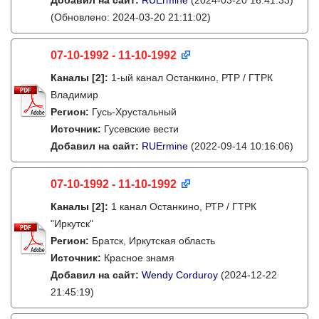
Добавил на сайт:
RUErmine
(2024-03-20 16:41:33)
(Обновлено: 2024-03-20 21:11:02)
07-10-1992 - 11-10-1992
Каналы
[2]
:
1-ый канал Останкино, РТР / ГТРК
Владимир
Регион:
Гусь-Хрустальный
Источник:
Гусевские вести
Добавил на сайт:
RUErmine
(2022-09-14 10:16:06)
07-10-1992 - 11-10-1992
Каналы
[2]
:
1 канал Останкино, РТР / ГТРК
"Иркутск"
Регион:
Братск, Иркутская область
Источник:
Красное знамя
Добавил на сайт:
Wendy Corduroy
(2024-12-22
21:45:19)