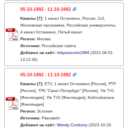
05-10-1992 - 11-10-1992
Каналы
[7]
:
1 канал Останкино, Россия, 2х2,
Московская программа, Российские университеты,
4 канал Останкино, Пятый канал
Регион:
Москва
Источник:
Российская газета
Добавил на сайт:
mityavoronin1994
(2021-06-01
13:12:45)
05-10-1992 - 11-10-1992
Каналы
[7]
:
ETV, 1 канал Останкино [Россия], РТР
[Россия], ТРК "Санкт-Петербург" [Россия], Yle TV1
[Финляндия], Yle TV2 [Финляндия], Kolmoskanava
[Финляндия]
Регион:
Эстония
Источник:
Päevaleht
Добавил на сайт:
Wendy Corduroy
(2023-10-20