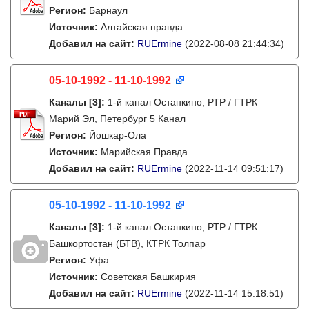
Регион:
Барнаул
Источник:
Алтайская правда
Добавил на сайт:
RUErmine
(2022-08-08 21:44:34)
05-10-1992 - 11-10-1992
Каналы
[3]
:
1-й канал Останкино, РТР / ГТРК
Марий Эл, Петербург 5 Канал
Регион:
Йошкар-Ола
Источник:
Марийская Правда
Добавил на сайт:
RUErmine
(2022-11-14 09:51:17)
05-10-1992 - 11-10-1992
Каналы
[3]
:
1-й канал Останкино, РТР / ГТРК
Башкортостан (БТВ), КТРК Толпар
Регион:
Уфа
Источник:
Советская Башкирия
Добавил на сайт:
RUErmine
(2022-11-14 15:18:51)