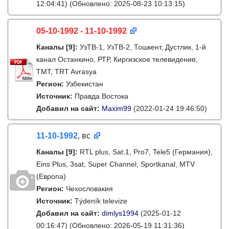
12:04:41)
(Обновлено: 2025-08-23 10:13:15)
05-10-1992 - 11-10-1992
Каналы
[9]
:
УзТВ-1, УзТВ-2, Тошкент, Дустлик, 1-й
канал Останкино, РТР, Киргизское телевидение,
ТМТ, TRT Avrasya
Регион:
Узбекистан
Источник:
Правда Востока
Добавил на сайт:
Maxim99
(2022-01-24 19:46:50)
11-10-1992
, вс
Каналы
[9]
:
RTL plus, Sat.1, Pro7, Tele5 (Германия),
Eins Plus, 3sat, Super Channel, Sportkanal, MTV
(Европа)
Регион:
Чехословакия
Источник:
Týdeník televize
Добавил на сайт:
dimlys1994
(2025-01-12
00:16:47)
(Обновлено: 2026-05-19 11:31:36)