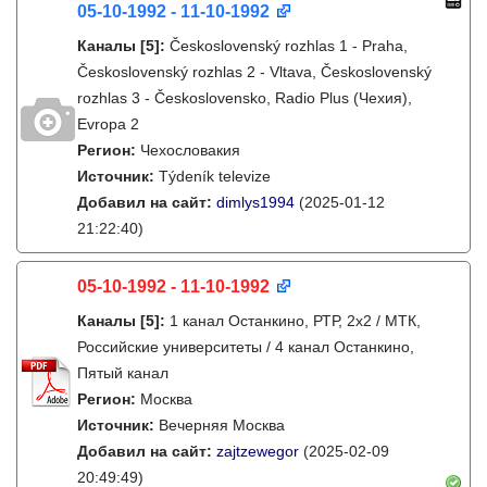
05-10-1992 - 11-10-1992
Каналы
[5]
:
Československý rozhlas 1 - Praha,
Československý rozhlas 2 - Vltava, Československý
rozhlas 3 - Československo, Radio Plus (Чехия),
Evropa 2
Регион:
Чехословакия
Источник:
Týdeník televize
Добавил на сайт:
dimlys1994
(2025-01-12
21:22:40)
05-10-1992 - 11-10-1992
Каналы
[5]
:
1 канал Останкино, РТР, 2х2 / МТК,
Российские университеты / 4 канал Останкино,
Пятый канал
Регион:
Москва
Источник:
Вечерняя Москва
Добавил на сайт:
zajtzewegor
(2025-02-09
20:49:49)