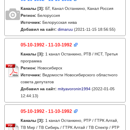
Каналы
[3]
:
БТ, Канал Останкино, Канал Россия
Регион:
Белоруссия
Источник:
Белорусская нива
Добавил на сайт:
dimaruu
(2021-11-15 18:56:55)
05-10-1992 - 11-10-1992
Каналы
[3]
:
1 канал Останкино, РТВ / НСТ, Третья
программа
Регион:
Новосибирск
Источник:
Ведомости Новосибирского областного
совета депутатов
Добавил на сайт:
mityavoronin1994
(2022-01-05
12:44:13)
05-10-1992 - 11-10-1992
Каналы
[3]
:
1 канал Останкино, РТР / ГТРК Алтай,
ТВ Мир / ТВ Сибирь / ГТРК Алтай / ТВ Спектр / РТР