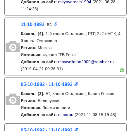
Добавил на сайт:
mityavoronin1994
(2021-06-28
11:24:26)
11-10-1992
, вс
Каналы
[4]
:
1-й канал Останкино, РТР, 2х2 / МТК, 4-
й канал Останкино
Регион:
Москва
Источник:
журнал "ТВ Ревю"
Добавил на сайт:
maxwellman2009@rambler.ru
(2019-04-21 00:36:31)
05-10-1992 - 11-10-1992
Каналы
[3]
:
БТ, Канал Останкино, Канал Россия
Регион:
Белоруссия
Источник:
Знамя юности
Добавил на сайт:
dimaruu
(2021-11-08 15:19:46)
05-10-1992 - 11-10-1992