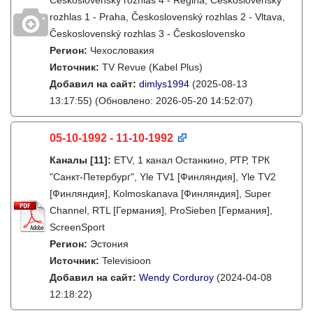
Československý rozhlas 4 - Regina, Československý
rozhlas 1 - Praha, Československý rozhlas 2 - Vltava,
Československý rozhlas 3 - Československo
Регион:
Чехословакия
Источник:
TV Revue (Kabel Plus)
Добавил на сайт:
dimlys1994
(2025-08-13
13:17:55)
(Обновлено: 2026-05-20 14:52:07)
05-10-1992 - 11-10-1992
Каналы
[11]
:
ETV, 1 канал Останкино, РТР, ТРК
"Санкт-Петербург", Yle TV1 [Финляндия], Yle TV2
[Финляндия], Kolmoskanava [Финляндия], Super
Channel, RTL [Германия], ProSieben [Германия],
ScreenSport
Регион:
Эстония
Источник:
Televisioon
Добавил на сайт:
Wendy Corduroy
(2024-04-08
12:18:22)