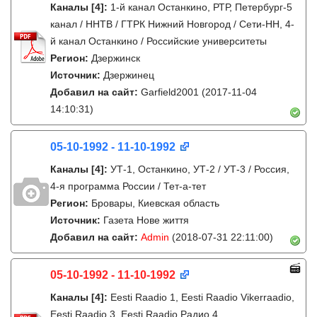
Каналы
[4]
:
1-й канал Останкино, РТР, Петербург-5
канал / ННТВ / ГТРК Нижний Новгород / Сети-НН, 4-
й канал Останкино / Российские университеты
Регион:
Дзержинск
Источник:
Дзержинец
Добавил на сайт:
Garfield2001
(2017-11-04
14:10:31)
05-10-1992 - 11-10-1992
Каналы
[4]
:
УТ-1, Останкино, УТ-2 / УТ-3 / Россия,
4-я программа России / Тет-а-тет
Регион:
Бровары, Киевская область
Источник:
Газета Нове життя
Добавил на сайт:
Admin
(2018-07-31 22:11:00)
05-10-1992 - 11-10-1992
Каналы
[4]
:
Eesti Raadio 1, Eesti Raadio Vikerraadio,
Eesti Raadio 3, Eesti Raadio Радио 4