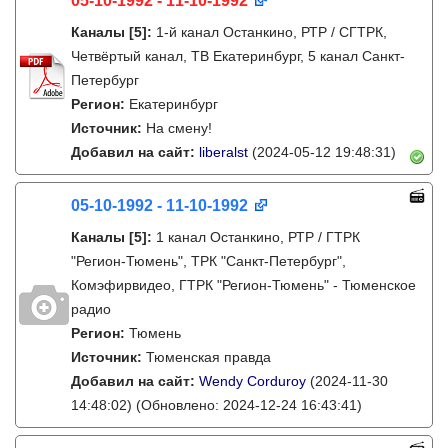
05-10-1992 - 11-10-1992
Каналы
[5]
:
1-й канал Останкино, РТР / СГТРК,
Четвёртый канал, ТВ Екатеринбург, 5 канал Санкт-
Петербург
Регион:
Екатеринбург
Источник:
На смену!
Добавил на сайт:
liberalst
(2024-05-12 19:48:31)
05-10-1992 - 11-10-1992
Каналы
[5]
:
1 канал Останкино, РТР / ГТРК
"Регион-Тюмень", ТРК "Санкт-Петербург",
Комэфирвидео, ГТРК "Регион-Тюмень" - Тюменское
радио
Регион:
Тюмень
Источник:
Тюменская правда
Добавил на сайт:
Wendy Corduroy
(2024-11-30
14:48:02)
(Обновлено: 2024-12-24 16:43:41)