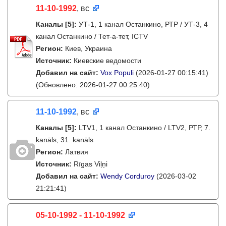
11-10-1992
, вс
Каналы
[5]
:
УТ-1, 1 канал Останкино, РТР / УТ-3, 4
канал Останкино / Тет-а-тет, ICTV
Регион:
Киев, Украина
Источник:
Киевские ведомости
Добавил на сайт:
Vox Populi
(2026-01-27 00:15:41)
(Обновлено: 2026-01-27 00:25:40)
11-10-1992
, вс
Каналы
[5]
:
LTV1, 1 канал Останкино / LTV2, РТР, 7.
kanāls, 31. kanāls
Регион:
Латвия
Источник:
Rīgas Viļņi
Добавил на сайт:
Wendy Corduroy
(2026-03-02
21:21:41)
05-10-1992 - 11-10-1992