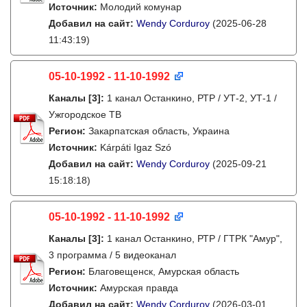
Источник:
Молодий комунар
Добавил на сайт:
Wendy Corduroy
(2025-06-28
11:43:19)
05-10-1992 - 11-10-1992
Каналы
[3]
:
1 канал Останкино, РТР / УТ-2, УТ-1 /
Ужгородское ТВ
Регион:
Закарпатская область, Украина
Источник:
Kárpáti Igaz Szó
Добавил на сайт:
Wendy Corduroy
(2025-09-21
15:18:18)
05-10-1992 - 11-10-1992
Каналы
[3]
:
1 канал Останкино, РТР / ГТРК "Амур",
3 программа / 5 видеоканал
Регион:
Благовещенск, Амурская область
Источник:
Амурская правда
Добавил на сайт:
Wendy Corduroy
(2026-03-01