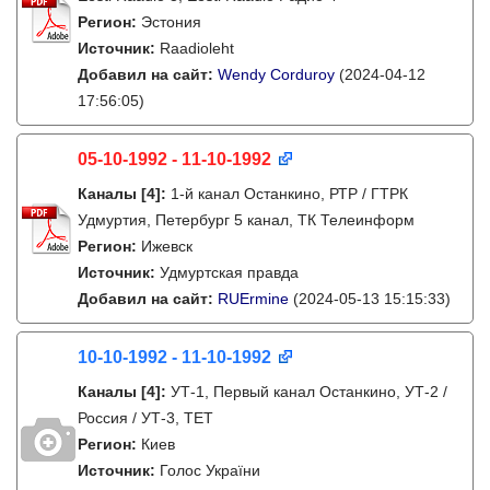
Регион:
Эстония
Источник:
Raadioleht
Добавил на сайт:
Wendy Corduroy
(2024-04-12
17:56:05)
05-10-1992 - 11-10-1992
Каналы
[4]
:
1-й канал Останкино, РТР / ГТРК
Удмуртия, Петербург 5 канал, ТК Телеинформ
Регион:
Ижевск
Источник:
Удмуртская правда
Добавил на сайт:
RUErmine
(2024-05-13 15:15:33)
10-10-1992 - 11-10-1992
Каналы
[4]
:
УТ-1, Первый канал Останкино, УТ-2 /
Россия / УТ-3, ТЕТ
Регион:
Киев
Источник:
Голос України