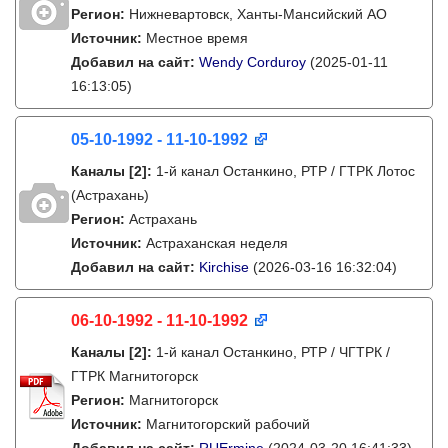
Регион:
Нижневартовск, Ханты-Мансийский АО
Источник:
Местное время
Добавил на сайт:
Wendy Corduroy
(2025-01-11
16:13:05)
05-10-1992 - 11-10-1992
Каналы
[2]
:
1-й канал Останкино, РТР / ГТРК Лотос
(Астрахань)
Регион:
Астрахань
Источник:
Астраханская неделя
Добавил на сайт:
Kirchise
(2026-03-16 16:32:04)
06-10-1992 - 11-10-1992
Каналы
[2]
:
1-й канал Останкино, РТР / ЧГТРК /
ГТРК Магнитогорск
Регион:
Магнитогорск
Источник:
Магнитогорский рабочий