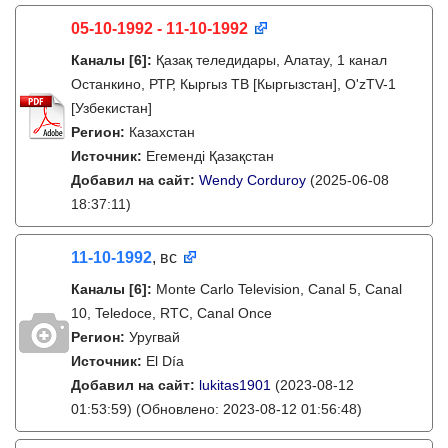
05-10-1992 - 11-10-1992
Каналы
[6]
:
Қазақ теледидары, Алатау, 1 канал
Останкино, РТР, Кыргыз ТВ [Кыргызстан], O'zTV-1
[Узбекистан]
Регион:
Казахстан
Источник:
Егеменді Қазақстан
Добавил на сайт:
Wendy Corduroy
(2025-06-08
18:37:11)
11-10-1992
, вс
Каналы
[6]
:
Monte Carlo Television, Canal 5, Canal
10, Teledoce, RTC, Canal Once
Регион:
Уругвай
Источник:
El Día
Добавил на сайт:
lukitas1901
(2023-08-12
01:53:59)
(Обновлено: 2023-08-12 01:56:48)