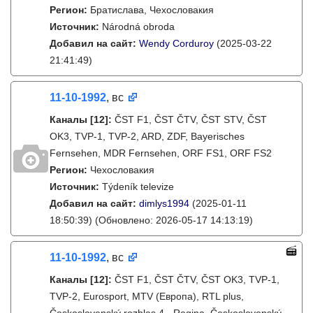
Регион:
Братислава, Чехословакия
Источник:
Národná obroda
Добавил на сайт:
Wendy Corduroy
(2025-03-22
21:41:49)
11-10-1992
, вс
Каналы
[12]
:
ČST F1, ČST ČTV, ČST STV, ČST
OK3, TVP-1, TVP-2, ARD, ZDF, Bayerisches
Fernsehen, MDR Fernsehen, ORF FS1, ORF FS2
Регион:
Чехословакия
Источник:
Týdeník televize
Добавил на сайт:
dimlys1994
(2025-01-11
18:50:39)
(Обновлено: 2026-05-17 14:13:19)
11-10-1992
, вс
Каналы
[12]
:
ČST F1, ČST ČTV, ČST OK3, TVP-1,
TVP-2, Eurosport, MTV (Европа), RTL plus,