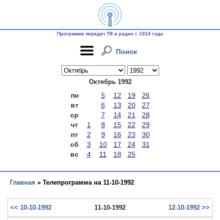
Программа передач ТВ и радио с 1924 года
Поиск
Октябрь 1992
пн
5
12
19
26
вт
6
13
20
27
ср
7
14
21
28
чт
1
8
15
22
29
пт
2
9
16
23
30
сб
3
10
17
24
31
вс
4
11
18
25
Главная
» Телепрограмма на 11-10-1992
<< 10-10-1992
11-10-1992
12-10-1992 >>