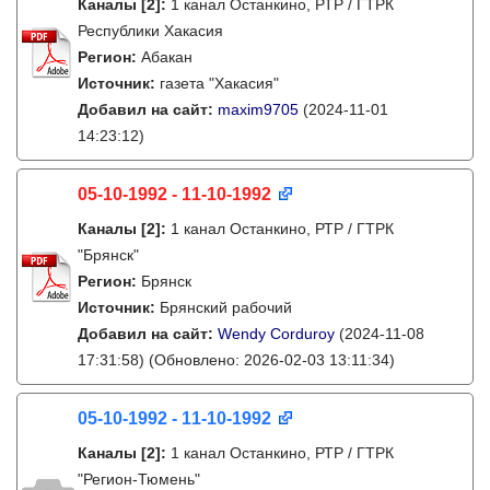
Каналы
[2]
:
1 канал Останкино, РТР / ГТРК
Республики Хакасия
Регион:
Абакан
Источник:
газета "Хакасия"
Добавил на сайт:
maxim9705
(2024-11-01
14:23:12)
05-10-1992 - 11-10-1992
Каналы
[2]
:
1 канал Останкино, РТР / ГТРК
"Брянск"
Регион:
Брянск
Источник:
Брянский рабочий
Добавил на сайт:
Wendy Corduroy
(2024-11-08
17:31:58)
(Обновлено: 2026-02-03 13:11:34)
05-10-1992 - 11-10-1992
Каналы
[2]
:
1 канал Останкино, РТР / ГТРК
"Регион-Тюмень"