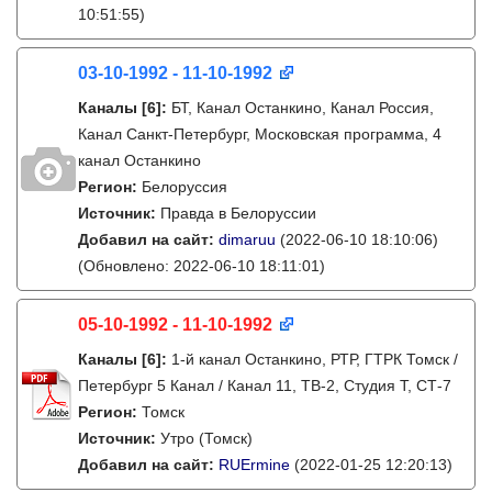
10:51:55)
03-10-1992 - 11-10-1992
Каналы
[6]
:
БТ, Канал Останкино, Канал Россия,
Канал Санкт-Петербург, Московская программа, 4
канал Останкино
Регион:
Белоруссия
Источник:
Правда в Белоруссии
Добавил на сайт:
dimaruu
(2022-06-10 18:10:06)
(Обновлено: 2022-06-10 18:11:01)
05-10-1992 - 11-10-1992
Каналы
[6]
:
1-й канал Останкино, РТР, ГТРК Томск /
Петербург 5 Канал / Канал 11, ТВ-2, Студия Т, СТ-7
Регион:
Томск
Источник:
Утро (Томск)
Добавил на сайт:
RUErmine
(2022-01-25 12:20:13)