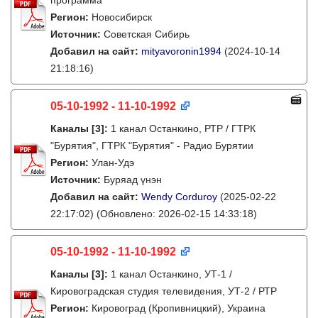
программа
Регион:
Новосибирск
Источник:
Советская Сибирь
Добавил на сайт:
mityavoronin1994
(2024-10-14
21:18:16)
05-10-1992 - 11-10-1992
Каналы
[3]
:
1 канал Останкино, РТР / ГТРК
"Бурятия", ГТРК "Бурятия" - Радио Бурятии
Регион:
Улан-Удэ
Источник:
Буряад үнэн
Добавил на сайт:
Wendy Corduroy
(2025-02-22
22:17:02)
(Обновлено: 2026-02-15 14:33:18)
05-10-1992 - 11-10-1992
Каналы
[3]
:
1 канал Останкино, УТ-1 /
Кировоградская студия телевидения, УТ-2 / РТР
Регион:
Кировоград (Кропивницкий), Украина