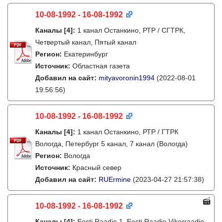
10-08-1992 - 16-08-1992
Каналы
[4]
:
1 канал Останкино, РТР / СГТРК,
Четвертый канал, Пятый канал
Регион:
Екатеринбург
Источник:
Областная газета
Добавил на сайт:
mityavoronin1994
(2022-08-01
19:56:56)
10-08-1992 - 16-08-1992
Каналы
[4]
:
1 канал Останкино, РТР / ГТРК
Вологда, Петербург 5 канал, 7 канал (Вологда)
Регион:
Вологда
Источник:
Красный север
Добавил на сайт:
RUErmine
(2023-04-27 21:57:38)
10-08-1992 - 16-08-1992
Каналы
[4]
:
Eesti Raadio 1, Eesti Raadio Vikerraadio,