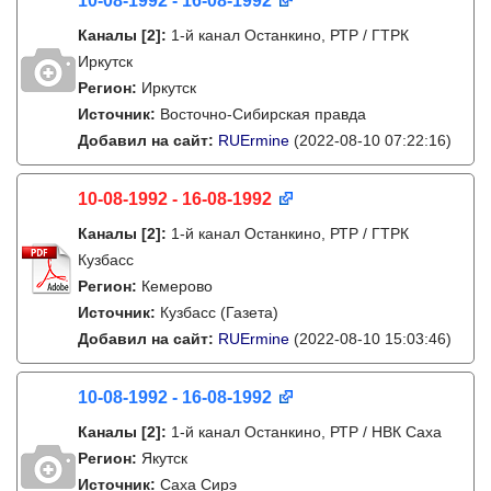
10-08-1992 - 16-08-1992
Каналы
[2]
:
1-й канал Останкино, РТР / ГТРК
Иркутск
Регион:
Иркутск
Источник:
Восточно-Сибирская правда
Добавил на сайт:
RUErmine
(2022-08-10 07:22:16)
10-08-1992 - 16-08-1992
Каналы
[2]
:
1-й канал Останкино, РТР / ГТРК
Кузбасс
Регион:
Кемерово
Источник:
Кузбасс (Газета)
Добавил на сайт:
RUErmine
(2022-08-10 15:03:46)
10-08-1992 - 16-08-1992
Каналы
[2]
:
1-й канал Останкино, РТР / НВК Саха
Регион:
Якутск
Источник:
Саха Сирэ