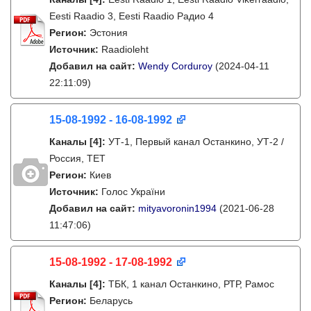
Eesti Raadio 3, Eesti Raadio Радио 4
Регион:
Эстония
Источник:
Raadioleht
Добавил на сайт:
Wendy Corduroy
(2024-04-11
22:11:09)
15-08-1992 - 16-08-1992
Каналы
[4]
:
УТ-1, Первый канал Останкино, УТ-2 /
Россия, ТЕТ
Регион:
Киев
Источник:
Голос України
Добавил на сайт:
mityavoronin1994
(2021-06-28
11:47:06)
15-08-1992 - 17-08-1992
Каналы
[4]
:
ТБК, 1 канал Останкино, РТР, Рамос
Регион:
Беларусь