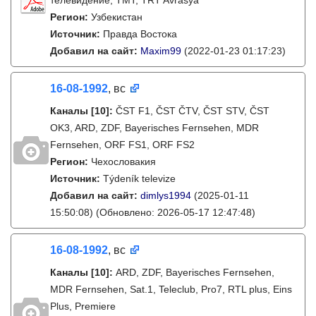
телевидение, ТМТ, TRT Avrasya
Регион:
Узбекистан
Источник:
Правда Востока
Добавил на сайт:
Maxim99
(2022-01-23 01:17:23)
16-08-1992
, вс
Каналы
[10]
:
ČST F1, ČST ČTV, ČST STV, ČST
OK3, ARD, ZDF, Bayerisches Fernsehen, MDR
Fernsehen, ORF FS1, ORF FS2
Регион:
Чехословакия
Источник:
Týdeník televize
Добавил на сайт:
dimlys1994
(2025-01-11
15:50:08)
(Обновлено: 2026-05-17 12:47:48)
16-08-1992
, вс
Каналы
[10]
:
ARD, ZDF, Bayerisches Fernsehen,
MDR Fernsehen, Sat.1, Teleclub, Pro7, RTL plus, Eins
Plus, Premiere