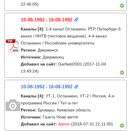
22:46:05)
10-08-1992 - 16-08-1992
Каналы
[4]
:
1-й канал Останкино, РТР, Петербург-5
канал / ННТВ (тестовое вещание), 4-й канал
Останкино / Российские университеты
Регион:
Дзержинск
Источник:
Дзержинец
Добавил на сайт:
Garfield2001
(2017-11-04
13:49:24)
10-08-1992 - 16-08-1992
Каналы
[4]
:
УТ-1, Останкино, УТ-2 / Россия, 4-я
программа России / Тет-а-тет
Регион:
Бровары, Киевская область
Источник:
Газета Нове життя
Добавил на сайт:
Admin
(2018-07-31 22:11:00)