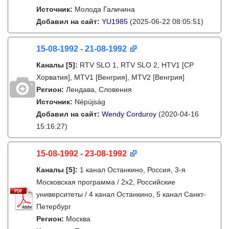
Источник:
Молода Галичина
Добавил на сайт:
YU1985
(2025-06-22 08:05:51)
15-08-1992 - 21-08-1992
Каналы
[5]
:
RTV SLO 1, RTV SLO 2, HTV1 [СР
Хорватия], MTV1 [Венгрия], MTV2 [Венгрия]
Регион:
Лендава, Словения
Источник:
Népújság
Добавил на сайт:
Wendy Corduroy
(2020-04-16
15:16:27)
15-08-1992 - 23-08-1992
Каналы
[5]
:
1 канал Останкино, Россия, 3-я
Московская программа / 2x2, Российские
университеты / 4 канал Останкино, 5 канал Санкт-
Петербург
Регион:
Москва