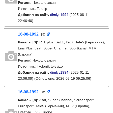
Регион:
Чехословакия
Источник:
Teletip
Добавил на сайт:
dimlys1994
(2025-08-11
22:46:40)
16-08-1992
, вс
Каналы
[9]
:
RTL plus, Sat.1, Pro7, Tele5 (Германия),
Eins Plus, 3sat, Super Channel, Sportkanal, MTV
(Европа)
Регион:
Чехословакия
Источник:
Týdeník televize
Добавил на сайт:
dimlys1994
(2025-01-11
23:06:09)
(Обновлено: 2026-05-19 09:25:06)
16-08-1992
, вс
Каналы
[8]
:
3sat, Super Channel, Screensport,
Eurosport, Tele5 (Германия), MTV (Европа),
Lifestyle, TV5 Europe