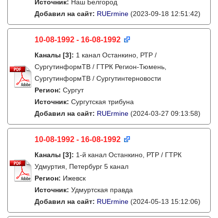
Источник:
Наш Белгород
Добавил на сайт:
RUErmine
(2023-09-18 12:51:42)
10-08-1992 - 16-08-1992
Каналы
[3]
:
1 канал Останкино, РТР /
СургутинформТВ / ГТРК Регион-Тюмень,
СургутинформТВ / Сургутинтерновости
Регион:
Сургут
Источник:
Сургутская трибуна
Добавил на сайт:
RUErmine
(2024-03-27 09:13:58)
10-08-1992 - 16-08-1992
Каналы
[3]
:
1-й канал Останкино, РТР / ГТРК
Удмуртия, Петербург 5 канал
Регион:
Ижевск
Источник:
Удмуртская правда
Добавил на сайт:
RUErmine
(2024-05-13 15:12:06)