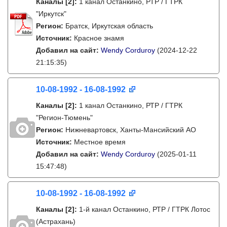
Каналы
[2]
:
1 канал Останкино, РТР / ГТРК
"Иркутск"
Регион:
Братск, Иркутская область
Источник:
Красное знамя
Добавил на сайт:
Wendy Corduroy
(2024-12-22
21:15:35)
10-08-1992 - 16-08-1992
Каналы
[2]
:
1 канал Останкино, РТР / ГТРК
"Регион-Тюмень"
Регион:
Нижневартовск, Ханты-Мансийский АО
Источник:
Местное время
Добавил на сайт:
Wendy Corduroy
(2025-01-11
15:47:48)
10-08-1992 - 16-08-1992
Каналы
[2]
:
1-й канал Останкино, РТР / ГТРК Лотос
(Астрахань)