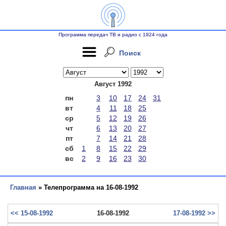
Программа передач ТВ и радио с 1924 года
Поиск
Август 1992
пн
3
10
17
24
31
вт
4
11
18
25
ср
5
12
19
26
чт
6
13
20
27
пт
7
14
21
28
сб
1
8
15
22
29
вс
2
9
16
23
30
Главная
» Телепрограмма на 16-08-1992
<< 15-08-1992
16-08-1992
17-08-1992 >>