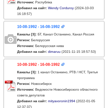
Источник:
Рэспубліка
Добавил на сайт:
Wendy Corduroy
(2024-10-03
16:18:57)
10-08-1992 - 16-08-1992
Каналы
[3]
:
БТ, Канал Останкино, Канал Россия
Регион:
Белоруссия
Источник:
Белорусская нива
Добавил на сайт:
dimaruu
(2021-11-15 18:57:53)
10-08-1992 - 16-08-1992
Каналы
[3]
:
1 канал Останкино, РТВ / НСТ, Третья
программа
Регион:
Новосибирск
Источник:
Ведомости Новосибирского областного
совета депутатов
Добавил на сайт:
mityavoronin1994
(2022-01-05
12:37:37)