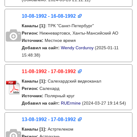
10-08-1992 - 16-08-1992
Каналы
[1]
:
ТРК "Санкт-Петербург"
Регион:
Нижневартовск, Ханты-Мансийский АО
Источник:
Местное время
Добавил на сайт:
Wendy Corduroy
(2025-01-11
15:48:38)
11-08-1992 - 17-08-1992
Каналы
[1]
:
Салехардский видеоканал
Регион:
Салехард
Источник:
Полярный круг
Добавил на сайт:
RUErmine
(2024-03-27 19:14:54)
13-08-1992 - 17-08-1992
Каналы
[1]
:
Астртелеком
Регион:
Астрахань