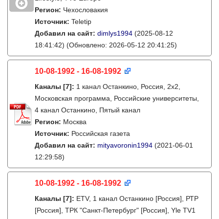
Регион:
Чехословакия
Источник:
Teletip
Добавил на сайт:
dimlys1994
(2025-08-12
18:41:42)
(Обновлено: 2026-05-12 20:41:25)
10-08-1992 - 16-08-1992
Каналы
[7]
:
1 канал Останкино, Россия, 2х2,
Московская программа, Российские университеты,
4 канал Останкино, Пятый канал
Регион:
Москва
Источник:
Российская газета
Добавил на сайт:
mityavoronin1994
(2021-06-01
12:29:58)
10-08-1992 - 16-08-1992
Каналы
[7]
:
ETV, 1 канал Останкино [Россия], РТР
[Россия], ТРК "Санкт-Петербург" [Россия], Yle TV1