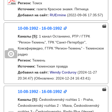
Регион:
Томск
Источник:
газета Красное знамя. Пятница
Добавил на сайт:
RUErmine
(2022-09-06 17:35:57)
10-08-1992 - 16-08-1992
Каналы
[5]
:
1 канал Останкино, РТР / ГТРК
"Регион-Тюмень", ТРК "Санкт-Петербург",
Комэфирвидео, ГТРК "Регион-Тюмень" - Тюменское
радио
Регион:
Тюмень
Источник:
Тюменская правда
Добавил на сайт:
Wendy Corduroy
(2024-11-27
20:34:47)
(Обновлено: 2024-12-24 16:43:41)
10-08-1992 - 16-08-1992
Каналы
[5]
:
Československý rozhlas 1 - Praha,
Československý rozhlas 2 - Vltava, Československý
rozhlas 3 - Československo, Radio Plus (Чехия),