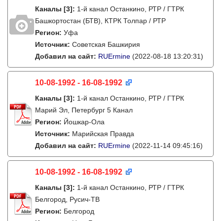
Каналы
[3]
:
1-й канал Останкино, РТР / ГТРК
Башкортостан (БТВ), КТРК Толпар / РТР
Регион:
Уфа
Источник:
Советская Башкирия
Добавил на сайт:
RUErmine
(2022-08-18 13:20:31)
10-08-1992 - 16-08-1992
Каналы
[3]
:
1-й канал Останкино, РТР / ГТРК
Марий Эл, Петербург 5 Канал
Регион:
Йошкар-Ола
Источник:
Марийская Правда
Добавил на сайт:
RUErmine
(2022-11-14 09:45:16)
10-08-1992 - 16-08-1992
Каналы
[3]
:
1-й канал Останкино, РТР / ГТРК
Белгород, Русич-ТВ
Регион:
Белгород