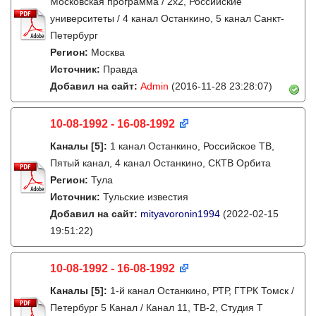
Московская программа / 2x2, Российские
университеты / 4 канал Останкино, 5 канал Санкт-
Петербург
Регион:
Москва
Источник:
Правда
Добавил на сайт:
Admin
(2016-11-28 23:28:07)
10-08-1992 - 16-08-1992
Каналы
[5]
:
1 канал Останкино, Российское ТВ,
Пятый канал, 4 канал Останкино, СКТВ Орбита
Регион:
Тула
Источник:
Тульские известия
Добавил на сайт:
mityavoronin1994
(2022-02-15
19:51:22)
10-08-1992 - 16-08-1992
Каналы
[5]
:
1-й канал Останкино, РТР, ГТРК Томск /
Петербург 5 Канал / Канал 11, ТВ-2, Студия Т