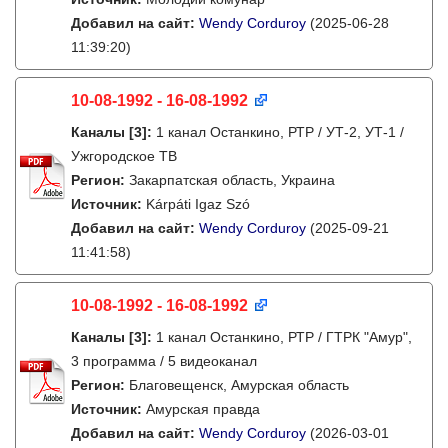
Добавил на сайт:
Wendy Corduroy
(2025-06-28
11:39:20)
10-08-1992 - 16-08-1992
Каналы
[3]
:
1 канал Останкино, РТР / УТ-2, УТ-1 /
Ужгородское ТВ
Регион:
Закарпатская область, Украина
Источник:
Kárpáti Igaz Szó
Добавил на сайт:
Wendy Corduroy
(2025-09-21
11:41:58)
10-08-1992 - 16-08-1992
Каналы
[3]
:
1 канал Останкино, РТР / ГТРК "Амур",
3 программа / 5 видеоканал
Регион:
Благовещенск, Амурская область
Источник:
Амурская правда
Добавил на сайт:
Wendy Corduroy
(2026-03-01