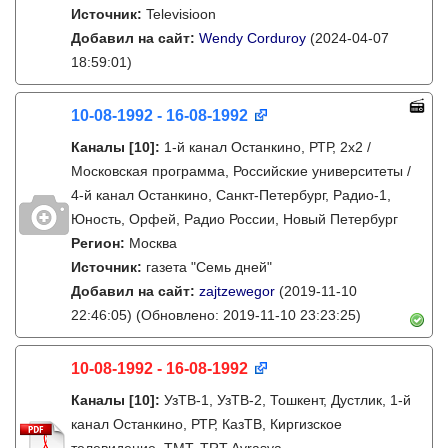
Источник:
Televisioon
Добавил на сайт:
Wendy Corduroy
(2024-04-07
18:59:01)
10-08-1992 - 16-08-1992
Каналы
[10]
:
1-й канал Останкино, РТР, 2х2 /
Московская программа, Российские университеты /
4-й канал Останкино, Санкт-Петербург, Радио-1,
Юность, Орфей, Радио России, Новый Петербург
Регион:
Москва
Источник:
газета "Семь дней"
Добавил на сайт:
zajtzewegor
(2019-11-10
22:46:05)
(Обновлено: 2019-11-10 23:23:25)
10-08-1992 - 16-08-1992
Каналы
[10]
:
УзТВ-1, УзТВ-2, Тошкент, Дустлик, 1-й
канал Останкино, РТР, КазТВ, Киргизское