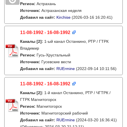
Регион:
Астрахань
Источник:
Астраханская неделя
Добавил на сайт:
Kirchise
(2026-03-16 16:20:41)
11-08-1992 - 16-08-1992
Каналы
[2]
:
1-ый канал Останкино, РТР / ГТРК
Владимир
Регион:
Гусь-Хрустальный
Источник:
Гусевские вести
Добавил на сайт:
RUErmine
(2022-09-14 10:11:56)
11-08-1992 - 16-08-1992
Каналы
[2]
:
1-й канал Останкино, РТР / ЧГТРК /
ГТРК Магнитогорск
Регион:
Магнитогорск
Источник:
Магнитогорский рабочий
Добавил на сайт:
RUErmine
(2024-03-20 16:36:41)
(Обновлено: 2024-03-20 21:12:11)