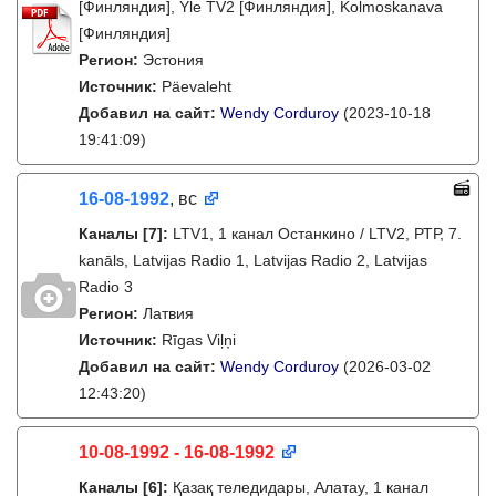
[Финляндия], Yle TV2 [Финляндия], Kolmoskanava
[Финляндия]
Регион:
Эстония
Источник:
Päevaleht
Добавил на сайт:
Wendy Corduroy
(2023-10-18
19:41:09)
16-08-1992
, вс
Каналы
[7]
:
LTV1, 1 канал Останкино / LTV2, РТР, 7.
kanāls, Latvijas Radio 1, Latvijas Radio 2, Latvijas
Radio 3
Регион:
Латвия
Источник:
Rīgas Viļņi
Добавил на сайт:
Wendy Corduroy
(2026-03-02
12:43:20)
10-08-1992 - 16-08-1992
Каналы
[6]
:
Қазақ теледидары, Алатау, 1 канал