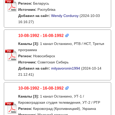
Регион:
Беларусь
Источник:
Рэспубліка
Добавил на сайт:
Wendy Corduroy
(2024-10-03
16:16:27)
10-08-1992 - 16-08-1992
Каналы
[3]
:
1 канал Останкино, РТВ / НСТ, Третья
программа
Регион:
Новосибирск
Источник:
Советская Сибирь
Добавил на сайт:
mityavoronin1994
(2024-10-14
21:12:41)
10-08-1992 - 16-08-1992
Каналы
[3]
:
1 канал Останкино, УТ-1 /
Кировоградская студия телевидения, УТ-2 / РТР
Регион:
Кировоград (Кропивницкий), Украина
Источник:
Молодий комунар