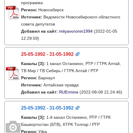
программа
Регион:
Новосибирск
Источник:
Ведомости Новосибирского областного
совета депутатов
Добавил на сайт:
mityavoronin1994
(2022-01-05
12:29:59)
25-05-1992 - 31-05-1992
Каналы
[3]
:
1 канал Останкино, РТР / ГТРК Алтай,
ТВ Мир / ТВ Сибирь / ГТРК Алтай / РТР
Регион:
Барнаул
Источник:
Алтайская правда
Добавил на сайт:
RUErmine
(2022-08-08 21:24:46)
25-05-1992 - 31-05-1992
Каналы
[3]
:
1-й канал Останкино, РТР / ГТРК
Башкортостан (БТВ), КТРК Толпар / РТР
Регион:
Уфа