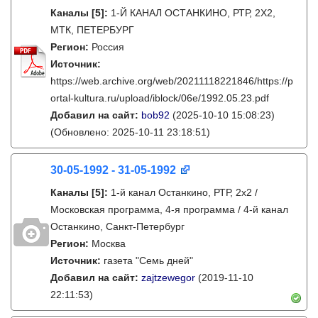
Каналы
[5]
:
1-Й КАНАЛ ОСТАНКИНО, РТР, 2X2,
МТК, ПЕТЕРБУРГ
Регион:
Россия
Источник:
https://web.archive.org/web/20211118221846/https://p
ortal-kultura.ru/upload/iblock/06e/1992.05.23.pdf
Добавил на сайт:
bob92
(2025-10-10 15:08:23)
(Обновлено: 2025-10-11 23:18:51)
30-05-1992 - 31-05-1992
Каналы
[5]
:
1-й канал Останкино, РТР, 2х2 /
Московская программа, 4-я программа / 4-й канал
Останкино, Санкт-Петербург
Регион:
Москва
Источник:
газета "Семь дней"
Добавил на сайт:
zajtzewegor
(2019-11-10
22:11:53)