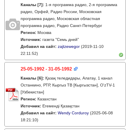
Каналы
[7]
:
1-я программа радио, 2-я программа
радио, Орфей, Радио России, Московская
программа радио, Московская областная
программа радио, Радио Санкт-Петербург
Регион:
Москва
Источник:
газета "Семь дней"
Добавил на сайт:
zajtzewegor
(2019-11-10
22:11:52)
25-05-1992 - 31-05-1992
Каналы
[6]
:
Қазақ теледидары, Алатау, 1 канал
Останкино, РТР, Кыргыз ТВ [Кыргызстан], O'zTV-1
[Узбекистан]
Регион:
Казахстан
Источник:
Егеменді Қазақстан
Добавил на сайт:
Wendy Corduroy
(2025-06-08
18:21:10)