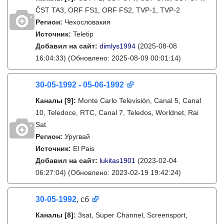
ČST TA3, ORF FS1, ORF FS2, TVP-1, TVP-2
Регион:
Чехословакия
Источник:
Teletip
Добавил на сайт:
dimlys1994
(2025-08-08
16:04:33)
(Обновлено: 2025-08-09 00:01:14)
30-05-1992 - 05-06-1992
Каналы
[9]
:
Monte Carlo Televisión, Canal 5, Canal
10, Teledoce, RTC, Canal 7, Teledos, Worldnet, Rai
Sat
Регион:
Уругвай
Источник:
El Pais
Добавил на сайт:
lukitas1901
(2023-02-04
06:27:04)
(Обновлено: 2023-02-19 19:42:24)
30-05-1992
, сб
Каналы
[8]
:
3sat, Super Channel, Screensport,