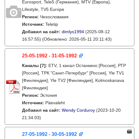
Eurosport, Tele5 (Германия), MTV (Европа),
Lifestyle, TV5 Europe
Регион:
Чехословакия
Источник:
Teletip
Добавил на сайт:
dimlys1994
(2025-08-12
16:57:55)
(Обновлено: 2026-05-11 20:11:43)
25-05-1992 - 31-05-1992
Каналы
[7]
:
ETV, 1 канал Останкино [Россия], РТР
[Россия], ТРК "Санкт-Петербург" [Россия], Yle TV1
[Финляндия], Yle TV2 [Финляндия], Kolmoskanava
[Финляндия]
Регион:
Эстония
Источник:
Päevaleht
Добавил на сайт:
Wendy Corduroy
(2023-10-20
21:34:03)
27-05-1992 - 30-05-1992