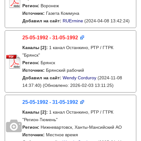
Регион:
Воронеж
Источник:
Газета Коммуна
Добавил на сайт:
RUErmine
(2024-04-08 13:42:24)
25-05-1992 - 31-05-1992
Каналы
[2]
:
1 канал Останкино, РТР / ГТРК
"Брянск"
Регион:
Брянск
Источник:
Брянский рабочий
Добавил на сайт:
Wendy Corduroy
(2024-11-08
14:37:40)
(Обновлено: 2026-02-03 13:11:25)
25-05-1992 - 31-05-1992
Каналы
[2]
:
1 канал Останкино, РТР / ГТРК
"Регион-Тюмень"
Регион:
Нижневартовск, Ханты-Мансийский АО
Источник:
Местное время