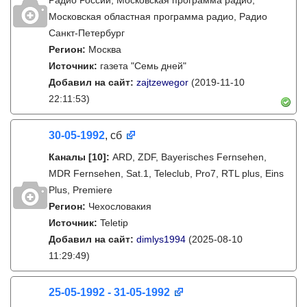
Радио России, Московская программа радио,
Московская областная программа радио, Радио
Санкт-Петербург
Регион:
Москва
Источник:
газета "Семь дней"
Добавил на сайт:
zajtzewegor
(2019-11-10
22:11:53)
30-05-1992
, сб
Каналы
[10]
:
ARD, ZDF, Bayerisches Fernsehen,
MDR Fernsehen, Sat.1, Teleclub, Pro7, RTL plus, Eins
Plus, Premiere
Регион:
Чехословакия
Источник:
Teletip
Добавил на сайт:
dimlys1994
(2025-08-10
11:29:49)
25-05-1992 - 31-05-1992