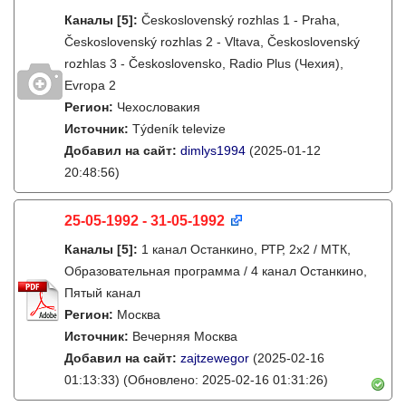
Каналы
[5]
:
Československý rozhlas 1 - Praha,
Československý rozhlas 2 - Vltava, Československý
rozhlas 3 - Československo, Radio Plus (Чехия),
Evropa 2
Регион:
Чехословакия
Источник:
Týdeník televize
Добавил на сайт:
dimlys1994
(2025-01-12
20:48:56)
25-05-1992 - 31-05-1992
Каналы
[5]
:
1 канал Останкино, РТР, 2х2 / МТК,
Образовательная программа / 4 канал Останкино,
Пятый канал
Регион:
Москва
Источник:
Вечерняя Москва
Добавил на сайт:
zajtzewegor
(2025-02-16
01:13:33)
(Обновлено: 2025-02-16 01:31:26)