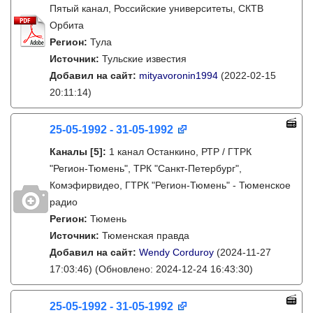
Пятый канал, Российские университеты, СКТВ
Орбита
Регион:
Тула
Источник:
Тульские известия
Добавил на сайт:
mityavoronin1994
(2022-02-15
20:11:14)
25-05-1992 - 31-05-1992
Каналы
[5]
:
1 канал Останкино, РТР / ГТРК
"Регион-Тюмень", ТРК "Санкт-Петербург",
Комэфирвидео, ГТРК "Регион-Тюмень" - Тюменское
радио
Регион:
Тюмень
Источник:
Тюменская правда
Добавил на сайт:
Wendy Corduroy
(2024-11-27
17:03:46)
(Обновлено: 2024-12-24 16:43:30)
25-05-1992 - 31-05-1992