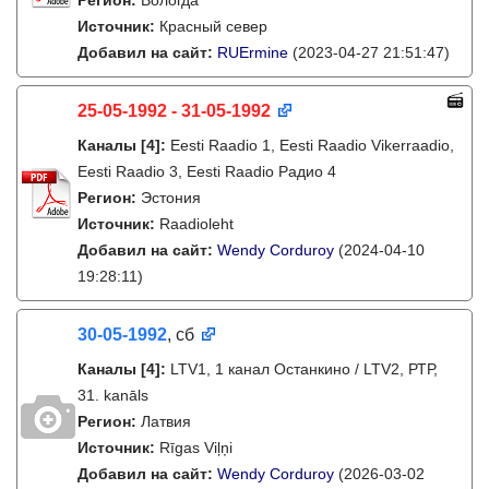
Регион:
Вологда
Источник:
Красный север
Добавил на сайт:
RUErmine
(2023-04-27 21:51:47)
25-05-1992 - 31-05-1992
Каналы
[4]
:
Eesti Raadio 1, Eesti Raadio Vikerraadio,
Eesti Raadio 3, Eesti Raadio Радио 4
Регион:
Эстония
Источник:
Raadioleht
Добавил на сайт:
Wendy Corduroy
(2024-04-10
19:28:11)
30-05-1992
, сб
Каналы
[4]
:
LTV1, 1 канал Останкино / LTV2, РТР,
31. kanāls
Регион:
Латвия
Источник:
Rīgas Viļņi
Добавил на сайт:
Wendy Corduroy
(2026-03-02