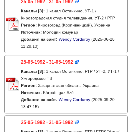
25-05-1992 - 31-05-1992
Каналы
[3]
:
1 канал Останкино, УТ-1 /
Кировоградская студия телевидения, УТ-2 / РТР
Регион:
Кировоград (Кропивницкий), Украина
Источник:
Молодий комунар
Добавил на сайт:
Wendy Corduroy
(2025-06-28
11:29:10)
25-05-1992 - 31-05-1992
Каналы
[3]
:
1 канал Останкино, РТР / УТ-2, УТ-1 /
Ужгородское ТВ
Регион:
Закарпатская область, Украина
Источник:
Kárpáti Igaz Szó
Добавил на сайт:
Wendy Corduroy
(2025-09-20
13:47:15)
25-05-1992 - 31-05-1992
Каналы
[3]
:
1 канал Останкино, РТР / ГТРК "Амур",