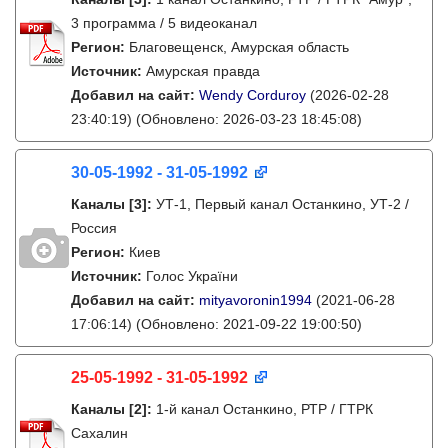
3 программа / 5 видеоканал
Регион:
Благовещенск, Амурская область
Источник:
Амурская правда
Добавил на сайт:
Wendy Corduroy
(2026-02-28
23:40:19)
(Обновлено: 2026-03-23 18:45:08)
30-05-1992 - 31-05-1992
Каналы
[3]
:
УТ-1, Первый канал Останкино, УТ-2 /
Россия
Регион:
Киев
Источник:
Голос України
Добавил на сайт:
mityavoronin1994
(2021-06-28
17:06:14)
(Обновлено: 2021-09-22 19:00:50)
25-05-1992 - 31-05-1992
Каналы
[2]
:
1-й канал Останкино, РТР / ГТРК
Сахалин