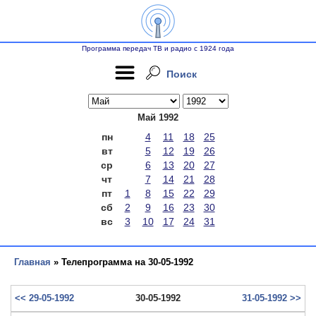
Программа передач ТВ и радио с 1924 года
Поиск
Май 1992
пн
4
11
18
25
вт
5
12
19
26
ср
6
13
20
27
чт
7
14
21
28
пт
1
8
15
22
29
сб
2
9
16
23
30
вс
3
10
17
24
31
Главная
» Телепрограмма на 30-05-1992
<< 29-05-1992
30-05-1992
31-05-1992 >>