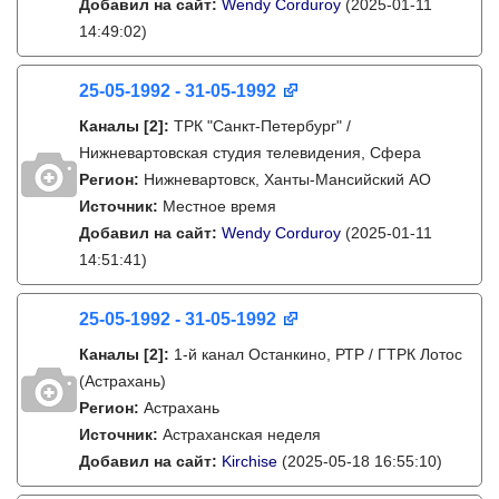
Добавил на сайт:
Wendy Corduroy
(2025-01-11
14:49:02)
25-05-1992 - 31-05-1992
Каналы
[2]
:
ТРК "Санкт-Петербург" /
Нижневартовская студия телевидения, Сфера
Регион:
Нижневартовск, Ханты-Мансийский АО
Источник:
Местное время
Добавил на сайт:
Wendy Corduroy
(2025-01-11
14:51:41)
25-05-1992 - 31-05-1992
Каналы
[2]
:
1-й канал Останкино, РТР / ГТРК Лотос
(Астрахань)
Регион:
Астрахань
Источник:
Астраханская неделя
Добавил на сайт:
Kirchise
(2025-05-18 16:55:10)