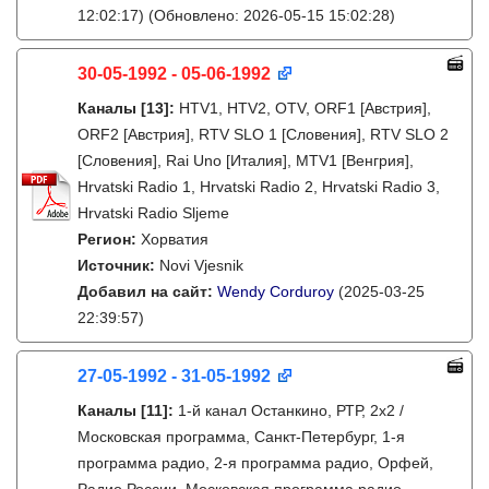
12:02:17)
(Обновлено: 2026-05-15 15:02:28)
30-05-1992 - 05-06-1992
Каналы
[13]
:
HTV1, HTV2, OTV, ORF1 [Австрия],
ORF2 [Австрия], RTV SLO 1 [Словения], RTV SLO 2
[Словения], Rai Uno [Италия], MTV1 [Венгрия],
Hrvatski Radio 1, Hrvatski Radio 2, Hrvatski Radio 3,
Hrvatski Radio Sljeme
Регион:
Хорватия
Источник:
Novi Vjesnik
Добавил на сайт:
Wendy Corduroy
(2025-03-25
22:39:57)
27-05-1992 - 31-05-1992
Каналы
[11]
:
1-й канал Останкино, РТР, 2х2 /
Московская программа, Санкт-Петербург, 1-я
программа радио, 2-я программа радио, Орфей,