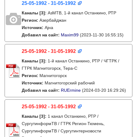
25-05-1992 - 31-05-1992
Каналы
[3]
:
АзМТВ, 1-й канал Останкино, РТР
Регион:
Азербайджан
Источник:
Ајна
Добавил на сайт:
Maxim99
(2023-11-30 16:55:15)
25-05-1992 - 31-05-1992
Каналы
[3]
:
1-й канал Останкино, РТР / ЧГТРК /
ГТРК Магнитогорск, Тера-С
Регион:
Магнитогорск
Источник:
Магнитогорский рабочий
Добавил на сайт:
RUErmine
(2024-03-20 16:29:26)
25-05-1992 - 31-05-1992
Каналы
[3]
:
1 канал Останкино, РТР /
СургутинформТВ / ГТРК Регион-Тюмень,
СургутинформТВ / Сургутинтерновости