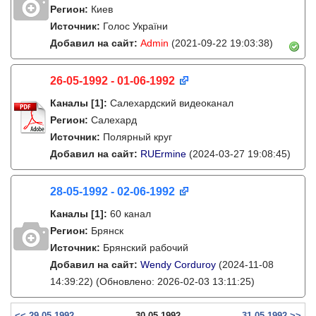
Регион:
Киев
Источник:
Голос України
Добавил на сайт:
Admin
(2021-09-22 19:03:38)
26-05-1992 - 01-06-1992
Каналы
[1]
:
Салехардский видеоканал
Регион:
Салехард
Источник:
Полярный круг
Добавил на сайт:
RUErmine
(2024-03-27 19:08:45)
28-05-1992 - 02-06-1992
Каналы
[1]
:
60 канал
Регион:
Брянск
Источник:
Брянский рабочий
Добавил на сайт:
Wendy Corduroy
(2024-11-08
14:39:22)
(Обновлено: 2026-02-03 13:11:25)
<< 29-05-1992
30-05-1992
31-05-1992 >>