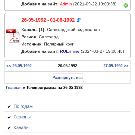
Добавил на сайт:
Admin
(2021-09-22 19:03:38)
26-05-1992 - 01-06-1992
Каналы
[1]
:
Салехардский видеоканал
Регион:
Салехард
Источник:
Полярный круг
Добавил на сайт:
RUErmine
(2024-03-27 19:08:45)
<< 25-05-1992
26-05-1992
27-05-1992 >>
Развернуть все
Главная
» Телепрограмма на 26-05-1992
По годам
Регионы
Каналы