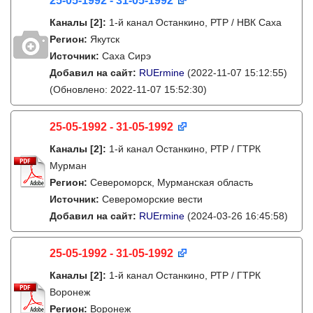
25-05-1992 - 31-05-1992
Каналы
[2]
:
1-й канал Останкино, РТР / НВК Саха
Регион:
Якутск
Источник:
Саха Сирэ
Добавил на сайт:
RUErmine
(2022-11-07 15:12:55)
(Обновлено: 2022-11-07 15:52:30)
25-05-1992 - 31-05-1992
Каналы
[2]
:
1-й канал Останкино, РТР / ГТРК
Мурман
Регион:
Североморск, Мурманская область
Источник:
Североморские вести
Добавил на сайт:
RUErmine
(2024-03-26 16:45:58)
25-05-1992 - 31-05-1992
Каналы
[2]
:
1-й канал Останкино, РТР / ГТРК
Воронеж
Регион:
Воронеж