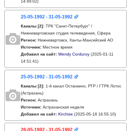
14:49:02)
25-05-1992 - 31-05-1992
Каналы
[2]
:
ТРК "Санкт-Петербург" /
Нижневартовская студия телевидения, Сфера
Регион:
Нижневартовск, Ханты-Мансийский АО
Источник:
Местное время
Добавил на сайт:
Wendy Corduroy
(2025-01-11
14:51:41)
25-05-1992 - 31-05-1992
Каналы
[2]
:
1-й канал Останкино, РТР / ГТРК Лотос
(Астрахань)
Регион:
Астрахань
Источник:
Астраханская неделя
Добавил на сайт:
Kirchise
(2025-05-18 16:55:10)
26-05-1992 - 31-05-1992