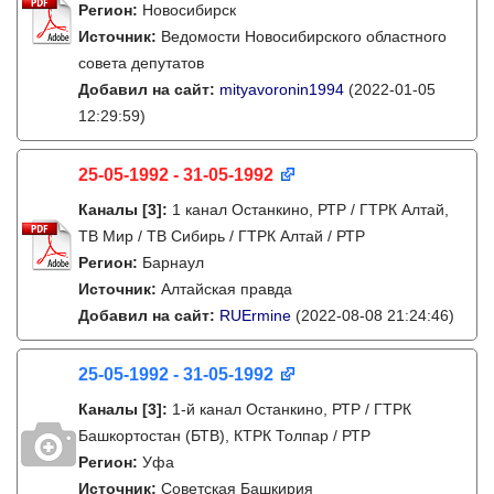
Регион:
Новосибирск
Источник:
Ведомости Новосибирского областного
совета депутатов
Добавил на сайт:
mityavoronin1994
(2022-01-05
12:29:59)
25-05-1992 - 31-05-1992
Каналы
[3]
:
1 канал Останкино, РТР / ГТРК Алтай,
ТВ Мир / ТВ Сибирь / ГТРК Алтай / РТР
Регион:
Барнаул
Источник:
Алтайская правда
Добавил на сайт:
RUErmine
(2022-08-08 21:24:46)
25-05-1992 - 31-05-1992
Каналы
[3]
:
1-й канал Останкино, РТР / ГТРК
Башкортостан (БТВ), КТРК Толпар / РТР
Регион:
Уфа
Источник:
Советская Башкирия