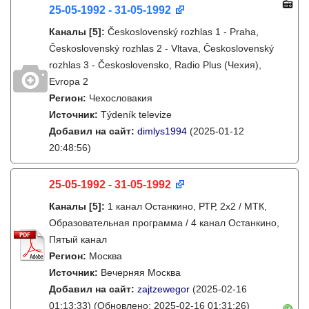
25-05-1992 - 31-05-1992
Каналы
[5]
:
Československý rozhlas 1 - Praha,
Československý rozhlas 2 - Vltava, Československý
rozhlas 3 - Československo, Radio Plus (Чехия),
Evropa 2
Регион:
Чехословакия
Источник:
Týdeník televize
Добавил на сайт:
dimlys1994
(2025-01-12
20:48:56)
25-05-1992 - 31-05-1992
Каналы
[5]
:
1 канал Останкино, РТР, 2х2 / МТК,
Образовательная программа / 4 канал Останкино,
Пятый канал
Регион:
Москва
Источник:
Вечерняя Москва
Добавил на сайт:
zajtzewegor
(2025-02-16
01:13:33)
(Обновлено: 2025-02-16 01:31:26)