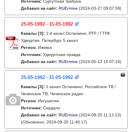
Источник:
Сургутская трибуна
Добавил на сайт:
RUErmine
(2024-03-27 09:07:59)
25-05-1992 - 31-05-1992
Каналы
[3]
:
1-й канал Останкино, РТР / ГТРК
Удмуртия, Петербург 5 канал
Регион:
Ижевск
Источник:
Удмуртская правда
Добавил на сайт:
RUErmine
(2024-05-13 15:07:24)
25-05-1992 - 31-05-1992
Каналы
[3]
:
1 канал Останкино, Российское ТВ /
Чеченское ТВ, Чеченское радио
Регион:
Ингушетия
Источник:
Сердало
Добавил на сайт:
RUErmine
(2024-09-20 11:12:13)
(Обновлено: 2024-09-20 11:40:17)