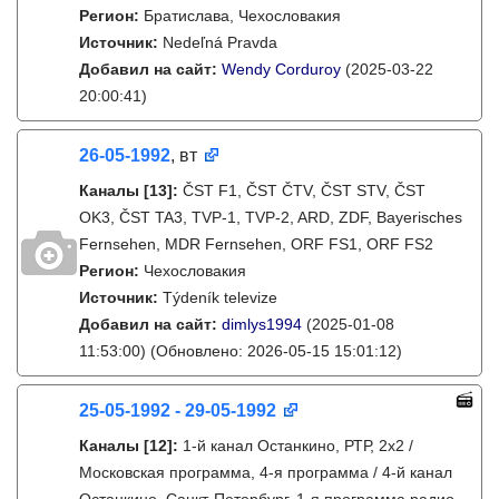
Регион:
Братислава, Чехословакия
Источник:
Nedeľná Pravda
Добавил на сайт:
Wendy Corduroy
(2025-03-22
20:00:41)
26-05-1992
, вт
Каналы
[13]
:
ČST F1, ČST ČTV, ČST STV, ČST
OK3, ČST TA3, TVP-1, TVP-2, ARD, ZDF, Bayerisches
Fernsehen, MDR Fernsehen, ORF FS1, ORF FS2
Регион:
Чехословакия
Источник:
Týdeník televize
Добавил на сайт:
dimlys1994
(2025-01-08
11:53:00)
(Обновлено: 2026-05-15 15:01:12)
25-05-1992 - 29-05-1992
Каналы
[12]
:
1-й канал Останкино, РТР, 2х2 /
Московская программа, 4-я программа / 4-й канал