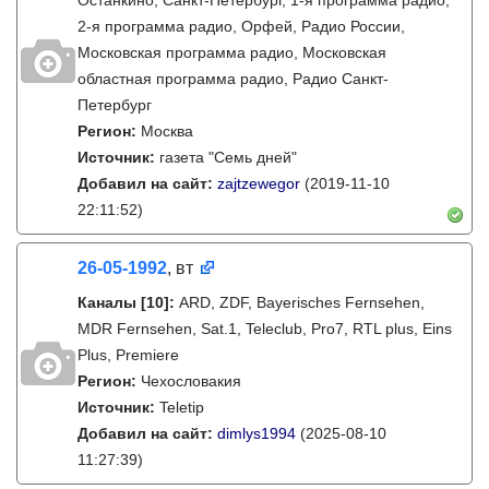
Останкино, Санкт-Петербург, 1-я программа радио,
2-я программа радио, Орфей, Радио России,
Московская программа радио, Московская
областная программа радио, Радио Санкт-
Петербург
Регион:
Москва
Источник:
газета "Семь дней"
Добавил на сайт:
zajtzewegor
(2019-11-10
22:11:52)
26-05-1992
, вт
Каналы
[10]
:
ARD, ZDF, Bayerisches Fernsehen,
MDR Fernsehen, Sat.1, Teleclub, Pro7, RTL plus, Eins
Plus, Premiere
Регион:
Чехословакия
Источник:
Teletip
Добавил на сайт:
dimlys1994
(2025-08-10
11:27:39)