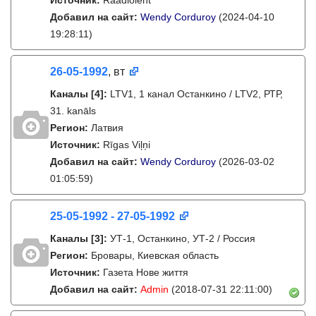
Источник:
Raadioleht
Добавил на сайт:
Wendy Corduroy
(2024-04-10
19:28:11)
26-05-1992
, вт
Каналы
[4]
:
LTV1, 1 канал Останкино / LTV2, РТР,
31. kanāls
Регион:
Латвия
Источник:
Rīgas Viļņi
Добавил на сайт:
Wendy Corduroy
(2026-03-02
01:05:59)
25-05-1992 - 27-05-1992
Каналы
[3]
:
УТ-1, Останкино, УТ-2 / Россия
Регион:
Бровары, Киевская область
Источник:
Газета Нове життя
Добавил на сайт:
Admin
(2018-07-31 22:11:00)