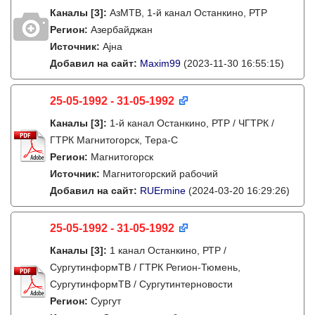
Каналы
[3]
:
АзМТВ, 1-й канал Останкино, РТР
Регион:
Азербайджан
Источник:
Ајна
Добавил на сайт:
Maxim99
(2023-11-30 16:55:15)
25-05-1992 - 31-05-1992
Каналы
[3]
:
1-й канал Останкино, РТР / ЧГТРК /
ГТРК Магнитогорск, Тера-С
Регион:
Магнитогорск
Источник:
Магнитогорский рабочий
Добавил на сайт:
RUErmine
(2024-03-20 16:29:26)
25-05-1992 - 31-05-1992
Каналы
[3]
:
1 канал Останкино, РТР /
СургутинформТВ / ГТРК Регион-Тюмень,
СургутинформТВ / Сургутинтерновости
Регион:
Сургут