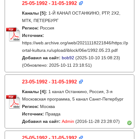
25-05-1992 - 31-05-1992
Каналы
[5]
:
1-Й КАНАЛ ОСТАНКИНО, РТР, 2X2,
МТК, ПЕТЕРБУРГ
Регион:
Россия
Источник:
https://web.archive.org/web/20211118221846/https://p
ortal-kultura.ru/upload/iblock/06e/1992.05.23.pdf
Добавил на сайт:
bob92
(2025-10-10 15:08:23)
(Обновлено: 2025-10-11 23:18:51)
23-05-1992 - 31-05-1992
Каналы
[4]
:
1 канал Останкино, Россия, 3-я
Московская программа, 5 канал Санкт-Петербург
Регион:
Москва
Источник:
Правда
Добавил на сайт:
Admin
(2016-11-28 23:28:07)
25-05-1992 - 31-05-1992