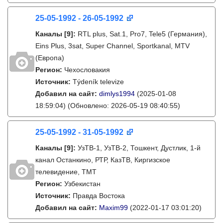
25-05-1992 - 26-05-1992
Каналы
[9]
:
RTL plus, Sat.1, Pro7, Tele5 (Германия),
Eins Plus, 3sat, Super Channel, Sportkanal, MTV
(Европа)
Регион:
Чехословакия
Источник:
Týdeník televize
Добавил на сайт:
dimlys1994
(2025-01-08
18:59:04)
(Обновлено: 2026-05-19 08:40:55)
25-05-1992 - 31-05-1992
Каналы
[9]
:
УзТВ-1, УзТВ-2, Тошкент, Дустлик, 1-й
канал Останкино, РТР, КазТВ, Киргизское
телевидение, ТМТ
Регион:
Узбекистан
Источник:
Правда Востока
Добавил на сайт:
Maxim99
(2022-01-17 03:01:20)