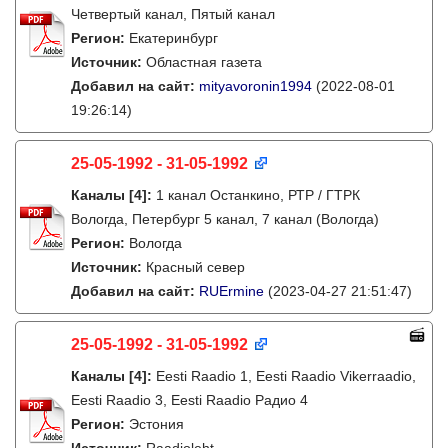
Четвертый канал, Пятый канал
Регион:
Екатеринбург
Источник:
Областная газета
Добавил на сайт:
mityavoronin1994
(2022-08-01
19:26:14)
25-05-1992 - 31-05-1992
Каналы
[4]
:
1 канал Останкино, РТР / ГТРК
Вологда, Петербург 5 канал, 7 канал (Вологда)
Регион:
Вологда
Источник:
Красный север
Добавил на сайт:
RUErmine
(2023-04-27 21:51:47)
25-05-1992 - 31-05-1992
Каналы
[4]
:
Eesti Raadio 1, Eesti Raadio Vikerraadio,
Eesti Raadio 3, Eesti Raadio Радио 4
Регион:
Эстония