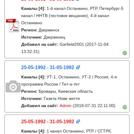
Каналы
[4]
:
1-й канал Останкино, РТР, Петербург-5
канал / ННТВ (тестовое вещание), 4-й канал
Останкино
Регион:
Дзержинск
Источник:
Дзержинец
Добавил на сайт:
Garfield2001
(2017-11-04
13:32:31)
25-05-1992 - 31-05-1992
Каналы
[4]
:
УТ-1, Останкино, УТ-2 / Россия, 4-я
программа России / Тет-а-тет
Регион:
Бровары, Киевская область
Источник:
Газета Нове життя
Добавил на сайт:
Admin
(2018-07-31 22:11:00)
25-05-1992 - 31-05-1992
Каналы
[4]
:
1 канал Останкино, РТР / СГТРК,