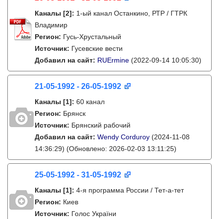
Каналы
[2]
:
1-ый канал Останкино, РТР / ГТРК
Владимир
Регион:
Гусь-Хрустальный
Источник:
Гусевские вести
Добавил на сайт:
RUErmine
(2022-09-14 10:05:30)
21-05-1992 - 26-05-1992
Каналы
[1]
:
60 канал
Регион:
Брянск
Источник:
Брянский рабочий
Добавил на сайт:
Wendy Corduroy
(2024-11-08
14:36:29)
(Обновлено: 2026-02-03 13:11:25)
25-05-1992 - 31-05-1992
Каналы
[1]
:
4-я программа России / Тет-а-тет
Регион:
Киев
Источник:
Голос України