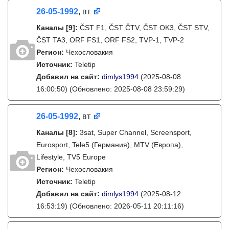
26-05-1992
, вт
Каналы
[9]
:
ČST F1, ČST ČTV, ČST OK3, ČST STV,
ČST TA3, ORF FS1, ORF FS2, TVP-1, TVP-2
Регион:
Чехословакия
Источник:
Teletip
Добавил на сайт:
dimlys1994
(2025-08-08
16:00:50)
(Обновлено: 2025-08-08 23:59:29)
26-05-1992
, вт
Каналы
[8]
:
3sat, Super Channel, Screensport,
Eurosport, Tele5 (Германия), MTV (Европа),
Lifestyle, TV5 Europe
Регион:
Чехословакия
Источник:
Teletip
Добавил на сайт:
dimlys1994
(2025-08-12
16:53:19)
(Обновлено: 2026-05-11 20:11:16)