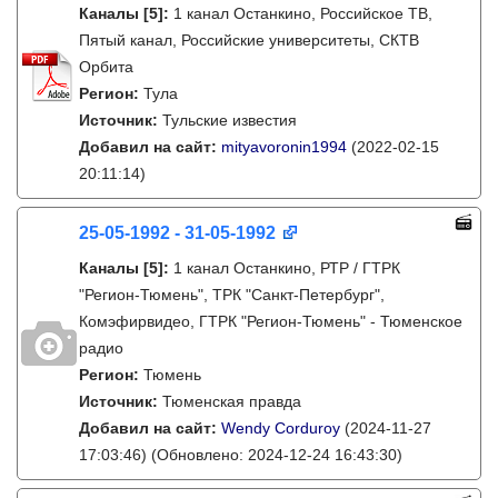
Каналы
[5]
:
1 канал Останкино, Российское ТВ,
Пятый канал, Российские университеты, СКТВ
Орбита
Регион:
Тула
Источник:
Тульские известия
Добавил на сайт:
mityavoronin1994
(2022-02-15
20:11:14)
25-05-1992 - 31-05-1992
Каналы
[5]
:
1 канал Останкино, РТР / ГТРК
"Регион-Тюмень", ТРК "Санкт-Петербург",
Комэфирвидео, ГТРК "Регион-Тюмень" - Тюменское
радио
Регион:
Тюмень
Источник:
Тюменская правда
Добавил на сайт:
Wendy Corduroy
(2024-11-27
17:03:46)
(Обновлено: 2024-12-24 16:43:30)