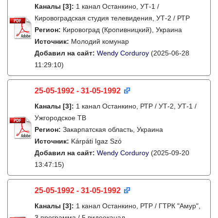
Каналы
[3]
:
1 канал Останкино, УТ-1 /
Кировоградская студия телевидения, УТ-2 / РТР
Регион:
Кировоград (Кропивницкий), Украина
Источник:
Молодий комунар
Добавил на сайт:
Wendy Corduroy
(2025-06-28
11:29:10)
25-05-1992 - 31-05-1992
Каналы
[3]
:
1 канал Останкино, РТР / УТ-2, УТ-1 /
Ужгородское ТВ
Регион:
Закарпатская область, Украина
Источник:
Kárpáti Igaz Szó
Добавил на сайт:
Wendy Corduroy
(2025-09-20
13:47:15)
25-05-1992 - 31-05-1992
Каналы
[3]
:
1 канал Останкино, РТР / ГТРК "Амур",
3 программа / 5 видеоканал