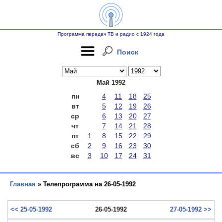
Программа передач ТВ и радио с 1924 года
Поиск
Май 1992
пн
4
11
18
25
вт
5
12
19
26
ср
6
13
20
27
чт
7
14
21
28
пт
1
8
15
22
29
сб
2
9
16
23
30
вс
3
10
17
24
31
Главная
» Телепрограмма на 26-05-1992
<< 25-05-1992
26-05-1992
27-05-1992 >>