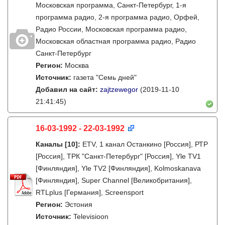
Московская программа, Санкт-Петербург, 1-я
программа радио, 2-я программа радио, Орфей,
Радио России, Московская программа радио,
Московская областная программа радио, Радио
Санкт-Петербург
Регион:
Москва
Источник:
газета "Семь дней"
Добавил на сайт:
zajtzewegor
(2019-11-10
21:41:45)
16-03-1992 - 22-03-1992
Каналы
[10]
:
ETV, 1 канал Останкино [Россия], РТР
[Россия], ТРК "Санкт-Петербург" [Россия], Yle TV1
[Финляндия], Yle TV2 [Финляндия], Kolmoskanava
[Финляндия], Super Channel [Великобритания],
RTLplus [Германия], Screensport
Регион:
Эстония
Источник:
Televisioon