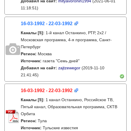
Добавил на сайт:
mityavoronin1994
(2021-06-01
11:18:51)
16-03-1992 - 22-03-1992
Каналы
[5]
:
1-й канал Останкино, РТР, 2х2 /
Московская программа, 4-я программа, Санкт-
Петербург
Регион:
Москва
Источник:
газета "Семь дней"
Добавил на сайт:
zajtzewegor
(2019-11-10
21:41:45)
16-03-1992 - 22-03-1992
Каналы
[5]
:
1 канал Останкино, Российское ТВ,
Пятый канал, Образовательная программа, СКТВ
Орбита
Регион:
Тула
Источник:
Тульские известия