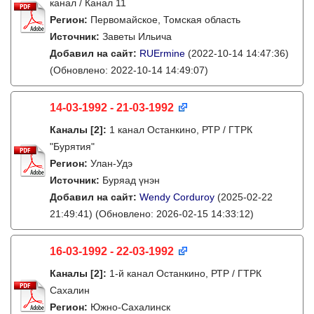
канал / Канал 11
Регион:
Первомайское, Томская область
Источник:
Заветы Ильича
Добавил на сайт:
RUErmine
(2022-10-14 14:47:36)
(Обновлено: 2022-10-14 14:49:07)
14-03-1992 - 21-03-1992
Каналы
[2]
:
1 канал Останкино, РТР / ГТРК
"Бурятия"
Регион:
Улан-Удэ
Источник:
Буряад үнэн
Добавил на сайт:
Wendy Corduroy
(2025-02-22
21:49:41)
(Обновлено: 2026-02-15 14:33:12)
16-03-1992 - 22-03-1992
Каналы
[2]
:
1-й канал Останкино, РТР / ГТРК
Сахалин
Регион:
Южно-Сахалинск