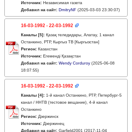
Источник:
Независимая газета
Добавил на сайт:
DmitryNF
(2025-03-03 23:30:07)
16-03-1992 - 22-03-1992
Каналы
[5]
:
Қазақ теледидары, Алатау, 1 канал
Останкино, РТР, Кыргыз ТВ [Кыргызстан]
Регион:
Казахстан
Источник:
Егеменді Қазақстан
Добавил на сайт:
Wendy Corduroy
(2025-06-08
18:07:55)
16-03-1992 - 22-03-1992
Каналы
[4]
:
1-й канал Останкино, РТР, Петербург-5
канал / ННТВ (тестовое вещание), 4-й канал
Останкино
Регион:
Дзержинск
Источник:
Дзержинец
Добавил на сайт:
Garfield2001
(2017-11-04