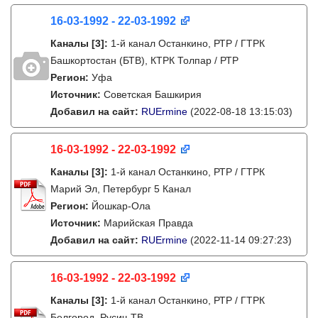
16-03-1992 - 22-03-1992
Каналы
[3]
:
1-й канал Останкино, РТР / ГТРК
Башкортостан (БТВ), КТРК Толпар / РТР
Регион:
Уфа
Источник:
Советская Башкирия
Добавил на сайт:
RUErmine
(2022-08-18 13:15:03)
16-03-1992 - 22-03-1992
Каналы
[3]
:
1-й канал Останкино, РТР / ГТРК
Марий Эл, Петербург 5 Канал
Регион:
Йошкар-Ола
Источник:
Марийская Правда
Добавил на сайт:
RUErmine
(2022-11-14 09:27:23)
16-03-1992 - 22-03-1992
Каналы
[3]
:
1-й канал Останкино, РТР / ГТРК
Белгород, Русич-ТВ