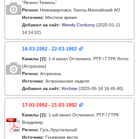
"Регион-Тюмень"
Регион:
Нижневартовск, Ханты-Мансийский АО
Источник:
Местное время
Добавил на сайт:
Wendy Corduroy
(2025-01-11
14:14:02)
16-03-1992 - 22-03-1992
Каналы
[2]
:
1-й канал Останкино, РТР / ГТРК Лотос
(Астрахань)
Регион:
Астрахань
Источник:
Астраханская неделя
Добавил на сайт:
Kirchise
(2025-05-18 16:45:40)
17-03-1992 - 21-03-1992
Каналы
[2]
:
1-ый канал Останкино, РТР / ГТРК
Владимир
Регион:
Гусь-Хрустальный
Источник:
Гусевские вести