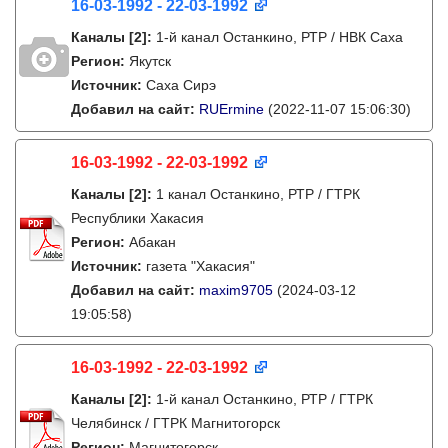
16-03-1992 - 22-03-1992
Каналы
[2]
:
1-й канал Останкино, РТР / НВК Саха
Регион:
Якутск
Источник:
Саха Сирэ
Добавил на сайт:
RUErmine
(2022-11-07 15:06:30)
16-03-1992 - 22-03-1992
Каналы
[2]
:
1 канал Останкино, РТР / ГТРК
Республики Хакасия
Регион:
Абакан
Источник:
газета "Хакасия"
Добавил на сайт:
maxim9705
(2024-03-12
19:05:58)
16-03-1992 - 22-03-1992
Каналы
[2]
:
1-й канал Останкино, РТР / ГТРК
Челябинск / ГТРК Магнитогорск
Регион:
Магнитогорск