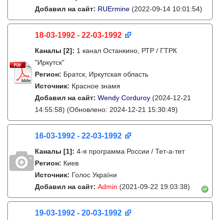
Добавил на сайт:
RUErmine
(2022-09-14 10:01:54)
18-03-1992 - 22-03-1992
Каналы
[2]
:
1 канал Останкино, РТР / ГТРК
"Иркутск"
Регион:
Братск, Иркутская область
Источник:
Красное знамя
Добавил на сайт:
Wendy Corduroy
(2024-12-21
14:55:58)
(Обновлено: 2024-12-21 15:30:49)
16-03-1992 - 22-03-1992
Каналы
[1]
:
4-я программа России / Тет-а-тет
Регион:
Киев
Источник:
Голос України
Добавил на сайт:
Admin
(2021-09-22 19:03:38)
19-03-1992 - 20-03-1992