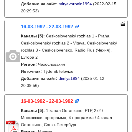
Добавил на сайт:
mityavoronin1994
(2022-02-15
20:29:53)
16-03-1992 - 22-03-1992
Каналы
[5]
:
Československý rozhlas 1 - Praha,
Československý rozhlas 2 - Vltava, Československý
rozhlas 3 - Československo, Radio Plus (Чехия),
Evropa 2
Регион:
Чехословакия
Источник:
Týdeník televize
Добавил на сайт:
dimlys1994
(2025-01-12
20:39:56)
16-03-1992 - 22-03-1992
Каналы
[5]
:
1 канал Останкино, РТР, 2х2 /
Московская программа, 4 программа / 4 канал
Останкино, Санкт-Петербург
Регион:
Москва