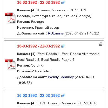
16-03-1992 - 22-03-1992
Каналы
[4]
:
1 канал Останкино, РТР / ГТРК
Вологда, Петербург 5 канал, 7 канал (Вологда)
Регион:
Вологда
Источник:
Красный север
Добавил на сайт:
RUErmine
(2023-04-27 21:45:21)
16-03-1992 - 22-03-1992
Каналы
[4]
:
Eesti Raadio 1, Eesti Raadio Vikerraadio,
Eesti Raadio 3, Eesti Raadio Радио 4
Регион:
Эстония
Источник:
Raadioleht
Добавил на сайт:
Wendy Corduroy
(2024-04-10
19:08:53)
16-03-1992 - 22-03-1992
Каналы
[4]
:
LTV1, 1 канал Останкино / LTV2, РТР,