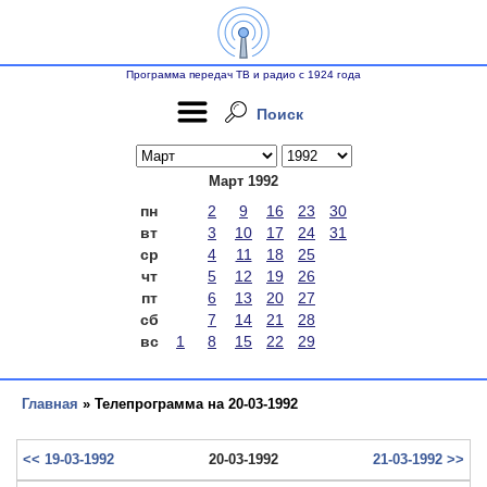
Программа передач ТВ и радио с 1924 года
Поиск
Март 1992
пн
2
9
16
23
30
вт
3
10
17
24
31
ср
4
11
18
25
чт
5
12
19
26
пт
6
13
20
27
сб
7
14
21
28
вс
1
8
15
22
29
Главная
» Телепрограмма на 20-03-1992
<< 19-03-1992
20-03-1992
21-03-1992 >>