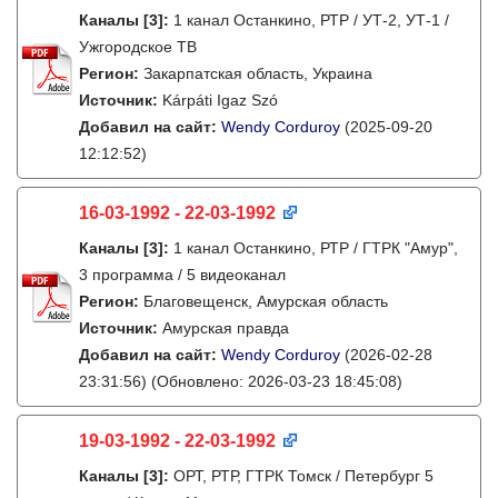
Каналы
[3]
:
1 канал Останкино, РТР / УТ-2, УТ-1 /
Ужгородское ТВ
Регион:
Закарпатская область, Украина
Источник:
Kárpáti Igaz Szó
Добавил на сайт:
Wendy Corduroy
(2025-09-20
12:12:52)
16-03-1992 - 22-03-1992
Каналы
[3]
:
1 канал Останкино, РТР / ГТРК "Амур",
3 программа / 5 видеоканал
Регион:
Благовещенск, Амурская область
Источник:
Амурская правда
Добавил на сайт:
Wendy Corduroy
(2026-02-28
23:31:56)
(Обновлено: 2026-03-23 18:45:08)
19-03-1992 - 22-03-1992
Каналы
[3]
:
ОРТ, РТР, ГТРК Томск / Петербург 5