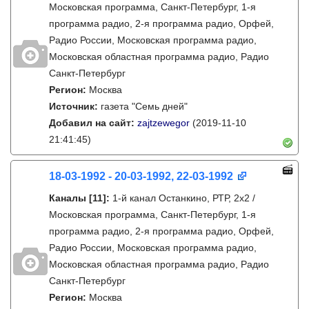
Московская программа, Санкт-Петербург, 1-я
программа радио, 2-я программа радио, Орфей,
Радио России, Московская программа радио,
Московская областная программа радио, Радио
Санкт-Петербург
Регион:
Москва
Источник:
газета "Семь дней"
Добавил на сайт:
zajtzewegor
(2019-11-10
21:41:45)
18-03-1992 - 20-03-1992, 22-03-1992
Каналы
[11]
:
1-й канал Останкино, РТР, 2х2 /
Московская программа, Санкт-Петербург, 1-я
программа радио, 2-я программа радио, Орфей,
Радио России, Московская программа радио,
Московская областная программа радио, Радио
Санкт-Петербург
Регион:
Москва