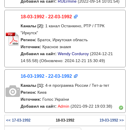
Добавил на сайт:
RUErmine
(2022-09-14 10:01:54)
18-03-1992 - 22-03-1992
Каналы
[2]
:
1 канал Останкино, РТР / ГТРК
"Иркутск"
Регион:
Братск, Иркутская область
Источник:
Красное знамя
Добавил на сайт:
Wendy Corduroy
(2024-12-21
14:55:58)
(Обновлено: 2024-12-21 15:30:49)
16-03-1992 - 22-03-1992
Каналы
[1]
:
4-я программа России / Тет-а-тет
Регион:
Киев
Источник:
Голос України
Добавил на сайт:
Admin
(2021-09-22 19:03:38)
<< 17-03-1992
18-03-1992
19-03-1992 >>