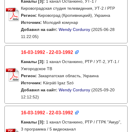
Каналы
[3]
:
1 канал Останкино, УТ-1 /
Кировоградская студия телевидения, УТ-2 / РТР
Регион:
Кировоград (Кропивницкий), Украина
Источник:
Молодий комунар
Добавил на сайт:
Wendy Corduroy
(2025-06-28
11:22:05)
16-03-1992 - 22-03-1992
Каналы
[3]
:
1 канал Останкино, РТР / УТ-2, УТ-1 /
Ужгородское ТВ
Регион:
Закарпатская область, Украина
Источник:
Kárpáti Igaz Szó
Добавил на сайт:
Wendy Corduroy
(2025-09-20
12:12:52)
16-03-1992 - 22-03-1992
Каналы
[3]
:
1 канал Останкино, РТР / ГТРК "Амур",
3 программа / 5 видеоканал