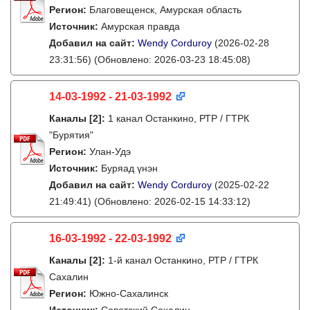
Регион:
Благовещенск, Амурская область
Источник:
Амурская правда
Добавил на сайт:
Wendy Corduroy
(2026-02-28
23:31:56)
(Обновлено: 2026-03-23 18:45:08)
14-03-1992 - 21-03-1992
Каналы
[2]
:
1 канал Останкино, РТР / ГТРК
"Бурятия"
Регион:
Улан-Удэ
Источник:
Буряад үнэн
Добавил на сайт:
Wendy Corduroy
(2025-02-22
21:49:41)
(Обновлено: 2026-02-15 14:33:12)
16-03-1992 - 22-03-1992
Каналы
[2]
:
1-й канал Останкино, РТР / ГТРК
Сахалин
Регион:
Южно-Сахалинск