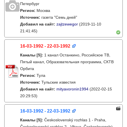
Петербург
Регион:
Москва
Источник:
газета "Семь дней"
Добавил на сайт:
zajtzewegor
(2019-11-10
21:41:45)
16-03-1992 - 22-03-1992
Каналы
[5]
:
1 канал Останкино, Российское ТВ,
Пятый канал, Образовательная программа, СКТВ
Орбита
Регион:
Тула
Источник:
Тульские известия
Добавил на сайт:
mityavoronin1994
(2022-02-15
20:29:53)
16-03-1992 - 22-03-1992
Каналы
[5]
:
Československý rozhlas 1 - Praha,
Československý rozhlas 2 - Vltava, Československý