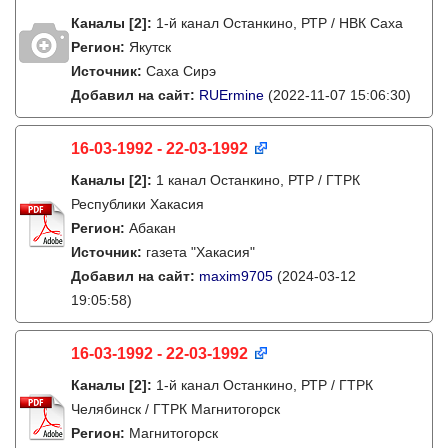
Каналы
[2]
:
1-й канал Останкино, РТР / НВК Саха
Регион:
Якутск
Источник:
Саха Сирэ
Добавил на сайт:
RUErmine
(2022-11-07 15:06:30)
16-03-1992 - 22-03-1992
Каналы
[2]
:
1 канал Останкино, РТР / ГТРК
Республики Хакасия
Регион:
Абакан
Источник:
газета "Хакасия"
Добавил на сайт:
maxim9705
(2024-03-12
19:05:58)
16-03-1992 - 22-03-1992
Каналы
[2]
:
1-й канал Останкино, РТР / ГТРК
Челябинск / ГТРК Магнитогорск
Регион:
Магнитогорск