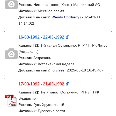
Регион:
Нижневартовск, Ханты-Мансийский АО
Источник:
Местное время
Добавил на сайт:
Wendy Corduroy
(2025-01-11
14:14:02)
16-03-1992 - 22-03-1992
Каналы
[2]
:
1-й канал Останкино, РТР / ГТРК Лотос
(Астрахань)
Регион:
Астрахань
Источник:
Астраханская неделя
Добавил на сайт:
Kirchise
(2025-05-18 16:45:40)
17-03-1992 - 21-03-1992
Каналы
[2]
:
1-ый канал Останкино, РТР / ГТРК
Владимир
Регион:
Гусь-Хрустальный
Источник:
Гусевские вести