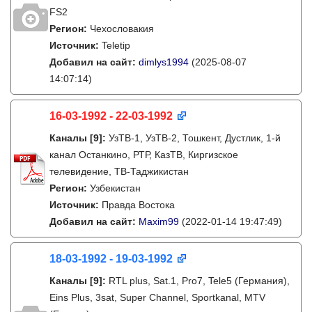
FS2
Регион:
Чехословакия
Источник:
Teletip
Добавил на сайт:
dimlys1994
(2025-08-07
14:07:14)
16-03-1992 - 22-03-1992
Каналы
[9]
:
УзТВ-1, УзТВ-2, Тошкент, Дустлик, 1-й
канал Останкино, РТР, КазТВ, Киргизское
телевидение, ТВ-Таджикистан
Регион:
Узбекистан
Источник:
Правда Востока
Добавил на сайт:
Maxim99
(2022-01-14 19:47:49)
18-03-1992 - 19-03-1992
Каналы
[9]
:
RTL plus, Sat.1, Pro7, Tele5 (Германия),
Eins Plus, 3sat, Super Channel, Sportkanal, MTV