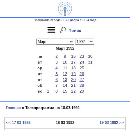
Программа передач ТВ и радио с 1924 года
Поиск
Март 1992
пн
2
9
16
23
30
вт
3
10
17
24
31
ср
4
11
18
25
чт
5
12
19
26
пт
6
13
20
27
сб
7
14
21
28
вс
1
8
15
22
29
Главная
» Телепрограмма на 18-03-1992
<< 17-03-1992
18-03-1992
19-03-1992 >>