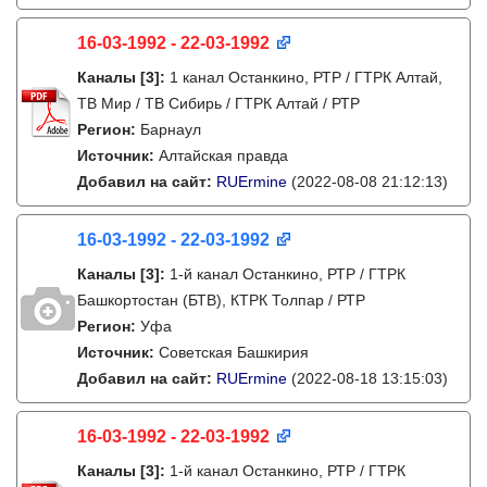
16-03-1992 - 22-03-1992
Каналы
[3]
:
1 канал Останкино, РТР / ГТРК Алтай,
ТВ Мир / ТВ Сибирь / ГТРК Алтай / РТР
Регион:
Барнаул
Источник:
Алтайская правда
Добавил на сайт:
RUErmine
(2022-08-08 21:12:13)
16-03-1992 - 22-03-1992
Каналы
[3]
:
1-й канал Останкино, РТР / ГТРК
Башкортостан (БТВ), КТРК Толпар / РТР
Регион:
Уфа
Источник:
Советская Башкирия
Добавил на сайт:
RUErmine
(2022-08-18 13:15:03)
16-03-1992 - 22-03-1992
Каналы
[3]
:
1-й канал Останкино, РТР / ГТРК