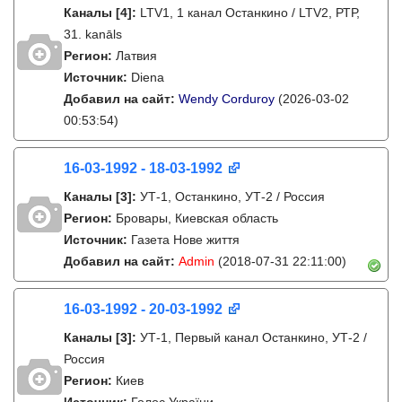
Каналы
[4]
:
LTV1, 1 канал Останкино / LTV2, РТР,
31. kanāls
Регион:
Латвия
Источник:
Diena
Добавил на сайт:
Wendy Corduroy
(2026-03-02
00:53:54)
16-03-1992 - 18-03-1992
Каналы
[3]
:
УТ-1, Останкино, УТ-2 / Россия
Регион:
Бровары, Киевская область
Источник:
Газета Нове життя
Добавил на сайт:
Admin
(2018-07-31 22:11:00)
16-03-1992 - 20-03-1992
Каналы
[3]
:
УТ-1, Первый канал Останкино, УТ-2 /
Россия
Регион:
Киев