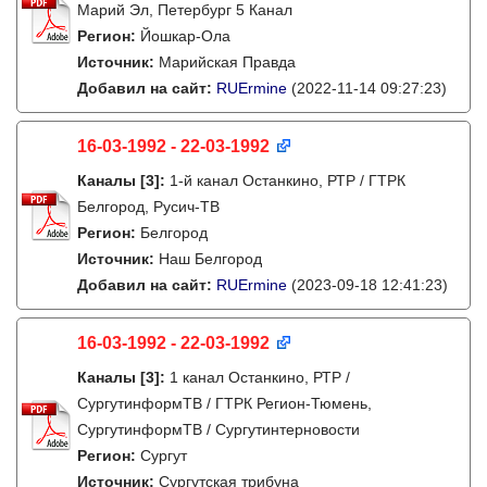
Марий Эл, Петербург 5 Канал
Регион:
Йошкар-Ола
Источник:
Марийская Правда
Добавил на сайт:
RUErmine
(2022-11-14 09:27:23)
16-03-1992 - 22-03-1992
Каналы
[3]
:
1-й канал Останкино, РТР / ГТРК
Белгород, Русич-ТВ
Регион:
Белгород
Источник:
Наш Белгород
Добавил на сайт:
RUErmine
(2023-09-18 12:41:23)
16-03-1992 - 22-03-1992
Каналы
[3]
:
1 канал Останкино, РТР /
СургутинформТВ / ГТРК Регион-Тюмень,
СургутинформТВ / Сургутинтерновости
Регион:
Сургут
Источник:
Сургутская трибуна