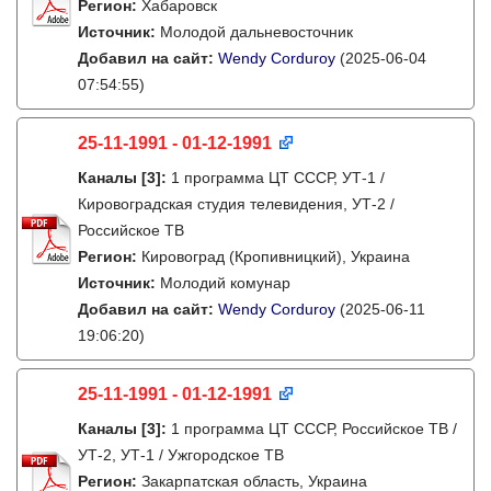
Регион:
Хабаровск
Источник:
Молодой дальневосточник
Добавил на сайт:
Wendy Corduroy
(2025-06-04
07:54:55)
25-11-1991 - 01-12-1991
Каналы
[3]
:
1 программа ЦТ СССР, УТ-1 /
Кировоградская студия телевидения, УТ-2 /
Российское ТВ
Регион:
Кировоград (Кропивницкий), Украина
Источник:
Молодий комунар
Добавил на сайт:
Wendy Corduroy
(2025-06-11
19:06:20)
25-11-1991 - 01-12-1991
Каналы
[3]
:
1 программа ЦТ СССР, Российское ТВ /
УТ-2, УТ-1 / Ужгородское ТВ
Регион:
Закарпатская область, Украина