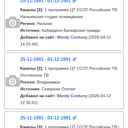
25-11-1991 - 01-12-1991
Каналы
[3]
:
1 программа ЦТ СССР, Российское ТВ,
Нальчикская студия телевидения
Регион:
Нальчик
Источник:
Кабардино-Балкарская правда
Добавил на сайт:
Wendy Corduroy
(2026-04-12
14:25:40)
25-11-1991 - 01-12-1991
Каналы
[3]
:
1 программа ЦТ СССР, Российское ТВ,
Осетинское ТВ
Регион:
Владикавказ
Источник:
Северная Осетия
Добавил на сайт:
Wendy Corduroy
(2026-04-12
22:35:51)
25-11-1991 - 01-12-1991
Каналы
[3]
:
1 программа ЦТ СССР, Российское ТВ /