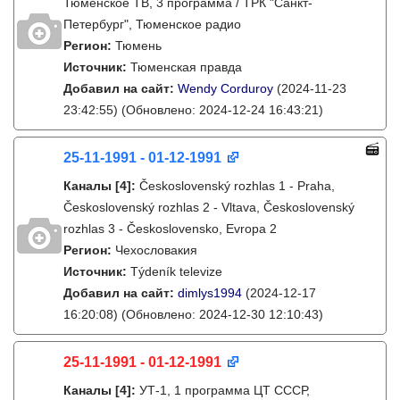
Тюменское ТВ, 3 программа / ТРК "Санкт-
Петербург", Тюменское радио
Регион:
Тюмень
Источник:
Тюменская правда
Добавил на сайт:
Wendy Corduroy
(2024-11-23
23:42:55)
(Обновлено: 2024-12-24 16:43:21)
25-11-1991 - 01-12-1991
Каналы
[4]
:
Československý rozhlas 1 - Praha,
Československý rozhlas 2 - Vltava, Československý
rozhlas 3 - Československo, Evropa 2
Регион:
Чехословакия
Источник:
Týdeník televize
Добавил на сайт:
dimlys1994
(2024-12-17
16:20:08)
(Обновлено: 2024-12-30 12:10:43)
25-11-1991 - 01-12-1991
Каналы
[4]
:
УТ-1, 1 программа ЦТ СССР,