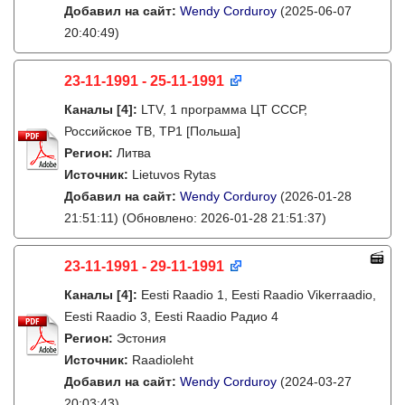
Добавил на сайт:
Wendy Corduroy
(2025-06-07
20:40:49)
23-11-1991 - 25-11-1991
Каналы
[4]
:
LTV, 1 программа ЦТ СССР,
Российское ТВ, TP1 [Польша]
Регион:
Литва
Источник:
Lietuvos Rytas
Добавил на сайт:
Wendy Corduroy
(2026-01-28
21:51:11)
(Обновлено: 2026-01-28 21:51:37)
23-11-1991 - 29-11-1991
Каналы
[4]
:
Eesti Raadio 1, Eesti Raadio Vikerraadio,
Eesti Raadio 3, Eesti Raadio Радио 4
Регион:
Эстония
Источник:
Raadioleht
Добавил на сайт:
Wendy Corduroy
(2024-03-27
20:03:43)