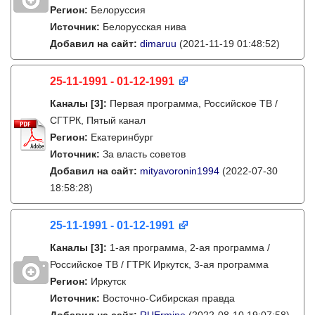
Регион:
Белоруссия
Источник:
Белорусская нива
Добавил на сайт:
dimaruu
(2021-11-19 01:48:52)
25-11-1991 - 01-12-1991
Каналы
[3]
:
Первая программа, Российское ТВ /
СГТРК, Пятый канал
Регион:
Екатеринбург
Источник:
За власть советов
Добавил на сайт:
mityavoronin1994
(2022-07-30
18:58:28)
25-11-1991 - 01-12-1991
Каналы
[3]
:
1-ая программа, 2-ая программа /
Российское ТВ / ГТРК Иркутск, 3-ая программа
Регион:
Иркутск
Источник:
Восточно-Сибирская правда