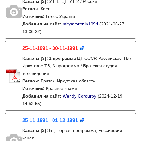
Каналы
[3]
:
УТ-1, ЦТ, УТ-2 / Россия
Регион:
Киев
Источник:
Голос України
Добавил на сайт:
mityavoronin1994
(2021-06-27
13:06:22)
25-11-1991 - 30-11-1991
Каналы
[3]
:
1 программа ЦТ СССР, Российское ТВ /
Иркутское ТВ, 3 программа / Братская студия
телевидения
Регион:
Братск, Иркутская область
Источник:
Красное знамя
Добавил на сайт:
Wendy Corduroy
(2024-12-19
14:52:55)
25-11-1991 - 01-12-1991
Каналы
[3]
:
БТ, Первая программа, Российский
канал