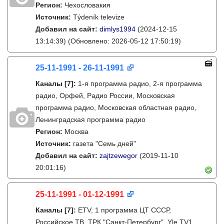
Регион:
Чехословакия
Источник:
Týdeník televize
Добавил на сайт:
dimlys1994
(2024-12-15
13:14:39)
(Обновлено: 2026-05-12 17:50:19)
25-11-1991 - 26-11-1991
Каналы
[7]
:
1-я программа радио, 2-я программа
радио, Орфей, Радио России, Московская
программа радио, Московская областная радио,
Ленинградская программа радио
Регион:
Москва
Источник:
газета "Семь дней"
Добавил на сайт:
zajtzewegor
(2019-11-10
20:01:16)
25-11-1991 - 01-12-1991
Каналы
[7]
:
ETV, 1 программа ЦТ СССР,
Российское ТВ, ТРК "Санкт-Петербург", Yle TV1