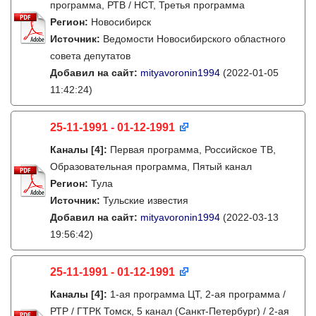
программа, РТВ / НСТ, Третья программа
Регион:
Новосибирск
Источник:
Ведомости Новосибирского областного
совета депутатов
Добавил на сайт:
mityavoronin1994
(2022-01-05
11:42:24)
25-11-1991 - 01-12-1991
Каналы
[4]
:
Первая программа, Российское ТВ,
Образовательная программа, Пятый канал
Регион:
Тула
Источник:
Тульские известия
Добавил на сайт:
mityavoronin1994
(2022-03-13
19:56:42)
25-11-1991 - 01-12-1991
Каналы
[4]
:
1-ая программа ЦТ, 2-ая программа /
РТР / ГТРК Томск, 5 канал (Санкт-Петербург) / 2-ая