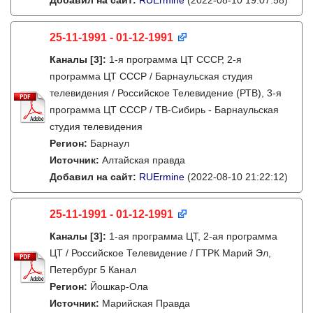
Добавил на сайт:
RUErmine
(2022-08-10 19:07:58)
25-11-1991 - 01-12-1991
Каналы
[3]
:
1-я программа ЦТ СССР, 2-я
программа ЦТ СССР / Барнаульская студия
телевидения / Российское Телевидение (РТВ), 3-я
программа ЦТ СССР / ТВ-Сибирь - Барнаульская
студия телевидения
Регион:
Барнаул
Источник:
Алтайская правда
Добавил на сайт:
RUErmine
(2022-08-10 21:22:12)
25-11-1991 - 01-12-1991
Каналы
[3]
:
1-ая программа ЦТ, 2-ая программа
ЦТ / Российское Телевидение / ГТРК Марий Эл,
Петербург 5 Канал
Регион:
Йошкар-Ола
Источник:
Марийская Правда