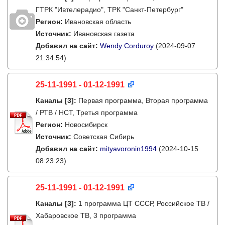
ГТРК "Ивтелерадио", ТРК "Санкт-Петербург"
Регион:
Ивановская область
Источник:
Ивановская газета
Добавил на сайт:
Wendy Corduroy
(2024-09-07
21:34:54)
25-11-1991 - 01-12-1991
Каналы
[3]
:
Первая программа, Вторая программа
/ РТВ / НСТ, Третья программа
Регион:
Новосибирск
Источник:
Советская Сибирь
Добавил на сайт:
mityavoronin1994
(2024-10-15
08:23:23)
25-11-1991 - 01-12-1991
Каналы
[3]
:
1 программа ЦТ СССР, Российское ТВ /
Хабаровское ТВ, 3 программа