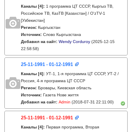
Каналы
[4]
:
1 программа ЦТ СССР, Кыргыз ТВ,
Российское ТВ, КазТВ [Казахстан] / O'zTV-1
[Узбекистан]
Регион:
Кыргызстан
Источник:
Слово Кыргызстана
Добавил на сайт:
Wendy Corduroy
(2025-12-15
22:58:58)
25-11-1991 - 01-12-1991
Каналы
[4]
:
УТ-1, 1-я программа ЦТ СССР, УТ-2 /
Россия, 4-я программа ЦТ СССР
Регион:
Бровары, Киевская область
Источник:
Газета Нове життя
Добавил на сайт:
Admin
(2018-07-31 22:11:00)
25-11-1991 - 01-12-1991
Каналы
[4]
:
Первая программа, Вторая