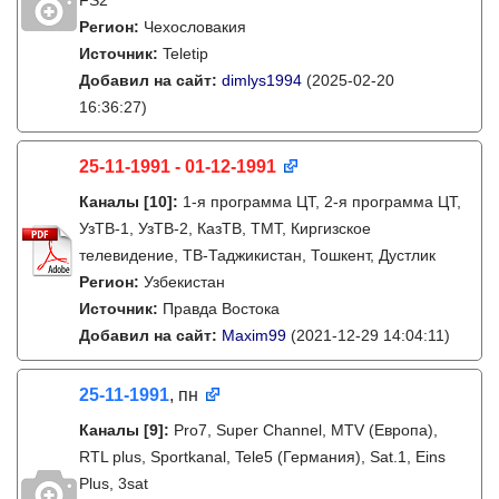
FS2
Регион:
Чехословакия
Источник:
Teletip
Добавил на сайт:
dimlys1994
(2025-02-20
16:36:27)
25-11-1991 - 01-12-1991
Каналы
[10]
:
1-я программа ЦТ, 2-я программа ЦТ,
УзТВ-1, УзТВ-2, КазТВ, ТМТ, Киргизское
телевидение, ТВ-Таджикистан, Тошкент, Дустлик
Регион:
Узбекистан
Источник:
Правда Востока
Добавил на сайт:
Maxim99
(2021-12-29 14:04:11)
25-11-1991
, пн
Каналы
[9]
:
Pro7, Super Channel, MTV (Европа),
RTL plus, Sportkanal, Tele5 (Германия), Sat.1, Eins
Plus, 3sat