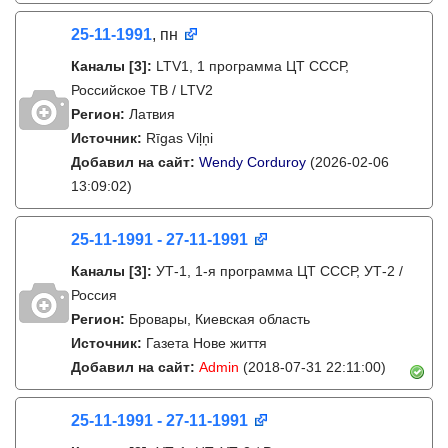
25-11-1991
, пн
Каналы
[3]
:
LTV1, 1 программа ЦТ СССР,
Российское ТВ / LTV2
Регион:
Латвия
Источник:
Rīgas Viļņi
Добавил на сайт:
Wendy Corduroy
(2026-02-06
13:09:02)
25-11-1991 - 27-11-1991
Каналы
[3]
:
УТ-1, 1-я программа ЦТ СССР, УТ-2 /
Россия
Регион:
Бровары, Киевская область
Источник:
Газета Нове життя
Добавил на сайт:
Admin
(2018-07-31 22:11:00)
25-11-1991 - 27-11-1991