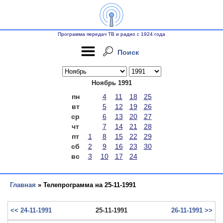
Программа передач ТВ и радио с 1924 года
Поиск
Ноябрь 1991
пн
4
11
18
25
вт
5
12
19
26
ср
6
13
20
27
чт
7
14
21
28
пт
1
8
15
22
29
сб
2
9
16
23
30
вс
3
10
17
24
Главная
» Телепрограмма на 25-11-1991
<< 24-11-1991
25-11-1991
26-11-1991 >>