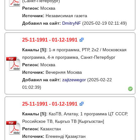
(Санкт-Петербург)
Регион:
Москва
Источник:
Независимая газета
Добавил на сайт:
DmitryNF
(2025-02-19 02:11:49)
25-11-1991 - 01-12-1991
Каналы
[5]
:
1-я программа, РТР, 2х2 / Московская
программа, 4-я программа, Санкт-Петербург
Регион:
Москва
Источник:
Вечерняя Москва
Добавил на сайт:
zajtzewegor
(2025-02-22
01:02:39)
25-11-1991 - 01-12-1991
Каналы
[5]
:
КазТВ, Алатау, 1 программа ЦТ СССР,
Российское ТВ, Кыргыз ТВ [Кыргызстан]
Регион:
Казахстан
Источник:
Егеменді Қазақстан