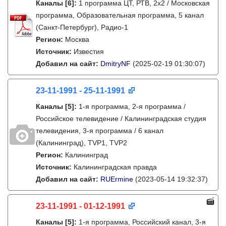
Каналы
[6]
:
1 программа ЦТ, РТВ, 2х2 / Московская
программа, Образовательная программа, 5 канал
(Санкт-Петербург), Радио-1
Регион:
Москва
Источник:
Известия
Добавил на сайт:
DmitryNF
(2025-02-19 01:30:07)
23-11-1991 - 25-11-1991
Каналы
[5]
:
1-я программа, 2-я программа /
Российское телевидение / Калининградская студия
телевидения, 3-я программа / 6 канал
(Калининград), TVP1, TVP2
Регион:
Калининград
Источник:
Калининградская правда
Добавил на сайт:
RUErmine
(2023-05-14 19:32:37)
23-11-1991 - 01-12-1991
Каналы
[5]
:
1-я программа, Российский канал, 3-я