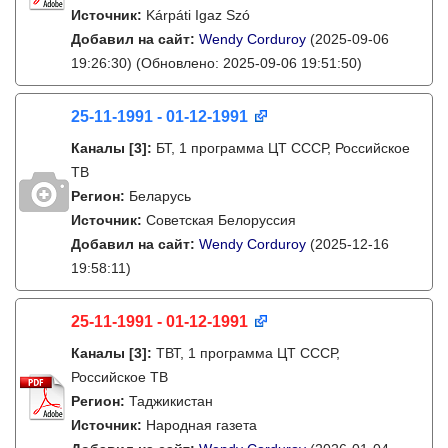
Источник:
Kárpáti Igaz Szó
Добавил на сайт:
Wendy Corduroy
(2025-09-06
19:26:30)
(Обновлено: 2025-09-06 19:51:50)
25-11-1991 - 01-12-1991
Каналы
[3]
:
БТ, 1 программа ЦТ СССР, Российское
ТВ
Регион:
Беларусь
Источник:
Советская Белоруссия
Добавил на сайт:
Wendy Corduroy
(2025-12-16
19:58:11)
25-11-1991 - 01-12-1991
Каналы
[3]
:
ТВТ, 1 программа ЦТ СССР,
Российское ТВ
Регион:
Таджикистан
Источник:
Народная газета