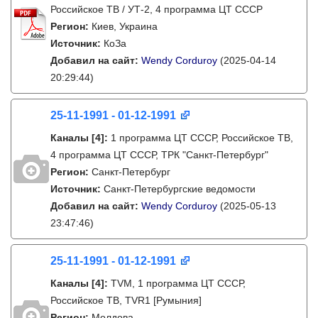
Российское ТВ / УТ-2, 4 программа ЦТ СССР
Регион:
Киев, Украина
Источник:
КоЗа
Добавил на сайт:
Wendy Corduroy
(2025-04-14
20:29:44)
25-11-1991 - 01-12-1991
Каналы
[4]
:
1 программа ЦТ СССР, Российское ТВ,
4 программа ЦТ СССР, ТРК "Санкт-Петербург"
Регион:
Санкт-Петербург
Источник:
Санкт-Петербургские ведомости
Добавил на сайт:
Wendy Corduroy
(2025-05-13
23:47:46)
25-11-1991 - 01-12-1991
Каналы
[4]
:
TVM, 1 программа ЦТ СССР,
Российское ТВ, TVR1 [Румыния]
Регион:
Молдова