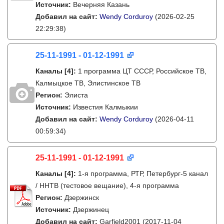
Источник:
Вечерняя Казань
Добавил на сайт:
Wendy Corduroy
(2026-02-25
22:29:38)
25-11-1991 - 01-12-1991
Каналы
[4]
:
1 программа ЦТ СССР, Российское ТВ,
Калмыцкое ТВ, Элистинское ТВ
Регион:
Элиста
Источник:
Известия Калмыкии
Добавил на сайт:
Wendy Corduroy
(2026-04-11
00:59:34)
25-11-1991 - 01-12-1991
Каналы
[4]
:
1-я программа, РТР, Петербург-5 канал
/ ННТВ (тестовое вещание), 4-я программа
Регион:
Дзержинск
Источник:
Дзержинец
Добавил на сайт:
Garfield2001
(2017-11-04