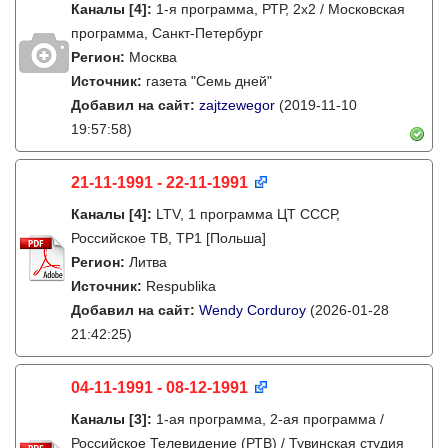
Каналы
[4]
:
1-я программа, РТР, 2х2 / Московская
программа, Санкт-Петербург
Регион:
Москва
Источник:
газета "Семь дней"
Добавил на сайт:
zajtzewegor
(2019-11-10
19:57:58)
21-11-1991 - 22-11-1991
Каналы
[4]
:
LTV, 1 программа ЦТ СССР,
Российское ТВ, TP1 [Польша]
Регион:
Литва
Источник:
Respublika
Добавил на сайт:
Wendy Corduroy
(2026-01-28
21:42:25)
04-11-1991 - 08-12-1991
Каналы
[3]
:
1-ая программа, 2-ая программа /
Российское Телевидение (РТВ) / Тувинская студия