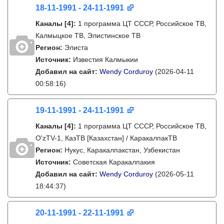
18-11-1991 - 24-11-1991
Каналы
[4]
:
1 программа ЦТ СССР, Российское ТВ,
Калмыцкое ТВ, Элистинское ТВ
Регион:
Элиста
Источник:
Известия Калмыкии
Добавил на сайт:
Wendy Corduroy
(2026-04-11
00:58:16)
19-11-1991 - 24-11-1991
Каналы
[4]
:
1 программа ЦТ СССР, Российское ТВ,
O'zTV-1, КазТВ [Казахстан] / КаракалпакТВ
Регион:
Нукус, Каракалпакстан, Узбекистан
Источник:
Советская Каракалпакия
Добавил на сайт:
Wendy Corduroy
(2026-05-11
18:44:37)
20-11-1991 - 22-11-1991