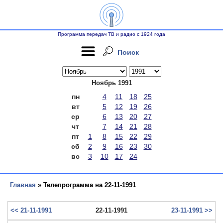
Программа передач ТВ и радио с 1924 года
Поиск
Ноябрь 1991
пн
4
11
18
25
вт
5
12
19
26
ср
6
13
20
27
чт
7
14
21
28
пт
1
8
15
22
29
сб
2
9
16
23
30
вс
3
10
17
24
Главная
» Телепрограмма на 22-11-1991
<< 21-11-1991
22-11-1991
23-11-1991 >>