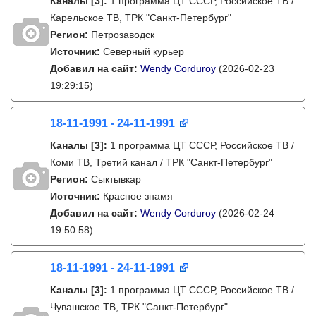
Каналы
[3]
:
1 программа ЦТ СССР, Российское ТВ /
Карельское ТВ, ТРК "Санкт-Петербург"
Регион:
Петрозаводск
Источник:
Северный курьер
Добавил на сайт:
Wendy Corduroy
(2026-02-23
19:29:15)
18-11-1991 - 24-11-1991
Каналы
[3]
:
1 программа ЦТ СССР, Российское ТВ /
Коми ТВ, Третий канал / ТРК "Санкт-Петербург"
Регион:
Сыктывкар
Источник:
Красное знамя
Добавил на сайт:
Wendy Corduroy
(2026-02-24
19:50:58)
18-11-1991 - 24-11-1991
Каналы
[3]
:
1 программа ЦТ СССР, Российское ТВ /
Чувашское ТВ, ТРК "Санкт-Петербург"