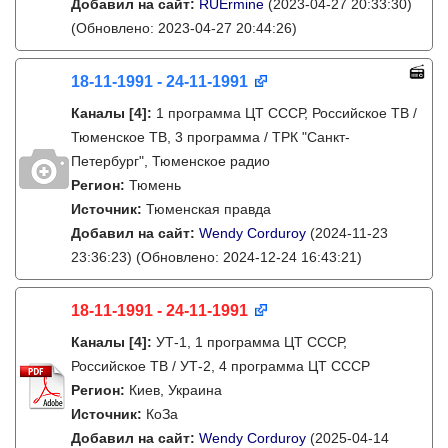
Добавил на сайт:
RUErmine
(2023-04-27 20:33:30)
(Обновлено: 2023-04-27 20:44:26)
18-11-1991 - 24-11-1991
Каналы
[4]
:
1 программа ЦТ СССР, Российское ТВ /
Тюменское ТВ, 3 программа / ТРК "Санкт-
Петербург", Тюменское радио
Регион:
Тюмень
Источник:
Тюменская правда
Добавил на сайт:
Wendy Corduroy
(2024-11-23
23:36:23)
(Обновлено: 2024-12-24 16:43:21)
18-11-1991 - 24-11-1991
Каналы
[4]
:
УТ-1, 1 программа ЦТ СССР,
Российское ТВ / УТ-2, 4 программа ЦТ СССР
Регион:
Киев, Украина
Источник:
КоЗа
Добавил на сайт:
Wendy Corduroy
(2025-04-14