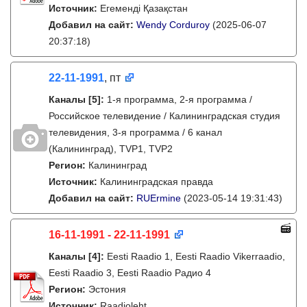
Источник:
Егеменді Қазақстан
Добавил на сайт:
Wendy Corduroy
(2025-06-07
20:37:18)
22-11-1991
, пт
Каналы
[5]
:
1-я программа, 2-я программа /
Российское телевидение / Калининградская студия
телевидения, 3-я программа / 6 канал
(Калининград), TVP1, TVP2
Регион:
Калининград
Источник:
Калининградская правда
Добавил на сайт:
RUErmine
(2023-05-14 19:31:43)
16-11-1991 - 22-11-1991
Каналы
[4]
:
Eesti Raadio 1, Eesti Raadio Vikerraadio,
Eesti Raadio 3, Eesti Raadio Радио 4
Регион:
Эстония
Источник:
Raadioleht