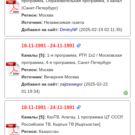
программа, Образовательная программа, 5 канал
(Санкт-Петербург)
Регион:
Москва
Источник:
Независимая газета
Добавил на сайт:
DmitryNF
(2025-02-19 02:11:35)
18-11-1991 - 24-11-1991
Каналы
[5]
:
1-я программа, РТР, 2х2 / Московская
программа, 4-я программа, Санкт-Петербург
Регион:
Москва
Источник:
Вечерняя Москва
Добавил на сайт:
zajtzewegor
(2025-02-22
01:19:34)
18-11-1991 - 24-11-1991
Каналы
[5]
:
КазТВ, Алатау, 1 программа ЦТ СССР,
Российское ТВ, Кыргыз ТВ [Кыргызстан]
Регион:
Казахстан