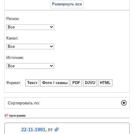
Развернуть все
Регион:
Канал:
Источник:
Формат:
Текст
Фото / сканы
PDF
DJVU
HTML
Сортировать по:
87
программ
22-11-1991
, пт