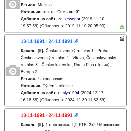
Регион:
Москва
Источник:
газета "Семь дней"
Добавил на сайт:
zajtzewegor
(2019-11-10
19:57:59)
(Обновлено: 2019-11-10 20:05:03)
18-11-1991 - 24-11-1991
Каналы
[5]
:
Československý rozhlas 1 - Praha,
Československý rozhlas 2 - Vltava, Československý
rozhlas 3 - Československo, Radio Plus (Чехия),
Evropa 2
Регион:
Чехословакия
Источник:
Týdeník televize
Добавил на сайт:
dimlys1994
(2024-12-17
16:18:58)
(Обновлено: 2024-12-30 11:32:59)
18-11-1991 - 24-11-1991
Каналы
[5]
:
1 программа ЦТ, РТВ, 2х2 / Московская