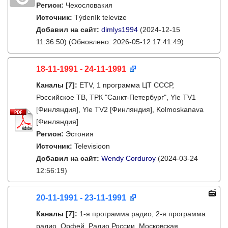
Регион:
Чехословакия
Источник:
Týdeník televize
Добавил на сайт:
dimlys1994
(2024-12-15
11:36:50)
(Обновлено: 2026-05-12 17:41:49)
18-11-1991 - 24-11-1991
Каналы
[7]
:
ETV, 1 программа ЦТ СССР,
Российское ТВ, ТРК "Санкт-Петербург", Yle TV1
[Финляндия], Yle TV2 [Финляндия], Kolmoskanava
[Финляндия]
Регион:
Эстония
Источник:
Televisioon
Добавил на сайт:
Wendy Corduroy
(2024-03-24
12:56:19)
20-11-1991 - 23-11-1991
Каналы
[7]
:
1-я программа радио, 2-я программа
радио, Орфей, Радио России, Московская