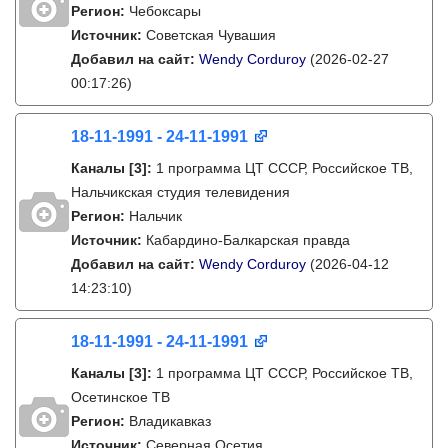
Регион:
Чебоксары
Источник:
Советская Чувашия
Добавил на сайт:
Wendy Corduroy
(2026-02-27
00:17:26)
18-11-1991 - 24-11-1991
Каналы
[3]
:
1 программа ЦТ СССР, Российское ТВ,
Нальчикская студия телевидения
Регион:
Нальчик
Источник:
Кабардино-Балкарская правда
Добавил на сайт:
Wendy Corduroy
(2026-04-12
14:23:10)
18-11-1991 - 24-11-1991
Каналы
[3]
:
1 программа ЦТ СССР, Российское ТВ,
Осетинское ТВ
Регион:
Владикавказ
Источник:
Северная Осетия