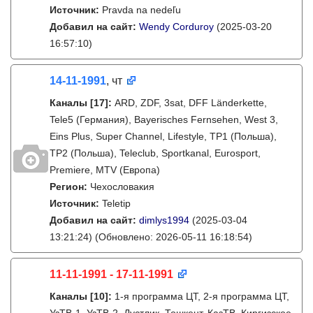
Источник:
Pravda na nedeľu
Добавил на сайт:
Wendy Corduroy
(2025-03-20
16:57:10)
14-11-1991
, чт
Каналы
[17]
:
ARD, ZDF, 3sat, DFF Länderkette,
Tele5 (Германия), Bayerisches Fernsehen, West 3,
Eins Plus, Super Channel, Lifestyle, TP1 (Польша),
TP2 (Польша), Teleclub, Sportkanal, Eurosport,
Premiere, MTV (Европа)
Регион:
Чехословакия
Источник:
Teletip
Добавил на сайт:
dimlys1994
(2025-03-04
13:21:24)
(Обновлено: 2026-05-11 16:18:54)
11-11-1991 - 17-11-1991
Каналы
[10]
:
1-я программа ЦТ, 2-я программа ЦТ,