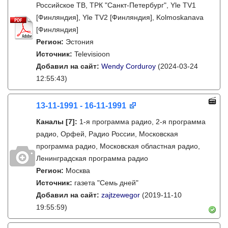
Российское ТВ, ТРК "Санкт-Петербург", Yle TV1
[Финляндия], Yle TV2 [Финляндия], Kolmoskanava
[Финляндия]
Регион:
Эстония
Источник:
Televisioon
Добавил на сайт:
Wendy Corduroy
(2024-03-24
12:55:43)
13-11-1991 - 16-11-1991
Каналы
[7]
:
1-я программа радио, 2-я программа
радио, Орфей, Радио России, Московская
программа радио, Московская областная радио,
Ленинградская программа радио
Регион:
Москва
Источник:
газета "Семь дней"
Добавил на сайт:
zajtzewegor
(2019-11-10
19:55:59)