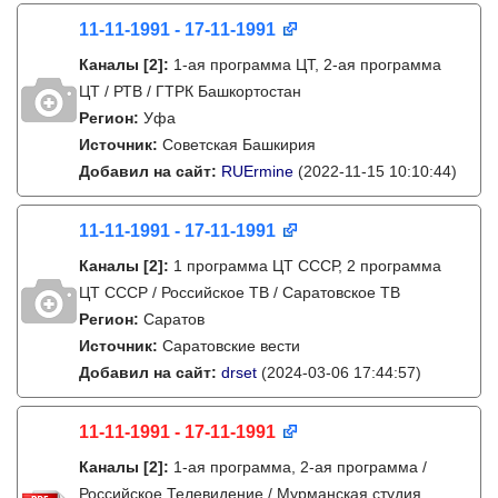
11-11-1991 - 17-11-1991
Каналы
[2]
:
1-ая программа ЦТ, 2-ая программа
ЦТ / РТВ / ГТРК Башкортостан
Регион:
Уфа
Источник:
Советская Башкирия
Добавил на сайт:
RUErmine
(2022-11-15 10:10:44)
11-11-1991 - 17-11-1991
Каналы
[2]
:
1 программа ЦТ СССР, 2 программа
ЦТ СССР / Российское ТВ / Саратовское ТВ
Регион:
Саратов
Источник:
Саратовские вести
Добавил на сайт:
drset
(2024-03-06 17:44:57)
11-11-1991 - 17-11-1991
Каналы
[2]
:
1-ая программа, 2-ая программа /
Российское Телевидение / Мурманская студия