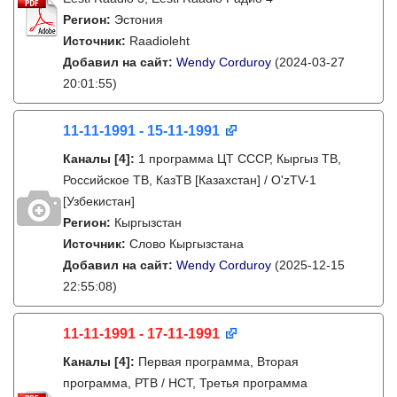
Регион:
Эстония
Источник:
Raadioleht
Добавил на сайт:
Wendy Corduroy
(2024-03-27
20:01:55)
11-11-1991 - 15-11-1991
Каналы
[4]
:
1 программа ЦТ СССР, Кыргыз ТВ,
Российское ТВ, КазТВ [Казахстан] / O'zTV-1
[Узбекистан]
Регион:
Кыргызстан
Источник:
Слово Кыргызстана
Добавил на сайт:
Wendy Corduroy
(2025-12-15
22:55:08)
11-11-1991 - 17-11-1991
Каналы
[4]
:
Первая программа, Вторая
программа, РТВ / НСТ, Третья программа