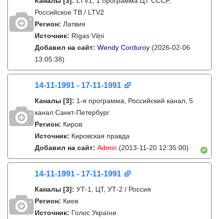
Каналы
[3]
:
LTV1, 1 программа ЦТ СССР,
Российское ТВ / LTV2
Регион:
Латвия
Источник:
Rīgas Viļņi
Добавил на сайт:
Wendy Corduroy
(2026-02-06
13:05:38)
14-11-1991 - 17-11-1991
Каналы
[3]
:
1-я программа, Российский канал, 5
канал Санкт-Петербург
Регион:
Киров
Источник:
Кировская правда
Добавил на сайт:
Admin
(2013-11-20 12:35:00)
14-11-1991 - 17-11-1991
Каналы
[3]
:
УТ-1, ЦТ, УТ-2 / Россия
Регион:
Киев
Источник:
Голос України