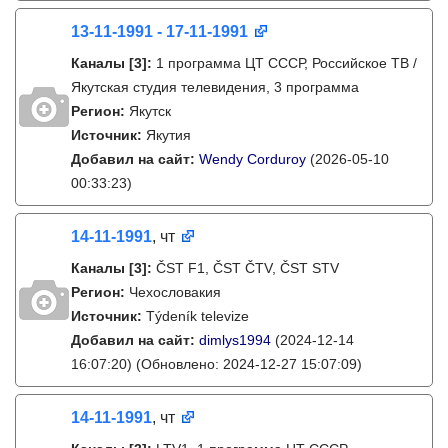
13-11-1991 - 17-11-1991
Каналы
[3]
:
1 программа ЦТ СССР, Российское ТВ /
Якутская студия телевидения, 3 программа
Регион:
Якутск
Источник:
Якутия
Добавил на сайт:
Wendy Corduroy
(2026-05-10
00:33:23)
14-11-1991
, чт
Каналы
[3]
:
ČST F1, ČST ČTV, ČST STV
Регион:
Чехословакия
Источник:
Týdeník televize
Добавил на сайт:
dimlys1994
(2024-12-14
16:07:20)
(Обновлено: 2024-12-27 15:07:09)
14-11-1991
, чт