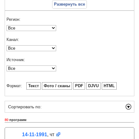
Развернуть все
Регион:
Канал:
Источник:
Формат:
Текст
Фото / сканы
PDF
DJVU
HTML
Сортировать по:
80
программ
14-11-1991
, чт