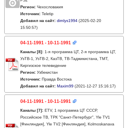
FS2
Регион:
Чехословакия
Источник:
Teletip
Добавил на сайт:
dimlys1994
(2025-02-20
15:50:57)
04-11-1991 - 10-11-1991
Каналы
[8]
:
1-я программа ЦТ, 2-я программа ЦТ,
УзТВ-1, УзТВ-2, КазТВ, ТВ-Таджикистана, ТМТ,
Киргизское телевидение
Регион:
Узбекистан
Источник:
Правда Востока
Добавил на сайт:
Maxim99
(2021-12-27 15:16:17)
04-11-1991 - 10-11-1991
Каналы
[7]
:
ETV, 1 программа ЦТ СССР,
Российское ТВ, ТРК "Санкт-Петербург", Yle TV1
[Финляндия], Yle TV2 [Финляндия], Kolmoskanava