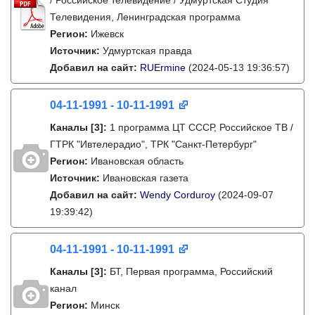
/ Российское телевидение / Удмуртская Студия
Телевидения, Ленинградская программа
Регион:
Ижевск
Источник:
Удмуртская правда
Добавил на сайт:
RUErmine
(2024-05-13 19:36:57)
04-11-1991 - 10-11-1991
Каналы
[3]
:
1 программа ЦТ СССР, Российское ТВ /
ГТРК "Ивтелерадио", ТРК "Санкт-Петербург"
Регион:
Ивановская область
Источник:
Ивановская газета
Добавил на сайт:
Wendy Corduroy
(2024-09-07
19:39:42)
04-11-1991 - 10-11-1991
Каналы
[3]
:
БТ, Первая программа, Российский
канал
Регион:
Минск