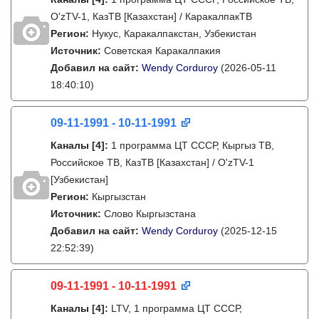
O'zTV-1, КазТВ [Казахстан] / КаракалпакТВ
Регион:
Нукус, Каракалпакстан, Узбекистан
Источник:
Советская Каракалпакия
Добавил на сайт:
Wendy Corduroy
(2026-05-11
18:40:10)
09-11-1991 - 10-11-1991
Каналы
[4]
:
1 программа ЦТ СССР, Кыргыз ТВ,
Российское ТВ, КазТВ [Казахстан] / O'zTV-1
[Узбекистан]
Регион:
Кыргызстан
Источник:
Слово Кыргызстана
Добавил на сайт:
Wendy Corduroy
(2025-12-15
22:52:39)
09-11-1991 - 10-11-1991
Каналы
[4]
:
LTV, 1 программа ЦТ СССР,