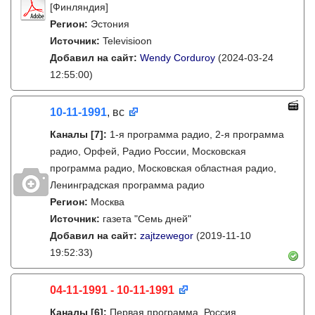
[Финляндия]
Регион:
Эстония
Источник:
Televisioon
Добавил на сайт:
Wendy Corduroy
(2024-03-24
12:55:00)
10-11-1991
, вс
Каналы
[7]
:
1-я программа радио, 2-я программа
радио, Орфей, Радио России, Московская
программа радио, Московская областная радио,
Ленинградская программа радио
Регион:
Москва
Источник:
газета "Семь дней"
Добавил на сайт:
zajtzewegor
(2019-11-10
19:52:33)
04-11-1991 - 10-11-1991
Каналы
[6]
:
Первая программа, Россия,