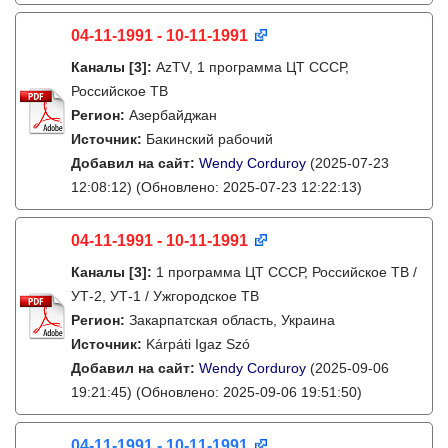
04-11-1991 - 10-11-1991
Каналы
[3]
:
AzTV, 1 программа ЦТ СССР,
Российское ТВ
Регион:
Азербайджан
Источник:
Бакинский рабочий
Добавил на сайт:
Wendy Corduroy
(2025-07-23
12:08:12)
(Обновлено: 2025-07-23 12:22:13)
04-11-1991 - 10-11-1991
Каналы
[3]
:
1 программа ЦТ СССР, Российское ТВ /
УТ-2, УТ-1 / Ужгородское ТВ
Регион:
Закарпатская область, Украина
Источник:
Kárpáti Igaz Szó
Добавил на сайт:
Wendy Corduroy
(2025-09-06
19:21:45)
(Обновлено: 2025-09-06 19:51:50)
04-11-1991 - 10-11-1991