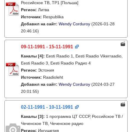
Российское ТВ, TP1 [Польша]
Регион:
Литва
Источник:
Respublika
Добавил на сайт:
Wendy Corduroy
(2026-01-28
20:46:16)
09-11-1991 - 15-11-1991
Каналы
[4]
:
Eesti Raadio 1, Eesti Raadio Vikerraadio,
Eesti Raadio 3, Eesti Raadio Радио 4
Регион:
Эстония
Источник:
Raadioleht
Добавил на сайт:
Wendy Corduroy
(2024-03-27
20:01:55)
02-11-1991 - 10-11-1991
Каналы
[3]
:
1 программа ЦТ СССР, Российское ТВ /
Чеченское ТВ, Чеченское радио
Регион:
Ингушетия