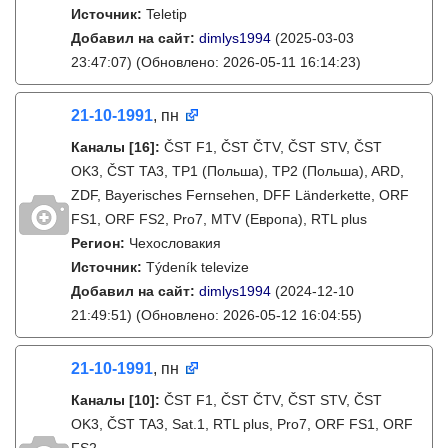
Источник:
Teletip
Добавил на сайт:
dimlys1994
(2025-03-03
23:47:07)
(Обновлено: 2026-05-11 16:14:23)
21-10-1991
, пн
Каналы
[16]
:
ČST F1, ČST ČTV, ČST STV, ČST
OK3, ČST TA3, TP1 (Польша), TP2 (Польша), ARD,
ZDF, Bayerisches Fernsehen, DFF Länderkette, ORF
FS1, ORF FS2, Pro7, MTV (Европа), RTL plus
Регион:
Чехословакия
Источник:
Týdeník televize
Добавил на сайт:
dimlys1994
(2024-12-10
21:49:51)
(Обновлено: 2026-05-12 16:04:55)
21-10-1991
, пн
Каналы
[10]
:
ČST F1, ČST ČTV, ČST STV, ČST
OK3, ČST TA3, Sat.1, RTL plus, Pro7, ORF FS1, ORF