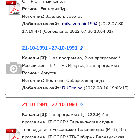
СГТРК, Пятый канал
Регион:
Екатеринбург
Источник:
За власть советов
Добавил на сайт:
mityavoronin1994
(2022-07-30
17:19:47)
(Обновлено: 2022-07-30 18:04:01)
21-10-1991 - 27-10-1991
Каналы
[3]
:
1-ая программа, 2-ая программа /
Российское ТВ / ГТРК Иркутск, 3-ая программа
Регион:
Иркутск
Источник:
Восточно-Сибирская правда
Добавил на сайт:
RUErmine
(2022-08-10 19:06:15)
21-10-1991 - 27-10-1991
Каналы
[3]
:
1-я программа ЦТ СССР, 2-я
программа ЦТ СССР / Барнаульская студия
телевидения / Российское Телевидение (РТВ), 3-я
программа ЦТ СССР / ТВ-Сибирь - Барнаульская