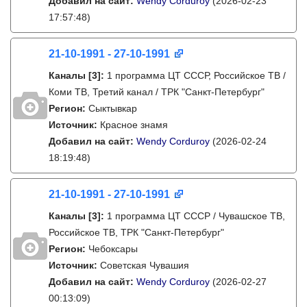
Добавил на сайт:
Wendy Corduroy
(2026-02-23
17:57:48)
21-10-1991 - 27-10-1991
Каналы
[3]
:
1 программа ЦТ СССР, Российское ТВ /
Коми ТВ, Третий канал / ТРК "Санкт-Петербург"
Регион:
Сыктывкар
Источник:
Красное знамя
Добавил на сайт:
Wendy Corduroy
(2026-02-24
18:19:48)
21-10-1991 - 27-10-1991
Каналы
[3]
:
1 программа ЦТ СССР / Чувашское ТВ,
Российское ТВ, ТРК "Санкт-Петербург"
Регион:
Чебоксары
Источник:
Советская Чувашия
Добавил на сайт:
Wendy Corduroy
(2026-02-27
00:13:09)