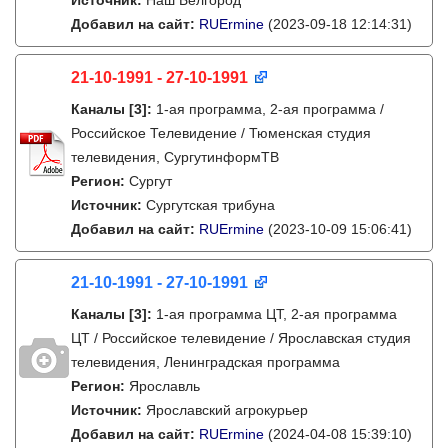
Источник:
Наш Белгород
Добавил на сайт:
RUErmine
(2023-09-18 12:14:31)
21-10-1991 - 27-10-1991
Каналы
[3]
:
1-ая программа, 2-ая программа /
Российское Телевидение / Тюменская студия
телевидения, СургутинформТВ
Регион:
Сургут
Источник:
Сургутская трибуна
Добавил на сайт:
RUErmine
(2023-10-09 15:06:41)
21-10-1991 - 27-10-1991
Каналы
[3]
:
1-ая программа ЦТ, 2-ая программа
ЦТ / Российское телевидение / Ярославская студия
телевидения, Ленинградская программа
Регион:
Ярославль
Источник:
Ярославский агрокурьер
Добавил на сайт:
RUErmine
(2024-04-08 15:39:10)