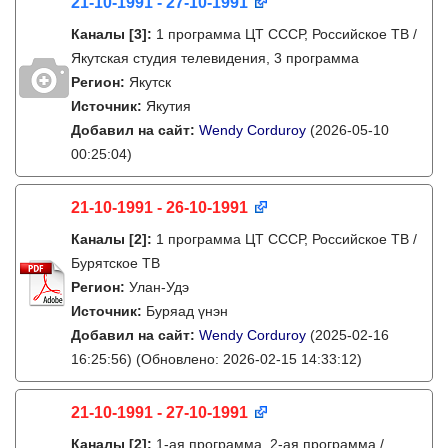
21-10-1991 - 27-10-1991
Каналы
[3]
:
1 программа ЦТ СССР, Российское ТВ /
Якутская студия телевидения, 3 программа
Регион:
Якутск
Источник:
Якутия
Добавил на сайт:
Wendy Corduroy
(2026-05-10
00:25:04)
21-10-1991 - 26-10-1991
Каналы
[2]
:
1 программа ЦТ СССР, Российское ТВ /
Бурятское ТВ
Регион:
Улан-Удэ
Источник:
Буряад үнэн
Добавил на сайт:
Wendy Corduroy
(2025-02-16
16:25:56)
(Обновлено: 2026-02-15 14:33:12)
21-10-1991 - 27-10-1991
Каналы
[2]
:
1-ая программа, 2-ая программа /