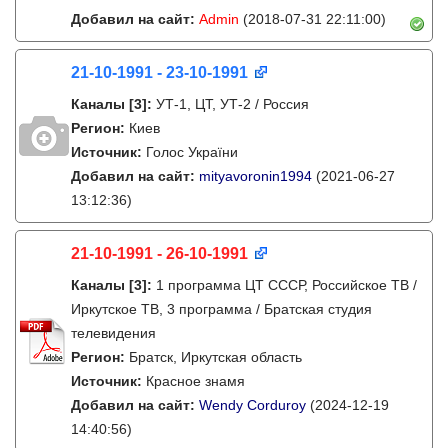
Добавил на сайт:
Admin
(2018-07-31 22:11:00)
21-10-1991 - 23-10-1991
Каналы
[3]
:
УТ-1, ЦТ, УТ-2 / Россия
Регион:
Киев
Источник:
Голос України
Добавил на сайт:
mityavoronin1994
(2021-06-27
13:12:36)
21-10-1991 - 26-10-1991
Каналы
[3]
:
1 программа ЦТ СССР, Российское ТВ /
Иркутское ТВ, 3 программа / Братская студия
телевидения
Регион:
Братск, Иркутская область
Источник:
Красное знамя
Добавил на сайт:
Wendy Corduroy
(2024-12-19
14:40:56)