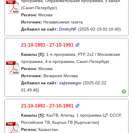
программа, Образовательная программа, 5 канал
(Санкт-Петербург)
Регион:
Москва
Источник:
Независимая газета
Добавил на сайт:
DmitryNF
(2025-02-19 02:10:40)
21-10-1991 - 27-10-1991
Каналы
[5]
:
1-я программа, РТР, 2х2 / Московская
программа, 4-я программа, Санкт-Петербург
Регион:
Москва
Источник:
Вечерняя Москва
Добавил на сайт:
zajtzewegor
(2025-02-22
01:49:46)
21-10-1991 - 27-10-1991
Каналы
[5]
:
КазТВ, Алатау, 1 программа ЦТ СССР,
Российское ТВ, Кыргыз ТВ [Кыргызстан]
Регион:
Казахстан