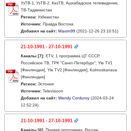
УзТВ-1, УзТВ-2, КазТВ, Ашхабадское телевидение,
ТВ-Таджикистан
Регион:
Узбекистан
Источник:
Правда Востока
Добавил на сайт:
Maxim99
(2021-12-26 23:10:51)
21-10-1991 - 27-10-1991
Каналы
[7]
:
ETV, 1 программа ЦТ СССР,
Российское ТВ, ТРК "Санкт-Петербург", Yle TV1
[Финляндия], Yle TV2 [Финляндия], Kolmoskanava
[Финляндия]
Регион:
Эстония
Источник:
Televisioon
Добавил на сайт:
Wendy Corduroy
(2024-03-24
12:52:24)
21-10-1991 - 27-10-1991
Каналы
[6]
:
Первая программа, Россия,