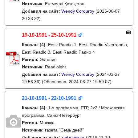
Источник:
Егеменді Қазақстан
Добавил на сайт:
Wendy Corduroy
(2025-06-07
20:33:32)
19-10-1991 - 25-10-1991
Каналы
[4]
:
Eesti Raadio 1, Eesti Raadio Vikerraadio,
Eesti Raadio 3, Eesti Raadio Радио 4
Регион:
Эстония
Источник:
Raadioleht
Добавил на сайт:
Wendy Corduroy
(2024-03-27
19:56:36)
(Обновлено: 2024-03-27 19:59:07)
21-10-1991 - 22-10-1991
Каналы
[4]
:
1-я программа, РТР, 2х2 / Московская
программа, Санкт-Петербург
Регион:
Москва
Источник:
газета "Семь дней"
Добавил на сайт:
zajtzewegor
(2019-11-10