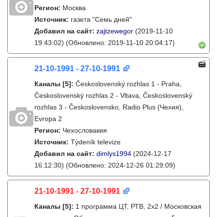
Регион:
Москва
Источник:
газета "Семь дней"
Добавил на сайт:
zajtzewegor
(2019-11-10
19:43:02)
(Обновлено: 2019-11-10 20:04:17)
21-10-1991 - 27-10-1991
Каналы
[5]
:
Československý rozhlas 1 - Praha,
Československý rozhlas 2 - Vltava, Československý
rozhlas 3 - Československo, Radio Plus (Чехия),
Evropa 2
Регион:
Чехословакия
Источник:
Týdeník televize
Добавил на сайт:
dimlys1994
(2024-12-17
16:12:30)
(Обновлено: 2024-12-26 01:29:09)
21-10-1991 - 27-10-1991
Каналы
[5]
:
1 программа ЦТ, РТВ, 2х2 / Московская