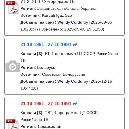
УТ-2, УТ-1 / Ужгородское ТВ
Регион:
Закарпатская область, Украина
Источник:
Kárpáti Igaz Szó
Добавил на сайт:
Wendy Corduroy
(2025-09-06
19:20:37)
(Обновлено: 2025-09-06 19:51:50)
21-10-1991 - 27-10-1991
Каналы
[3]
:
БТ, 1 программа ЦТ СССР, Российское
ТВ
Регион:
Беларусь
Источник:
Советская Белоруссия
Добавил на сайт:
Wendy Corduroy
(2025-12-16
19:44:20)
21-10-1991 - 27-10-1991
Каналы
[3]
:
ТВТ, 1 программа ЦТ СССР,
Российское ТВ
Регион:
Таджикистан