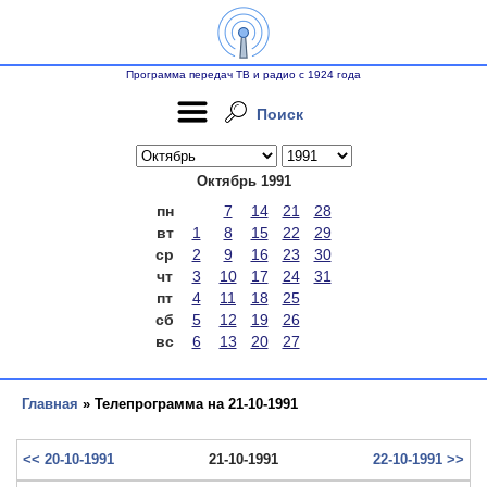
Программа передач ТВ и радио с 1924 года
Поиск
Октябрь 1991
пн
7
14
21
28
вт
1
8
15
22
29
ср
2
9
16
23
30
чт
3
10
17
24
31
пт
4
11
18
25
сб
5
12
19
26
вс
6
13
20
27
Главная
» Телепрограмма на 21-10-1991
<< 20-10-1991
21-10-1991
22-10-1991 >>