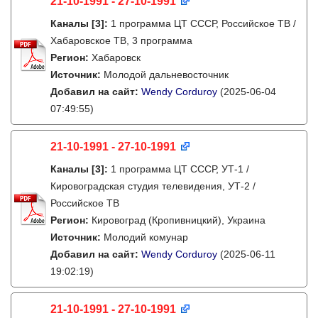
21-10-1991 - 27-10-1991
Каналы
[3]
:
1 программа ЦТ СССР, Российское ТВ /
Хабаровское ТВ, 3 программа
Регион:
Хабаровск
Источник:
Молодой дальневосточник
Добавил на сайт:
Wendy Corduroy
(2025-06-04
07:49:55)
21-10-1991 - 27-10-1991
Каналы
[3]
:
1 программа ЦТ СССР, УТ-1 /
Кировоградская студия телевидения, УТ-2 /
Российское ТВ
Регион:
Кировоград (Кропивницкий), Украина
Источник:
Молодий комунар
Добавил на сайт:
Wendy Corduroy
(2025-06-11
19:02:19)
21-10-1991 - 27-10-1991