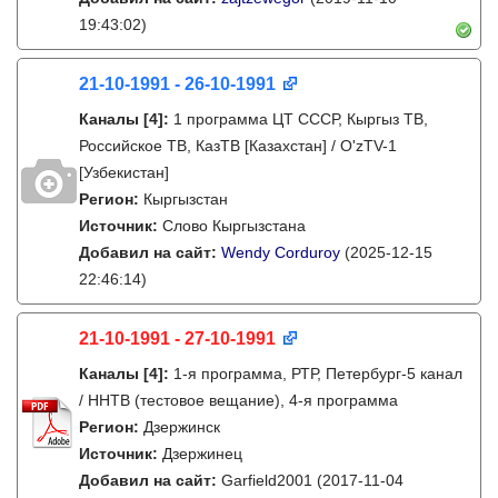
19:43:02)
21-10-1991 - 26-10-1991
Каналы
[4]
:
1 программа ЦТ СССР, Кыргыз ТВ,
Российское ТВ, КазТВ [Казахстан] / O'zTV-1
[Узбекистан]
Регион:
Кыргызстан
Источник:
Слово Кыргызстана
Добавил на сайт:
Wendy Corduroy
(2025-12-15
22:46:14)
21-10-1991 - 27-10-1991
Каналы
[4]
:
1-я программа, РТР, Петербург-5 канал
/ ННТВ (тестовое вещание), 4-я программа
Регион:
Дзержинск
Источник:
Дзержинец
Добавил на сайт:
Garfield2001
(2017-11-04