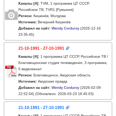
Каналы
[4]
:
TVM, 1 программа ЦТ СССР,
Российское ТВ, TVR1 [Румыния]
Регион:
Кишинёв, Молдова
Источник:
Вечерний Кишинёв
Добавил на сайт:
Wendy Corduroy
(2025-12-16
23:35:45)
21-10-1991 - 27-10-1991
Каналы
[4]
:
1 программа ЦТ СССР, Российское ТВ /
Благовещенская студия телевидения, 3 программа,
5 видеоканал
Регион:
Благовещенск, Амурская область
Источник:
Амурская правда
Добавил на сайт:
Wendy Corduroy
(2026-02-09
22:52:04)
(Обновлено: 2026-03-23 18:45:03)
21-10-1991 - 27-10-1991
Каналы
[4]
:
1 программа ЦТ СССР, Российское ТВ,