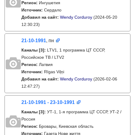
Регион:
Ингушетия
Источник:
Сердало
Добавил на сайт:
Wendy Corduroy
(2024-05-20
12:30:23)
21-10-1991
, пн
Каналы
[3]
:
LTV1, 1 программа ЦТ СССР,
Российское ТВ / LTV2
Регион:
Латвия
Источник:
Rīgas Viļņi
Добавил на сайт:
Wendy Corduroy
(2026-02-06
12:47:27)
21-10-1991 - 23-10-1991
Каналы
[3]
:
УТ-1, 1-я программа ЦТ СССР, УТ-2 /
Россия
Регион:
Бровары, Киевская область
Источник:
Газета Нове життя