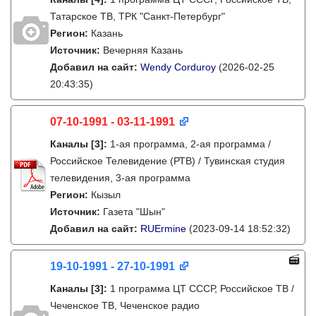
Татарское ТВ, ТРК "Санкт-Петербург"
Регион:
Казань
Источник:
Вечерняя Казань
Добавил на сайт:
Wendy Corduroy
(2026-02-25
20:43:35)
07-10-1991 - 03-11-1991
Каналы
[3]
:
1-ая программа, 2-ая программа /
Российское Телевидение (РТВ) / Тувинская студия
телевидения, 3-ая программа
Регион:
Кызыл
Источник:
Газета "Шын"
Добавил на сайт:
RUErmine
(2023-09-14 18:52:32)
19-10-1991 - 27-10-1991
Каналы
[3]
:
1 программа ЦТ СССР, Российское ТВ /
Чеченское ТВ, Чеченское радио