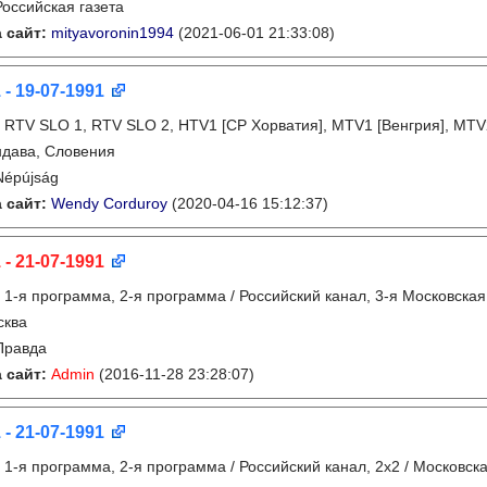
Российская газета
 сайт:
mityavoronin1994
(2021-06-01 21:33:08)
 - 19-07-1991
:
RTV SLO 1, RTV SLO 2, HTV1 [СР Хорватия], MTV1 [Венгрия], MTV
дава, Словения
Népújság
 сайт:
Wendy Corduroy
(2020-04-16 15:12:37)
 - 21-07-1991
:
1-я программа, 2-я программа / Российский канал, 3-я Московска
сква
Правда
 сайт:
Admin
(2016-11-28 23:28:07)
 - 21-07-1991
:
1-я программа, 2-я программа / Российский канал, 2х2 / Московс