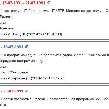
, 15-07-1991 - 21-07-1991
:
1 программа ЦТ, 2 программа ЦТ / РТВ, Московская программа, 
 Радио-1
сква
Известия
 сайт:
DmitryNF
(2025-02-17 01:41:09)
 - 16-07-1991
:
1-я программа радио, 2-я программа радио, Орфей, Московская 
инградская программа радио
сква
газета "Семь дней"
 сайт:
zajtzewegor
(2019-11-10 18:42:26)
 - 21-07-1991
:
Первая программа, Россия, Образовательная программа, 2х2, Мо
сква