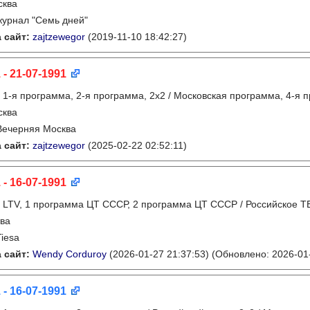
сква
журнал "Семь дней"
 сайт:
zajtzewegor
(2019-11-10 18:42:27)
 - 21-07-1991
:
1-я программа, 2-я программа, 2х2 / Московская программа, 4-я 
сква
Вечерняя Москва
 сайт:
zajtzewegor
(2025-02-22 02:52:11)
 - 16-07-1991
:
LTV, 1 программа ЦТ СССР, 2 программа ЦТ СССР / Российское Т
ва
Tiesa
 сайт:
Wendy Corduroy
(2026-01-27 21:37:53)
(Обновлено: 2026-01-
 - 16-07-1991