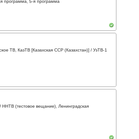
кая программа, 5-я программа
ое ТВ, КазТВ [Казахская ССР (Казахстан)] / УзТВ-1
 / ННТВ (тестовое вещание), Ленинградская