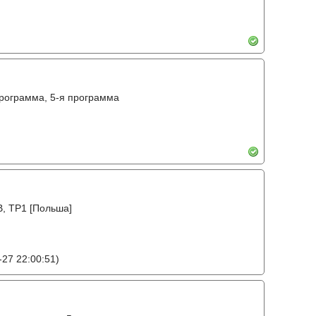
программа, 5-я программа
В, TP1 [Польша]
27 22:00:51)