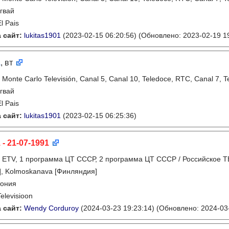
гвай
El Pais
 сайт:
lukitas1901
(2023-02-15 06:20:56)
(Обновлено: 2023-02-19 19
1
, вт
:
Monte Carlo Televisión, Canal 5, Canal 10, Teledoce, RTC, Canal 7, T
гвай
El Pais
 сайт:
lukitas1901
(2023-02-15 06:25:36)
 - 21-07-1991
:
ETV, 1 программа ЦТ СССР, 2 программа ЦТ СССР / Российское ТВ
, Kolmoskanava [Финляндия]
тония
Televisioon
 сайт:
Wendy Corduroy
(2024-03-23 19:23:14)
(Обновлено: 2024-03-