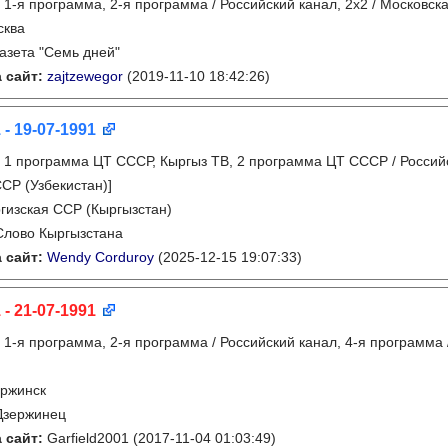
:
1-я программа, 2-я программа / Российский канал, 2х2 / Московс
сква
газета "Семь дней"
 сайт:
zajtzewegor
(2019-11-10 18:42:26)
 - 19-07-1991
:
1 программа ЦТ СССР, Кыргыз ТВ, 2 программа ЦТ СССР / Российск
ССР (Узбекистан)]
гизская ССР (Кыргызстан)
Слово Кыргызстана
 сайт:
Wendy Corduroy
(2025-12-15 19:07:33)
 - 21-07-1991
:
1-я программа, 2-я программа / Российский канал, 4-я программа
ржинск
Дзержинец
 сайт:
Garfield2001
(2017-11-04 01:03:49)