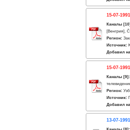
15-07-1991
Каналы
[10
[Венгрия], Č
Регион:
Зак
Источник:
Добавил на
15-07-1991
Каналы
[9]
телевидени
Регион:
Узб
Источник:
Добавил на
13-07-1991
Каналы
[8]