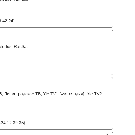
:42:24)
eledos, Rai Sat
, Ленинградское ТВ, Yle TV1 [Финляндия], Yle TV2
24 12:39:35)