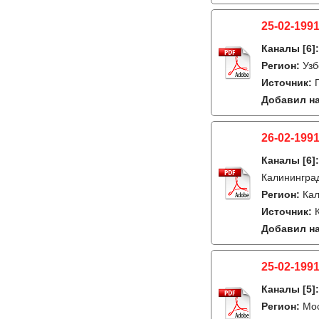
25-02-1991
Каналы
[6]
Регион:
Узб
Источник:
Добавил на
26-02-199
Каналы
[6]
Калинингра
Регион:
Ка
Источник:
Добавил на
25-02-1991
Каналы
[5]
Регион:
Мо