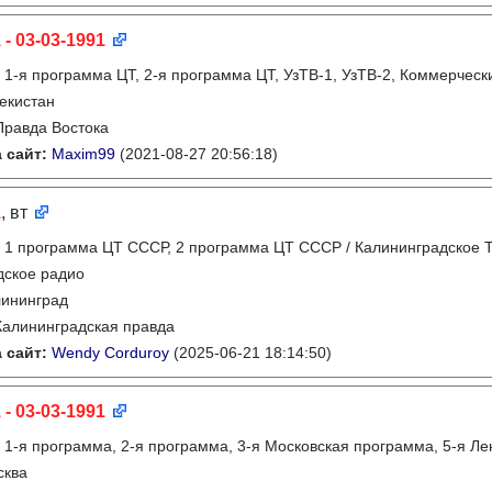
 - 03-03-1991
:
1-я программа ЦТ, 2-я программа ЦТ, УзТВ-1, УзТВ-2, Коммерчес
екистан
Правда Востока
 сайт:
Maxim99
(2021-08-27 20:56:18)
1
, вт
:
1 программа ЦТ СССР, 2 программа ЦТ СССР / Калининградское ТВ
дское радио
лининград
Калининградская правда
 сайт:
Wendy Corduroy
(2025-06-21 18:14:50)
 - 03-03-1991
:
1-я программа, 2-я программа, 3-я Московская программа, 5-я Л
сква