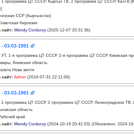
:
1 программа ЦТ СССР, Кыргыз ТВ, 2 программа ЦТ СССР, КазТВ [Ка
]
гизская ССР (Кыргызстан)
Советская Киргизия
 сайт:
Wendy Corduroy
(2025-12-07 20:31:36)
 - 03-03-1991
:
УТ, 1-я программа ЦТ СССР, 2-я программа ЦТ СССР, Киевская п
вары, Киевская область
Газета Нове життя
 сайт:
Admin
(2018-07-31 22:11:00)
 - 03-03-1991
:
1 программа ЦТ СССР, 2 программа ЦТ СССР, Ленинградское ТВ, 
новская область
Рабочий край
 сайт:
Wendy Corduroy
(2024-10-19 20:42:03)
(Обновлено: 2024-10-