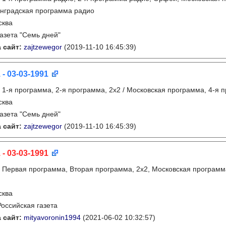
инградская программа радио
сква
газета "Семь дней"
 сайт:
zajtzewegor
(2019-11-10 16:45:39)
 - 03-03-1991
:
1-я программа, 2-я программа, 2х2 / Московская программа, 4-я 
сква
газета "Семь дней"
 сайт:
zajtzewegor
(2019-11-10 16:45:39)
 - 03-03-1991
:
Первая программа, Вторая программа, 2х2, Московская программ
сква
Российская газета
 сайт:
mityavoronin1994
(2021-06-02 10:32:57)