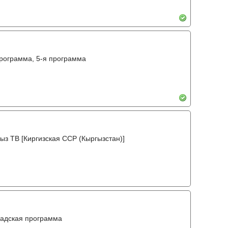
программа, 5-я программа
ыз ТВ [Киргизская ССР (Кыргызстан)]
радская программа