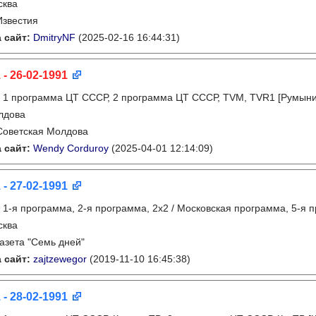
сква
Известия
 сайт:
DmitryNF
(2025-02-16 16:44:31)
 - 26-02-1991
:
1 программа ЦТ СССР, 2 программа ЦТ СССР, TVM, TVR1 [Румыни
лдова
Советская Молдова
 сайт:
Wendy Corduroy
(2025-04-01 12:14:09)
 - 27-02-1991
:
1-я программа, 2-я программа, 2х2 / Московская программа, 5-я 
сква
газета "Семь дней"
 сайт:
zajtzewegor
(2019-11-10 16:45:38)
 - 28-02-1991