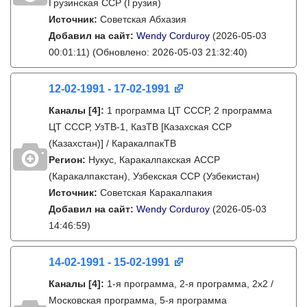
Грузинская ССР (Грузия)
Источник:
Советская Абхазия
Добавил на сайт:
Wendy Corduroy
(2026-05-03
00:01:11)
(Обновлено: 2026-05-03 21:32:40)
12-02-1991 - 17-02-1991
Каналы
[4]
:
1 программа ЦТ СССР, 2 программа
ЦТ СССР, УзТВ-1, КазТВ [Казахская ССР
(Казахстан)] / КаракалпакТВ
Регион:
Нукус, Каракалпакская АССР
(Каракалпакстан), Узбекская ССР (Узбекистан)
Источник:
Советская Каракалпакия
Добавил на сайт:
Wendy Corduroy
(2026-05-03
14:46:59)
14-02-1991 - 15-02-1991
Каналы
[4]
:
1-я программа, 2-я программа, 2х2 /
Московская программа, 5-я программа