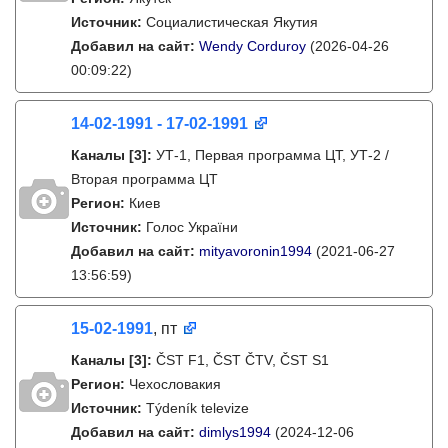
Источник:
Социалистическая Якутия
Добавил на сайт:
Wendy Corduroy
(2026-04-26
00:09:22)
14-02-1991 - 17-02-1991
Каналы
[3]
:
УТ-1, Первая программа ЦТ, УТ-2 /
Вторая программа ЦТ
Регион:
Киев
Источник:
Голос України
Добавил на сайт:
mityavoronin1994
(2021-06-27
13:56:59)
15-02-1991
, пт
Каналы
[3]
:
ČST F1, ČST ČTV, ČST S1
Регион:
Чехословакия
Источник:
Týdeník televize
Добавил на сайт:
dimlys1994
(2024-12-06