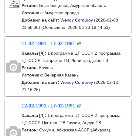
Регион:
Благовещенск, Амурская область
Источник:
Амурская правда
Добавил на сайт:
Wendy Corduroy
(2026-02-08
21:58:36)
(Обновлено: 2026-03-23 18:44:53)
11-02-1991 - 17-02-1991
Каналы
[4]
:
1 программа ЦТ СССР, 2 программа
ЦТ СССР, Татарское ТВ, Ленинградское ТВ
Регион:
Казань
Источник:
Вечерняя Казань
Добавил на сайт:
Wendy Corduroy
(2026-02-12
21:16:26)
12-02-1991 - 17-02-1991
Каналы
[4]
:
1 программа ЦТ СССР, 2 программа
ЦТ СССР, Цветное ТВ Грузии, Аԥсуа ТВ
Регион:
Cухуми, Абхазская АССР (Абхазия),