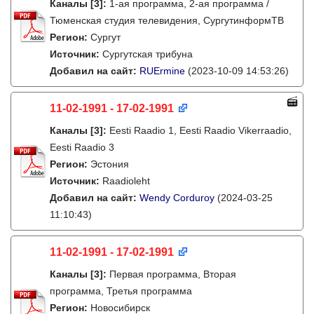
Каналы
[3]
:
1-ая программа, 2-ая программа /
Тюменская студия телевидения, СургутинформТВ
Регион:
Сургут
Источник:
Сургутская трибуна
Добавил на сайт:
RUErmine
(2023-10-09 14:53:26)
11-02-1991 - 17-02-1991
Каналы
[3]
:
Eesti Raadio 1, Eesti Raadio Vikerraadio,
Eesti Raadio 3
Регион:
Эстония
Источник:
Raadioleht
Добавил на сайт:
Wendy Corduroy
(2024-03-25
11:10:43)
11-02-1991 - 17-02-1991
Каналы
[3]
:
Первая программа, Вторая
программа, Третья программа
Регион:
Новосибирск