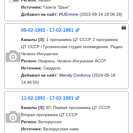
Регион:
Кызыл
Источник:
Газета "Шын"
Добавил на сайт:
RUErmine
(2023-09-14 18:06:18)
09-02-1991 - 17-02-1991
Каналы
[3]
:
1 программа ЦТ СССР, 2 программа
ЦТ СССР / Грозненская студия телевидения, Радио
Чечено-Ингушетии
Регион:
Назрань, Чечено-Ингушская АССР
Источник:
Сердало
Добавил на сайт:
Wendy Corduroy
(2024-05-18
14:46:55)
11-02-1991 - 17-02-1991
Каналы
[3]
:
БТ, Первая программа ЦТ СССР,
Вторая программа ЦТ СССР
Регион:
Белоруссия
Источник:
Белорусская нива