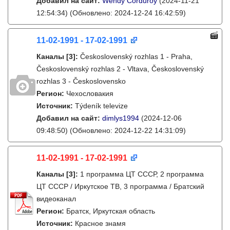
Добавил на сайт:
Wendy Corduroy
(2024-11-21
12:54:34)
(Обновлено: 2024-12-24 16:42:59)
11-02-1991 - 17-02-1991
Каналы
[3]
:
Československý rozhlas 1 - Praha,
Československý rozhlas 2 - Vltava, Československý
rozhlas 3 - Československo
Регион:
Чехословакия
Источник:
Týdeník televize
Добавил на сайт:
dimlys1994
(2024-12-06
09:48:50)
(Обновлено: 2024-12-22 14:31:09)
11-02-1991 - 17-02-1991
Каналы
[3]
:
1 программа ЦТ СССР, 2 программа
ЦТ СССР / Иркутское ТВ, 3 программа / Братский
видеоканал
Регион:
Братск, Иркутская область
Источник:
Красное знамя