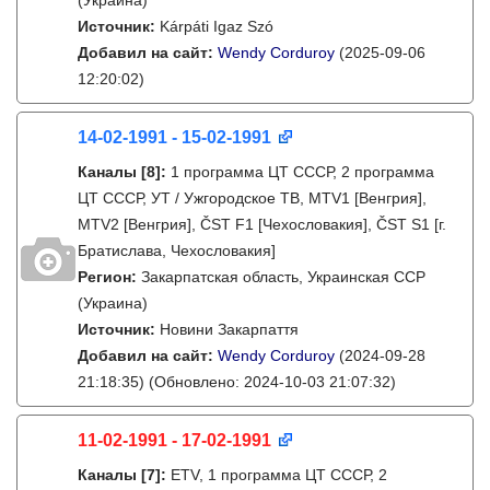
(Украина)
Источник:
Kárpáti Igaz Szó
Добавил на сайт:
Wendy Corduroy
(2025-09-06
12:20:02)
14-02-1991 - 15-02-1991
Каналы
[8]
:
1 программа ЦТ СССР, 2 программа
ЦТ СССР, УТ / Ужгородское ТВ, MTV1 [Венгрия],
MTV2 [Венгрия], ČST F1 [Чехословакия], ČST S1 [г.
Братислава, Чехословакия]
Регион:
Закарпатская область, Украинская ССР
(Украина)
Источник:
Новини Закарпаття
Добавил на сайт:
Wendy Corduroy
(2024-09-28
21:18:35)
(Обновлено: 2024-10-03 21:07:32)
11-02-1991 - 17-02-1991
Каналы
[7]
:
ETV, 1 программа ЦТ СССР, 2