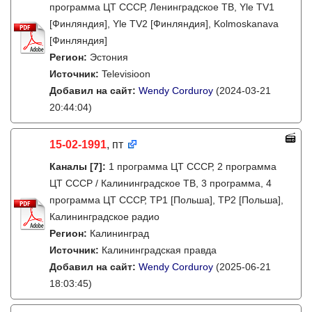
программа ЦТ СССР, Ленинградское ТВ, Yle TV1
[Финляндия], Yle TV2 [Финляндия], Kolmoskanava
[Финляндия]
Регион:
Эстония
Источник:
Televisioon
Добавил на сайт:
Wendy Corduroy
(2024-03-21
20:44:04)
15-02-1991
, пт
Каналы
[7]
:
1 программа ЦТ СССР, 2 программа
ЦТ СССР / Калининградское ТВ, 3 программа, 4
программа ЦТ СССР, TP1 [Польша], TP2 [Польша],
Калининградское радио
Регион:
Калининград
Источник:
Калининградская правда
Добавил на сайт:
Wendy Corduroy
(2025-06-21
18:03:45)