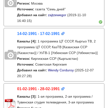
Регион:
Москва
Источник:
газета "Семь дней"
Добавил на сайт:
zajtzewegor
(2019-11-10
16:40:15)
14-02-1991 - 17-02-1991
Каналы
[4]
:
1 программа ЦТ СССР, Кыргыз ТВ, 2
программа ЦТ СССР, КазТВ [Казахская ССР
(Казахстан)] / УзТВ-1 [Узбекская ССР (Узбекистан)]
Регион:
Киргизская ССР (Кыргызстан)
Источник:
Советская Киргизия
Добавил на сайт:
Wendy Corduroy
(2025-12-07
20:27:28)
01-02-1991 - 28-02-1991
Каналы
[3]
:
1-ая программа, 2-ая программа /
Тувинская студия телевидения, 3-ая программа