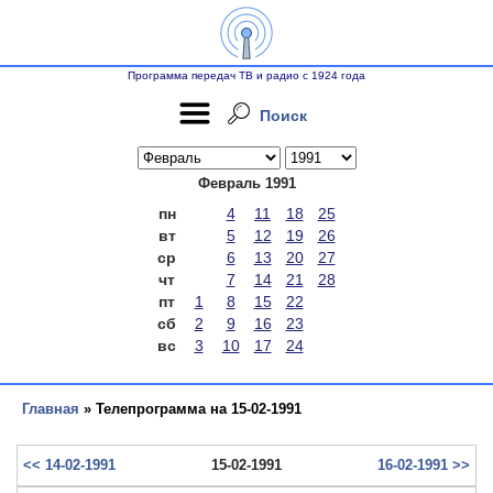
Программа передач ТВ и радио с 1924 года
Поиск
Февраль 1991
пн
4
11
18
25
вт
5
12
19
26
ср
6
13
20
27
чт
7
14
21
28
пт
1
8
15
22
сб
2
9
16
23
вс
3
10
17
24
Главная
» Телепрограмма на 15-02-1991
<< 14-02-1991
15-02-1991
16-02-1991 >>