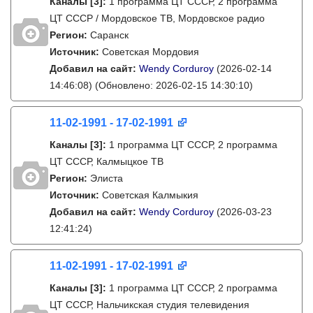
Каналы
[3]
:
1 программа ЦТ СССР, 2 программа
ЦТ СССР / Мордовское ТВ, Мордовское радио
Регион:
Саранск
Источник:
Советская Мордовия
Добавил на сайт:
Wendy Corduroy
(2026-02-14
14:46:08)
(Обновлено: 2026-02-15 14:30:10)
11-02-1991 - 17-02-1991
Каналы
[3]
:
1 программа ЦТ СССР, 2 программа
ЦТ СССР, Калмыцкое ТВ
Регион:
Элиста
Источник:
Советская Калмыкия
Добавил на сайт:
Wendy Corduroy
(2026-03-23
12:41:24)
11-02-1991 - 17-02-1991
Каналы
[3]
:
1 программа ЦТ СССР, 2 программа
ЦТ СССР, Нальчикская студия телевидения