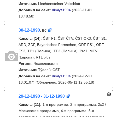
Источник:
Liechtensteiner Volksblatt
Добавил на сайт:
dimlys1994
(2025-11-01
18:48:58)
30-12-1990
, вс
Каналы
[14]
:
ČST F1, ČST ČTV, ČST OK3, ČST S1,
ARD, ZDF, Bayerisches Fernsehen, ORF FS1, ORF
FS2, TP1 (Польша), TP2 (Польша), Pro7, MTV
(Европа), RTL plus
Регион:
Чехословакия
Источник:
Týdeník ČST
Добавил на сайт:
dimlys1994
(2024-12-27
13:01:07)
(Обновлено: 2026-05-11 12:55:18)
29-12-1990 - 31-12-1990
Каналы
[11]
:
1-я программа, 2-я программа, 2х2 /
Московская программа, 4-я программа, 5-я