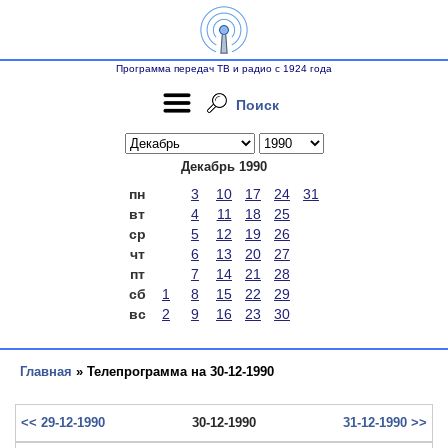
Программа передач ТВ и радио с 1924 года
Поиск
Декабрь 1990
пн
3
10
17
24
31
вт
4
11
18
25
ср
5
12
19
26
чт
6
13
20
27
пт
7
14
21
28
сб
1
8
15
22
29
вс
2
9
16
23
30
Главная
» Телепрограмма на 30-12-1990
<< 29-12-1990
30-12-1990
31-12-1990 >>