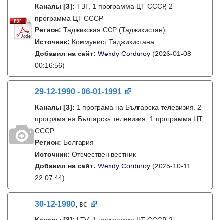
Каналы
[3]
:
ТВТ, 1 программа ЦТ СССР, 2
программа ЦТ СССР
Регион:
Таджикская ССР (Таджикистан)
Источник:
Коммунист Таджикистана
Добавил на сайт:
Wendy Corduroy
(2026-01-08
00:16:56)
29-12-1990 - 06-01-1991
Каналы
[3]
:
1 програма на Българска телевизия, 2
програма на Българска телевизия, 1 программа ЦТ
СССР
Регион:
Болгария
Источник:
Отечествен вестник
Добавил на сайт:
Wendy Corduroy
(2025-10-11
22:07:44)
30-12-1990
, вс
Каналы
[3]
:
LTV, 1 программа ЦТ СССР, 2