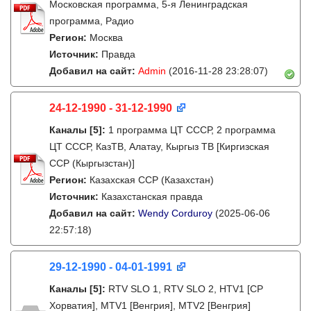
Московская программа, 5-я Ленинградская
программа, Радио
Регион:
Москва
Источник:
Правда
Добавил на сайт:
Admin
(2016-11-28 23:28:07)
24-12-1990 - 31-12-1990
Каналы
[5]
:
1 программа ЦТ СССР, 2 программа
ЦТ СССР, КазТВ, Алатау, Кыргыз ТВ [Киргизская
ССР (Кыргызстан)]
Регион:
Казахская ССР (Казахстан)
Источник:
Казахстанская правда
Добавил на сайт:
Wendy Corduroy
(2025-06-06
22:57:18)
29-12-1990 - 04-01-1991
Каналы
[5]
:
RTV SLO 1, RTV SLO 2, HTV1 [СР
Хорватия], MTV1 [Венгрия], MTV2 [Венгрия]