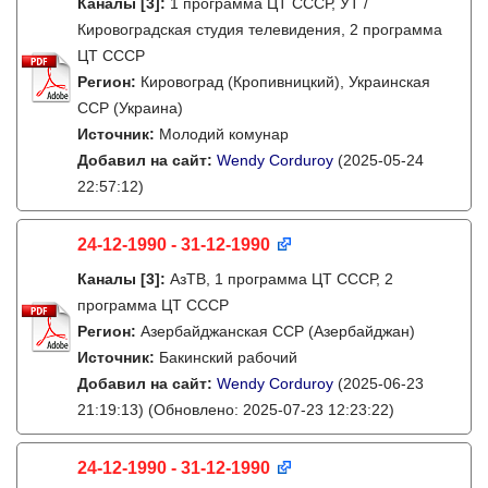
Каналы
[3]
:
1 программа ЦТ СССР, УТ /
Кировоградская студия телевидения, 2 программа
ЦТ СССР
Регион:
Кировоград (Кропивницкий), Украинская
ССР (Украина)
Источник:
Молодий комунар
Добавил на сайт:
Wendy Corduroy
(2025-05-24
22:57:12)
24-12-1990 - 31-12-1990
Каналы
[3]
:
АзТВ, 1 программа ЦТ СССР, 2
программа ЦТ СССР
Регион:
Азербайджанская ССР (Азербайджан)
Источник:
Бакинский рабочий
Добавил на сайт:
Wendy Corduroy
(2025-06-23
21:19:13)
(Обновлено: 2025-07-23 12:23:22)
24-12-1990 - 31-12-1990