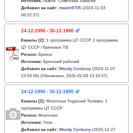
Источник:
газета "Советская Хакасия"
Добавил на сайт:
maxim9705
(2024-11-03
08:02:37)
24-12-1990 - 30-12-1990
Каналы
[2]
:
1 программа ЦТ СССР, 2 программа
ЦТ СССР / Брянское ТВ
Регион:
Брянск
Источник:
Брянский рабочий
Добавил на сайт:
Wendy Corduroy
(2024-11-07
23:59:58)
(Обновлено: 2026-02-03 13:10:57)
24-12-1990 - 30-12-1990
Каналы
[2]
:
Монголын Үндэсний Телевиз, 1
программа ЦТ СССР
Регион:
Монголия
Источник:
Үнэн
Добавил на сайт:
Wendy Corduroy
(2025-12-27