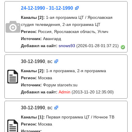
24-12-1990 - 31-12-1990
Каналы
[2]
:
1-ая программа ЦТ / Ярославская
студия телевидения, 2-ая программа ЦТ
Регион:
Россия, Ярославская область, Углич
Источник:
Авангард
Добавил на сайт:
snows93
(2026-01-28 01:37:21)
30-12-1990
вс
,
Каналы
[2]
:
1-я программа, 2-я программа
Регион:
Москва
Источник:
Форум staroetv.su
Добавил на сайт:
Admin
(2013-11-20 12:35:00)
30-12-1990
вс
,
Каналы
[1]
:
Первая программа ЦТ / Ночное ТВ
Регион:
Москва
Источник: