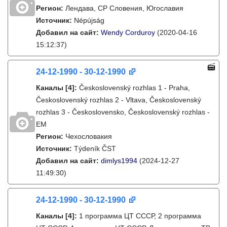
Регион:
Лендава, СР Словения, Югославия
Источник:
Népújság
Добавил на сайт:
Wendy Corduroy
(2020-04-16
15:12:37)
24-12-1990 - 30-12-1990
Каналы
[4]
:
Československý rozhlas 1 - Praha,
Československý rozhlas 2 - Vltava, Československý
rozhlas 3 - Československo, Československý rozhlas -
EM
Регион:
Чехословакия
Источник:
Týdeník ČST
Добавил на сайт:
dimlys1994
(2024-12-27
11:49:30)
24-12-1990 - 30-12-1990
Каналы
[4]
:
1 программа ЦТ СССР, 2 программа