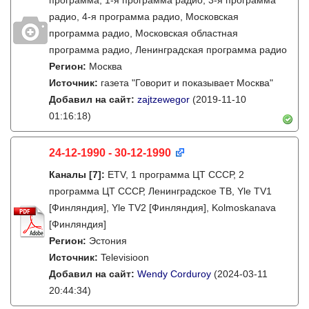
программа, 1-я программа радио, 3-я программа
радио, 4-я программа радио, Московская
программа радио, Московская областная
программа радио, Ленинградская программа радио
Регион:
Москва
Источник:
газета "Говорит и показывает Москва"
Добавил на сайт:
zajtzewegor
(2019-11-10
01:16:18)
24-12-1990 - 30-12-1990
Каналы
[7]
:
ETV, 1 программа ЦТ СССР, 2
программа ЦТ СССР, Ленинградское ТВ, Yle TV1
[Финляндия], Yle TV2 [Финляндия], Kolmoskanava
[Финляндия]
Регион:
Эстония
Источник:
Televisioon
Добавил на сайт:
Wendy Corduroy
(2024-03-11
20:44:34)