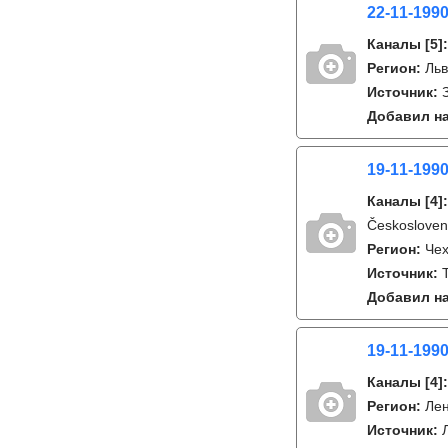
22-11-1990
Каналы
[5]
Регион:
Льв
Источник:
Добавил на
19-11-1990
Каналы
[4]
Českosloven
Регион:
Чех
Источник:
Добавил на
19-11-1990
Каналы
[4]
Регион:
Лен
Источник: