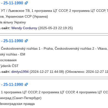
 - 25-11-1990
:
УТ / Львовское ТВ, 1 программа ЦТ СССР, 2 программа ЦТ СССР, 
ов, Украинская ССР (Украина)
За вільну Україну
 сайт:
Wendy Corduroy
(2025-05-23 22:19:25)
 - 25-11-1990
:
Československý rozhlas 1 - Praha, Československý rozhlas 2 - Vltava
ský rozhlas - EM
ословакия
Týdeník ČST
 сайт:
dimlys1994
(2024-12-27 11:44:08)
(Обновлено: 2024-12-27 11
 - 25-11-1990
:
1 программа ЦТ СССР, 2 программа ЦТ СССР, 4 программа ЦТ СС
инград (Санкт-Петербург)
Ленинградская правда