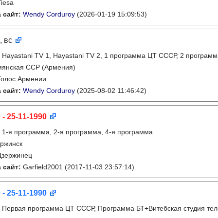
Tiesa
 сайт:
Wendy Corduroy
(2026-01-19 15:09:53)
, вс
:
Hayastani TV 1, Hayastani TV 2, 1 программа ЦТ СССР, 2 програ
мянская ССР (Армения)
Голос Армении
 сайт:
Wendy Corduroy
(2025-08-02 11:46:42)
 - 25-11-1990
:
1-я программа, 2-я программа, 4-я программа
ржинск
Дзержинец
 сайт:
Garfield2001
(2017-11-03 23:57:14)
 - 25-11-1990
:
Первая программа ЦТ СССР, Программа БТ+Витебская студия те