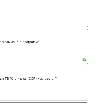
программа, 5-я программа
ыз ТВ [Киргизская ССР (Кыргызстан)]