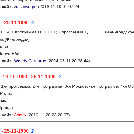
 сайт:
zajtzewegor
(2019-11-10 01:07:24)
 - 25-11-1990
:
ETV, 1 программа ЦТ СССР, 2 программа ЦТ СССР, Ленинградское 
va [Финляндия]
тония
Rahva Hääl
 сайт:
Wendy Corduroy
(2024-03-11 20:38:44)
, 19-11-1990 - 25-11-1990
:
1-я программа, 2-я программа, 3-я Московская программа, 4-я О
 Радио
сква
Правда
 сайт:
Admin
(2016-11-28 23:28:07)
 - 25-11-1990