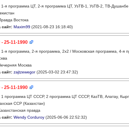
:
1-я программа ЦТ, 2-я программа ЦТ, УзТВ-1, УзТВ-2, ТВ-Душанбе
екистан
Правда Востока
 сайт:
Maxim99
(2021-08-23 16:18:40)
 - 25-11-1990
:
1-я программа, 2-я программа, 2х2 / Московская программа, 4-я 
сква
Вечерняя Москва
 сайт:
zajtzewegor
(2025-03-02 23:47:32)
 - 25-11-1990
:
1 программа ЦТ СССР, 2 программа ЦТ СССР, КазТВ, Алатау, Кырг
ахская ССР (Казахстан)
Казахстанская правда
 сайт:
Wendy Corduroy
(2025-06-06 22:52:32)