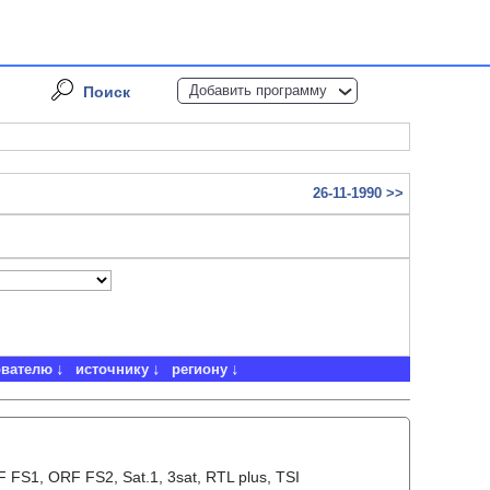
Добавить программу
Поиск
26-11-1990 >>
ователю
источнику
региону
FS1, ORF FS2, Sat.1, 3sat, RTL plus, TSI