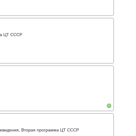
мма ЦТ СССР
левидения, Вторая программа ЦТ СССР