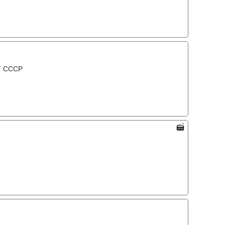
Т СССР