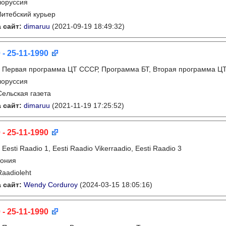
лоруссия
Витебский курьер
 сайт:
dimaruu
(2021-09-19 18:49:32)
 - 25-11-1990
:
Первая программа ЦТ СССР, Программа БТ, Вторая программа Ц
лоруссия
Сельская газета
 сайт:
dimaruu
(2021-11-19 17:25:52)
 - 25-11-1990
:
Eesti Raadio 1, Eesti Raadio Vikerraadio, Eesti Raadio 3
тония
Raadioleht
 сайт:
Wendy Corduroy
(2024-03-15 18:05:16)
 - 25-11-1990