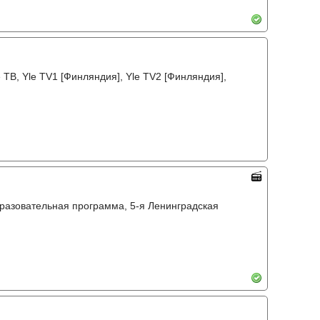
ТВ, Yle TV1 [Финляндия], Yle TV2 [Финляндия],
бразовательная программа, 5-я Ленинградская