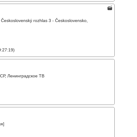
, Československý rozhlas 3 - Československo,
:27:19)
СР, Ленинградское ТВ
я]