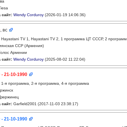
ва
Tiesa
 сайт:
Wendy Corduroy
(2026-01-19 14:06:36)
0
, вс
:
Hayastani TV 1, Hayastani TV 2, 1 программа ЦТ СССР, 2 програ
мянская ССР (Армения)
Голос Армении
 сайт:
Wendy Corduroy
(2025-08-02 11:22:04)
 - 21-10-1990
:
1-я программа, 2-я программа, 4-я программа
ржинск
Дзержинец
 сайт:
Garfield2001
(2017-11-03 23:38:17)
 - 21-10-1990