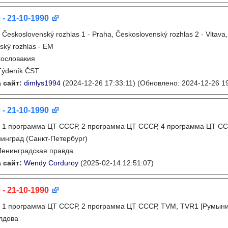
 - 21-10-1990
:
Československý rozhlas 1 - Praha, Československý rozhlas 2 - Vltava
ský rozhlas - EM
ословакия
Týdeník ČST
 сайт:
dimlys1994
(2024-12-26 17:33:11)
(Обновлено: 2024-12-26 19
 - 21-10-1990
:
1 программа ЦТ СССР, 2 программа ЦТ СССР, 4 программа ЦТ СС
инград (Санкт-Петербург)
Ленинградская правда
 сайт:
Wendy Corduroy
(2025-02-14 12:51:07)
 - 21-10-1990
:
1 программа ЦТ СССР, 2 программа ЦТ СССР, TVM, TVR1 [Румыни
лдова