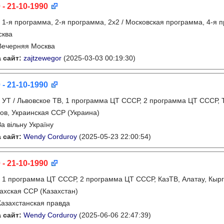
 - 21-10-1990
:
1-я программа, 2-я программа, 2х2 / Московская программа, 4-я 
сква
Вечерняя Москва
 сайт:
zajtzewegor
(2025-03-03 00:19:30)
 - 21-10-1990
:
УТ / Львовское ТВ, 1 программа ЦТ СССР, 2 программа ЦТ СССР, 
ов, Украинская ССР (Украина)
За вільну Україну
 сайт:
Wendy Corduroy
(2025-05-23 22:00:54)
 - 21-10-1990
:
1 программа ЦТ СССР, 2 программа ЦТ СССР, КазТВ, Алатау, Кырг
ахская ССР (Казахстан)
Казахстанская правда
 сайт:
Wendy Corduroy
(2025-06-06 22:47:39)