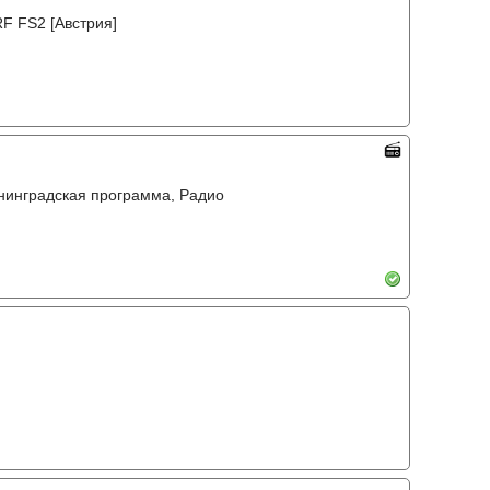
F FS2 [Австрия]
енинградская программа, Радио