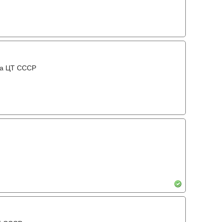
мма ЦТ СССР