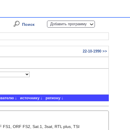
Добавить программу
Поиск
22-10-1990 >>
ователю
источнику
региону
FS1, ORF FS2, Sat.1, 3sat, RTL plus, TSI