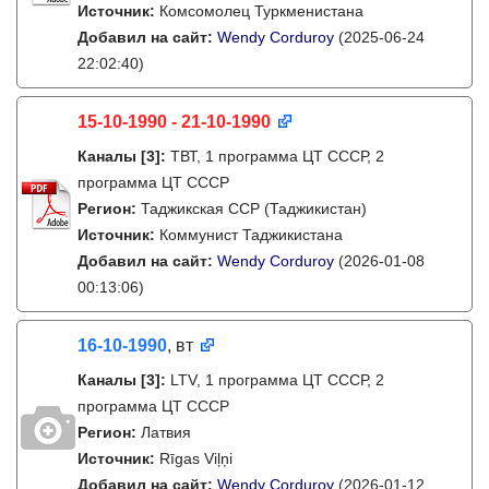
Источник:
Комсомолец Туркменистана
Добавил на сайт:
Wendy Corduroy
(2025-06-24
22:02:40)
15-10-1990 - 21-10-1990
Каналы
[3]
:
ТВТ, 1 программа ЦТ СССР, 2
программа ЦТ СССР
Регион:
Таджикская ССР (Таджикистан)
Источник:
Коммунист Таджикистана
Добавил на сайт:
Wendy Corduroy
(2026-01-08
00:13:06)
16-10-1990
, вт
Каналы
[3]
:
LTV, 1 программа ЦТ СССР, 2
программа ЦТ СССР
Регион:
Латвия
Источник:
Rīgas Viļņi
Добавил на сайт:
Wendy Corduroy
(2026-01-12