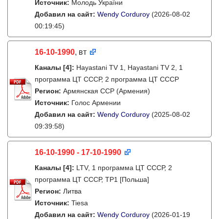
Источник:
Молодь України
Добавил на сайт:
Wendy Corduroy
(2026-08-02
00:19:45)
16-10-1990
, вт
Каналы
[4]
:
Hayastani TV 1, Hayastani TV 2, 1
программа ЦТ СССР, 2 программа ЦТ СССР
Регион:
Армянская ССР (Армения)
Источник:
Голос Армении
Добавил на сайт:
Wendy Corduroy
(2025-08-02
09:39:58)
16-10-1990 - 17-10-1990
Каналы
[4]
:
LTV, 1 программа ЦТ СССР, 2
программа ЦТ СССР, TP1 [Польша]
Регион:
Литва
Источник:
Tiesa
Добавил на сайт:
Wendy Corduroy
(2026-01-19