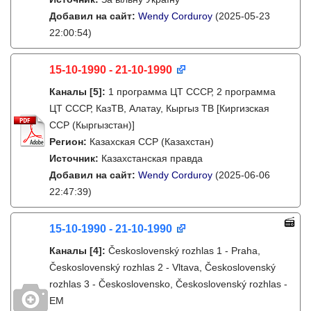
Добавил на сайт:
Wendy Corduroy
(2025-05-23
22:00:54)
15-10-1990 - 21-10-1990
Каналы
[5]
:
1 программа ЦТ СССР, 2 программа
ЦТ СССР, КазТВ, Алатау, Кыргыз ТВ [Киргизская
ССР (Кыргызстан)]
Регион:
Казахская ССР (Казахстан)
Источник:
Казахстанская правда
Добавил на сайт:
Wendy Corduroy
(2025-06-06
22:47:39)
15-10-1990 - 21-10-1990
Каналы
[4]
:
Československý rozhlas 1 - Praha,
Československý rozhlas 2 - Vltava, Československý
rozhlas 3 - Československo, Československý rozhlas -
EM