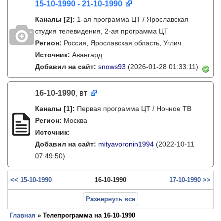
15-10-1990 - 21-10-1990
Каналы
[2]
:
1-ая программа ЦТ / Ярославская
студия телевидения, 2-ая программа ЦТ
Регион:
Россия, Ярославская область, Углич
Источник:
Авангард
Добавил на сайт:
snows93
(2026-01-28 01:33:11)
16-10-1990
вт
,
Каналы
[1]
:
Первая программа ЦТ / Ночное ТВ
Регион:
Москва
Источник:
Добавил на сайт:
mityavoronin1994
(2022-10-11
07:49:50)
<< 15-10-1990
16-10-1990
17-10-1990 >>
Развернуть все
Главная
» Телепрограмма на 16-10-1990