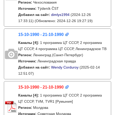
Регион:
Чехословакия
Источник:
Týdeník ČST
Добавил на сайт:
dimlys1994
(2024-12-26
17:33:11)
(Обновлено: 2024-12-26 19:27:19)
15-10-1990 - 21-10-1990
Каналы
[4]
:
1 программа ЦТ СССР, 2 программа
ЦТ СССР, 4 программа ЦТ СССР, Ленинградское ТВ
Регион:
Ленинград (Санкт-Петербург)
Источник:
Ленинградская правда
Добавил на сайт:
Wendy Corduroy
(2025-02-14
12:51:07)
15-10-1990 - 21-10-1990
Каналы
[4]
:
1 программа ЦТ СССР, 2 программа
ЦТ СССР, TVM, TVR1 [Румыния]
Регион:
Молдова
Источник:
Советская Молдова