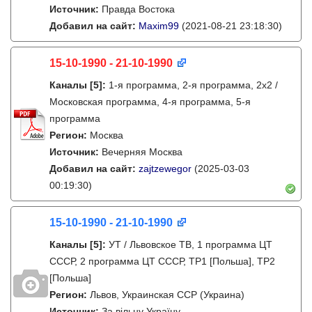
Источник:
Правда Востока
Добавил на сайт:
Maxim99
(2021-08-21 23:18:30)
15-10-1990 - 21-10-1990
Каналы
[5]
:
1-я программа, 2-я программа, 2х2 /
Московская программа, 4-я программа, 5-я
программа
Регион:
Москва
Источник:
Вечерняя Москва
Добавил на сайт:
zajtzewegor
(2025-03-03
00:19:30)
15-10-1990 - 21-10-1990
Каналы
[5]
:
УТ / Львовское ТВ, 1 программа ЦТ
СССР, 2 программа ЦТ СССР, TP1 [Польша], TP2
[Польша]
Регион:
Львов, Украинская ССР (Украина)
Источник:
За вільну Україну