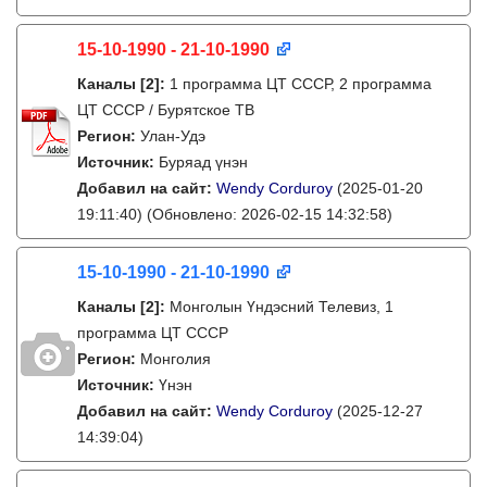
15-10-1990 - 21-10-1990
Каналы
[2]
:
1 программа ЦТ СССР, 2 программа
ЦТ СССР / Бурятское ТВ
Регион:
Улан-Удэ
Источник:
Буряад үнэн
Добавил на сайт:
Wendy Corduroy
(2025-01-20
19:11:40)
(Обновлено: 2026-02-15 14:32:58)
15-10-1990 - 21-10-1990
Каналы
[2]
:
Монголын Үндэсний Телевиз, 1
программа ЦТ СССР
Регион:
Монголия
Источник:
Үнэн
Добавил на сайт:
Wendy Corduroy
(2025-12-27
14:39:04)