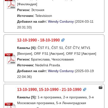
[Финляндия]
Регион:
Эстония
Источник:
Televisioon
Добавил на сайт:
Wendy Corduroy
(2024-03-11
20:31:33)
12-10-1990 - 18-10-1990
Каналы
[6]
:
ČST F1, ČST S1, ČST ČTV, MTV1
[Венгрия], ORF FS1 [Австрия], ORF FS2 [Австрия]
Регион:
Братислава, Чехословакия
Источник:
Nedeľná Pravda
Добавил на сайт:
Wendy Corduroy
(2025-03-19
22:04:36)
13-10-1990, 15-10-1990 - 21-10-1990
Каналы
[5]
:
1-я программа, 2-я программа, 3-я
Московская программа, 5-я Ленинградская