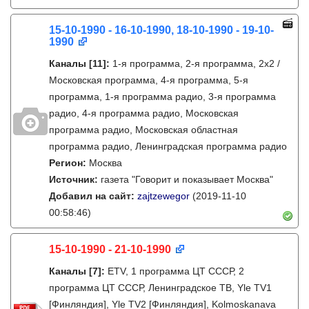
15-10-1990 - 16-10-1990, 18-10-1990 - 19-10-
1990
Каналы
[11]
:
1-я программа, 2-я программа, 2х2 /
Московская программа, 4-я программа, 5-я
программа, 1-я программа радио, 3-я программа
радио, 4-я программа радио, Московская
программа радио, Московская областная
программа радио, Ленинградская программа радио
Регион:
Москва
Источник:
газета "Говорит и показывает Москва"
Добавил на сайт:
zajtzewegor
(2019-11-10
00:58:46)
15-10-1990 - 21-10-1990
Каналы
[7]
:
ETV, 1 программа ЦТ СССР, 2
программа ЦТ СССР, Ленинградское ТВ, Yle TV1
[Финляндия], Yle TV2 [Финляндия], Kolmoskanava