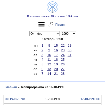
Программа передач ТВ и радио с 1924 года
Поиск
Октябрь 1990
пн
1
8
15
22
29
вт
2
9
16
23
30
ср
3
10
17
24
31
чт
4
11
18
25
пт
5
12
19
26
сб
6
13
20
27
вс
7
14
21
28
Главная
» Телепрограмма на 16-10-1990
<< 15-10-1990
16-10-1990
17-10-1990 >>