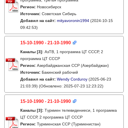
программа, Третья программа
Регион:
Новосибирск
Источник:
Советская Сибирь
Добавил на сайт:
mityavoronin1994
(2024-10-15
09:42:53)
15-10-1990 - 21-10-1990
Каналы
[3]
:
АзТВ, 1 программа ЦТ СССР, 2
программа ЦТ СССР
Регион:
Азербайджанская ССР (Азербайджан)
Источник:
Бакинский рабочий
Добавил на сайт:
Wendy Corduroy
(2025-06-23
21:03:39)
(Обновлено: 2025-07-23 12:23:22)
15-10-1990 - 21-10-1990
Каналы
[3]
:
Түркмен телевидениеси, 1 программа
ЦТ СССР, 2 программа ЦТ СССР
Регион:
Туркменская ССР (Туркменистан)