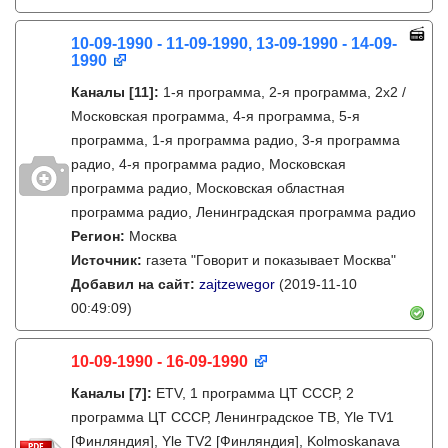
10-09-1990 - 11-09-1990, 13-09-1990 - 14-09-
1990
Каналы
[11]
:
1-я программа, 2-я программа, 2х2 /
Московская программа, 4-я программа, 5-я
программа, 1-я программа радио, 3-я программа
радио, 4-я программа радио, Московская
программа радио, Московская областная
программа радио, Ленинградская программа радио
Регион:
Москва
Источник:
газета "Говорит и показывает Москва"
Добавил на сайт:
zajtzewegor
(2019-11-10
00:49:09)
10-09-1990 - 16-09-1990
Каналы
[7]
:
ETV, 1 программа ЦТ СССР, 2
программа ЦТ СССР, Ленинградское ТВ, Yle TV1
[Финляндия], Yle TV2 [Финляндия], Kolmoskanava