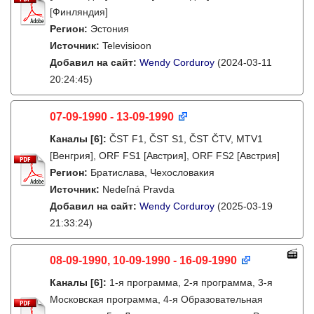
[Финляндия]
Регион:
Эстония
Источник:
Televisioon
Добавил на сайт:
Wendy Corduroy
(2024-03-11
20:24:45)
07-09-1990 - 13-09-1990
Каналы
[6]
:
ČST F1, ČST S1, ČST ČTV, MTV1
[Венгрия], ORF FS1 [Австрия], ORF FS2 [Австрия]
Регион:
Братислава, Чехословакия
Источник:
Nedeľná Pravda
Добавил на сайт:
Wendy Corduroy
(2025-03-19
21:33:24)
08-09-1990, 10-09-1990 - 16-09-1990
Каналы
[6]
:
1-я программа, 2-я программа, 3-я
Московская программа, 4-я Образовательная