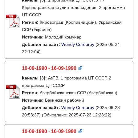
Каналы
[3]
:
1 программа ЦТ СССР, УТ /
Кировоградская студия телевидения, 2 программа
ЦТ СССР
Регион:
Кировоград (Кропивницкий), Украинская
ССР (Украина)
Источник:
Молодий комунар
Добавил на сайт:
Wendy Corduroy
(2025-05-24
22:12:04)
10-09-1990 - 16-09-1990
Каналы
[3]
:
АзТВ, 1 программа ЦТ СССР, 2
программа ЦТ СССР
Регион:
Азербайджанская ССР (Азербайджан)
Источник:
Бакинский рабочий
Добавил на сайт:
Wendy Corduroy
(2025-06-23
20:53:37)
(Обновлено: 2025-07-23 12:23:22)
10-09-1990 - 16-09-1990