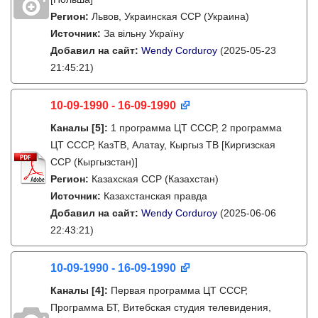
Регион:
Львов, Украинская ССР (Украина)
Источник:
За вільну Україну
Добавил на сайт:
Wendy Corduroy
(2025-05-23
21:45:21)
10-09-1990 - 16-09-1990
Каналы
[5]
:
1 программа ЦТ СССР, 2 программа
ЦТ СССР, КазТВ, Алатау, Кыргыз ТВ [Киргизская
ССР (Кыргызстан)]
Регион:
Казахская ССР (Казахстан)
Источник:
Казахстанская правда
Добавил на сайт:
Wendy Corduroy
(2025-06-06
22:43:21)
10-09-1990 - 16-09-1990
Каналы
[4]
:
Первая программа ЦТ СССР,
Программа БТ, Витебская студия телевидения,