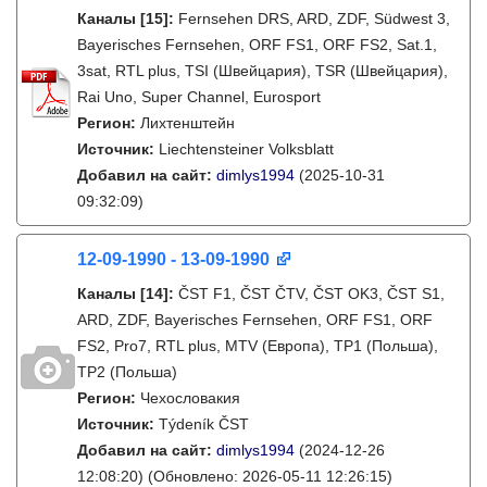
Каналы
[15]
:
Fernsehen DRS, ARD, ZDF, Südwest 3,
Bayerisches Fernsehen, ORF FS1, ORF FS2, Sat.1,
3sat, RTL plus, TSI (Швейцария), TSR (Швейцария),
Rai Uno, Super Channel, Eurosport
Регион:
Лихтенштейн
Источник:
Liechtensteiner Volksblatt
Добавил на сайт:
dimlys1994
(2025-10-31
09:32:09)
12-09-1990 - 13-09-1990
Каналы
[14]
:
ČST F1, ČST ČTV, ČST OK3, ČST S1,
ARD, ZDF, Bayerisches Fernsehen, ORF FS1, ORF
FS2, Pro7, RTL plus, MTV (Европа), TP1 (Польша),
TP2 (Польша)
Регион:
Чехословакия
Источник:
Týdeník ČST
Добавил на сайт:
dimlys1994
(2024-12-26
12:08:20)
(Обновлено: 2026-05-11 12:26:15)