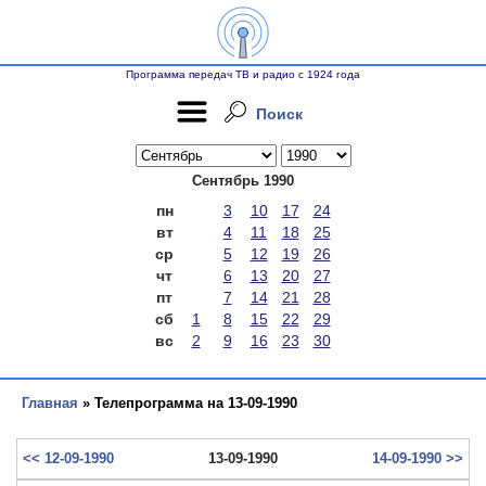
Программа передач ТВ и радио с 1924 года
Поиск
Сентябрь 1990
пн
3
10
17
24
вт
4
11
18
25
ср
5
12
19
26
чт
6
13
20
27
пт
7
14
21
28
сб
1
8
15
22
29
вс
2
9
16
23
30
Главная
» Телепрограмма на 13-09-1990
<< 12-09-1990
13-09-1990
14-09-1990 >>