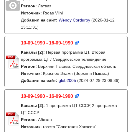
Регион:
Латвия
Источник:
Rīgas Viļņi
Добавил на сайт:
Wendy Corduroy
(2026-01-12
13:11:31)
10-09-1990 - 16-09-1990
Каналы
[2]
:
Первая программа ЦТ, Вторая
программа ЦТ / Свердловское телевидение
Регион:
Верхняя Пышма, Свердловская область
Источник:
Красное Знамя (Верхняя Пышма)
Добавил на сайт:
gleb2005
(2024-07-29 23:08:36)
10-09-1990 - 16-09-1990
Каналы
[2]
:
1 программа ЦТ СССР, 2 программа
ЦТ СССР
Регион:
Абакан
Источник:
газета "Советская Хакасия"