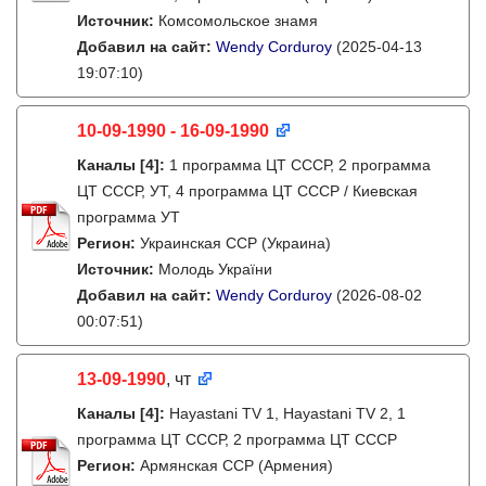
Источник:
Комсомольское знамя
Добавил на сайт:
Wendy Corduroy
(2025-04-13
19:07:10)
10-09-1990 - 16-09-1990
Каналы
[4]
:
1 программа ЦТ СССР, 2 программа
ЦТ СССР, УТ, 4 программа ЦТ СССР / Киевская
программа УТ
Регион:
Украинская ССР (Украина)
Источник:
Молодь України
Добавил на сайт:
Wendy Corduroy
(2026-08-02
00:07:51)
13-09-1990
, чт
Каналы
[4]
:
Hayastani TV 1, Hayastani TV 2, 1
программа ЦТ СССР, 2 программа ЦТ СССР
Регион:
Армянская ССР (Армения)