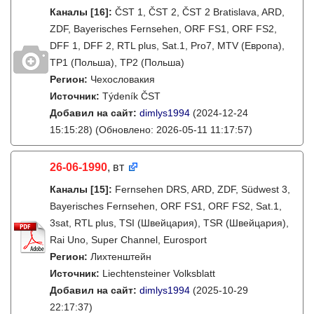
Каналы
[16]
:
ČST 1, ČST 2, ČST 2 Bratislava, ARD,
ZDF, Bayerisches Fernsehen, ORF FS1, ORF FS2,
DFF 1, DFF 2, RTL plus, Sat.1, Pro7, MTV (Европа),
TP1 (Польша), TP2 (Польша)
Регион:
Чехословакия
Источник:
Týdeník ČST
Добавил на сайт:
dimlys1994
(2024-12-24
15:15:28)
(Обновлено: 2026-05-11 11:17:57)
26-06-1990
, вт
Каналы
[15]
:
Fernsehen DRS, ARD, ZDF, Südwest 3,
Bayerisches Fernsehen, ORF FS1, ORF FS2, Sat.1,
3sat, RTL plus, TSI (Швейцария), TSR (Швейцария),
Rai Uno, Super Channel, Eurosport
Регион:
Лихтенштейн
Источник:
Liechtensteiner Volksblatt
Добавил на сайт:
dimlys1994
(2025-10-29
22:17:37)