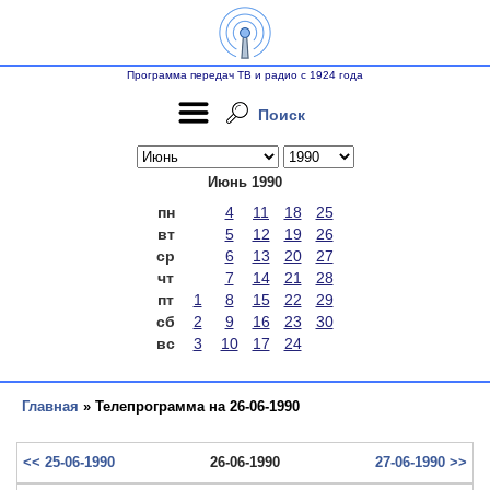
Программа передач ТВ и радио с 1924 года
Поиск
Июнь 1990
пн
4
11
18
25
вт
5
12
19
26
ср
6
13
20
27
чт
7
14
21
28
пт
1
8
15
22
29
сб
2
9
16
23
30
вс
3
10
17
24
Главная
» Телепрограмма на 26-06-1990
<< 25-06-1990
26-06-1990
27-06-1990 >>