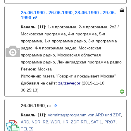
25-06-1990 - 26-06-1990, 28-06-1990 - 29-06-
1990
Каналы
[11]
:
1-я программа, 2-я программа, 2х2 /
Московская программа, 4-я программа, 5-я
программа, 1-я программа радио, 3-я программа
радио, 4-я программа радио, Московская
программа радио, Московская областная
программа радио, Ленинградская программа радио
Регион:
Москва
Источник:
газета "Говорит и показывает Москва"
Добавил на сайт:
zajtzewegor
(2019-11-10
00:25:13)
26-06-1990
вт
,
Каналы
[11]
:
Vormittagsprogramm von ARD und ZDF
,
ARD
,
NDR
,
RB
,
WDR
,
HR
,
ZDF
,
RTL
,
SAT 1
,
PRO7
,
TELE5