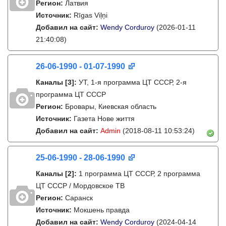
Регион:
Латвия
Источник:
Rīgas Viļņi
Добавил на сайт:
Wendy Corduroy
(2026-01-11
21:40:08)
26-06-1990 - 01-07-1990
Каналы
[3]
:
УТ, 1-я программа ЦТ СССР, 2-я
программа ЦТ СССР
Регион:
Бровары, Киевская область
Источник:
Газета Нове життя
Добавил на сайт:
Admin
(2018-08-11 10:53:24)
25-06-1990 - 28-06-1990
Каналы
[2]
:
1 программа ЦТ СССР, 2 программа
ЦТ СССР / Мордовское ТВ
Регион:
Саранск
Источник:
Мокшень правда
Добавил на сайт:
Wendy Corduroy
(2024-04-14