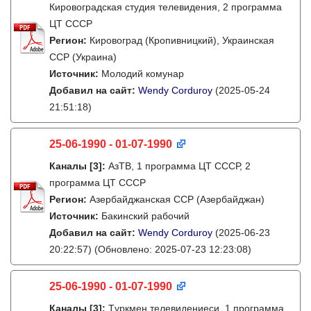
Кировоградская студия телевидения, 2 программа
ЦТ СССР
Регион:
Кировоград (Кропивницкий), Украинская
ССР (Украина)
Источник:
Молодий комунар
Добавил на сайт:
Wendy Corduroy
(2025-05-24
21:51:18)
25-06-1990 - 01-07-1990
Каналы
[3]
:
АзТВ, 1 программа ЦТ СССР, 2
программа ЦТ СССР
Регион:
Азербайджанская ССР (Азербайджан)
Источник:
Бакинский рабочий
Добавил на сайт:
Wendy Corduroy
(2025-06-23
20:22:57)
(Обновлено: 2025-07-23 12:23:08)
25-06-1990 - 01-07-1990
Каналы
[3]
:
Түркмен телевидениеси, 1 программа