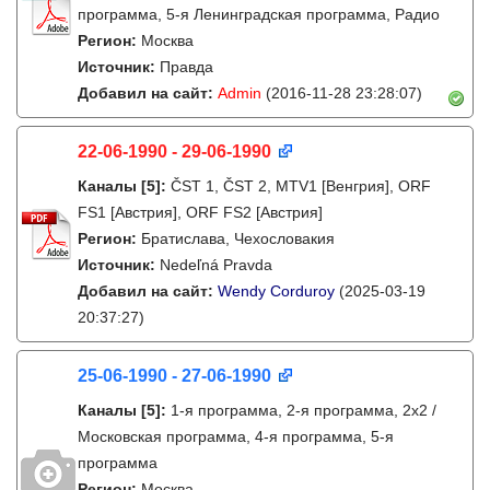
программа, 5-я Ленинградская программа, Радио
Регион:
Москва
Источник:
Правда
Добавил на сайт:
Admin
(2016-11-28 23:28:07)
22-06-1990 - 29-06-1990
Каналы
[5]
:
ČST 1, ČST 2, MTV1 [Венгрия], ORF
FS1 [Австрия], ORF FS2 [Австрия]
Регион:
Братислава, Чехословакия
Источник:
Nedeľná Pravda
Добавил на сайт:
Wendy Corduroy
(2025-03-19
20:37:27)
25-06-1990 - 27-06-1990
Каналы
[5]
:
1-я программа, 2-я программа, 2х2 /
Московская программа, 4-я программа, 5-я
программа
Регион:
Москва