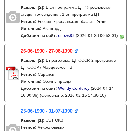
Каналы
[2]
:
1-ая программа ЦТ / Ярославская
студия телевидения, 2-ая программа ЦТ
Регион:
Россия, Ярославская область, Углич
Источник:
Авангард
Добавил на сайт:
snows93
(2026-01-28 00:52:01)
26-06-1990 - 27-06-1990
Каналы
[2]
:
1 программа ЦТ СССР, 2 программа
ЦТ СССР / Мордовское ТВ
Регион:
Саранск
Источник:
Эрзянь правда
Добавил на сайт:
Wendy Corduroy
(2024-04-14
16:00:36)
(Обновлено: 2026-02-15 14:30:10)
25-06-1990 - 01-07-1990
Каналы
[1]
:
ČST OK3
Регион:
Чехословакия