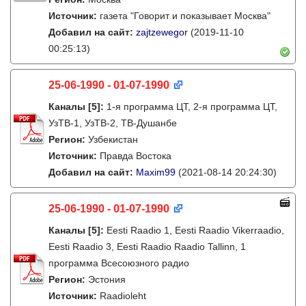
Источник:
газета "Говорит и показывает Москва"
Добавил на сайт:
zajtzewegor
(2019-11-10
00:25:13)
25-06-1990 - 01-07-1990
Каналы
[5]
:
1-я программа ЦТ, 2-я программа ЦТ,
УзТВ-1, УзТВ-2, ТВ-Душанбе
Регион:
Узбекистан
Источник:
Правда Востока
Добавил на сайт:
Maxim99
(2021-08-14 20:24:30)
25-06-1990 - 01-07-1990
Каналы
[5]
:
Eesti Raadio 1, Eesti Raadio Vikerraadio,
Eesti Raadio 3, Eesti Raadio Raadio Tallinn, 1
программа Всесоюзного радио
Регион:
Эстония
Источник:
Raadioleht