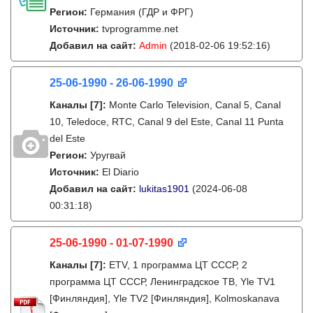
Регион:
Германия (ГДР и ФРГ)
Источник:
tvprogramme.net
Добавил на сайт:
Admin
(2018-02-06 19:52:16)
25-06-1990 - 26-06-1990
Каналы
[7]
:
Monte Carlo Television, Canal 5, Canal
10, Teledoce, RTC, Canal 9 del Este, Canal 11 Punta
del Este
Регион:
Уругвай
Источник:
El Diario
Добавил на сайт:
lukitas1901
(2024-06-08
00:31:18)
25-06-1990 - 01-07-1990
Каналы
[7]
:
ETV, 1 программа ЦТ СССР, 2
программа ЦТ СССР, Ленинградское ТВ, Yle TV1
[Финляндия], Yle TV2 [Финляндия], Kolmoskanava