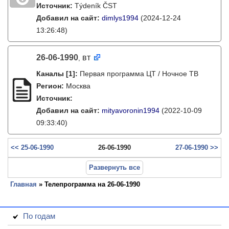
Источник:
Týdeník ČST
Добавил на сайт:
dimlys1994
(2024-12-24
13:26:48)
26-06-1990
вт
,
Каналы
[1]
:
Первая программа ЦТ / Ночное ТВ
Регион:
Москва
Источник:
Добавил на сайт:
mityavoronin1994
(2022-10-09
09:33:40)
<< 25-06-1990
26-06-1990
27-06-1990 >>
Развернуть все
Главная
» Телепрограмма на 26-06-1990
По годам