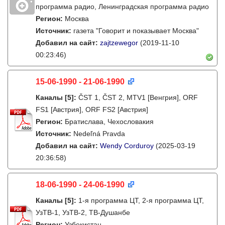
программа радио, Ленинградская программа радио
Регион:
Москва
Источник:
газета "Говорит и показывает Москва"
Добавил на сайт:
zajtzewegor
(2019-11-10
00:23:46)
15-06-1990 - 21-06-1990
Каналы
[5]
:
ČST 1, ČST 2, MTV1 [Венгрия], ORF
FS1 [Австрия], ORF FS2 [Австрия]
Регион:
Братислава, Чехословакия
Источник:
Nedeľná Pravda
Добавил на сайт:
Wendy Corduroy
(2025-03-19
20:36:58)
18-06-1990 - 24-06-1990
Каналы
[5]
:
1-я программа ЦТ, 2-я программа ЦТ,
УзТВ-1, УзТВ-2, ТВ-Душанбе
Регион:
Узбекистан