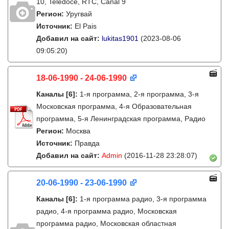
10, Teledoce, RTC, Canal 9
Регион:
Уругвай
Источник:
El Pais
Добавил на сайт:
lukitas1901
(2023-08-06
09:05:20)
18-06-1990 - 24-06-1990
Каналы
[6]
:
1-я программа, 2-я программа, 3-я
Московская программа, 4-я Образовательная
программа, 5-я Ленинградская программа, Радио
Регион:
Москва
Источник:
Правда
Добавил на сайт:
Admin
(2016-11-28 23:28:07)
20-06-1990 - 23-06-1990
Каналы
[6]
:
1-я программа радио, 3-я программа
радио, 4-я программа радио, Московская
программа радио, Московская областная