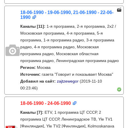
18-06-1990 - 19-06-1990, 21-06-1990 - 22-06-
1990
Каналы
[11]
:
1-я программа, 2-я программа, 2х2 /
Московская программа, 4-я программа, 5-я
программа, 1-я программа радио, 3-я программа
радио, 4-я программа радио, Московская
программа радио, Московская областная
программа радио, Ленинградская программа радио
Регион:
Москва
Источник:
газета "Говорит и показывает Москва"
Добавил на сайт:
zajtzewegor
(2019-11-10
00:23:46)
18-06-1990 - 24-06-1990
Каналы
[7]
:
ETV, 1 программа ЦТ СССР, 2
программа ЦТ СССР, Ленинградское ТВ, Yle TV1
[Финляндия], Yle TV2 [Финляндия], Kolmoskanava