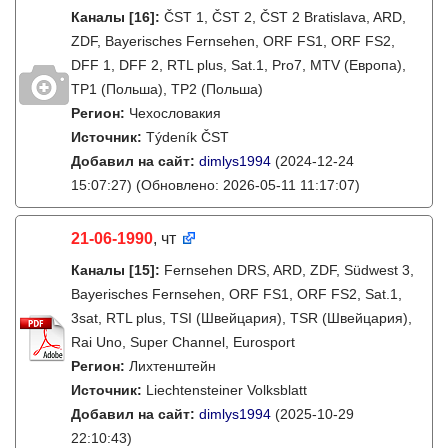
Каналы
[16]
:
ČST 1, ČST 2, ČST 2 Bratislava, ARD,
ZDF, Bayerisches Fernsehen, ORF FS1, ORF FS2,
DFF 1, DFF 2, RTL plus, Sat.1, Pro7, MTV (Европа),
TP1 (Польша), TP2 (Польша)
Регион:
Чехословакия
Источник:
Týdeník ČST
Добавил на сайт:
dimlys1994
(2024-12-24
15:07:27)
(Обновлено: 2026-05-11 11:17:07)
21-06-1990
, чт
Каналы
[15]
:
Fernsehen DRS, ARD, ZDF, Südwest 3,
Bayerisches Fernsehen, ORF FS1, ORF FS2, Sat.1,
3sat, RTL plus, TSI (Швейцария), TSR (Швейцария),
Rai Uno, Super Channel, Eurosport
Регион:
Лихтенштейн
Источник:
Liechtensteiner Volksblatt
Добавил на сайт:
dimlys1994
(2025-10-29
22:10:43)