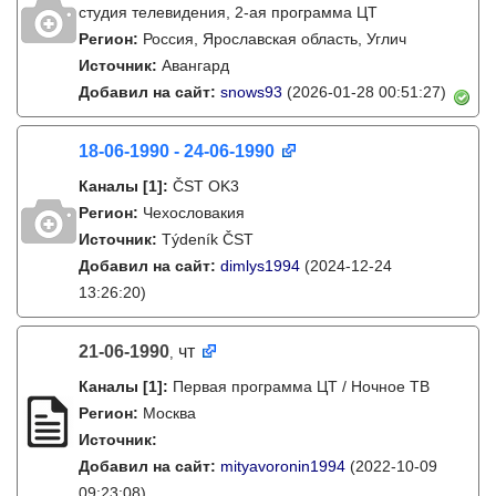
студия телевидения, 2-ая программа ЦТ
Регион:
Россия, Ярославская область, Углич
Источник:
Авангард
Добавил на сайт:
snows93
(2026-01-28 00:51:27)
18-06-1990 - 24-06-1990
Каналы
[1]
:
ČST OK3
Регион:
Чехословакия
Источник:
Týdeník ČST
Добавил на сайт:
dimlys1994
(2024-12-24
13:26:20)
21-06-1990
чт
,
Каналы
[1]
:
Первая программа ЦТ / Ночное ТВ
Регион:
Москва
Источник:
Добавил на сайт:
mityavoronin1994
(2022-10-09
09:23:08)