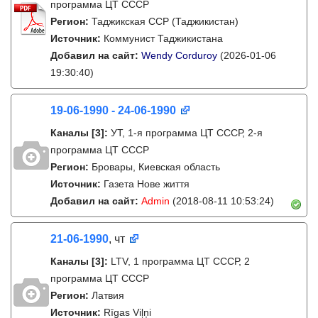
программа ЦТ СССР
Регион:
Таджикская ССР (Таджикистан)
Источник:
Коммунист Таджикистана
Добавил на сайт:
Wendy Corduroy
(2026-01-06
19:30:40)
19-06-1990 - 24-06-1990
Каналы
[3]
:
УТ, 1-я программа ЦТ СССР, 2-я
программа ЦТ СССР
Регион:
Бровары, Киевская область
Источник:
Газета Нове життя
Добавил на сайт:
Admin
(2018-08-11 10:53:24)
21-06-1990
, чт
Каналы
[3]
:
LTV, 1 программа ЦТ СССР, 2
программа ЦТ СССР
Регион:
Латвия
Источник:
Rīgas Viļņi