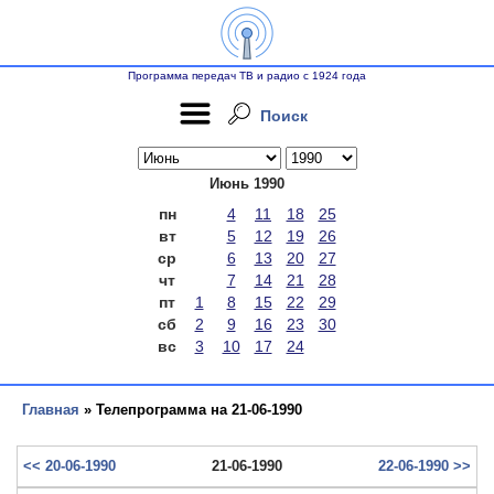
Программа передач ТВ и радио с 1924 года
Поиск
Июнь 1990
пн
4
11
18
25
вт
5
12
19
26
ср
6
13
20
27
чт
7
14
21
28
пт
1
8
15
22
29
сб
2
9
16
23
30
вс
3
10
17
24
Главная
» Телепрограмма на 21-06-1990
<< 20-06-1990
21-06-1990
22-06-1990 >>