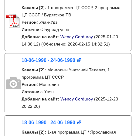
Каналы
[2]
:
1 программа ЦТ СССР, 2 программа
ЦТ СССР / Бурятское ТВ
Регион:
Улан-Удэ
Источник:
Буряад үнэн
Добавил на сайт:
Wendy Corduroy
(2025-01-20
14:38:12)
(Обновлено: 2026-02-15 14:32:51)
18-06-1990 - 24-06-1990
Каналы
[2]
:
Монголын Үндэсний Телевиз, 1
программа ЦТ СССР
Регион:
Монголия
Источник:
Үнэн
Добавил на сайт:
Wendy Corduroy
(2025-12-23
20:22:20)
18-06-1990 - 24-06-1990
Каналы
[2]
:
1-ая программа ЦТ / Ярославская