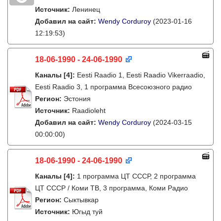
Источник:
Ленинец
Добавил на сайт:
Wendy Corduroy
(2023-01-16
12:19:53)
18-06-1990 - 24-06-1990
Каналы
[4]
:
Eesti Raadio 1, Eesti Raadio Vikerraadio,
Eesti Raadio 3, 1 программа Всесоюзного радио
Регион:
Эстония
Источник:
Raadioleht
Добавил на сайт:
Wendy Corduroy
(2024-03-15
00:00:00)
18-06-1990 - 24-06-1990
Каналы
[4]
:
1 программа ЦТ СССР, 2 программа
ЦТ СССР / Коми ТВ, 3 программа, Коми Радио
Регион:
Сыктывкар
Источник:
Югыд туй