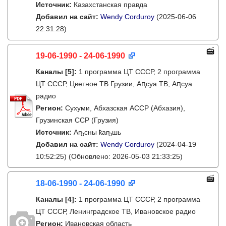
Источник:
Казахстанская правда
Добавил на сайт:
Wendy Corduroy
(2025-06-06
22:31:28)
19-06-1990 - 24-06-1990
Каналы
[5]
:
1 программа ЦТ СССР, 2 программа
ЦТ СССР, Цветное ТВ Грузии, Аԥсуа ТВ, Аԥсуа
радио
Регион:
Cухуми, Абхазская АССР (Абхазия),
Грузинская ССР (Грузия)
Источник:
Аҧсны ҟаҧшь
Добавил на сайт:
Wendy Corduroy
(2024-04-19
10:52:25)
(Обновлено: 2026-05-03 21:33:25)
18-06-1990 - 24-06-1990
Каналы
[4]
:
1 программа ЦТ СССР, 2 программа
ЦТ СССР, Ленинградское ТВ, Ивановское радио
Регион:
Ивановская область