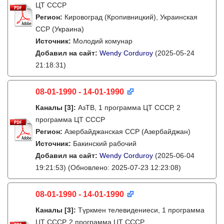
ЦТ СССР
Регион:
Кировоград (Кропивницкий), Украинская
ССР (Украина)
Источник:
Молодий комунар
Добавил на сайт:
Wendy Corduroy
(2025-05-24
21:18:31)
08-01-1990 - 14-01-1990
Каналы
[3]
:
АзТВ, 1 программа ЦТ СССР, 2
программа ЦТ СССР
Регион:
Азербайджанская ССР (Азербайджан)
Источник:
Бакинский рабочий
Добавил на сайт:
Wendy Corduroy
(2025-06-04
19:21:53)
(Обновлено: 2025-07-23 12:23:08)
08-01-1990 - 14-01-1990
Каналы
[3]
:
Түркмен телевидениеси, 1 программа
ЦТ СССР, 2 программа ЦТ СССР