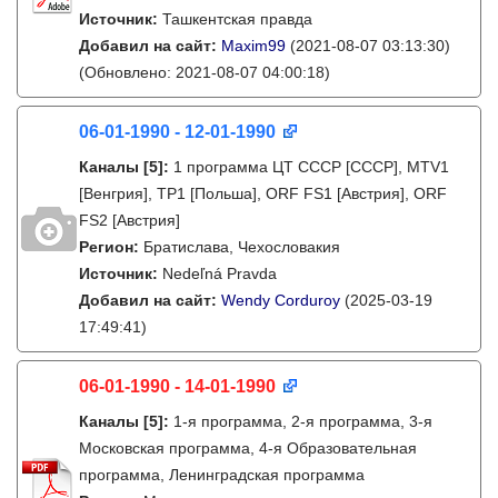
Источник:
Ташкентская правда
Добавил на сайт:
Maxim99
(2021-08-07 03:13:30)
(Обновлено: 2021-08-07 04:00:18)
06-01-1990 - 12-01-1990
Каналы
[5]
:
1 программа ЦТ СССР [СССР], MTV1
[Венгрия], TP1 [Польша], ORF FS1 [Австрия], ORF
FS2 [Австрия]
Регион:
Братислава, Чехословакия
Источник:
Nedeľná Pravda
Добавил на сайт:
Wendy Corduroy
(2025-03-19
17:49:41)
06-01-1990 - 14-01-1990
Каналы
[5]
:
1-я программа, 2-я программа, 3-я
Московская программа, 4-я Образовательная
программа, Ленинградская программа