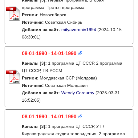
Каналы
[3]
:
Первая программа, Вторая
программа, Третья программа
Регион:
Новосибирск
Источник:
Советская Сибирь
Добавил на сайт:
mityavoronin1994
(2024-10-15
08:30:01)
08-01-1990 - 14-01-1990
Каналы
[3]
:
1 программа ЦТ СССР, 2 программа
ЦТ СССР, ТВ-РССМ
Регион:
Молдавская ССР (Молдова)
Источник:
Советская Молдавия
Добавил на сайт:
Wendy Corduroy
(2025-03-31
16:52:05)
08-01-1990 - 14-01-1990
Каналы
[3]
:
1 программа ЦТ СССР, УТ /
Кировоградская студия телевидения, 2 программа