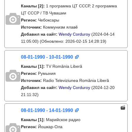
Каналы
[2]
:
1 программа ЦТ СССР, 2 программа
ЦТ СССР / ТВ Чувашии
Регион:
Чебоксары
Источник:
Коммунизм ялавӗ
Добавил на сайт:
Wendy Corduroy
(2024-04-14
11:05:00)
(Обновлено: 2026-02-15 14:28:19)
08-01-1990 - 10-01-1990
Каналы
[1]
:
TV România Liberă
Регион:
Румыния
Источник:
Radio Televiziunea România Liberă
Добавил на сайт:
Wendy Corduroy
(2024-12-20
21:11:32)
08-01-1990 - 14-01-1990
Каналы
[1]
:
Марийское радио
Регион:
Йошкар-Ола