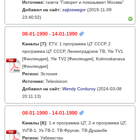
Источник:
газета "Говорит и показывает Москва"
Добавил на сайт:
zajtzewegor
(2019-11-09
23:40:02)
08-01-1990 - 14-01-1990
Каналы
[7]
:
ETV, 1 программа ЦТ СССР, 2
программа ЦТ СССР, Ленинградское ТВ, Yle TV1
[Финляндия], Yle TV2 [Финляндия], Kolmoskanava
[Финляндия]
Регион:
Эстония
Источник:
Televisioon
Добавил на сайт:
Wendy Corduroy
(2024-03-08
20:11:13)
08-01-1990 - 14-01-1990
Каналы
[6]
:
1-я программа ЦТ, 2-я программа ЦТ,
УзТВ-1, Уз-ТВ-2, ТВ-Фрунзе, ТВ-Душанбе
Регион:
Узбекистан