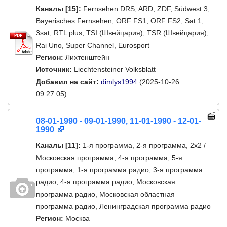
Каналы
[15]
:
Fernsehen DRS, ARD, ZDF, Südwest 3,
Bayerisches Fernsehen, ORF FS1, ORF FS2, Sat.1,
3sat, RTL plus, TSI (Швейцария), TSR (Швейцария),
Rai Uno, Super Channel, Eurosport
Регион:
Лихтенштейн
Источник:
Liechtensteiner Volksblatt
Добавил на сайт:
dimlys1994
(2025-10-26
09:27:05)
08-01-1990 - 09-01-1990, 11-01-1990 - 12-01-
1990
Каналы
[11]
:
1-я программа, 2-я программа, 2х2 /
Московская программа, 4-я программа, 5-я
программа, 1-я программа радио, 3-я программа
радио, 4-я программа радио, Московская
программа радио, Московская областная
программа радио, Ленинградская программа радио
Регион:
Москва