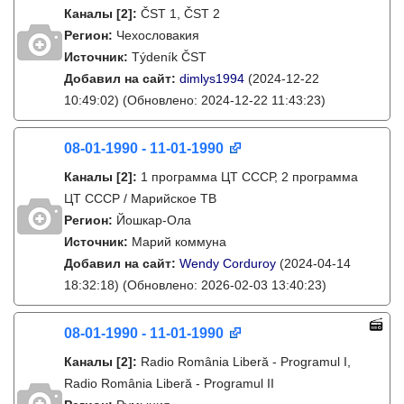
Каналы
[2]
:
ČST 1, ČST 2
Регион:
Чехословакия
Источник:
Týdeník ČST
Добавил на сайт:
dimlys1994
(2024-12-22
10:49:02)
(Обновлено: 2024-12-22 11:43:23)
08-01-1990 - 11-01-1990
Каналы
[2]
:
1 программа ЦТ СССР, 2 программа
ЦТ СССР / Марийское ТВ
Регион:
Йошкар-Ола
Источник:
Марий коммуна
Добавил на сайт:
Wendy Corduroy
(2024-04-14
18:32:18)
(Обновлено: 2026-02-03 13:40:23)
08-01-1990 - 11-01-1990
Каналы
[2]
:
Radio România Liberă - Programul I,
Radio România Liberă - Programul II