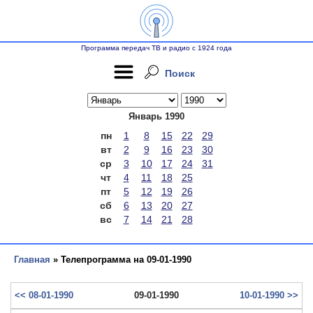
Программа передач ТВ и радио с 1924 года
Поиск
Январь 1990
пн
1
8
15
22
29
вт
2
9
16
23
30
ср
3
10
17
24
31
чт
4
11
18
25
пт
5
12
19
26
сб
6
13
20
27
вс
7
14
21
28
Главная
» Телепрограмма на 09-01-1990
<< 08-01-1990
09-01-1990
10-01-1990 >>