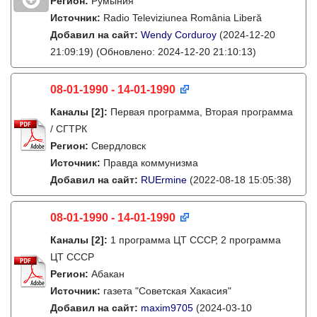
Регион:
Румыния
Источник:
Radio Televiziunea România Liberă
Добавил на сайт:
Wendy Corduroy
(2024-12-20
21:09:19)
(Обновлено: 2024-12-20 21:10:13)
08-01-1990 - 14-01-1990
Каналы
[2]
:
Первая программа, Вторая программа
/ СГТРК
Регион:
Свердловск
Источник:
Правда коммунизма
Добавил на сайт:
RUErmine
(2022-08-18 15:05:38)
08-01-1990 - 14-01-1990
Каналы
[2]
:
1 программа ЦТ СССР, 2 программа
ЦТ СССР
Регион:
Абакан
Источник:
газета "Советская Хакасия"
Добавил на сайт:
maxim9705
(2024-03-10