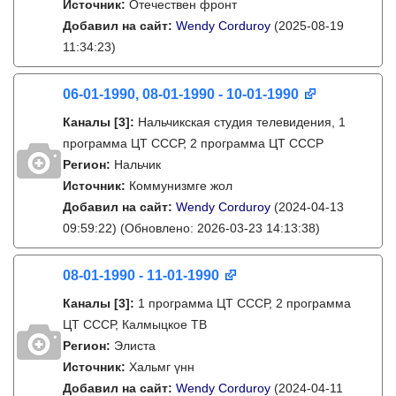
Источник:
Отечествен фронт
Добавил на сайт:
Wendy Corduroy
(2025-08-19
11:34:23)
06-01-1990, 08-01-1990 - 10-01-1990
Каналы
[3]
:
Нальчикская студия телевидения, 1
программа ЦТ СССР, 2 программа ЦТ СССР
Регион:
Нальчик
Источник:
Коммунизмге жол
Добавил на сайт:
Wendy Corduroy
(2024-04-13
09:59:22)
(Обновлено: 2026-03-23 14:13:38)
08-01-1990 - 11-01-1990
Каналы
[3]
:
1 программа ЦТ СССР, 2 программа
ЦТ СССР, Калмыцкое ТВ
Регион:
Элиста
Источник:
Хальмг үнн
Добавил на сайт:
Wendy Corduroy
(2024-04-11