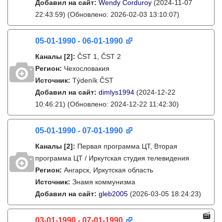
Добавил на сайт:
Wendy Corduroy
(2024-11-07
22:43:59)
(Обновлено: 2026-02-03 13:10:07)
05-01-1990 - 06-01-1990
Каналы
[2]
:
ČST 1, ČST 2
Регион:
Чехословакия
Источник:
Týdeník ČST
Добавил на сайт:
dimlys1994
(2024-12-22
10:46:21)
(Обновлено: 2024-12-22 11:42:30)
05-01-1990 - 07-01-1990
Каналы
[2]
:
Первая программа ЦТ, Вторая
программа ЦТ / Иркутская студия телевидения
Регион:
Ангарск, Иркутская область
Источник:
Знамя коммунизма
Добавил на сайт:
gleb2005
(2026-03-05 18:24:23)
03-01-1990 - 07-01-1990