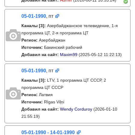
Добавил на сайт:
Admin
(2018-08-11 10:53:24)
05-01-1990
, пт
Каналы
[3]
:
Азербайджанское телевидение, 1-я
программа ЦТ, 2-я программа ЦТ
Регион:
Азербайджан
Источник:
Бакинский рабочий
Добавил на сайт:
Maxim99
(2025-05-12 11:22:13)
05-01-1990
, пт
Каналы
[3]
:
LTV, 1 программа ЦТ СССР, 2
программа ЦТ СССР
Регион:
Латвия
Источник:
Rīgas Viļņi
Добавил на сайт:
Wendy Corduroy
(2026-01-10
21:55:19)
05-01-1990 - 14-01-1990