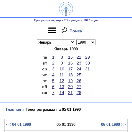
Программа передач ТВ и радио с 1924 года
Поиск
Январь 1990
пн
1
8
15
22
29
вт
2
9
16
23
30
ср
3
10
17
24
31
чт
4
11
18
25
пт
5
12
19
26
сб
6
13
20
27
вс
7
14
21
28
Главная
» Телепрограмма на 05-01-1990
<< 04-01-1990
05-01-1990
06-01-1990 >>