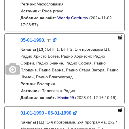
Регион:
Чехословакия
Источник:
Rudé právo
Добавил на сайт:
Wendy Corduroy
(2024-11-02
17:23:57)
05-01-1990
, пт
Каналы
[13]
:
БНТ 1, БНТ 2, 1-я программа ЦТ,
Радио Христо Ботев, Радио Хоризонт, Радио
Орфей, Радио Знание, Радио София, Радио
Пловдив, Радио Варна, Радио Стара Загора, Радио
Шумен, Радио Благоевград
Регион:
Болгария
Источник:
Телевизия-Радио
Добавил на сайт:
Maxim99
(2023-01-12 16:10:19)
01-01-1990 - 05-01-1990
Каналы
[11]
:
1-я программа, 2-я программа, 2х2 /