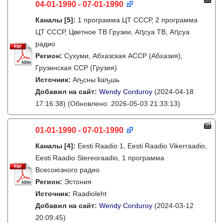
04-01-1990 - 07-01-1990
Каналы
[5]
:
1 программа ЦТ СССР, 2 программа
ЦТ СССР, Цветное ТВ Грузии, Аԥсуа ТВ, Аԥсуа
радио
Регион:
Cухуми, Абхазская АССР (Абхазия),
Грузинская ССР (Грузия)
Источник:
Аҧсны ҟаҧшь
Добавил на сайт:
Wendy Corduroy
(2024-04-18
17:16:38)
(Обновлено: 2026-05-03 21:33:13)
01-01-1990 - 07-01-1990
Каналы
[4]
:
Eesti Raadio 1, Eesti Raadio Vikerraadio,
Eesti Raadio Stereoraadio, 1 программа
Всесоюзного радио
Регион:
Эстония
Источник:
Raadioleht
Добавил на сайт:
Wendy Corduroy
(2024-03-12
20:09:45)