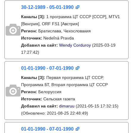
30-12-1989 - 05-01-1990
Каналы
[3]
:
1 программа ЦТ СССР [СССР], MTV1
[Венгрия], ORF FS1 [Австрия]
Регион:
Братислава, Чехословакия
Источник:
Nedeľná Pravda
Добавил на сайт:
Wendy Corduroy
(2025-03-19
17:27:42)
01-01-1990 - 07-01-1990
Каналы
[3]
:
Первая программа ЦТ СССР,
Программа БТ, Вторая программа ЦТ СССР
Регион:
Белоруссия
Источник:
Сельская газета
Добавил на сайт:
dimaruu
(2021-05-15 17:32:15)
(Обновлено: 2021-08-25 22:48:49)
01-01-1990 - 07-01-1990