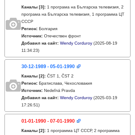
Каналы
[3]
:
1 програма на Българска телевизия, 2
програма на Българска телевизия, 1 программа ЦТ
СССР
Регион:
Болгария
Источник:
Отечествен фронт
Добавил на сайт:
Wendy Corduroy
(2025-08-19
11:34:23)
30-12-1989 - 05-01-1990
Каналы
[2]
:
ČST 1, ČST 2
Регион:
Братислава, Чехословакия
Источник:
Nedeľná Pravda
Добавил на сайт:
Wendy Corduroy
(2025-03-19
17:26:51)
01-01-1990 - 07-01-1990
Каналы
[2]
:
1 программа ЦТ СССР, 2 программа