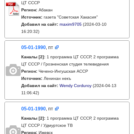
ЦТ СССР
Регион:
Абакан
Источник:
газета "Советская Хакасия"
Добавил на сайт:
maxim9705
(2024-03-10
16:20:32)
05-01-1990
, пт
Каналы
[2]
:
1 программа ЦТ СССР, 2 программа
ЦТ СССР / Грозненская студия телевидения
Регион:
Чечено-Ингушская АССР
Источник:
Ленинан некъ
Добавил на сайт:
Wendy Corduroy
(2024-04-13
11:06:42)
05-01-1990
, пт
Каналы
[2]
:
1 программа ЦТ СССР, 2 программа
ЦТ СССР / Удмуртское ТВ
Регион:
Ижевск