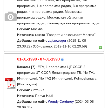
Московская программа, 4-я программа, 5-я
программа, 1-я программа радио, 3-я программа
радио, 4-я программа радио, Московская
программа радио, Московская областная
программа радио, Ленинградская программа радио
Регион:
Москва
Источник:
газета "Говорит и показывает Москва"
Добавил на сайт:
zajtzewegor
(2019-11-09
23:38:22)
(Обновлено: 2019-11-10 02:29:59)
01-01-1990 - 07-01-1990
Каналы
[7]
:
ETV, 1 программа ЦТ СССР, 2
программа ЦТ СССР, Ленинградское ТВ, Yle TV1
[Финляндия], Yle TV2 [Финляндия], Kolmoskanava
[Финляндия]
Регион:
Эстония
Источник:
Rahva Hääl
Добавил на сайт:
Wendy Corduroy
(2024-03-08
20:09:33)