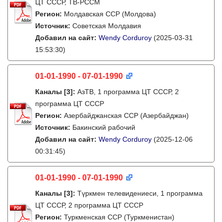
ЦТ СССР, ТВ-РССМ
Регион:
Молдавская ССР (Молдова)
Источник:
Советская Молдавия
Добавил на сайт:
Wendy Corduroy
(2025-03-31
15:53:30)
01-01-1990 - 07-01-1990
Каналы
[3]
:
АзТВ, 1 программа ЦТ СССР, 2
программа ЦТ СССР
Регион:
Азербайджанская ССР (Азербайджан)
Источник:
Бакинский рабочий
Добавил на сайт:
Wendy Corduroy
(2025-12-06
00:31:45)
01-01-1990 - 07-01-1990
Каналы
[3]
:
Түркмен телевидениеси, 1 программа
ЦТ СССР, 2 программа ЦТ СССР
Регион:
Туркменская ССР (Туркменистан)