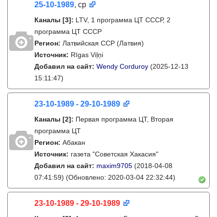
25-10-1989
, ср
Каналы
[3]
:
LTV, 1 программа ЦТ СССР, 2
программа ЦТ СССР
Регион:
Латвийская ССР (Латвия)
Источник:
Rīgas Viļņi
Добавил на сайт:
Wendy Corduroy
(2025-12-13
15:11:47)
23-10-1989 - 29-10-1989
Каналы
[2]
:
Первая программа ЦТ, Вторая
программа ЦТ
Регион:
Абакан
Источник:
газета "Советская Хакасия"
Добавил на сайт:
maxim9705
(2018-04-08
07:41:59)
(Обновлено: 2020-03-04 22:32:44)
23-10-1989 - 29-10-1989