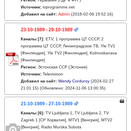
Регион:
Германия (ГДР и ФРГ)
Источник:
tvprogramme.net
Добавил на сайт:
Admin
(2018-02-06 19:52:16)
23-10-1989 - 29-10-1989
Каналы
[7]
:
ETV, 1 программа ЦТ СССР, 2
программа ЦТ СССР, Ленинградское ТВ, Yle TV1
[Финляндия], Yle TV2 [Финляндия], Kolmoskanava
[Финляндия]
Регион:
Эстонская ССР (Эстония)
Источник:
Televisioon
Добавил на сайт:
Wendy Corduroy
(2024-02-27
21:01:15)
(Обновлено: 2024-11-06 13:00:35)
21-10-1989 - 27-10-1989
Каналы
[6]
:
TV Ljubljana 1, TV Ljubljana 2, TV
Zagreb 1 [СР Хорватия], MTV1 [Венгрия], MTV2
[Венгрия], Radio Murska Subota