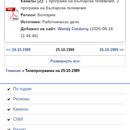
Каналы
[2]
:
1 програма на Българска телевизия, 2
програма на Българска телевизия
Регион:
Болгария
Источник:
Работническо дело
Добавил на сайт:
Wendy Corduroy
(2025-08-18
11:46:46)
<< 24-10-1989
25-10-1989
26-10-1989 >>
Развернуть все
Главная
» Телепрограмма на 25-10-1989
По годам
Регионы
Каналы
СМИ
Радио