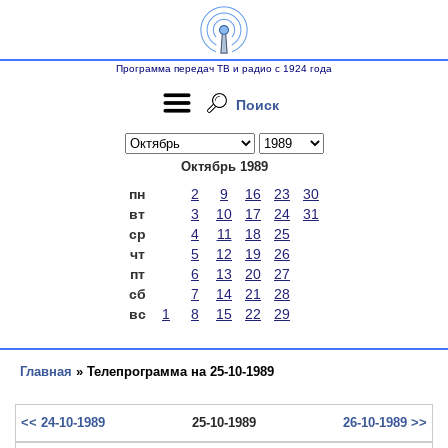
Программа передач ТВ и радио с 1924 года
Поиск
Октябрь 1989
пн
2
9
16
23
30
вт
3
10
17
24
31
ср
4
11
18
25
чт
5
12
19
26
пт
6
13
20
27
сб
7
14
21
28
вс
1
8
15
22
29
Главная
» Телепрограмма на 25-10-1989
<< 24-10-1989
25-10-1989
26-10-1989 >>