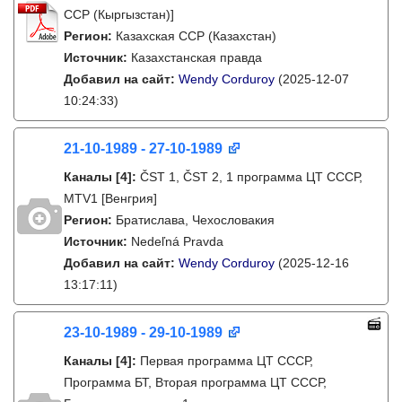
ССР (Кыргызстан)]
Регион:
Казахская ССР (Казахстан)
Источник:
Казахстанская правда
Добавил на сайт:
Wendy Corduroy
(2025-12-07
10:24:33)
21-10-1989 - 27-10-1989
Каналы
[4]
:
ČST 1, ČST 2, 1 программа ЦТ СССР,
MTV1 [Венгрия]
Регион:
Братислава, Чехословакия
Источник:
Nedeľná Pravda
Добавил на сайт:
Wendy Corduroy
(2025-12-16
13:17:11)
23-10-1989 - 29-10-1989
Каналы
[4]
:
Первая программа ЦТ СССР,
Программа БТ, Вторая программа ЦТ СССР,