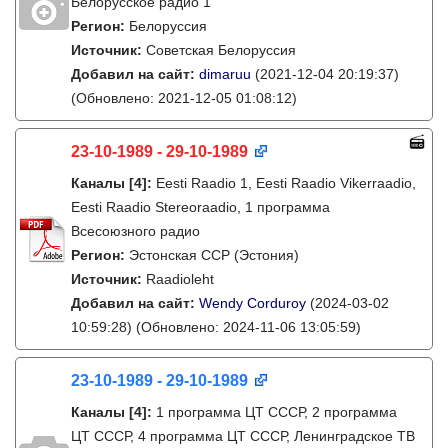
Белорусское радио 1
Регион:
Белоруссия
Источник:
Советская Белоруссия
Добавил на сайт:
dimaruu
(2021-12-04 20:19:37)
(Обновлено: 2021-12-05 01:08:12)
23-10-1989 - 29-10-1989
Каналы
[4]
:
Eesti Raadio 1, Eesti Raadio Vikerraadio,
Eesti Raadio Stereoraadio, 1 программа
Всесоюзного радио
Регион:
Эстонская ССР (Эстония)
Источник:
Raadioleht
Добавил на сайт:
Wendy Corduroy
(2024-03-02
10:59:28)
(Обновлено: 2024-11-06 13:05:59)
23-10-1989 - 29-10-1989
Каналы
[4]
:
1 программа ЦТ СССР, 2 программа
ЦТ СССР, 4 программа ЦТ СССР, Ленинградское ТВ