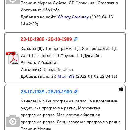
Регион:
Мурска-Субота, СР Словения, Югославия
Источник:
Népújság
Добавил на сайт:
Wendy Corduroy
(2020-04-16
14:42:22)
23-10-1989 - 29-10-1989
Каналы
[6]
:
1-я программа ЦТ, 2-я программа ЦТ,
УзТВ-1, Тошкент, ТВ-Фрунзе, ТВ-Душанбе
Регион:
Узбекистан
Источник:
Правда Востока
Добавил на сайт:
Maxim99
(2022-01-02 22:34:11)
25-10-1989 - 28-10-1989
Каналы
[6]
:
1-я программа радио, 3-я программа
радио, 4-я программа радио, Московская
программа радио, Московская областная
программа радио, Ленинградская программа радио
Регион:
Москва