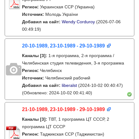
Регион:
Украинская ССР (Украина)
Источник:
Молодь України
Добавил на сайт:
Wendy Corduroy
(2026-07-06
00:49:19)
20-10-1989, 23-10-1989 - 29-10-1989
Каналы
[3]
:
1-я программа, 2-я программа /
Челябинская студия телевидения, 3-я программа
Регион:
Челябинск
Источник:
Челябинский рабочий
Добавил на сайт:
liberalst
(2024-10-02 00:40:47)
(Обновлено: 2024-10-02 00:41:40)
21-10-1989, 23-10-1989 - 29-10-1989
Каналы
[3]
:
ТВТ, 1 программа ЦТ СССР, 2
программа ЦТ СССР
Регион:
Таджикская ССР (Таджикистан)