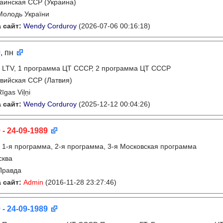
аинская ССР (Украина)
Молодь України
 сайт:
Wendy Corduroy
(2026-07-06 00:16:18)
9
, пн
:
LTV, 1 программа ЦТ СССР, 2 программа ЦТ СССР
вийская ССР (Латвия)
Rīgas Viļņi
 сайт:
Wendy Corduroy
(2025-12-12 00:04:26)
 - 24-09-1989
:
1-я программа, 2-я программа, 3-я Московская программа
сква
Правда
 сайт:
Admin
(2016-11-28 23:27:46)
 - 24-09-1989