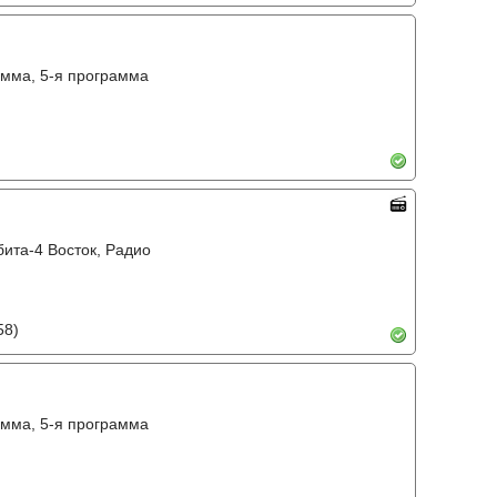
амма, 5-я программа
ита-4 Восток, Радио
58)
амма, 5-я программа