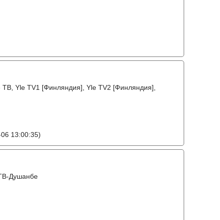
ТВ, Yle TV1 [Финляндия], Yle TV2 [Финляндия],
06 13:00:35)
 ТВ-Душанбе