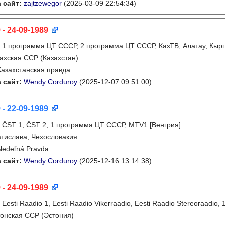
 сайт:
zajtzewegor
(2025-03-09 22:54:34)
 - 24-09-1989
:
1 программа ЦТ СССР, 2 программа ЦТ СССР, КазТВ, Алатау, Кырг
ахская ССР (Казахстан)
Казахстанская правда
 сайт:
Wendy Corduroy
(2025-12-07 09:51:00)
 - 22-09-1989
:
ČST 1, ČST 2, 1 программа ЦТ СССР, MTV1 [Венгрия]
тислава, Чехословакия
Nedeľná Pravda
 сайт:
Wendy Corduroy
(2025-12-16 13:14:38)
 - 24-09-1989
:
Eesti Raadio 1, Eesti Raadio Vikerraadio, Eesti Raadio Stereoraadi
онская ССР (Эстония)