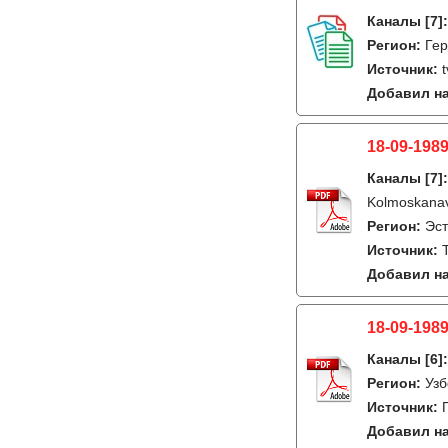
Каналы
[7]
Регион:
Гер
Источник:
Добавил на
18-09-1989
Каналы
[7]
Kolmoskana
Регион:
Эст
Источник:
Добавил на
18-09-1989
Каналы
[6]
Регион:
Узб
Источник:
Добавил на