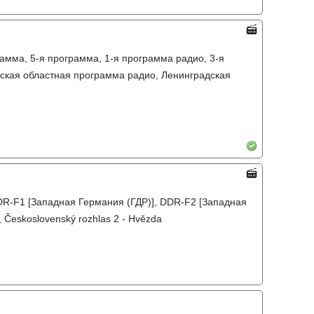
амма, 5-я программа, 1-я программа радио, 3-я
ская областная программа радио, Ленинградская
DDR-F1 [Западная Германия (ГДР)], DDR-F2 [Западная
, Československý rozhlas 2 - Hvězda