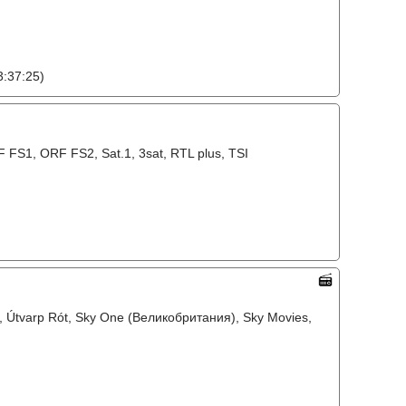
:37:25)
FS1, ORF FS2, Sat.1, 3sat, RTL plus, TSI
MM, Útvarp Rót, Sky One (Великобритания), Sky Movies,