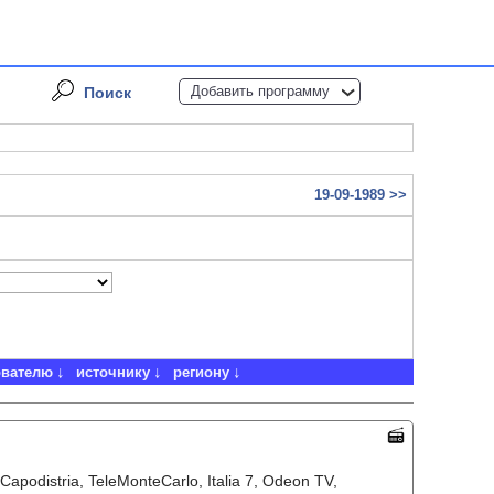
Добавить программу
Поиск
19-09-1989 >>
ователю
источнику
региону
-Capodistria, TeleMonteCarlo, Italia 7, Odeon TV,