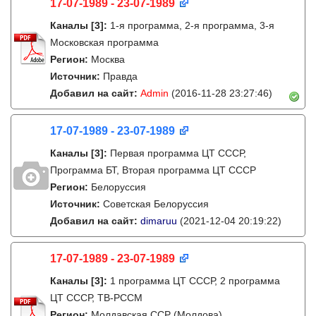
17-07-1989 - 23-07-1989
Каналы
[3]
:
1-я программа, 2-я программа, 3-я
Московская программа
Регион:
Москва
Источник:
Правда
Добавил на сайт:
Admin
(2016-11-28 23:27:46)
17-07-1989 - 23-07-1989
Каналы
[3]
:
Первая программа ЦТ СССР,
Программа БТ, Вторая программа ЦТ СССР
Регион:
Белоруссия
Источник:
Советская Белоруссия
Добавил на сайт:
dimaruu
(2021-12-04 20:19:22)
17-07-1989 - 23-07-1989
Каналы
[3]
:
1 программа ЦТ СССР, 2 программа
ЦТ СССР, ТВ-РССМ
Регион:
Молдавская ССР (Молдова)