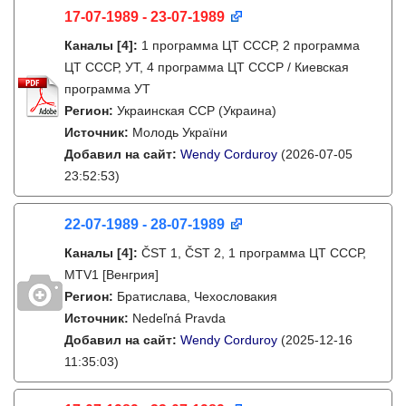
17-07-1989 - 23-07-1989
Каналы
[4]
:
1 программа ЦТ СССР, 2 программа
ЦТ СССР, УТ, 4 программа ЦТ СССР / Киевская
программа УТ
Регион:
Украинская ССР (Украина)
Источник:
Молодь України
Добавил на сайт:
Wendy Corduroy
(2026-07-05
23:52:53)
22-07-1989 - 28-07-1989
Каналы
[4]
:
ČST 1, ČST 2, 1 программа ЦТ СССР,
MTV1 [Венгрия]
Регион:
Братислава, Чехословакия
Источник:
Nedeľná Pravda
Добавил на сайт:
Wendy Corduroy
(2025-12-16
11:35:03)