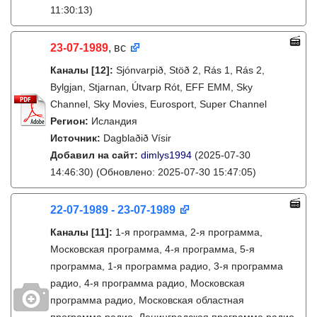
11:30:13)
23-07-1989
, вс
Каналы
[12]
:
Sjónvarpið, Stöð 2, Rás 1, Rás 2,
Bylgjan, Stjarnan, Útvarp Rót, EFF EMM, Sky
Channel, Sky Movies, Eurosport, Super Channel
Регион:
Исландия
Источник:
Dagblaðið Vísir
Добавил на сайт:
dimlys1994
(2025-07-30
14:46:30)
(Обновлено: 2025-07-30 15:47:05)
22-07-1989 - 23-07-1989
Каналы
[11]
:
1-я программа, 2-я программа,
Московская программа, 4-я программа, 5-я
программа, 1-я программа радио, 3-я программа
радио, 4-я программа радио, Московская
программа радио, Московская областная