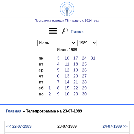
Программа передач ТВ и радио с 1924 года
Поиск
Июль 1989
пн
3
10
17
24
31
вт
4
11
18
25
ср
5
12
19
26
чт
6
13
20
27
пт
7
14
21
28
сб
1
8
15
22
29
вс
2
9
16
23
30
Главная
» Телепрограмма на 23-07-1989
<< 22-07-1989
23-07-1989
24-07-1989 >>