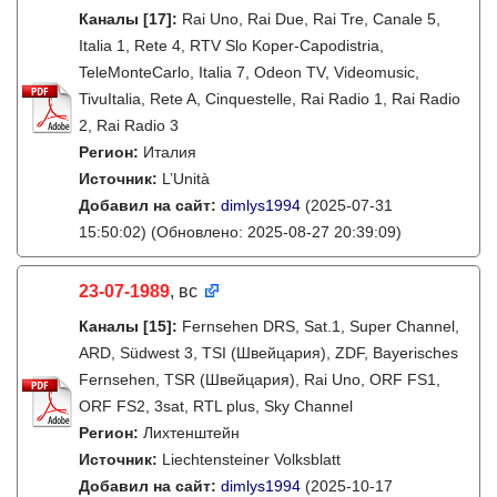
Каналы
[17]
:
Rai Uno, Rai Due, Rai Tre, Canale 5,
Italia 1, Rete 4, RTV Slo Koper-Capodistria,
TeleMonteCarlo, Italia 7, Odeon TV, Videomusic,
TivuItalia, Rete A, Cinquestelle, Rai Radio 1, Rai Radio
2, Rai Radio 3
Регион:
Италия
Источник:
L’Unità
Добавил на сайт:
dimlys1994
(2025-07-31
15:50:02)
(Обновлено: 2025-08-27 20:39:09)
23-07-1989
, вс
Каналы
[15]
:
Fernsehen DRS, Sat.1, Super Channel,
ARD, Südwest 3, TSI (Швейцария), ZDF, Bayerisches
Fernsehen, TSR (Швейцария), Rai Uno, ORF FS1,
ORF FS2, 3sat, RTL plus, Sky Channel
Регион:
Лихтенштейн
Источник:
Liechtensteiner Volksblatt
Добавил на сайт:
dimlys1994
(2025-10-17