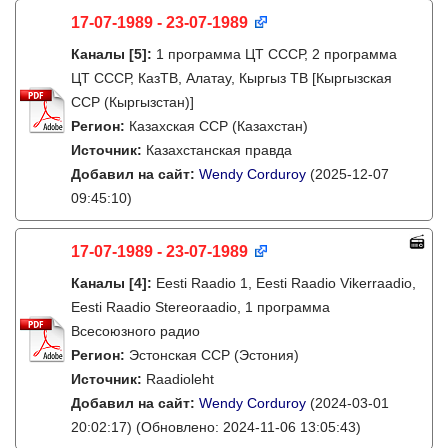
17-07-1989 - 23-07-1989
Каналы
[5]
:
1 программа ЦТ СССР, 2 программа
ЦТ СССР, КазТВ, Алатау, Кыргыз ТВ [Кыргызская
ССР (Кыргызстан)]
Регион:
Казахская ССР (Казахстан)
Источник:
Казахстанская правда
Добавил на сайт:
Wendy Corduroy
(2025-12-07
09:45:10)
17-07-1989 - 23-07-1989
Каналы
[4]
:
Eesti Raadio 1, Eesti Raadio Vikerraadio,
Eesti Raadio Stereoraadio, 1 программа
Всесоюзного радио
Регион:
Эстонская ССР (Эстония)
Источник:
Raadioleht
Добавил на сайт:
Wendy Corduroy
(2024-03-01
20:02:17)
(Обновлено: 2024-11-06 13:05:43)