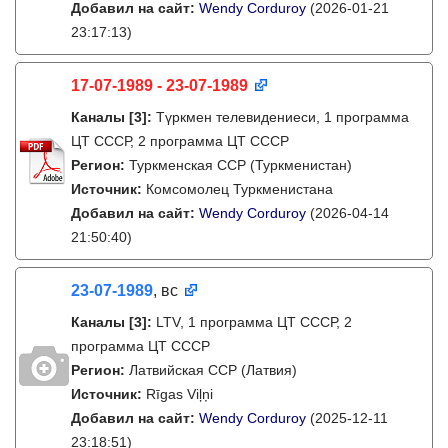
Добавил на сайт:
Wendy Corduroy
(2026-01-21
23:17:13)
17-07-1989 - 23-07-1989
Каналы
[3]
:
Түркмен телевидениеси, 1 программа
ЦТ СССР, 2 программа ЦТ СССР
Регион:
Туркменская ССР (Туркменистан)
Источник:
Комсомолец Туркменистана
Добавил на сайт:
Wendy Corduroy
(2026-04-14
21:50:40)
23-07-1989
, вс
Каналы
[3]
:
LTV, 1 программа ЦТ СССР, 2
программа ЦТ СССР
Регион:
Латвийская ССР (Латвия)
Источник:
Rīgas Viļņi
Добавил на сайт:
Wendy Corduroy
(2025-12-11
23:18:51)