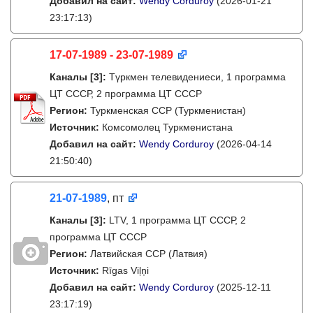
Добавил на сайт:
Wendy Corduroy
(2026-01-21
23:17:13)
17-07-1989 - 23-07-1989
Каналы
[3]
:
Түркмен телевидениеси, 1 программа
ЦТ СССР, 2 программа ЦТ СССР
Регион:
Туркменская ССР (Туркменистан)
Источник:
Комсомолец Туркменистана
Добавил на сайт:
Wendy Corduroy
(2026-04-14
21:50:40)
21-07-1989
, пт
Каналы
[3]
:
LTV, 1 программа ЦТ СССР, 2
программа ЦТ СССР
Регион:
Латвийская ССР (Латвия)
Источник:
Rīgas Viļņi
Добавил на сайт:
Wendy Corduroy
(2025-12-11
23:17:19)