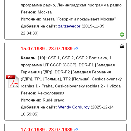
программа радио, Ленинградская программа радио
Регион:
Москва
Источник:
газета "Говорит и показывает Москва"
Добавил на сайт:
zajtzewegor
(2019-11-09
22:34:39)
15-07-1989 - 23-07-1989
Каналы
[10]
:
ČST 1, ČST 2, ČST 2 Bratislava, 1
программа ЦТ СССР [СССР], DDR-F1 [Западная
Германия (ГДР)], DDR-F2 [Западная Германия
(ГДР)], TP1 [Польша], TP2 [Польша], Československý
rozhlas 1 - Praha, Československý rozhlas 2 - Hvězda
Регион:
Чехословакия
Источник:
Rudé právo
Добавил на сайт:
Wendy Corduroy
(2025-12-14
10:59:05)
17-07-1989 - 23-07-1989