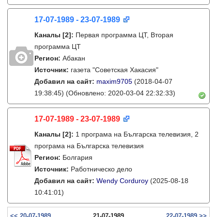
17-07-1989 - 23-07-1989
Каналы
[2]
:
Первая программа ЦТ, Вторая
программа ЦТ
Регион:
Абакан
Источник:
газета "Советская Хакасия"
Добавил на сайт:
maxim9705
(2018-04-07
19:38:45)
(Обновлено: 2020-03-04 22:32:33)
17-07-1989 - 23-07-1989
Каналы
[2]
:
1 програма на Българска телевизия, 2
програма на Българска телевизия
Регион:
Болгария
Источник:
Работническо дело
Добавил на сайт:
Wendy Corduroy
(2025-08-18
10:41:01)
<< 20-07-1989
21-07-1989
22-07-1989 >>