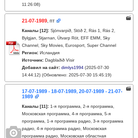
11:26:08)
21-07-1989
, пт
Каналы
[12]
:
Sjónvarpið, Stöð 2, Rás 1, Rás 2,
Bylgjan, Stjarnan, Útvarp Rót, EFF EMM, Sky
Channel, Sky Movies, Eurosport, Super Channel
Регион:
Исландия
Источник:
Dagblaðið Vísir
Добавил на сайт:
dimlys1994
(2025-07-30
14:44:12)
(Обновлено: 2025-07-30 15:45:19)
17-07-1989 - 18-07-1989, 20-07-1989 - 21-07-
1989
Каналы
[11]
:
1-я программа, 2-я программа,
Московская программа, 4-я программа, 5-я
программа, 1-я программа радио, 3-я программа
радио, 4-я программа радио, Московская
программа радио, Московская областная