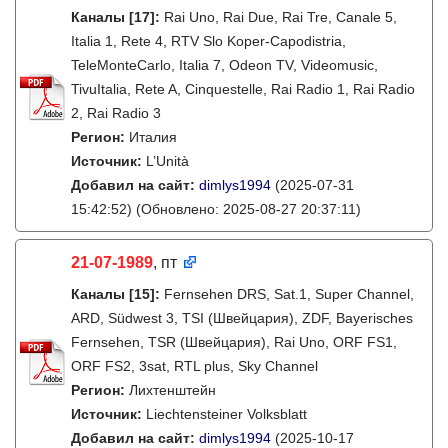
Каналы
[17]
:
Rai Uno, Rai Due, Rai Tre, Canale 5,
Italia 1, Rete 4, RTV Slo Koper-Capodistria,
TeleMonteCarlo, Italia 7, Odeon TV, Videomusic,
TivuItalia, Rete A, Cinquestelle, Rai Radio 1, Rai Radio
2, Rai Radio 3
Регион:
Италия
Источник:
L’Unità
Добавил на сайт:
dimlys1994
(2025-07-31
15:42:52)
(Обновлено: 2025-08-27 20:37:11)
21-07-1989
, пт
Каналы
[15]
:
Fernsehen DRS, Sat.1, Super Channel,
ARD, Südwest 3, TSI (Швейцария), ZDF, Bayerisches
Fernsehen, TSR (Швейцария), Rai Uno, ORF FS1,
ORF FS2, 3sat, RTL plus, Sky Channel
Регион:
Лихтенштейн
Источник:
Liechtensteiner Volksblatt
Добавил на сайт:
dimlys1994
(2025-10-17