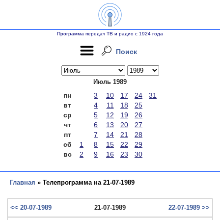
Программа передач ТВ и радио с 1924 года
Поиск
Июль 1989
пн
3
10
17
24
31
вт
4
11
18
25
ср
5
12
19
26
чт
6
13
20
27
пт
7
14
21
28
сб
1
8
15
22
29
вс
2
9
16
23
30
Главная
» Телепрограмма на 21-07-1989
<< 20-07-1989
21-07-1989
22-07-1989 >>