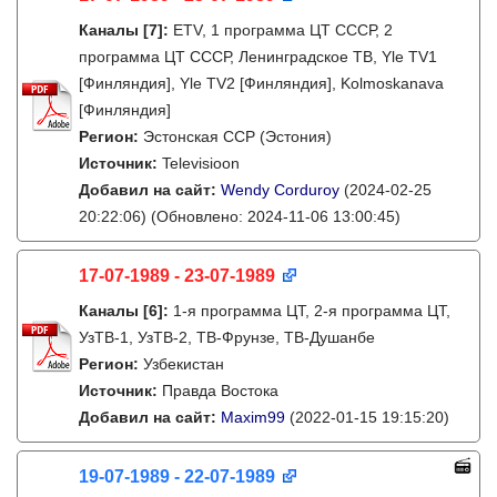
Каналы
[7]
:
ETV, 1 программа ЦТ СССР, 2
программа ЦТ СССР, Ленинградское ТВ, Yle TV1
[Финляндия], Yle TV2 [Финляндия], Kolmoskanava
[Финляндия]
Регион:
Эстонская ССР (Эстония)
Источник:
Televisioon
Добавил на сайт:
Wendy Corduroy
(2024-02-25
20:22:06)
(Обновлено: 2024-11-06 13:00:45)
17-07-1989 - 23-07-1989
Каналы
[6]
:
1-я программа ЦТ, 2-я программа ЦТ,
УзТВ-1, УзТВ-2, ТВ-Фрунзе, ТВ-Душанбе
Регион:
Узбекистан
Источник:
Правда Востока
Добавил на сайт:
Maxim99
(2022-01-15 19:15:20)
19-07-1989 - 22-07-1989