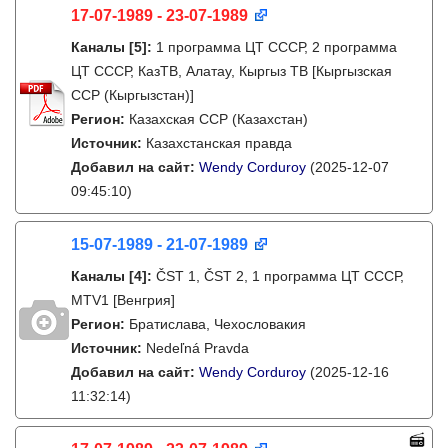
17-07-1989 - 23-07-1989
Каналы
[5]
:
1 программа ЦТ СССР, 2 программа
ЦТ СССР, КазТВ, Алатау, Кыргыз ТВ [Кыргызская
ССР (Кыргызстан)]
Регион:
Казахская ССР (Казахстан)
Источник:
Казахстанская правда
Добавил на сайт:
Wendy Corduroy
(2025-12-07
09:45:10)
15-07-1989 - 21-07-1989
Каналы
[4]
:
ČST 1, ČST 2, 1 программа ЦТ СССР,
MTV1 [Венгрия]
Регион:
Братислава, Чехословакия
Источник:
Nedeľná Pravda
Добавил на сайт:
Wendy Corduroy
(2025-12-16
11:32:14)