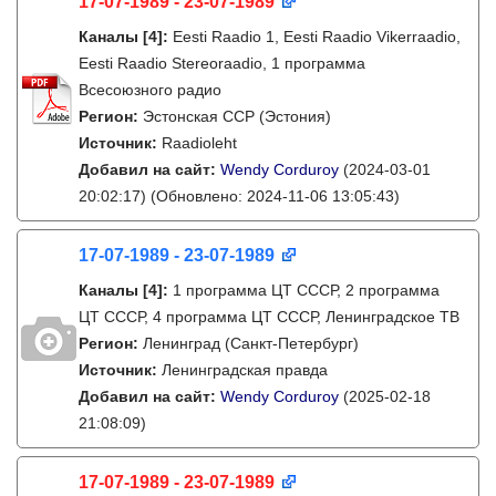
17-07-1989 - 23-07-1989
Каналы
[4]
:
Eesti Raadio 1, Eesti Raadio Vikerraadio,
Eesti Raadio Stereoraadio, 1 программа
Всесоюзного радио
Регион:
Эстонская ССР (Эстония)
Источник:
Raadioleht
Добавил на сайт:
Wendy Corduroy
(2024-03-01
20:02:17)
(Обновлено: 2024-11-06 13:05:43)
17-07-1989 - 23-07-1989
Каналы
[4]
:
1 программа ЦТ СССР, 2 программа
ЦТ СССР, 4 программа ЦТ СССР, Ленинградское ТВ
Регион:
Ленинград (Санкт-Петербург)
Источник:
Ленинградская правда
Добавил на сайт:
Wendy Corduroy
(2025-02-18
21:08:09)
17-07-1989 - 23-07-1989