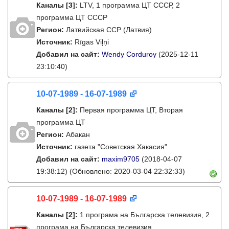
Каналы
[3]
:
LTV, 1 программа ЦТ СССР, 2
программа ЦТ СССР
Регион:
Латвийская ССР (Латвия)
Источник:
Rīgas Viļņi
Добавил на сайт:
Wendy Corduroy
(2025-12-11
23:10:40)
10-07-1989 - 16-07-1989
Каналы
[2]
:
Первая программа ЦТ, Вторая
программа ЦТ
Регион:
Абакан
Источник:
газета "Советская Хакасия"
Добавил на сайт:
maxim9705
(2018-04-07
19:38:12)
(Обновлено: 2020-03-04 22:32:33)
10-07-1989 - 16-07-1989
Каналы
[2]
:
1 програма на Българска телевизия, 2
програма на Българска телевизия