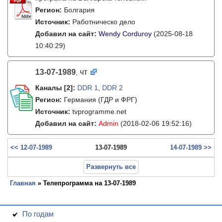
Регион:
Болгария
Источник:
Работническо дело
Добавил на сайт:
Wendy Corduroy
(2025-08-18
10:40:29)
13-07-1989
чт
,
Каналы
[2]
:
DDR 1
,
DDR 2
Регион:
Германия (ГДР и ФРГ)
Источник:
tvprogramme.net
Добавил на сайт:
Admin
(2018-02-06 19:52:16)
<< 12-07-1989
13-07-1989
14-07-1989 >>
Развернуть все
Главная
» Телепрограмма на 13-07-1989
По годам