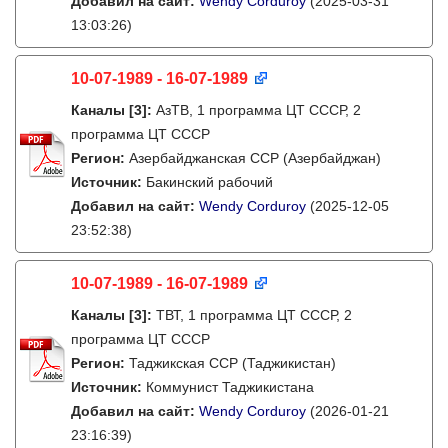
Добавил на сайт:
Wendy Corduroy
(2025-03-31
13:03:26)
10-07-1989 - 16-07-1989
Каналы
[3]
:
АзТВ, 1 программа ЦТ СССР, 2
программа ЦТ СССР
Регион:
Азербайджанская ССР (Азербайджан)
Источник:
Бакинский рабочий
Добавил на сайт:
Wendy Corduroy
(2025-12-05
23:52:38)
10-07-1989 - 16-07-1989
Каналы
[3]
:
ТВТ, 1 программа ЦТ СССР, 2
программа ЦТ СССР
Регион:
Таджикская ССР (Таджикистан)
Источник:
Коммунист Таджикистана
Добавил на сайт:
Wendy Corduroy
(2026-01-21
23:16:39)