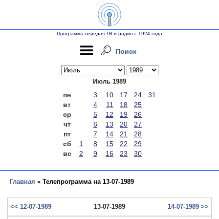
Программа передач ТВ и радио с 1924 года
Поиск
Июль 1989
пн
3
10
17
24
31
вт
4
11
18
25
ср
5
12
19
26
чт
6
13
20
27
пт
7
14
21
28
сб
1
8
15
22
29
вс
2
9
16
23
30
Главная
» Телепрограмма на 13-07-1989
<< 12-07-1989
13-07-1989
14-07-1989 >>