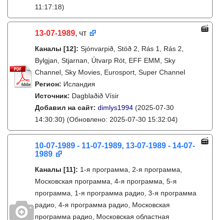
11:17:18)
13-07-1989
, чт
Каналы
[12]
:
Sjónvarpið, Stöð 2, Rás 1, Rás 2,
Bylgjan, Stjarnan, Útvarp Rót, EFF EMM, Sky
Channel, Sky Movies, Eurosport, Super Channel
Регион:
Исландия
Источник:
Dagblaðið Vísir
Добавил на сайт:
dimlys1994
(2025-07-30
14:30:30)
(Обновлено: 2025-07-30 15:32:04)
10-07-1989 - 11-07-1989, 13-07-1989 - 14-07-
1989
Каналы
[11]
:
1-я программа, 2-я программа,
Московская программа, 4-я программа, 5-я
программа, 1-я программа радио, 3-я программа
радио, 4-я программа радио, Московская
программа радио, Московская областная