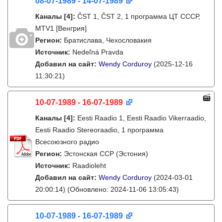
08-07-1989 - 14-07-1989
Каналы
[4]
:
ČST 1, ČST 2, 1 программа ЦТ СССР,
MTV1 [Венгрия]
Регион:
Братислава, Чехословакия
Источник:
Nedeľná Pravda
Добавил на сайт:
Wendy Corduroy
(2025-12-16
11:30:21)
10-07-1989 - 16-07-1989
Каналы
[4]
:
Eesti Raadio 1, Eesti Raadio Vikerraadio,
Eesti Raadio Stereoraadio, 1 программа
Всесоюзного радио
Регион:
Эстонская ССР (Эстония)
Источник:
Raadioleht
Добавил на сайт:
Wendy Corduroy
(2024-03-01
20:00:14)
(Обновлено: 2024-11-06 13:05:43)
10-07-1989 - 16-07-1989