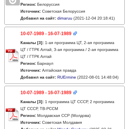
Регион:
Белоруссия
Источник:
Советская Белоруссия
Добавил на сайт:
dimaruu
(2021-12-04 20:18:41)
10-07-1989 - 16-07-1989
Каналы
[3]
:
1-ая программа ЦТ, 2-ая программа
ЦТ / ГТРК Алтай, 3-ая программа / 2-ая программа
ЦТ / ГТРК Алтай
Регион:
Барнаул
Источник:
Алтайская правда
Добавил на сайт:
RUErmine
(2022-08-01 14:48:04)
10-07-1989 - 16-07-1989
Каналы
[3]
:
1 программа ЦТ СССР, 2 программа
ЦТ СССР, ТВ-РССМ
Регион:
Молдавская ССР (Молдова)
Источник:
Советская Молдавия