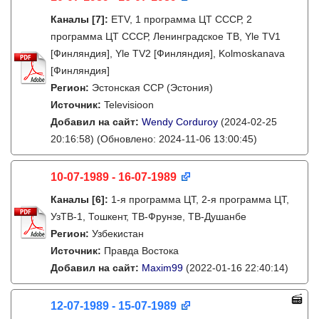
Каналы
[7]
:
ETV, 1 программа ЦТ СССР, 2
программа ЦТ СССР, Ленинградское ТВ, Yle TV1
[Финляндия], Yle TV2 [Финляндия], Kolmoskanava
[Финляндия]
Регион:
Эстонская ССР (Эстония)
Источник:
Televisioon
Добавил на сайт:
Wendy Corduroy
(2024-02-25
20:16:58)
(Обновлено: 2024-11-06 13:00:45)
10-07-1989 - 16-07-1989
Каналы
[6]
:
1-я программа ЦТ, 2-я программа ЦТ,
УзТВ-1, Тошкент, ТВ-Фрунзе, ТВ-Душанбе
Регион:
Узбекистан
Источник:
Правда Востока
Добавил на сайт:
Maxim99
(2022-01-16 22:40:14)
12-07-1989 - 15-07-1989