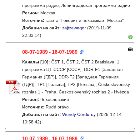
программа радио, Ленинградская программа радио
Регион:
Москва
Источник:
газета "Говорит и показывает Москва"
Добавил на сайт:
zajtzewegor
(2019-11-09
22:33:14)
08-07-1989 - 16-07-1989
Каналы
[10]
:
ČST 1, ČST 2, ČST 2 Bratislava, 1
программа ЦТ СССР [СССР], DDR-F1 [Западная
Германия (ГДР)], DDR-F2 [Западная Германия
(ГДР)], TP1 [Польша], TP2 [Польша], Československý
rozhlas 1 - Praha, Československý rozhlas 2 - Hvězda
Регион:
Чехословакия
Источник:
Rudé právo
Добавил на сайт:
Wendy Corduroy
(2025-12-14
10:58:42)
10-07-1989 - 16-07-1989