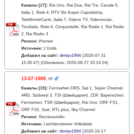
Каналы
[17]
:
Rai Uno, Rai Due, Rai Tre, Canale 5,
Italia 1, Rete 4, RTV Slo Koper-Capodistria,
TeleMonteCarlo, Italia 7, Odeon TV, Videomusic,
TivuItalia, Rete A, Cinquestelle, Rai Radio 1, Rai Radio
2, Rai Radio 3
Регион:
Италия
Источник:
L’Unità
Добавил на сайт:
dimlys1994
(2025-07-31
15:30:47)
(Обновлено: 2025-08-27 20:24:24)
13-07-1989
, чт
Каналы
[15]
:
Fernsehen DRS, Sat.1, Super Channel,
ARD, Südwest 3, TSI (Швейцария), ZDF, Bayerisches
Fernsehen, TSR (Швейцария), Rai Uno, ORF FS1,
ORF FS2, 3sat, RTL plus, Sky Channel
Регион:
Лихтенштейн
Источник:
Liechtensteiner Volksblatt
Добавил на сайт:
dimlys1994
(2025-10-17