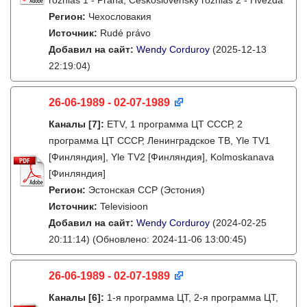
rozhlas 1 - Praha, Československý rozhlas 2 - Hvězda
Регион:
Чехословакия
Источник:
Rudé právo
Добавил на сайт:
Wendy Corduroy
(2025-12-13
22:19:04)
26-06-1989 - 02-07-1989
Каналы
[7]
:
ETV, 1 программа ЦТ СССР, 2
программа ЦТ СССР, Ленинградское ТВ, Yle TV1
[Финляндия], Yle TV2 [Финляндия], Kolmoskanava
[Финляндия]
Регион:
Эстонская ССР (Эстония)
Источник:
Televisioon
Добавил на сайт:
Wendy Corduroy
(2024-02-25
20:11:14)
(Обновлено: 2024-11-06 13:00:45)
26-06-1989 - 02-07-1989
Каналы
[6]
:
1-я программа ЦТ, 2-я программа ЦТ,