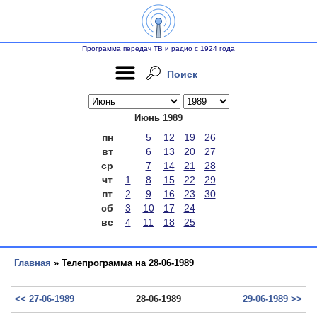
Программа передач ТВ и радио с 1924 года
Поиск
Июнь 1989
пн
5
12
19
26
вт
6
13
20
27
ср
7
14
21
28
чт
1
8
15
22
29
пт
2
9
16
23
30
сб
3
10
17
24
вс
4
11
18
25
Главная
» Телепрограмма на 28-06-1989
<< 27-06-1989
28-06-1989
29-06-1989 >>