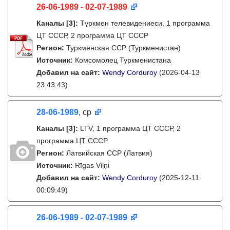
26-06-1989 - 02-07-1989
Каналы
[3]
:
Түркмен телевидениеси, 1 программа
ЦТ СССР, 2 программа ЦТ СССР
Регион:
Туркменская ССР (Туркменистан)
Источник:
Комсомолец Туркменистана
Добавил на сайт:
Wendy Corduroy
(2026-04-13
23:43:43)
28-06-1989
, ср
Каналы
[3]
:
LTV, 1 программа ЦТ СССР, 2
программа ЦТ СССР
Регион:
Латвийская ССР (Латвия)
Источник:
Rīgas Viļņi
Добавил на сайт:
Wendy Corduroy
(2025-12-11
00:09:49)
26-06-1989 - 02-07-1989