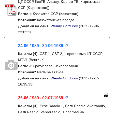
ЦТ СССР, КазТВ, Алатау, Кыргыз ТВ [Кыргызская
ССР (Кыргызстан)]
Регион:
Казахская ССР (Казахстан)
Источник:
Казахстанская правда
Добавил на сайт:
Wendy Corduroy
(2025-12-06
23:02:26)
24-06-1989 - 30-06-1989
Каналы
[4]
:
ČST 1, ČST 2, 1 программа ЦТ СССР,
MTV1 [Венгрия]
Регион:
Братислава, Чехословакия
Источник:
Nedeľná Pravda
Добавил на сайт:
Wendy Corduroy
(2025-12-15
16:35:33)
26-06-1989 - 02-07-1989
Каналы
[4]
:
Eesti Raadio 1, Eesti Raadio Vikerraadio,
Eesti Raadio Stereoraadio, 1 программа