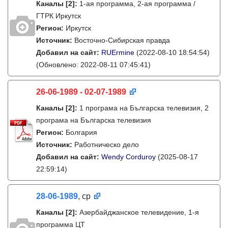
Каналы
[2]
:
1-ая программа, 2-ая программа /
ГТРК Иркутск
Регион:
Иркутск
Источник:
Восточно-Сибирская правда
Добавил на сайт:
RUErmine
(2022-08-10 18:54:54)
(Обновлено: 2022-08-11 07:45:41)
26-06-1989 - 02-07-1989
Каналы
[2]
:
1 програма на Българска телевизия, 2
програма на Българска телевизия
Регион:
Болгария
Источник:
Работническо дело
Добавил на сайт:
Wendy Corduroy
(2025-08-17
22:59:14)
28-06-1989
, ср
Каналы
[2]
:
Азербайджанское телевидение, 1-я
программа ЦТ