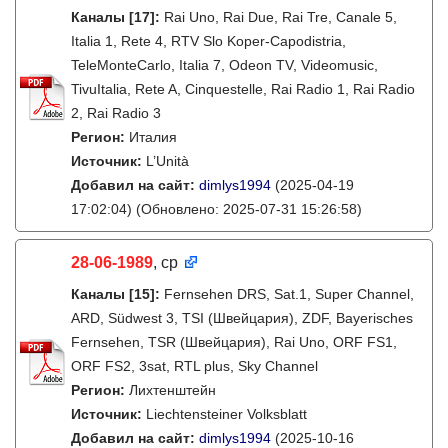
Каналы
[17]
:
Rai Uno, Rai Due, Rai Tre, Canale 5,
Italia 1, Rete 4, RTV Slo Koper-Capodistria,
TeleMonteCarlo, Italia 7, Odeon TV, Videomusic,
TivuItalia, Rete A, Cinquestelle, Rai Radio 1, Rai Radio
2, Rai Radio 3
Регион:
Италия
Источник:
L’Unità
Добавил на сайт:
dimlys1994
(2025-04-19
17:02:04)
(Обновлено: 2025-07-31 15:26:58)
28-06-1989
, ср
Каналы
[15]
:
Fernsehen DRS, Sat.1, Super Channel,
ARD, Südwest 3, TSI (Швейцария), ZDF, Bayerisches
Fernsehen, TSR (Швейцария), Rai Uno, ORF FS1,
ORF FS2, 3sat, RTL plus, Sky Channel
Регион:
Лихтенштейн
Источник:
Liechtensteiner Volksblatt
Добавил на сайт:
dimlys1994
(2025-10-16