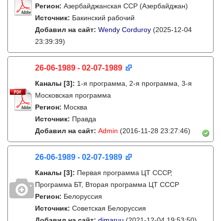
Регион:
Азербайджанская ССР (Азербайджан)
Источник:
Бакинский рабочий
Добавил на сайт:
Wendy Corduroy
(2025-12-04
23:39:39)
26-06-1989 - 02-07-1989
Каналы
[3]
:
1-я программа, 2-я программа, 3-я
Московская программа
Регион:
Москва
Источник:
Правда
Добавил на сайт:
Admin
(2016-11-28 23:27:46)
26-06-1989 - 02-07-1989
Каналы
[3]
:
Первая программа ЦТ СССР,
Программа БТ, Вторая программа ЦТ СССР
Регион:
Белоруссия
Источник:
Советская Белоруссия
Добавил на сайт:
dimaruu
(2021-12-04 19:53:50)