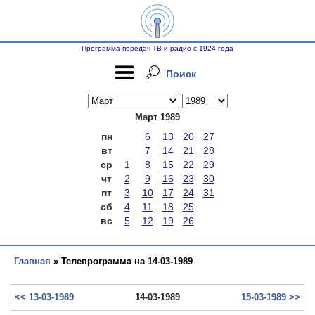
Программа передач ТВ и радио с 1924 года
Поиск
Март 1989
пн
6
13
20
27
вт
7
14
21
28
ср
1
8
15
22
29
чт
2
9
16
23
30
пт
3
10
17
24
31
сб
4
11
18
25
вс
5
12
19
26
Главная
» Телепрограмма на 14-03-1989
<< 13-03-1989
14-03-1989
15-03-1989 >>