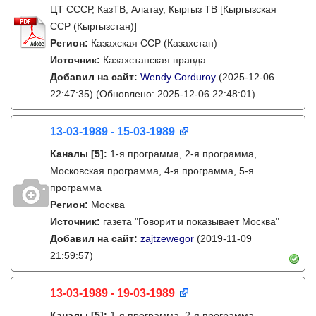
ЦТ СССР, КазТВ, Алатау, Кыргыз ТВ [Кыргызская
ССР (Кыргызстан)]
Регион:
Казахская ССР (Казахстан)
Источник:
Казахстанская правда
Добавил на сайт:
Wendy Corduroy
(2025-12-06
22:47:35)
(Обновлено: 2025-12-06 22:48:01)
13-03-1989 - 15-03-1989
Каналы
[5]
:
1-я программа, 2-я программа,
Московская программа, 4-я программа, 5-я
программа
Регион:
Москва
Источник:
газета "Говорит и показывает Москва"
Добавил на сайт:
zajtzewegor
(2019-11-09
21:59:57)
13-03-1989 - 19-03-1989
Каналы
[5]
:
1-я программа, 2-я программа,