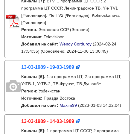
Каналы
[7]
:
ETV, 1 программа ЦТ СССР, 2
программа ЦТ СССР, Ленинградское ТВ, Yle TV1
[Финляндия], Yle TV2 [Финляндия], Kolmoskanava
[Финляндия]
Регион:
Эстонская ССР (Эстония)
Источник:
Televisioon
Добавил на сайт:
Wendy Corduroy
(2024-02-24
17:54:35)
(Обновлено: 2024-11-06 13:00:45)
13-03-1989 - 19-03-1989
Каналы
[6]
:
1-я программа ЦТ, 2-я программа ЦТ,
УзТВ-1, УзТВ-2, ТВ-Фрунзе, ТВ-Душанбе
Регион:
Узбекистан
Источник:
Правда Востока
Добавил на сайт:
Maxim99
(2023-01-03 14:22:04)
13-03-1989 - 14-03-1989
Каналы
[5]
:
1 программа ЦТ СССР, 2 программа