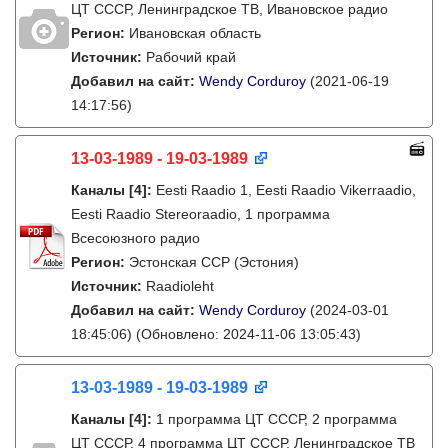
ЦТ СССР, Ленинградское ТВ, Ивановское радио
Регион:
Ивановская область
Источник:
Рабочий край
Добавил на сайт:
Wendy Corduroy
(2021-06-19
14:17:56)
13-03-1989 - 19-03-1989
Каналы
[4]
:
Eesti Raadio 1, Eesti Raadio Vikerraadio,
Eesti Raadio Stereoraadio, 1 программа
Всесоюзного радио
Регион:
Эстонская ССР (Эстония)
Источник:
Raadioleht
Добавил на сайт:
Wendy Corduroy
(2024-03-01
18:45:06)
(Обновлено: 2024-11-06 13:05:43)
13-03-1989 - 19-03-1989
Каналы
[4]
:
1 программа ЦТ СССР, 2 программа
ЦТ СССР, 4 программа ЦТ СССР, Ленинградское ТВ