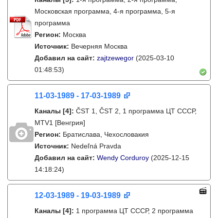
Московская программа, 4-я программа, 5-я
программа
Регион:
Москва
Источник:
Вечерняя Москва
Добавил на сайт:
zajtzewegor
(2025-03-10
01:48:53)
11-03-1989 - 17-03-1989
Каналы
[4]
:
ČST 1, ČST 2, 1 программа ЦТ СССР,
MTV1 [Венгрия]
Регион:
Братислава, Чехословакия
Источник:
Nedeľná Pravda
Добавил на сайт:
Wendy Corduroy
(2025-12-15
14:18:24)
12-03-1989 - 19-03-1989
Каналы
[4]
:
1 программа ЦТ СССР, 2 программа