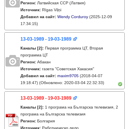
Регион:
Латвийская ССР (Латвия)
Источник:
Rīgas Viļņi
Добавил на сайт:
Wendy Corduroy
(2025-12-09
17:34:15)
13-03-1989 - 19-03-1989
Каналы
[2]
:
Первая программа ЦТ, Вторая
программа ЦТ
Регион:
Абакан
Источник:
газета "Советская Хакасия"
Добавил на сайт:
maxim9705
(2018-04-07
19:18:47)
(Обновлено: 2020-03-04 22:32:33)
13-03-1989 - 19-03-1989
Каналы
[2]
:
1 програма на Българска телевизия, 2
програма на Българска телевизия
Регион:
Болгария
Источник:
Работническо дело