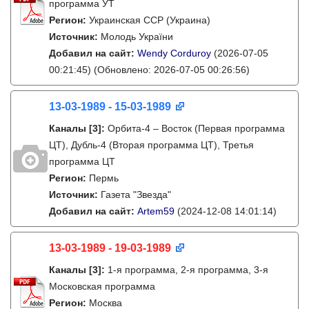
программа УТ
Регион:
Украинская ССР (Украина)
Источник:
Молодь України
Добавил на сайт:
Wendy Corduroy
(2026-07-05
00:21:45)
(Обновлено: 2026-07-05 00:26:56)
13-03-1989 - 15-03-1989
Каналы
[3]
:
Орбита-4 – Восток (Первая программа
ЦТ), Дубль-4 (Вторая программа ЦТ), Третья
программа ЦТ
Регион:
Пермь
Источник:
Газета "Звезда"
Добавил на сайт:
Artem59
(2024-12-08 14:01:14)
13-03-1989 - 19-03-1989
Каналы
[3]
:
1-я программа, 2-я программа, 3-я
Московская программа
Регион:
Москва