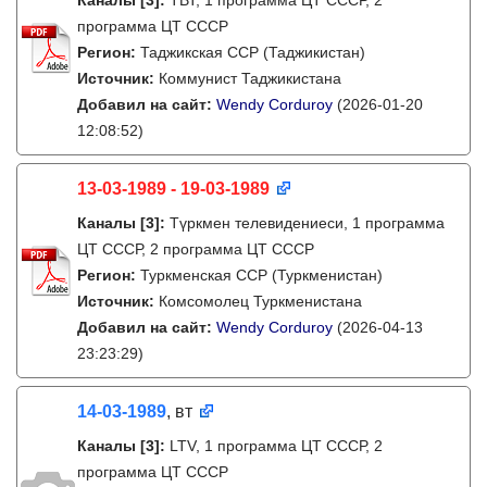
Каналы
[3]
:
ТВТ, 1 программа ЦТ СССР, 2
программа ЦТ СССР
Регион:
Таджикская ССР (Таджикистан)
Источник:
Коммунист Таджикистана
Добавил на сайт:
Wendy Corduroy
(2026-01-20
12:08:52)
13-03-1989 - 19-03-1989
Каналы
[3]
:
Түркмен телевидениеси, 1 программа
ЦТ СССР, 2 программа ЦТ СССР
Регион:
Туркменская ССР (Туркменистан)
Источник:
Комсомолец Туркменистана
Добавил на сайт:
Wendy Corduroy
(2026-04-13
23:23:29)
14-03-1989
, вт
Каналы
[3]
:
LTV, 1 программа ЦТ СССР, 2
программа ЦТ СССР