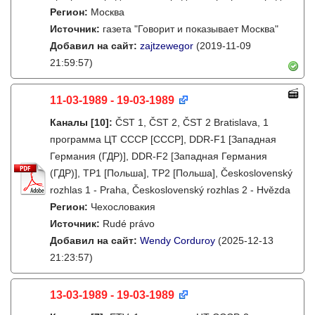
Регион:
Москва
Источник:
газета "Говорит и показывает Москва"
Добавил на сайт:
zajtzewegor
(2019-11-09
21:59:57)
11-03-1989 - 19-03-1989
Каналы
[10]
:
ČST 1, ČST 2, ČST 2 Bratislava, 1
программа ЦТ СССР [СССР], DDR-F1 [Западная
Германия (ГДР)], DDR-F2 [Западная Германия
(ГДР)], TP1 [Польша], TP2 [Польша], Československý
rozhlas 1 - Praha, Československý rozhlas 2 - Hvězda
Регион:
Чехословакия
Источник:
Rudé právo
Добавил на сайт:
Wendy Corduroy
(2025-12-13
21:23:57)
13-03-1989 - 19-03-1989