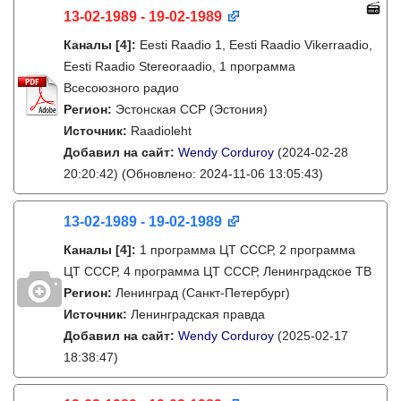
13-02-1989 - 19-02-1989
Каналы
[4]
:
Eesti Raadio 1, Eesti Raadio Vikerraadio,
Eesti Raadio Stereoraadio, 1 программа
Всесоюзного радио
Регион:
Эстонская ССР (Эстония)
Источник:
Raadioleht
Добавил на сайт:
Wendy Corduroy
(2024-02-28
20:20:42)
(Обновлено: 2024-11-06 13:05:43)
13-02-1989 - 19-02-1989
Каналы
[4]
:
1 программа ЦТ СССР, 2 программа
ЦТ СССР, 4 программа ЦТ СССР, Ленинградское ТВ
Регион:
Ленинград (Санкт-Петербург)
Источник:
Ленинградская правда
Добавил на сайт:
Wendy Corduroy
(2025-02-17
18:38:47)