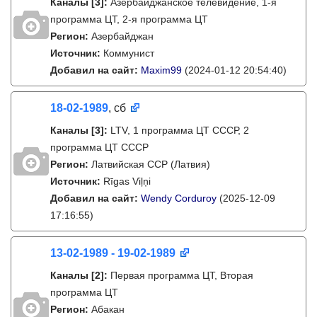
Каналы
[3]
:
Азербайджанское телевидение, 1-я
программа ЦТ, 2-я программа ЦТ
Регион:
Азербайджан
Источник:
Коммунист
Добавил на сайт:
Maxim99
(2024-01-12 20:54:40)
18-02-1989
, сб
Каналы
[3]
:
LTV, 1 программа ЦТ СССР, 2
программа ЦТ СССР
Регион:
Латвийская ССР (Латвия)
Источник:
Rīgas Viļņi
Добавил на сайт:
Wendy Corduroy
(2025-12-09
17:16:55)
13-02-1989 - 19-02-1989
Каналы
[2]
:
Первая программа ЦТ, Вторая
программа ЦТ
Регион:
Абакан