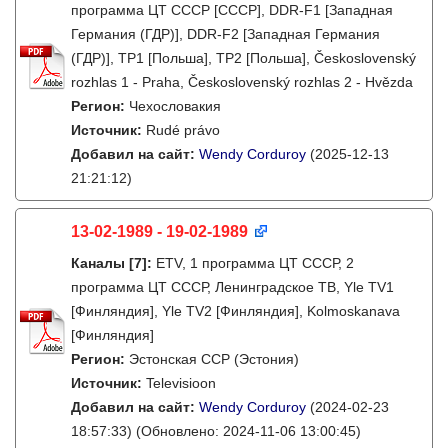
программа ЦТ СССР [СССР], DDR-F1 [Западная
Германия (ГДР)], DDR-F2 [Западная Германия
(ГДР)], TP1 [Польша], TP2 [Польша], Československý
rozhlas 1 - Praha, Československý rozhlas 2 - Hvězda
Регион:
Чехословакия
Источник:
Rudé právo
Добавил на сайт:
Wendy Corduroy
(2025-12-13
21:21:12)
13-02-1989 - 19-02-1989
Каналы
[7]
:
ETV, 1 программа ЦТ СССР, 2
программа ЦТ СССР, Ленинградское ТВ, Yle TV1
[Финляндия], Yle TV2 [Финляндия], Kolmoskanava
[Финляндия]
Регион:
Эстонская ССР (Эстония)
Источник:
Televisioon
Добавил на сайт:
Wendy Corduroy
(2024-02-23
18:57:33)
(Обновлено: 2024-11-06 13:00:45)