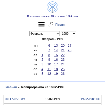
Программа передач ТВ и радио с 1924 года
Поиск
Февраль 1989
пн
6
13
20
27
вт
7
14
21
28
ср
1
8
15
22
чт
2
9
16
23
пт
3
10
17
24
сб
4
11
18
25
вс
5
12
19
26
Главная
» Телепрограмма на 18-02-1989
<< 17-02-1989
18-02-1989
19-02-1989 >>