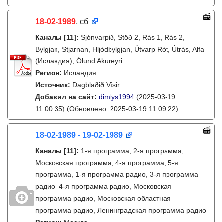
18-02-1989
, сб
Каналы
[11]
:
Sjónvarpið, Stöð 2, Rás 1, Rás 2,
Bylgjan, Stjarnan, Hljódbylgjan, Útvarp Rót, Útrás, Alfa
(Исландия), Ólund Akureyri
Регион:
Исландия
Источник:
Dagblaðið Vísir
Добавил на сайт:
dimlys1994
(2025-03-19
11:00:35)
(Обновлено: 2025-03-19 11:09:22)
18-02-1989 - 19-02-1989
Каналы
[11]
:
1-я программа, 2-я программа,
Московская программа, 4-я программа, 5-я
программа, 1-я программа радио, 3-я программа
радио, 4-я программа радио, Московская
программа радио, Московская областная
программа радио, Ленинградская программа радио