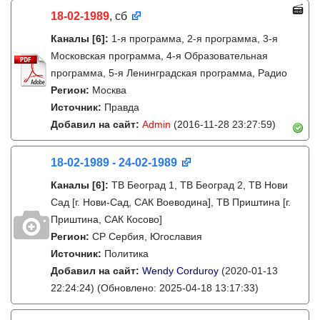
18-02-1989
, сб
Каналы
[6]
:
1-я программа, 2-я программа, 3-я
Московская программа, 4-я Образовательная
программа, 5-я Ленинградская программа, Радио
Регион:
Москва
Источник:
Правда
Добавил на сайт:
Admin
(2016-11-28 23:27:59)
18-02-1989 - 24-02-1989
Каналы
[6]
:
ТВ Београд 1, ТВ Београд 2, ТВ Нови
Сад [г. Нови-Сад, САК Воеводина], ТВ Приштина [г.
Приштина, САК Косово]
Регион:
СР Сербия, Югославия
Источник:
Политика
Добавил на сайт:
Wendy Corduroy
(2020-01-13
22:24:24)
(Обновлено: 2025-04-18 13:17:33)