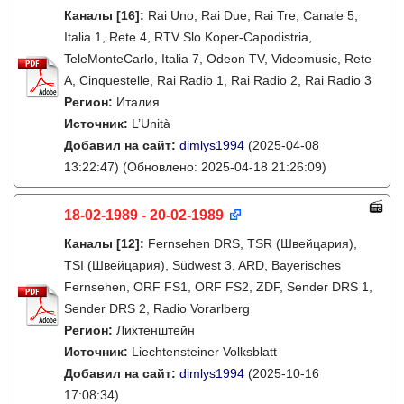
Каналы
[16]
:
Rai Uno, Rai Due, Rai Tre, Canale 5,
Italia 1, Rete 4, RTV Slo Koper-Capodistria,
TeleMonteCarlo, Italia 7, Odeon TV, Videomusic, Rete
A, Cinquestelle, Rai Radio 1, Rai Radio 2, Rai Radio 3
Регион:
Италия
Источник:
L’Unità
Добавил на сайт:
dimlys1994
(2025-04-08
13:22:47)
(Обновлено: 2025-04-18 21:26:09)
18-02-1989 - 20-02-1989
Каналы
[12]
:
Fernsehen DRS, TSR (Швейцария),
TSI (Швейцария), Südwest 3, ARD, Bayerisches
Fernsehen, ORF FS1, ORF FS2, ZDF, Sender DRS 1,
Sender DRS 2, Radio Vorarlberg
Регион:
Лихтенштейн
Источник:
Liechtensteiner Volksblatt
Добавил на сайт:
dimlys1994
(2025-10-16
17:08:34)