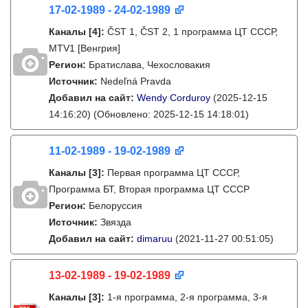
17-02-1989 - 24-02-1989
Каналы
[4]
:
ČST 1, ČST 2, 1 программа ЦТ СССР,
MTV1 [Венгрия]
Регион:
Братислава, Чехословакия
Источник:
Nedeľná Pravda
Добавил на сайт:
Wendy Corduroy
(2025-12-15
14:16:20)
(Обновлено: 2025-12-15 14:18:01)
11-02-1989 - 19-02-1989
Каналы
[3]
:
Первая программа ЦТ СССР,
Программа БТ, Вторая программа ЦТ СССР
Регион:
Белоруссия
Источник:
Звязда
Добавил на сайт:
dimaruu
(2021-11-27 00:51:05)
13-02-1989 - 19-02-1989
Каналы
[3]
:
1-я программа, 2-я программа, 3-я