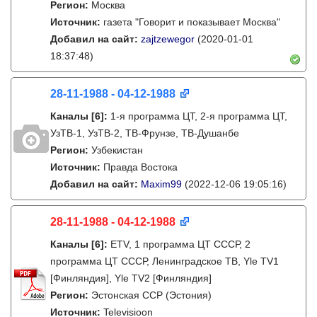
Регион:
Москва
Источник:
газета "Говорит и показывает Москва"
Добавил на сайт:
zajtzewegor
(2020-01-01
18:37:48)
28-11-1988 - 04-12-1988
Каналы
[6]
:
1-я программа ЦТ, 2-я программа ЦТ,
УзТВ-1, УзТВ-2, ТВ-Фрунзе, ТВ-Душанбе
Регион:
Узбекистан
Источник:
Правда Востока
Добавил на сайт:
Maxim99
(2022-12-06 19:05:16)
28-11-1988 - 04-12-1988
Каналы
[6]
:
ETV, 1 программа ЦТ СССР, 2
программа ЦТ СССР, Ленинградское ТВ, Yle TV1
[Финляндия], Yle TV2 [Финляндия]
Регион:
Эстонская ССР (Эстония)
Источник:
Televisioon