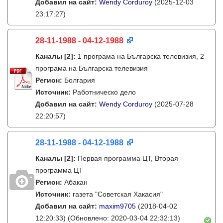
Добавил на сайт:
Wendy Corduroy
(2025-12-03
23:17:27)
28-11-1988 - 04-12-1988
Каналы
[2]
:
1 програма на Българска телевизия, 2
програма на Българска телевизия
Регион:
Болгария
Источник:
Работническо дело
Добавил на сайт:
Wendy Corduroy
(2025-07-28
22:20:57)
28-11-1988 - 04-12-1988
Каналы
[2]
:
Первая программа ЦТ, Вторая
программа ЦТ
Регион:
Абакан
Источник:
газета "Советская Хакасия"
Добавил на сайт:
maxim9705
(2018-04-02
12:20:33)
(Обновлено: 2020-03-04 22:32:13)