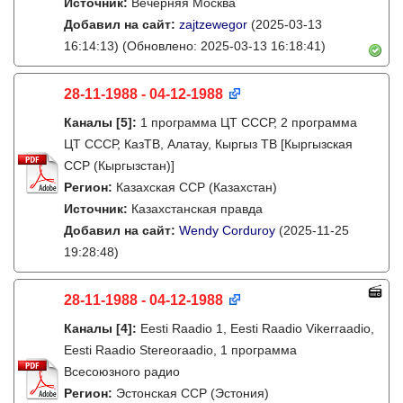
Источник:
Вечерняя Москва
Добавил на сайт:
zajtzewegor
(2025-03-13
16:14:13)
(Обновлено: 2025-03-13 16:18:41)
28-11-1988 - 04-12-1988
Каналы
[5]
:
1 программа ЦТ СССР, 2 программа
ЦТ СССР, КазТВ, Алатау, Кыргыз ТВ [Кыргызская
ССР (Кыргызстан)]
Регион:
Казахская ССР (Казахстан)
Источник:
Казахстанская правда
Добавил на сайт:
Wendy Corduroy
(2025-11-25
19:28:48)
28-11-1988 - 04-12-1988
Каналы
[4]
:
Eesti Raadio 1, Eesti Raadio Vikerraadio,
Eesti Raadio Stereoraadio, 1 программа
Всесоюзного радио
Регион:
Эстонская ССР (Эстония)