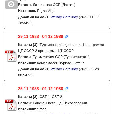
Регион:
Латвийская ССР (Латвия)
Источник:
Rīgas Viļņi
Добавил на сайт:
Wendy Corduroy
(2025-11-30
18:34:22)
29-11-1988 - 04-12-1988
Каналы
[3]
:
Түркмен телевидениеси, 1 программа
ЦТ СССР, 2 программа ЦТ СССР
Регион:
Туркменская ССР (Туркменистан)
Источник:
Комсомолец Туркменистана
Добавил на сайт:
Wendy Corduroy
(2026-03-28
00:54:23)
25-11-1988 - 01-12-1988
Каналы
[2]
:
ČST 1, ČST 2
Регион:
Банска-Бистрица, Чехословакия
Источник:
Smer