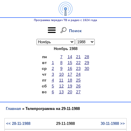
Программа передач ТВ и радио с 1924 года
Поиск
Ноябрь 1988
пн
7
14
21
28
вт
1
8
15
22
29
ср
2
9
16
23
30
чт
3
10
17
24
пт
4
11
18
25
сб
5
12
19
26
вс
6
13
20
27
Главная
» Телепрограмма на 29-11-1988
<< 28-11-1988
29-11-1988
30-11-1988 >>