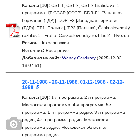
Каналы
[10]
:
ČST 1, ČST 2, ČST 2 Bratislava, 1
программа ЦТ СССР [СССР], DDR-F1 [Западная
Германия (ГДР)], DDR-F2 [Западная Германия
(ГДР)], TP1 [Польша], TP2 [Польша], Československý
rozhlas 1 - Praha, Československý rozhlas 2 - Hvězda
Регион:
Чехословакия
Источник:
Rudé právo
Добавил на сайт:
Wendy Corduroy
(2025-12-02
18:07:51)
28-11-1988 - 29-11-1988, 01-12-1988 - 02-12-
1988
Каналы
[10]
:
1-я программа, 2-я программа,
Московская программа, 4-я программа, 5-я
программа, 1-я программа радио, 3-я программа
радио, 4-я программа радио, Московская
программа радио, Московская областная
программа радио