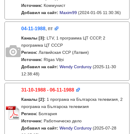
Источник:
Коммунист
Добавил на сайт:
Maxim99
(2024-01-05 11:30:36)
04-11-1988
, пт
Каналы
[3]
:
LTV, 1 программа ЦТ СССР, 2
программа ЦТ СССР
Регион:
Латвийская ССР (Латвия)
Источник:
Rīgas Viļņi
Добавил на сайт:
Wendy Corduroy
(2025-11-30
12:38:48)
31-10-1988 - 06-11-1988
Каналы
[2]
:
1 програма на Българска телевизия, 2
програма на Българска телевизия
Регион:
Болгария
Источник:
Работническо дело
Добавил на сайт:
Wendy Corduroy
(2025-07-28