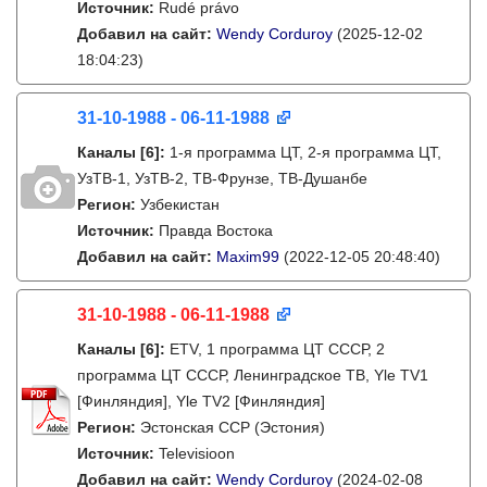
Источник:
Rudé právo
Добавил на сайт:
Wendy Corduroy
(2025-12-02
18:04:23)
31-10-1988 - 06-11-1988
Каналы
[6]
:
1-я программа ЦТ, 2-я программа ЦТ,
УзТВ-1, УзТВ-2, ТВ-Фрунзе, ТВ-Душанбе
Регион:
Узбекистан
Источник:
Правда Востока
Добавил на сайт:
Maxim99
(2022-12-05 20:48:40)
31-10-1988 - 06-11-1988
Каналы
[6]
:
ETV, 1 программа ЦТ СССР, 2
программа ЦТ СССР, Ленинградское ТВ, Yle TV1
[Финляндия], Yle TV2 [Финляндия]
Регион:
Эстонская ССР (Эстония)
Источник:
Televisioon
Добавил на сайт:
Wendy Corduroy
(2024-02-08