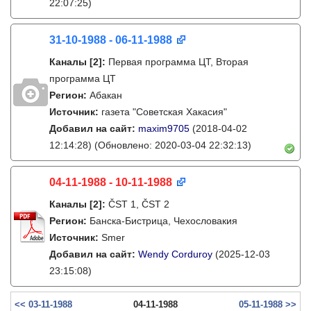
22:07:25)
31-10-1988 - 06-11-1988
Каналы
[2]
:
Первая программа ЦТ, Вторая
программа ЦТ
Регион:
Абакан
Источник:
газета "Советская Хакасия"
Добавил на сайт:
maxim9705
(2018-04-02
12:14:28)
(Обновлено: 2020-03-04 22:32:13)
04-11-1988 - 10-11-1988
Каналы
[2]
:
ČST 1, ČST 2
Регион:
Банска-Бистрица, Чехословакия
Источник:
Smer
Добавил на сайт:
Wendy Corduroy
(2025-12-03
23:15:08)
<< 03-11-1988
04-11-1988
05-11-1988 >>