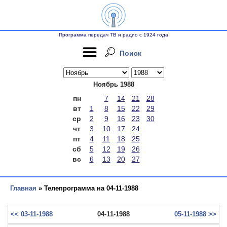
Программа передач ТВ и радио с 1924 года
Поиск
Ноябрь 1988
пн
7
14
21
28
вт
1
8
15
22
29
ср
2
9
16
23
30
чт
3
10
17
24
пт
4
11
18
25
сб
5
12
19
26
вс
6
13
20
27
Главная
» Телепрограмма на 04-11-1988
<< 03-11-1988
04-11-1988
05-11-1988 >>