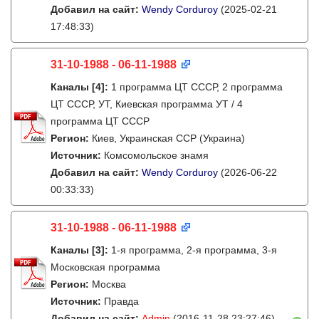
Добавил на сайт:
Wendy Corduroy
(2025-02-21
17:48:33)
31-10-1988 - 06-11-1988
Каналы
[4]
:
1 программа ЦТ СССР, 2 программа
ЦТ СССР, УТ, Киевская программа УТ / 4
программа ЦТ СССР
Регион:
Киев, Украинская ССР (Украина)
Источник:
Комсомольское знамя
Добавил на сайт:
Wendy Corduroy
(2026-06-22
00:33:33)
31-10-1988 - 06-11-1988
Каналы
[3]
:
1-я программа, 2-я программа, 3-я
Московская программа
Регион:
Москва
Источник:
Правда
Добавил на сайт:
Admin
(2016-11-28 23:27:46)