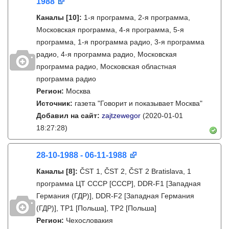
1988
Каналы
[10]
:
1-я программа, 2-я программа,
Московская программа, 4-я программа, 5-я
программа, 1-я программа радио, 3-я программа
радио, 4-я программа радио, Московская
программа радио, Московская областная
программа радио
Регион:
Москва
Источник:
газета "Говорит и показывает Москва"
Добавил на сайт:
zajtzewegor
(2020-01-01
18:27:28)
28-10-1988 - 06-11-1988
Каналы
[8]
:
ČST 1, ČST 2, ČST 2 Bratislava, 1
программа ЦТ СССР [СССР], DDR-F1 [Западная
Германия (ГДР)], DDR-F2 [Западная Германия
(ГДР)], TP1 [Польша], TP2 [Польша]
Регион:
Чехословакия