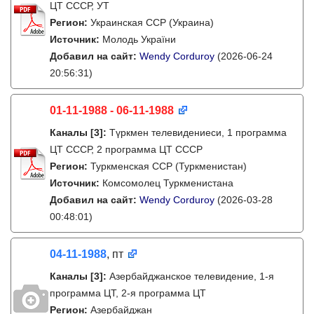
ЦТ СССР, УТ
Регион:
Украинская ССР (Украина)
Источник:
Молодь України
Добавил на сайт:
Wendy Corduroy
(2026-06-24
20:56:31)
01-11-1988 - 06-11-1988
Каналы
[3]
:
Түркмен телевидениеси, 1 программа
ЦТ СССР, 2 программа ЦТ СССР
Регион:
Туркменская ССР (Туркменистан)
Источник:
Комсомолец Туркменистана
Добавил на сайт:
Wendy Corduroy
(2026-03-28
00:48:01)
04-11-1988
, пт
Каналы
[3]
:
Азербайджанское телевидение, 1-я
программа ЦТ, 2-я программа ЦТ
Регион:
Азербайджан