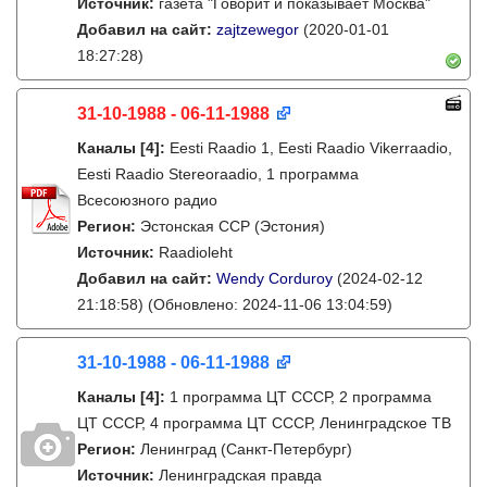
Источник:
газета "Говорит и показывает Москва"
Добавил на сайт:
zajtzewegor
(2020-01-01
18:27:28)
31-10-1988 - 06-11-1988
Каналы
[4]
:
Eesti Raadio 1, Eesti Raadio Vikerraadio,
Eesti Raadio Stereoraadio, 1 программа
Всесоюзного радио
Регион:
Эстонская ССР (Эстония)
Источник:
Raadioleht
Добавил на сайт:
Wendy Corduroy
(2024-02-12
21:18:58)
(Обновлено: 2024-11-06 13:04:59)
31-10-1988 - 06-11-1988
Каналы
[4]
:
1 программа ЦТ СССР, 2 программа
ЦТ СССР, 4 программа ЦТ СССР, Ленинградское ТВ
Регион:
Ленинград (Санкт-Петербург)
Источник:
Ленинградская правда