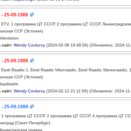
 - 25-09-1988
:
ETV, 1 программа ЦТ СССР, 2 программа ЦТ СССР, Ленинградско
онская ССР (Эстония)
Televisioon
 сайт:
Wendy Corduroy
(2024-02-08 19:48:56)
(Обновлено: 2024-11-
 - 25-09-1988
:
Eesti Raadio 1, Eesti Raadio Vikerraadio, Eesti Raadio Stereoraadi
онская ССР (Эстония)
Raadioleht
 сайт:
Wendy Corduroy
(2024-02-12 21:11:59)
(Обновлено: 2024-11-
 - 25-09-1988
:
1 программа ЦТ СССР, 2 программа ЦТ СССР, 4 программа ЦТ СС
инград (Санкт-Петербург)
Ленинградская правда