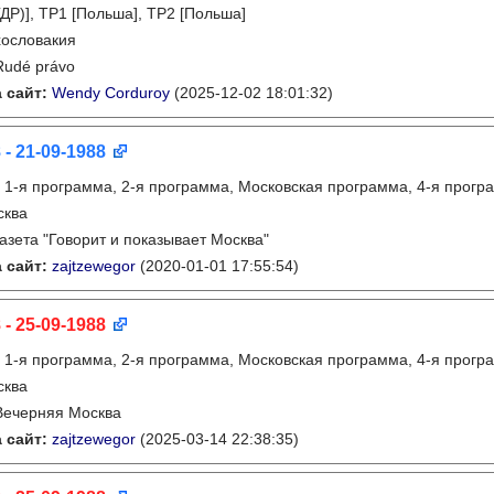
ДР)], TP1 [Польша], TP2 [Польша]
ословакия
Rudé právo
 сайт:
Wendy Corduroy
(2025-12-02 18:01:32)
 - 21-09-1988
:
1-я программа, 2-я программа, Московская программа, 4-я прогр
сква
газета "Говорит и показывает Москва"
 сайт:
zajtzewegor
(2020-01-01 17:55:54)
 - 25-09-1988
:
1-я программа, 2-я программа, Московская программа, 4-я прогр
сква
Вечерняя Москва
 сайт:
zajtzewegor
(2025-03-14 22:38:35)