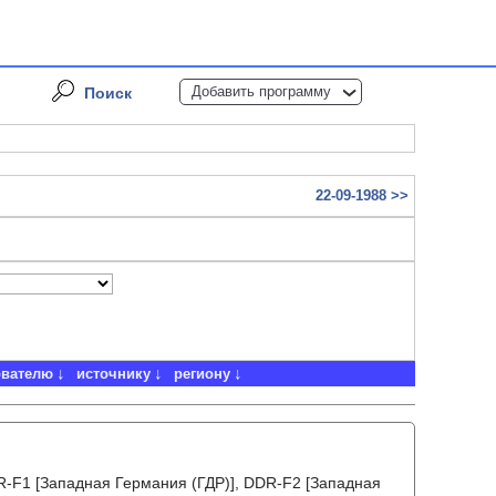
Добавить программу
Поиск
22-09-1988 >>
ователю
источнику
региону
DR-F1 [Западная Германия (ГДР)], DDR-F2 [Западная