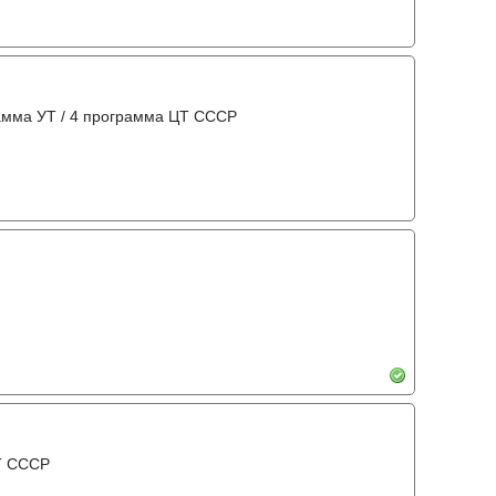
амма УТ / 4 программа ЦТ СССР
Т СССР