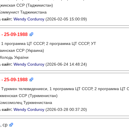
жикская ССР (Таджикистан)
Коммунист Таджикистана
 сайт:
Wendy Corduroy
(2026-02-05 15:00:09)
 - 25-09-1988
:
1 программа ЦТ СССР, 2 программа ЦТ СССР, УТ
аинская ССР (Украина)
Молодь України
 сайт:
Wendy Corduroy
(2026-06-24 14:48:24)
 - 25-09-1988
:
Түркмен телевидениеси, 1 программа ЦТ СССР, 2 программа ЦТ
кменская ССР (Туркменистан)
Комсомолец Туркменистана
 сайт:
Wendy Corduroy
(2026-03-28 00:37:20)
8
, ср