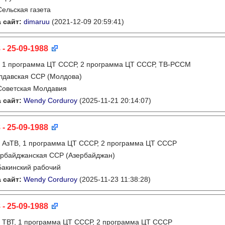
Сельская газета
 сайт:
dimaruu
(2021-12-09 20:59:41)
 - 25-09-1988
:
1 программа ЦТ СССР, 2 программа ЦТ СССР, ТВ-РССМ
лдавская ССР (Молдова)
Советская Молдавия
 сайт:
Wendy Corduroy
(2025-11-21 20:14:07)
 - 25-09-1988
:
АзТВ, 1 программа ЦТ СССР, 2 программа ЦТ СССР
рбайджанская ССР (Азербайджан)
Бакинский рабочий
 сайт:
Wendy Corduroy
(2025-11-23 11:38:28)
 - 25-09-1988
:
ТВТ, 1 программа ЦТ СССР, 2 программа ЦТ СССР