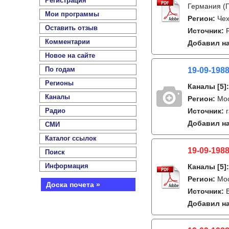
Регистрация
Германия (Г
Мои программы
Регион:
Чех
Оставить отзыв
Источник:
Комментарии
Добавил на
Новое на сайте
По годам
19-09-1988
Регионы
Каналы
[5]
Каналы
Регион:
Мо
Радио
Источник:
Добавил на
СМИ
Каталог ссылок
19-09-1988
Поиск
Информация
Каналы
[5]
Регион:
Мо
Доска почета »
Источник:
Добавил на