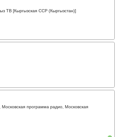
ыз ТВ [Кыргызская ССР (Кыргызстан)]
, Московская программа радио, Московская