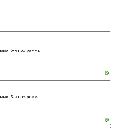
амма, 5-я программа
амма, 5-я программа