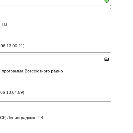
е ТВ
06 13:00:21)
o, 1 программа Всесоюзного радио
06 13:04:59)
СР, Ленинградское ТВ