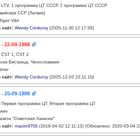
:
LTV, 1 программа ЦТ СССР, 2 программа ЦТ СССР
вийская ССР (Латвия)
Rīgas Viļņi
 сайт:
Wendy Corduroy
(2025-11-30 12:17:59)
 - 22-09-1988
:
ČST 1, ČST 2
ска-Бистрица, Чехословакия
Smer
 сайт:
Wendy Corduroy
(2025-12-03 23:11:10)
 - 25-09-1988
:
Первая программа ЦТ, Вторая программа ЦТ
акан
газета "Советская Хакасия"
 сайт:
maxim9705
(2018-04-02 12:11:13)
(Обновлено: 2020-03-04 22