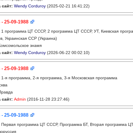
 сайт:
Wendy Corduroy
(2025-02-21 16:41:22)
 - 25-09-1988
:
1 программа ЦТ СССР, 2 программа ЦТ СССР, УТ, Киевская прогр
в, Украинская ССР (Украина)
Комсомольское знамя
 сайт:
Wendy Corduroy
(2026-06-22 00:02:10)
 - 25-09-1988
:
1-я программа, 2-я программа, 3-я Московская программа
сква
Правда
 сайт:
Admin
(2016-11-28 23:27:46)
 - 25-09-1988
:
Первая программа ЦТ СССР, Программа БТ, Вторая программа Ц
лоруссия