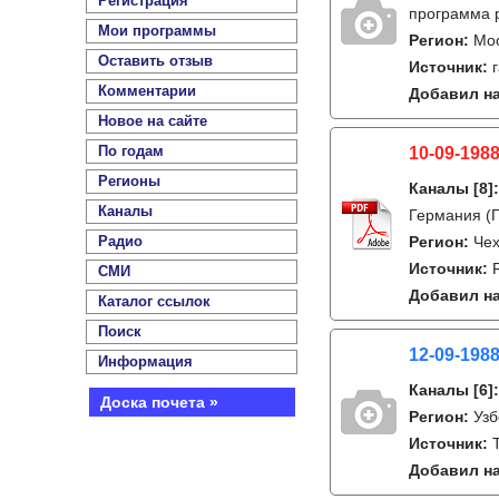
Регистрация
программа р
Мои программы
Регион:
Мо
Оставить отзыв
Источник:
Комментарии
Добавил на
Новое на сайте
По годам
10-09-1988
Регионы
Каналы
[8]
Каналы
Германия (Г
Радио
Регион:
Чех
Источник:
СМИ
Добавил на
Каталог ссылок
Поиск
12-09-1988
Информация
Каналы
[6]
Доска почета »
Регион:
Узб
Источник:
Добавил на