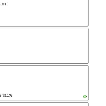
 СССР
2:32:13)