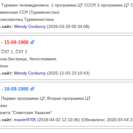
:
Түркмен телевидениеси, 1 программа ЦТ СССР, 2 программа ЦТ
кменская ССР (Туркменистан)
Комсомолец Туркменистана
 сайт:
Wendy Corduroy
(2026-03-28 00:34:08)
 - 15-09-1988
:
ČST 1, ČST 2
ска-Бистрица, Чехословакия
Smer
 сайт:
Wendy Corduroy
(2025-12-03 23:10:43)
 - 18-09-1988
:
Первая программа ЦТ, Вторая программа ЦТ
акан
газета "Советская Хакасия"
 сайт:
maxim9705
(2018-04-02 12:10:36)
(Обновлено: 2020-03-04 2