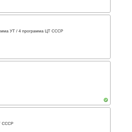
амма УТ / 4 программа ЦТ СССР
Т СССР