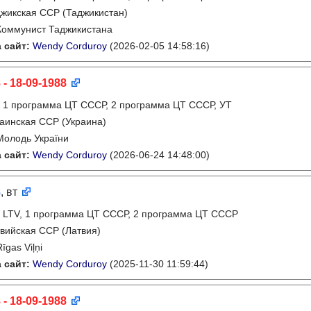
жикская ССР (Таджикистан)
Коммунист Таджикистана
 сайт:
Wendy Corduroy
(2026-02-05 14:58:16)
 - 18-09-1988
:
1 программа ЦТ СССР, 2 программа ЦТ СССР, УТ
аинская ССР (Украина)
Молодь України
 сайт:
Wendy Corduroy
(2026-06-24 14:48:00)
8
, вт
:
LTV, 1 программа ЦТ СССР, 2 программа ЦТ СССР
вийская ССР (Латвия)
Rīgas Viļņi
 сайт:
Wendy Corduroy
(2025-11-30 11:59:44)
 - 18-09-1988