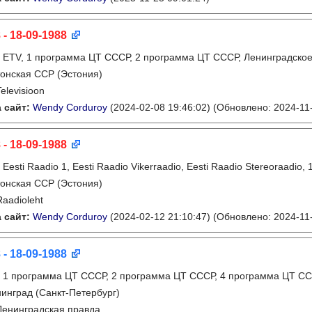
 - 18-09-1988
:
ETV, 1 программа ЦТ СССР, 2 программа ЦТ СССР, Ленинградско
онская ССР (Эстония)
Televisioon
 сайт:
Wendy Corduroy
(2024-02-08 19:46:02)
(Обновлено: 2024-11-
 - 18-09-1988
:
Eesti Raadio 1, Eesti Raadio Vikerraadio, Eesti Raadio Stereoraadi
онская ССР (Эстония)
Raadioleht
 сайт:
Wendy Corduroy
(2024-02-12 21:10:47)
(Обновлено: 2024-11-
 - 18-09-1988
:
1 программа ЦТ СССР, 2 программа ЦТ СССР, 4 программа ЦТ СС
инград (Санкт-Петербург)
Ленинградская правда