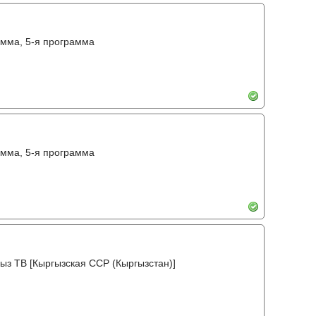
амма, 5-я программа
амма, 5-я программа
ыз ТВ [Кыргызская ССР (Кыргызстан)]