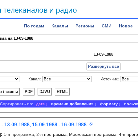
 телеканалов и радио
По годам
Каналы
Регионы
СМИ
Новое
ма на 13-09-1988
13-09-1988
Развернуть все
Канал:
Источник:
о / сканы
PDF
DJVU
HTML
Сортировать по:
дате
времени добавления
формату
польз
 - 13-09-1988, 15-09-1988 - 16-09-1988
]
:
1-я программа, 2-я программа, Московская программа, 4-я прогр