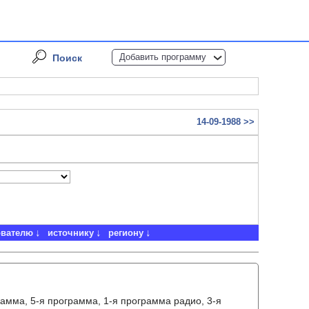
Добавить программу
Поиск
14-09-1988 >>
ователю
источнику
региону
амма, 5-я программа, 1-я программа радио, 3-я