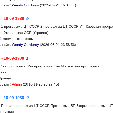
 сайт:
Wendy Corduroy
(2025-02-21 16:34:44)
 - 18-09-1988
:
1 программа ЦТ СССР, 2 программа ЦТ СССР, УТ, Киевская прогр
в, Украинская ССР (Украина)
Комсомольское знамя
 сайт:
Wendy Corduroy
(2026-06-21 23:58:56)
 - 18-09-1988
:
1-я программа, 2-я программа, 3-я Московская программа
сква
Правда
 сайт:
Admin
(2016-11-28 23:27:46)
 - 18-09-1988
:
Первая программа ЦТ СССР, Программа БТ, Вторая программа Ц
лоруссия