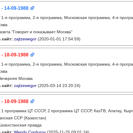
 - 14-09-1988
:
1-я программа, 2-я программа, Московская программа, 4-я прогр
сква
газета "Говорит и показывает Москва"
 сайт:
zajtzewegor
(2020-01-01 17:54:59)
 - 18-09-1988
:
1-я программа, 2-я программа, Московская программа, 4-я прогр
сква
Вечерняя Москва
 сайт:
zajtzewegor
(2025-03-14 23:20:24)
 - 18-09-1988
:
1 программа ЦТ СССР, 2 программа ЦТ СССР, КазТВ, Алатау, Кырг
ахская ССР (Казахстан)
Казахстанская правда
 сайт:
Wendy Corduroy
(2025-11-25 09:01:24)