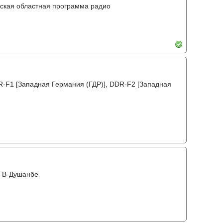
вская областная программа радио
DR-F1 [Западная Германия (ГДР)], DDR-F2 [Западная
 ТВ-Душанбе